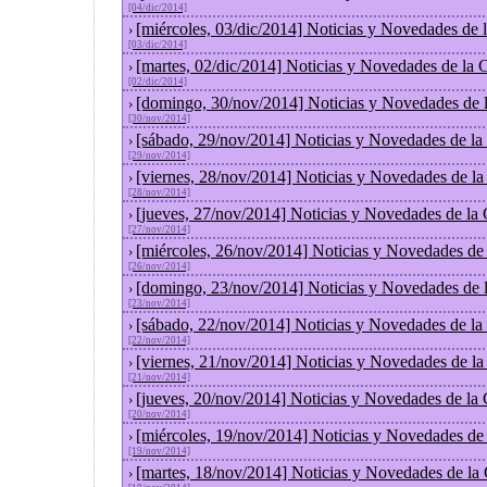
[04/dic/2014]
[miércoles, 03/dic/2014] Noticias y Novedades de
›
[03/dic/2014]
[martes, 02/dic/2014] Noticias y Novedades de la
›
[02/dic/2014]
[domingo, 30/nov/2014] Noticias y Novedades de 
›
[30/nov/2014]
[sábado, 29/nov/2014] Noticias y Novedades de la
›
[29/nov/2014]
[viernes, 28/nov/2014] Noticias y Novedades de l
›
[28/nov/2014]
[jueves, 27/nov/2014] Noticias y Novedades de la
›
[27/nov/2014]
[miércoles, 26/nov/2014] Noticias y Novedades de
›
[26/nov/2014]
[domingo, 23/nov/2014] Noticias y Novedades de 
›
[23/nov/2014]
[sábado, 22/nov/2014] Noticias y Novedades de la
›
[22/nov/2014]
[viernes, 21/nov/2014] Noticias y Novedades de l
›
[21/nov/2014]
[jueves, 20/nov/2014] Noticias y Novedades de la
›
[20/nov/2014]
[miércoles, 19/nov/2014] Noticias y Novedades de
›
[19/nov/2014]
[martes, 18/nov/2014] Noticias y Novedades de la
›