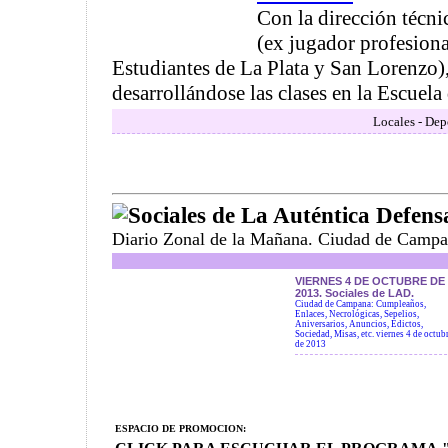
Con la dirección técni
(ex jugador profesiona
Estudiantes de La Plata y San Lorenzo)
desarrollándose las clases en la Escuela
Locales - Dep
Sociales de La Auténtica Defens
Diario Zonal de la Mañana. Ciudad de Campa
VIERNES 4 DE OCTUBRE DE
2013. Sociales de LAD.
Ciudad de Campana: Cumpleaños,
Enlaces, Necrológicas, Sepelios,
Aniversarios, Anuncios, Edictos,
Sociedad, Misas, etc. viernes 4 de octub
de 2013
ESPACIO DE PROMOCION: