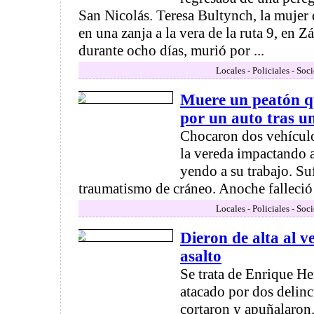
San Nicolás. Teresa Bultynch, la mujer 
en una zanja a la vera de la ruta 9, en Zá
durante ocho días, murió por ...
Locales - Policiales - Soc
Muere un peatón q
por un auto tras u
Chocaron dos vehículo
la vereda impactando 
yendo a su trabajo. Su
traumatismo de cráneo. Anoche falleció 
Locales - Policiales - Soc
Dieron de alta al v
asalto
Se trata de Enrique H
atacado por dos delinc
cortaron y apuñalaron