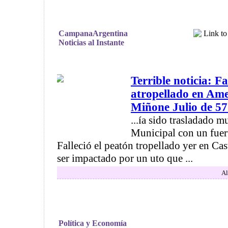
CampanaArgentina
Noticias al Instante
Terrible noticia: Fa
atropellado en Ame
Miñone Julio de 57
...ía sido trasladado m
Municipal con un fuert
Falleció el peatón tropellado yer en Ca
ser impactado por un uto que ...
Al
Política y Economía