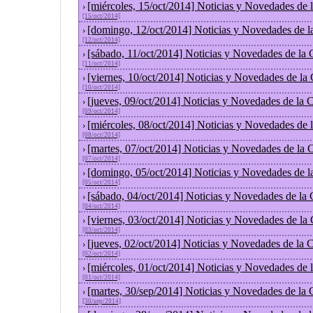
[miércoles, 15/oct/2014] Noticias y Novedades de
›
[15/oct/2014]
[domingo, 12/oct/2014] Noticias y Novedades de l
›
[12/oct/2014]
[sábado, 11/oct/2014] Noticias y Novedades de la
›
[11/oct/2014]
[viernes, 10/oct/2014] Noticias y Novedades de la
›
[10/oct/2014]
[jueves, 09/oct/2014] Noticias y Novedades de la
›
[09/oct/2014]
[miércoles, 08/oct/2014] Noticias y Novedades de
›
[08/oct/2014]
[martes, 07/oct/2014] Noticias y Novedades de la
›
[07/oct/2014]
[domingo, 05/oct/2014] Noticias y Novedades de l
›
[05/oct/2014]
[sábado, 04/oct/2014] Noticias y Novedades de la
›
[04/oct/2014]
[viernes, 03/oct/2014] Noticias y Novedades de la
›
[03/oct/2014]
[jueves, 02/oct/2014] Noticias y Novedades de la
›
[02/oct/2014]
[miércoles, 01/oct/2014] Noticias y Novedades de
›
[01/oct/2014]
[martes, 30/sep/2014] Noticias y Novedades de la
›
[30/sep/2014]