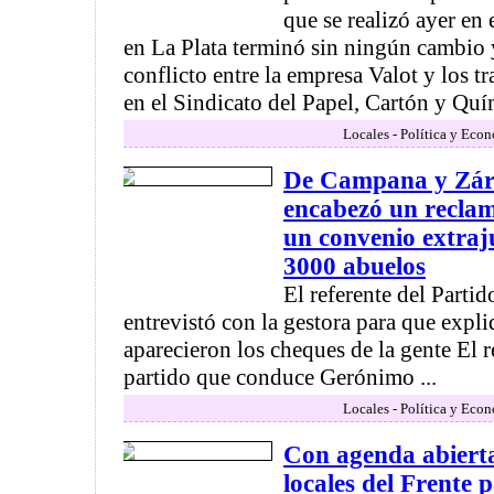
que se realizó ayer en 
en La Plata terminó sin ningún cambio 
conflicto entre la empresa Valot y los t
en el Sindicato del Papel, Cartón y Quím
Locales - Política y Eco
De Campana y Zára
encabezó un reclam
un convenio extraj
3000 abuelos
El referente del Parti
entrevistó con la gestora para que expl
aparecieron los cheques de la gente El r
partido que conduce Gerónimo ...
Locales - Política y Eco
Con agenda abiert
locales del Frente p