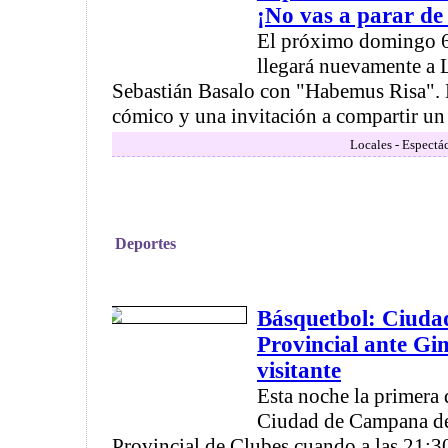
¡No vas a parar de 
El próximo domingo 6 
llegará nuevamente a 
Sebastián Basalo con "Habemus Risa". 
cómico y una invitación a compartir un 
Locales - Espectá
Deportes
Básquetbol: Ciudad
Provincial ante Gi
visitante
Esta noche la primera 
Ciudad de Campana de
Provincial de Clubes cuando a las 21:30