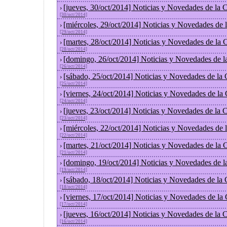
[jueves, 30/oct/2014] Noticias y Novedades de la
›
[30/oct/2014]
[miércoles, 29/oct/2014] Noticias y Novedades de
›
[29/oct/2014]
[martes, 28/oct/2014] Noticias y Novedades de la
›
[28/oct/2014]
[domingo, 26/oct/2014] Noticias y Novedades de l
›
[26/oct/2014]
[sábado, 25/oct/2014] Noticias y Novedades de la
›
[25/oct/2014]
[viernes, 24/oct/2014] Noticias y Novedades de la
›
[24/oct/2014]
[jueves, 23/oct/2014] Noticias y Novedades de la
›
[23/oct/2014]
[miércoles, 22/oct/2014] Noticias y Novedades de
›
[22/oct/2014]
[martes, 21/oct/2014] Noticias y Novedades de la
›
[21/oct/2014]
[domingo, 19/oct/2014] Noticias y Novedades de l
›
[19/oct/2014]
[sábado, 18/oct/2014] Noticias y Novedades de la
›
[18/oct/2014]
[viernes, 17/oct/2014] Noticias y Novedades de la
›
[17/oct/2014]
[jueves, 16/oct/2014] Noticias y Novedades de la
›
[16/oct/2014]