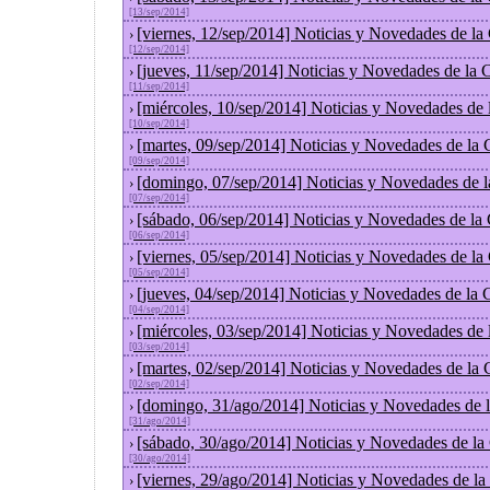
[13/sep/2014]
[viernes, 12/sep/2014] Noticias y Novedades de l
›
[12/sep/2014]
[jueves, 11/sep/2014] Noticias y Novedades de la
›
[11/sep/2014]
[miércoles, 10/sep/2014] Noticias y Novedades de
›
[10/sep/2014]
[martes, 09/sep/2014] Noticias y Novedades de la
›
[09/sep/2014]
[domingo, 07/sep/2014] Noticias y Novedades de 
›
[07/sep/2014]
[sábado, 06/sep/2014] Noticias y Novedades de la
›
[06/sep/2014]
[viernes, 05/sep/2014] Noticias y Novedades de l
›
[05/sep/2014]
[jueves, 04/sep/2014] Noticias y Novedades de la
›
[04/sep/2014]
[miércoles, 03/sep/2014] Noticias y Novedades de
›
[03/sep/2014]
[martes, 02/sep/2014] Noticias y Novedades de la
›
[02/sep/2014]
[domingo, 31/ago/2014] Noticias y Novedades de 
›
[31/ago/2014]
[sábado, 30/ago/2014] Noticias y Novedades de la
›
[30/ago/2014]
[viernes, 29/ago/2014] Noticias y Novedades de l
›