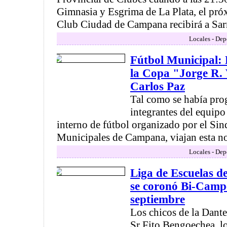
Gimnasia y Esgrima de La Plata, el pró
Club Ciudad de Campana recibirá a Sarm
Locales - Dep
Fútbol Municipal:
la Copa "Jorge R. 
Carlos Paz
Tal como se había pro
integrantes del equip
interno de fútbol organizado por el Sin
Municipales de Campana, viajan esta noc
Locales - Dep
Liga de Escuelas d
se coronó Bi-Camp
septiembre
Los chicos de la Dante
Sr Fito Bengoechea, l