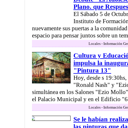
Plano. que Respue
El Sábado 5 de Octubre
Instituto de Formació
nuevamente sus puertas a la comunidad
espacio para pensar juntos sobre un tema
Locales - Información Ge
Cultura y Educació
impulsa la inaugur
"Pintura 13"
Hoy, desde s 19:30hs, 
"Ronald Nash" y "Ezi
simultánea en los Salones "Ezio Mollo
el Palacio Municipal y en el Edificio "6 
Locales - Información Ge
Se le habían realiza
las pinturas que d