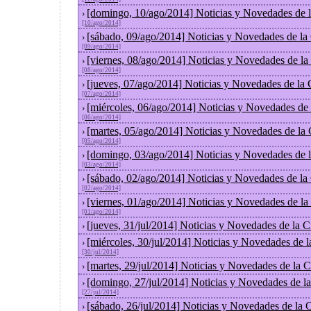
[domingo, 10/ago/2014] Noticias y Novedades de 
›
[10/ago/2014]
[sábado, 09/ago/2014] Noticias y Novedades de la
›
[09/ago/2014]
[viernes, 08/ago/2014] Noticias y Novedades de l
›
[08/ago/2014]
[jueves, 07/ago/2014] Noticias y Novedades de la
›
[07/ago/2014]
[miércoles, 06/ago/2014] Noticias y Novedades de
›
[06/ago/2014]
[martes, 05/ago/2014] Noticias y Novedades de la
›
[05/ago/2014]
[domingo, 03/ago/2014] Noticias y Novedades de 
›
[03/ago/2014]
[sábado, 02/ago/2014] Noticias y Novedades de la
›
[02/ago/2014]
[viernes, 01/ago/2014] Noticias y Novedades de l
›
[01/ago/2014]
[jueves, 31/jul/2014] Noticias y Novedades de la
›
[miércoles, 30/jul/2014] Noticias y Novedades de 
›
[30/jul/2014]
[martes, 29/jul/2014] Noticias y Novedades de la
›
[domingo, 27/jul/2014] Noticias y Novedades de l
›
[27/jul/2014]
[sábado, 26/jul/2014] Noticias y Novedades de la
›