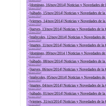
[18/nov/2014]
[domingo, 16/nov/2014] Noticias y Novedades de 
›
[16/nov/2014]
[sábado, 15/nov/2014] Noticias y Novedades de la
›
[15/nov/2014]
[viernes, 14/nov/2014] Noticias y Novedades de l
›
[14/nov/2014]
[jueves, 13/nov/2014] Noticias y Novedades de la
›
[13/nov/2014]
[miércoles, 12/nov/2014] Noticias y Novedades de
›
[12/nov/2014]
[martes, 11/nov/2014] Noticias y Novedades de la
›
[11/nov/2014]
[domingo, 09/nov/2014 ] Noticias y Novedades de
›
[09/nov/2014]
[sábado, 08/nov/2014] Noticias y Novedades de la
›
[08/nov/2014]
[jueves, 06/nov/2014] Noticias y Novedades de la
›
[06/nov/2014]
[miércoles, 05/nov/2014] Noticias y Novedades de
›
[05/nov/2014]
[martes, 04/nov/2014] Noticias y Novedades de la
›
[04/nov/2014]
[sábado, 01/nov/2014] Noticias y Novedades de la
›
[01/nov/2014]
[viernes, 31/oct/2014] Noticias y Novedades de la
›
[31/oct/2014]