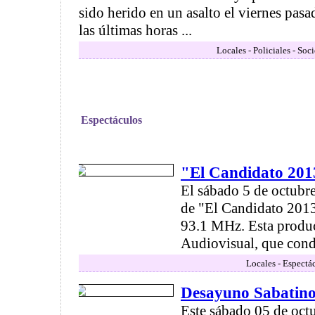
sido herido en un asalto el viernes pasa
las últimas horas ...
Locales - Policiales - Soc
Espectáculos
"El Candidato 20
El sábado 5 de octubre
de "El Candidato 201
93.1 MHz. Esta prod
Audiovisual, que condu
Locales - Espectá
Desayuno Sabatin
Este sábado 05 de oct