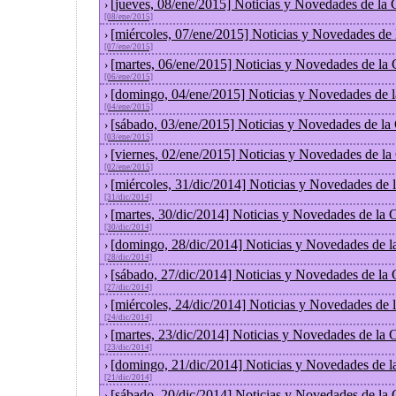
[jueves, 08/ene/2015] Noticias y Novedades de la
›
[08/ene/2015]
[miércoles, 07/ene/2015] Noticias y Novedades de
›
[07/ene/2015]
[martes, 06/ene/2015] Noticias y Novedades de la
›
[06/ene/2015]
[domingo, 04/ene/2015] Noticias y Novedades de 
›
[04/ene/2015]
[sábado, 03/ene/2015] Noticias y Novedades de la
›
[03/ene/2015]
[viernes, 02/ene/2015] Noticias y Novedades de l
›
[02/ene/2015]
[miércoles, 31/dic/2014] Noticias y Novedades de
›
[31/dic/2014]
[martes, 30/dic/2014] Noticias y Novedades de la
›
[30/dic/2014]
[domingo, 28/dic/2014] Noticias y Novedades de l
›
[28/dic/2014]
[sábado, 27/dic/2014] Noticias y Novedades de la
›
[27/dic/2014]
[miércoles, 24/dic/2014] Noticias y Novedades de
›
[24/dic/2014]
[martes, 23/dic/2014] Noticias y Novedades de la
›
[23/dic/2014]
[domingo, 21/dic/2014] Noticias y Novedades de l
›
[21/dic/2014]
[sábado, 20/dic/2014] Noticias y Novedades de la
›