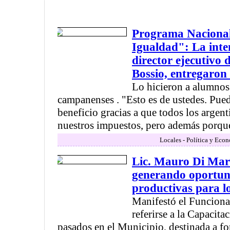
Programa Naciona
Igualdad": La inten
director ejecutivo 
Bossio, entregaron
Lo hicieron a alumnos
campanenses . "Esto es de ustedes. Pued
beneficio gracias a que todos los argen
nuestros impuestos, pero además porque
Locales - Política y Eco
Lic. Mauro Di Mar
generando oportun
productivas para l
Manifestó el Funciona
referirse a la Capacita
pasados en el Municipio, destinada a f