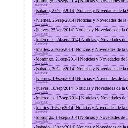
[domingo, 28/sep/2014] Noticias y Novedades de 
›
[28/sep/2014]
[sábado, 27/sep/2014] Noticias y Novedades de la
›
[27/sep/2014]
[viernes, 26/sep/2014] Noticias y Novedades de l
›
[26/sep/2014]
[jueves, 25/sep/2014] Noticias y Novedades de la
›
[25/sep/2014]
[miércoles, 24/sep/2014] Noticias y Novedades de
›
[24/sep/2014]
[martes, 23/sep/2014] Noticias y Novedades de la
›
[23/sep/2014]
[domingo, 21/sep/2014] Noticias y Novedades de 
›
[21/sep/2014]
[sábado, 20/sep/2014] Noticias y Novedades de la
›
[20/sep/2014]
[viernes, 19/sep/2014] Noticias y Novedades de l
›
[19/sep/2014]
[jueves, 18/sep/2014] Noticias y Novedades de la
›
[18/sep/2014]
[miércoles, 17/sep/2014] Noticias y Novedades de
›
[17/sep/2014]
[martes, 16/sep/2014] Noticias y Novedades de la
›
[16/sep/2014]
[domingo, 14/sep/2014] Noticias y Novedades de 
›
[14/sep/2014]
[sábado, 13/sep/2014] Noticias y Novedades de la
›