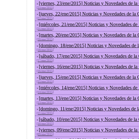
[viernes, 23/ene/2015] Noticias y Novedades de l
›
[23/ene/2015]
[jueves, 22/ene/2015] Noticias y Novedades de la
›
[22/ene/2015]
[miércoles, 21/ene/2015] Noticias y Novedades de
›
[21/ene/2015]
[martes, 20/ene/2015] Noticias y Novedades de la
›
[20/ene/2015]
[domingo, 18/ene/2015] Noticias y Novedades de 
›
[18/ene/2015]
[sábado, 17/ene/2015] Noticias y Novedades de la
›
[17/ene/2015]
[viernes, 16/ene/2015] Noticias y Novedades de l
›
[16/ene/2015]
[jueves, 15/ene/2015] Noticias y Novedades de la
›
[15/ene/2015]
[miércoles, 14/ene/2015] Noticias y Novedades de
›
[14/ene/2015]
[martes, 13/ene/2015] Noticias y Novedades de la
›
[13/ene/2015]
[domingo, 11/ene/2015] Noticias y Novedades de 
›
[11/ene/2015]
[sábado, 10/ene/2015] Noticias y Novedades de la
›
[10/ene/2015]
[viernes, 09/ene/2015] Noticias y Novedades de l
›
[09/ene/2015]