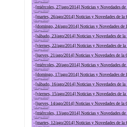
[29/ago/2014]
[miércoles, 27/ago/2014] Noticias y Novedades de
›
[27/ago/2014]
[martes, 26/ago/2014] Noticias y Novedades de la
›
[26/ago/2014]
[domingo, 24/ago/2014] Noticias y Novedades de 
›
[24/ago/2014]
[sábado, 23/ago/2014] Noticias y Novedades de la
›
[23/ago/2014]
[viernes, 22/ago/2014] Noticias y Novedades de l
›
[22/ago/2014]
[jueves, 21/ago/2014] Noticias y Novedades de la
›
[21/ago/2014]
[miércoles, 20/ago/2014] Noticias y Novedades de
›
[20/ago/2014]
[domingo, 17/ago/2014] Noticias y Novedades de 
›
[17/ago/2014]
[sábado, 16/ago/2014] Noticias y Novedades de la
›
[16/ago/2014]
[viernes, 15/ago/2014] Noticias y Novedades de l
›
[15/ago/2014]
[jueves, 14/ago/2014] Noticias y Novedades de la
›
[14/ago/2014]
[miércoles, 13/ago/2014] Noticias y Novedades de
›
[13/ago/2014]
[martes, 12/ago/2014] Noticias y Novedades de la
›
[12/ago/2014]