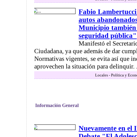
Fabio Lambertucci:
autos abandonados 
Municipio también 
seguridad pública"
Manifestó el Secretar
Ciudadana, ya que además de dar cumpl
Normativas vigentes, se evita así que i
aprovechen la situación para delinquir. .
Locales - Política y Eco
Información General
Nuevamente en el I
Debate "El Adolesc