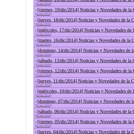
[20/dic/2014]
[viernes, 19/dic/2014] Noticias y Novedades de la
›
[19/dic/2014]
[jueves, 18/dic/2014] Noticias y Novedades de la
›
[18/dic/2014]
[miércoles, 17/dic/2014] Noticias y Novedades de
›
[17/dic/2014]
[martes, 16/dic/2014] Noticias y Novedades de la
›
[16/dic/2014]
[domingo, 14/dic/2014] Noticias y Novedades de l
›
[14/dic/2014]
[sábado, 13/dic/2014] Noticias y Novedades de la
›
[13/dic/2014]
[viernes, 12/dic/2014] Noticias y Novedades de la
›
[12/dic/2014]
[jueves, 11/dic/2014] Noticias y Novedades de la 
›
[11/dic/2014]
[miércoles, 10/dic/2014] Noticias y Novedades de
›
[10/dic/2014]
[domingo, 07/dic/2014] Noticias y Novedades de l
›
[07/dic/2014]
[sábado, 06/dic/2014] Noticias y Novedades de la
›
[06/dic/2014]
[viernes, 05/dic/2014] Noticias y Novedades de la
›
[05/dic/2014]
[jueves, 04/dic/2014] Noticias y Novedades de la
›