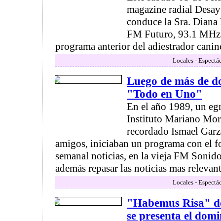
magazine radial Desay
conduce la Sra. Diana 
FM Futuro, 93.1 MHz.
programa anterior del adiestrador canino
Locales - Espectá
Luego de más de do
"Todo en Uno"
En el año 1989, un eg
Instituto Mariano More
recordado Ismael Garz
amigos, iniciaban un programa con el 
semanal noticias, en la vieja FM Sonid
además repasar las noticias mas relevante
Locales - Espectá
"Habemus Risa" de
se presenta el dom