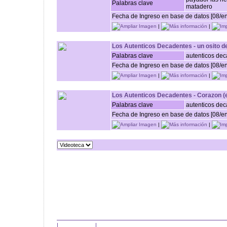
Palabras clave
matadero
Fecha de Ingreso en base de datos [08/e
Ampliar Imagen
|
Más información
|
Imp
Los Autenticos Decadentes - un osito de
Palabras clave
autenticos de
Fecha de Ingreso en base de datos [08/e
Ampliar Imagen
|
Más información
|
Imp
Los Autenticos Decadentes - Corazon 
Palabras clave
autenticos de
Fecha de Ingreso en base de datos [08/e
Ampliar Imagen
|
Más información
|
Imp