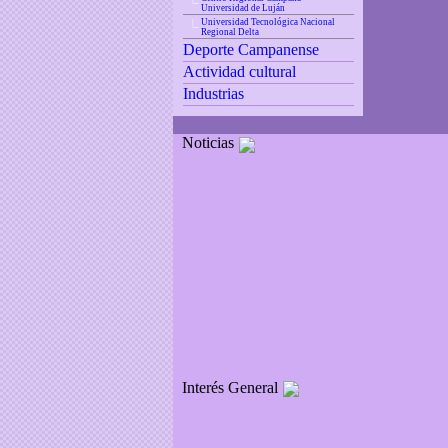
Universidad de Luján
Universidad Tecnológica Nacional
|_
Regional Delta
Deporte Campanense
Actividad cultural
Industrias
Noticias
Interés General