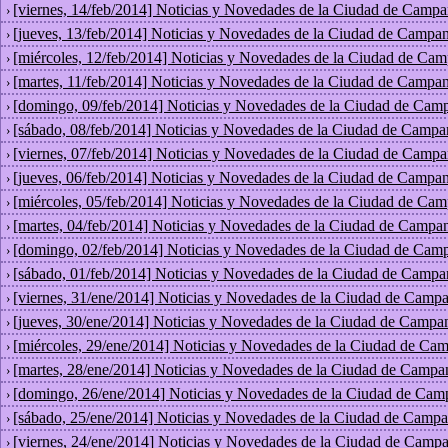
[viernes, 14/feb/2014] Noticias y Novedades de la Ciudad de Campa
›
[jueves, 13/feb/2014] Noticias y Novedades de la Ciudad de Campan
›
[miércoles, 12/feb/2014] Noticias y Novedades de la Ciudad de Cam
›
[martes, 11/feb/2014] Noticias y Novedades de la Ciudad de Campan
›
[domingo, 09/feb/2014] Noticias y Novedades de la Ciudad de Cam
›
[sábado, 08/feb/2014] Noticias y Novedades de la Ciudad de Campa
›
[viernes, 07/feb/2014] Noticias y Novedades de la Ciudad de Campa
›
[jueves, 06/feb/2014] Noticias y Novedades de la Ciudad de Campan
›
[miércoles, 05/feb/2014] Noticias y Novedades de la Ciudad de Cam
›
[martes, 04/feb/2014] Noticias y Novedades de la Ciudad de Campan
›
[domingo, 02/feb/2014] Noticias y Novedades de la Ciudad de Cam
›
[sábado, 01/feb/2014] Noticias y Novedades de la Ciudad de Campa
›
[viernes, 31/ene/2014] Noticias y Novedades de la Ciudad de Campa
›
[jueves, 30/ene/2014] Noticias y Novedades de la Ciudad de Campa
›
[miércoles, 29/ene/2014] Noticias y Novedades de la Ciudad de Ca
›
[martes, 28/ene/2014] Noticias y Novedades de la Ciudad de Campa
›
[domingo, 26/ene/2014] Noticias y Novedades de la Ciudad de Cam
›
[sábado, 25/ene/2014] Noticias y Novedades de la Ciudad de Campa
›
[viernes, 24/ene/2014] Noticias y Novedades de la Ciudad de Campa
›