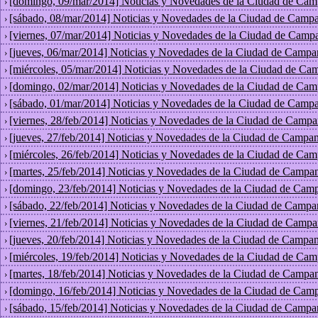
[domingo, 09/mar/2014] Noticias y Novedades de la Ciudad de Cam
›
[sábado, 08/mar/2014] Noticias y Novedades de la Ciudad de Campa
›
[viernes, 07/mar/2014] Noticias y Novedades de la Ciudad de Camp
›
[jueves, 06/mar/2014] Noticias y Novedades de la Ciudad de Campa
›
[miércoles, 05/mar/2014] Noticias y Novedades de la Ciudad de Ca
›
[domingo, 02/mar/2014] Noticias y Novedades de la Ciudad de Cam
›
[sábado, 01/mar/2014] Noticias y Novedades de la Ciudad de Campa
›
[viernes, 28/feb/2014] Noticias y Novedades de la Ciudad de Campa
›
[jueves, 27/feb/2014] Noticias y Novedades de la Ciudad de Campan
›
[miércoles, 26/feb/2014] Noticias y Novedades de la Ciudad de Cam
›
[martes, 25/feb/2014] Noticias y Novedades de la Ciudad de Campan
›
[domingo, 23/feb/2014] Noticias y Novedades de la Ciudad de Cam
›
[sábado, 22/feb/2014] Noticias y Novedades de la Ciudad de Campa
›
[viernes, 21/feb/2014] Noticias y Novedades de la Ciudad de Campa
›
[jueves, 20/feb/2014] Noticias y Novedades de la Ciudad de Campan
›
[miércoles, 19/feb/2014] Noticias y Novedades de la Ciudad de Cam
›
[martes, 18/feb/2014] Noticias y Novedades de la Ciudad de Campan
›
[domingo, 16/feb/2014] Noticias y Novedades de la Ciudad de Cam
›
[sábado, 15/feb/2014] Noticias y Novedades de la Ciudad de Campa
›