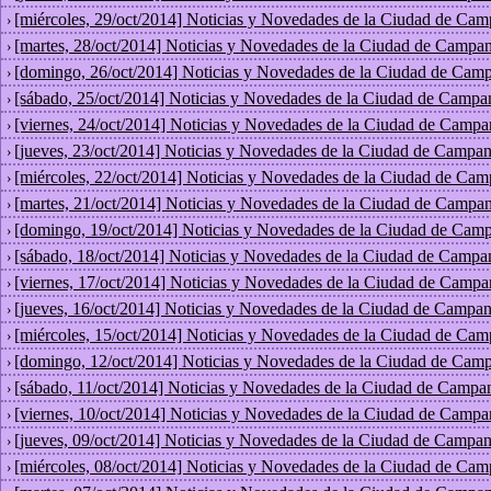
[miércoles, 29/oct/2014] Noticias y Novedades de la Ciudad de Cam
›
[martes, 28/oct/2014] Noticias y Novedades de la Ciudad de Campan
›
[domingo, 26/oct/2014] Noticias y Novedades de la Ciudad de Camp
›
[sábado, 25/oct/2014] Noticias y Novedades de la Ciudad de Campa
›
[viernes, 24/oct/2014] Noticias y Novedades de la Ciudad de Campa
›
[jueves, 23/oct/2014] Noticias y Novedades de la Ciudad de Campan
›
[miércoles, 22/oct/2014] Noticias y Novedades de la Ciudad de Cam
›
[martes, 21/oct/2014] Noticias y Novedades de la Ciudad de Campan
›
[domingo, 19/oct/2014] Noticias y Novedades de la Ciudad de Camp
›
[sábado, 18/oct/2014] Noticias y Novedades de la Ciudad de Campa
›
[viernes, 17/oct/2014] Noticias y Novedades de la Ciudad de Campa
›
[jueves, 16/oct/2014] Noticias y Novedades de la Ciudad de Campan
›
[miércoles, 15/oct/2014] Noticias y Novedades de la Ciudad de Cam
›
[domingo, 12/oct/2014] Noticias y Novedades de la Ciudad de Camp
›
[sábado, 11/oct/2014] Noticias y Novedades de la Ciudad de Campa
›
[viernes, 10/oct/2014] Noticias y Novedades de la Ciudad de Campa
›
[jueves, 09/oct/2014] Noticias y Novedades de la Ciudad de Campan
›
[miércoles, 08/oct/2014] Noticias y Novedades de la Ciudad de Cam
›