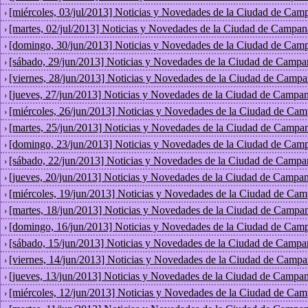
[miércoles, 03/jul/2013] Noticias y Novedades de la Ciudad de Cam
›
[martes, 02/jul/2013] Noticias y Novedades de la Ciudad de Campan
›
[domingo, 30/jun/2013] Noticias y Novedades de la Ciudad de Cam
›
[sábado, 29/jun/2013] Noticias y Novedades de la Ciudad de Campa
›
[viernes, 28/jun/2013] Noticias y Novedades de la Ciudad de Campa
›
[jueves, 27/jun/2013] Noticias y Novedades de la Ciudad de Campan
›
[miércoles, 26/jun/2013] Noticias y Novedades de la Ciudad de Cam
›
[martes, 25/jun/2013] Noticias y Novedades de la Ciudad de Campan
›
[domingo, 23/jun/2013] Noticias y Novedades de la Ciudad de Cam
›
[sábado, 22/jun/2013] Noticias y Novedades de la Ciudad de Campa
›
[jueves, 20/jun/2013] Noticias y Novedades de la Ciudad de Campan
›
[miércoles, 19/jun/2013] Noticias y Novedades de la Ciudad de Cam
›
[martes, 18/jun/2013] Noticias y Novedades de la Ciudad de Campan
›
[domingo, 16/jun/2013] Noticias y Novedades de la Ciudad de Cam
›
[sábado, 15/jun/2013] Noticias y Novedades de la Ciudad de Campa
›
[viernes, 14/jun/2013] Noticias y Novedades de la Ciudad de Campa
›
[jueves, 13/jun/2013] Noticias y Novedades de la Ciudad de Campan
›
[miércoles, 12/jun/2013] Noticias y Novedades de la Ciudad de Cam
›