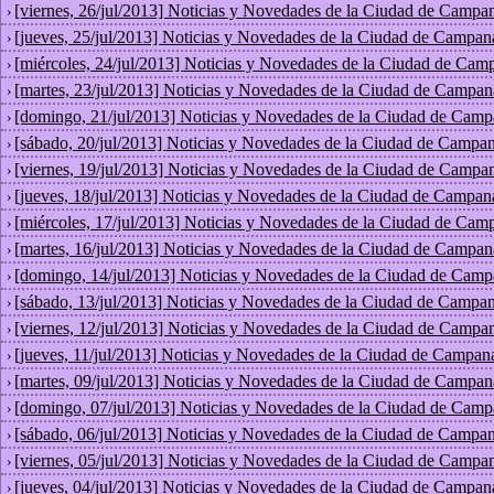
[viernes, 26/jul/2013] Noticias y Novedades de la Ciudad de Campan
›
[jueves, 25/jul/2013] Noticias y Novedades de la Ciudad de Campan
›
[miércoles, 24/jul/2013] Noticias y Novedades de la Ciudad de Cam
›
[martes, 23/jul/2013] Noticias y Novedades de la Ciudad de Campan
›
[domingo, 21/jul/2013] Noticias y Novedades de la Ciudad de Camp
›
[sábado, 20/jul/2013] Noticias y Novedades de la Ciudad de Campan
›
[viernes, 19/jul/2013] Noticias y Novedades de la Ciudad de Campan
›
[jueves, 18/jul/2013] Noticias y Novedades de la Ciudad de Campan
›
[miércoles, 17/jul/2013] Noticias y Novedades de la Ciudad de Cam
›
[martes, 16/jul/2013] Noticias y Novedades de la Ciudad de Campan
›
[domingo, 14/jul/2013] Noticias y Novedades de la Ciudad de Camp
›
[sábado, 13/jul/2013] Noticias y Novedades de la Ciudad de Campan
›
[viernes, 12/jul/2013] Noticias y Novedades de la Ciudad de Campan
›
[jueves, 11/jul/2013] Noticias y Novedades de la Ciudad de Campan
›
[martes, 09/jul/2013] Noticias y Novedades de la Ciudad de Campan
›
[domingo, 07/jul/2013] Noticias y Novedades de la Ciudad de Camp
›
[sábado, 06/jul/2013] Noticias y Novedades de la Ciudad de Campan
›
[viernes, 05/jul/2013] Noticias y Novedades de la Ciudad de Campan
›
[jueves, 04/jul/2013] Noticias y Novedades de la Ciudad de Campan
›