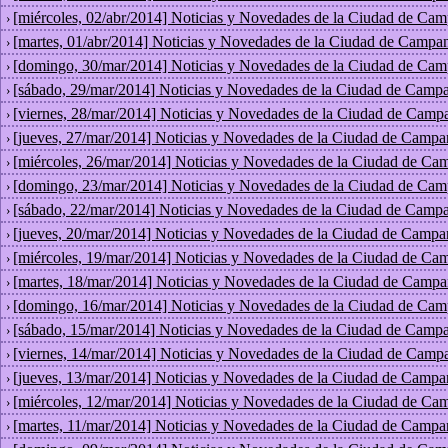
[miércoles, 02/abr/2014] Noticias y Novedades de la Ciudad de Cam
›
[martes, 01/abr/2014] Noticias y Novedades de la Ciudad de Campan
›
[domingo, 30/mar/2014] Noticias y Novedades de la Ciudad de Cam
›
[sábado, 29/mar/2014] Noticias y Novedades de la Ciudad de Campa
›
[viernes, 28/mar/2014] Noticias y Novedades de la Ciudad de Camp
›
[jueves, 27/mar/2014] Noticias y Novedades de la Ciudad de Campa
›
[miércoles, 26/mar/2014] Noticias y Novedades de la Ciudad de Ca
›
[domingo, 23/mar/2014] Noticias y Novedades de la Ciudad de Cam
›
[sábado, 22/mar/2014] Noticias y Novedades de la Ciudad de Campa
›
[jueves, 20/mar/2014] Noticias y Novedades de la Ciudad de Campa
›
[miércoles, 19/mar/2014] Noticias y Novedades de la Ciudad de Ca
›
[martes, 18/mar/2014] Noticias y Novedades de la Ciudad de Campa
›
[domingo, 16/mar/2014] Noticias y Novedades de la Ciudad de Cam
›
[sábado, 15/mar/2014] Noticias y Novedades de la Ciudad de Campa
›
[viernes, 14/mar/2014] Noticias y Novedades de la Ciudad de Camp
›
[jueves, 13/mar/2014] Noticias y Novedades de la Ciudad de Campa
›
[miércoles, 12/mar/2014] Noticias y Novedades de la Ciudad de Ca
›
[martes, 11/mar/2014] Noticias y Novedades de la Ciudad de Campa
›