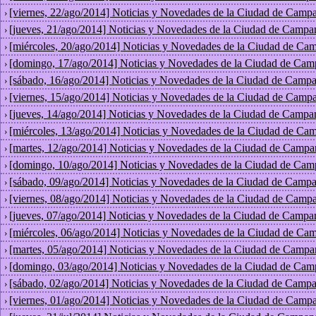
[viernes, 22/ago/2014] Noticias y Novedades de la Ciudad de Campa
›
[jueves, 21/ago/2014] Noticias y Novedades de la Ciudad de Campa
›
[miércoles, 20/ago/2014] Noticias y Novedades de la Ciudad de Ca
›
[domingo, 17/ago/2014] Noticias y Novedades de la Ciudad de Cam
›
[sábado, 16/ago/2014] Noticias y Novedades de la Ciudad de Campa
›
[viernes, 15/ago/2014] Noticias y Novedades de la Ciudad de Campa
›
[jueves, 14/ago/2014] Noticias y Novedades de la Ciudad de Campa
›
[miércoles, 13/ago/2014] Noticias y Novedades de la Ciudad de Ca
›
[martes, 12/ago/2014] Noticias y Novedades de la Ciudad de Campa
›
[domingo, 10/ago/2014] Noticias y Novedades de la Ciudad de Cam
›
[sábado, 09/ago/2014] Noticias y Novedades de la Ciudad de Campa
›
[viernes, 08/ago/2014] Noticias y Novedades de la Ciudad de Campa
›
[jueves, 07/ago/2014] Noticias y Novedades de la Ciudad de Campa
›
[miércoles, 06/ago/2014] Noticias y Novedades de la Ciudad de Ca
›
[martes, 05/ago/2014] Noticias y Novedades de la Ciudad de Campa
›
[domingo, 03/ago/2014] Noticias y Novedades de la Ciudad de Cam
›
[sábado, 02/ago/2014] Noticias y Novedades de la Ciudad de Campa
›
[viernes, 01/ago/2014] Noticias y Novedades de la Ciudad de Campa
›