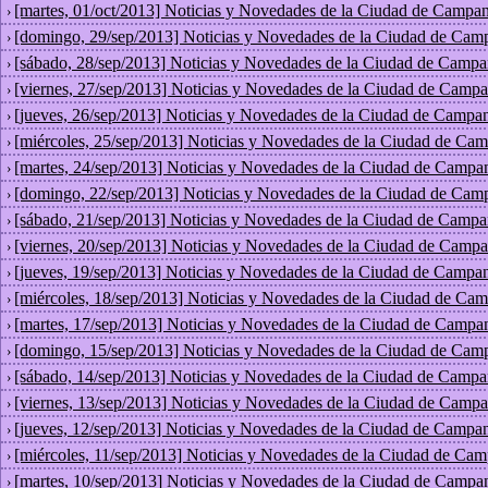
[martes, 01/oct/2013] Noticias y Novedades de la Ciudad de Campan
›
[domingo, 29/sep/2013] Noticias y Novedades de la Ciudad de Cam
›
[sábado, 28/sep/2013] Noticias y Novedades de la Ciudad de Campa
›
[viernes, 27/sep/2013] Noticias y Novedades de la Ciudad de Campa
›
[jueves, 26/sep/2013] Noticias y Novedades de la Ciudad de Campan
›
[miércoles, 25/sep/2013] Noticias y Novedades de la Ciudad de Cam
›
[martes, 24/sep/2013] Noticias y Novedades de la Ciudad de Campa
›
[domingo, 22/sep/2013] Noticias y Novedades de la Ciudad de Cam
›
[sábado, 21/sep/2013] Noticias y Novedades de la Ciudad de Campa
›
[viernes, 20/sep/2013] Noticias y Novedades de la Ciudad de Campa
›
[jueves, 19/sep/2013] Noticias y Novedades de la Ciudad de Campan
›
[miércoles, 18/sep/2013] Noticias y Novedades de la Ciudad de Cam
›
[martes, 17/sep/2013] Noticias y Novedades de la Ciudad de Campa
›
[domingo, 15/sep/2013] Noticias y Novedades de la Ciudad de Cam
›
[sábado, 14/sep/2013] Noticias y Novedades de la Ciudad de Campa
›
[viernes, 13/sep/2013] Noticias y Novedades de la Ciudad de Campa
›
[jueves, 12/sep/2013] Noticias y Novedades de la Ciudad de Campan
›
[miércoles, 11/sep/2013] Noticias y Novedades de la Ciudad de Cam
›
[martes, 10/sep/2013] Noticias y Novedades de la Ciudad de Campa
›