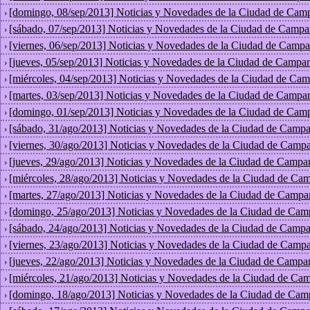
[domingo, 08/sep/2013] Noticias y Novedades de la Ciudad de Cam
›
[sábado, 07/sep/2013] Noticias y Novedades de la Ciudad de Campa
›
[viernes, 06/sep/2013] Noticias y Novedades de la Ciudad de Campa
›
[jueves, 05/sep/2013] Noticias y Novedades de la Ciudad de Campan
›
[miércoles, 04/sep/2013] Noticias y Novedades de la Ciudad de Cam
›
[martes, 03/sep/2013] Noticias y Novedades de la Ciudad de Campa
›
[domingo, 01/sep/2013] Noticias y Novedades de la Ciudad de Cam
›
[sábado, 31/ago/2013] Noticias y Novedades de la Ciudad de Campa
›
[viernes, 30/ago/2013] Noticias y Novedades de la Ciudad de Campa
›
[jueves, 29/ago/2013] Noticias y Novedades de la Ciudad de Campa
›
[miércoles, 28/ago/2013] Noticias y Novedades de la Ciudad de Ca
›
[martes, 27/ago/2013] Noticias y Novedades de la Ciudad de Campa
›
[domingo, 25/ago/2013] Noticias y Novedades de la Ciudad de Cam
›
[sábado, 24/ago/2013] Noticias y Novedades de la Ciudad de Campa
›
[viernes, 23/ago/2013] Noticias y Novedades de la Ciudad de Campa
›
[jueves, 22/ago/2013] Noticias y Novedades de la Ciudad de Campa
›
[miércoles, 21/ago/2013] Noticias y Novedades de la Ciudad de Ca
›
[domingo, 18/ago/2013] Noticias y Novedades de la Ciudad de Cam
›