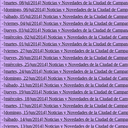
[martes, 08/jul/2014] Noticias y Novedades de la Ciudad de Campan
›
[domingo, 06/jul/2014] Noticias y Novedades de la Ciudad de Camp
›
[sábado, 05/jul/2014] Noticias y Novedades de la Ciudad de Campan
›
[viernes, 04/jul/2014] Noticias y Novedades de la Ciudad de Campan
›
[jueves, 03/jul/2014] Noticias y Novedades de la Ciudad de Campan
›
[miércoles, 02/jul/2014] Noticias y Novedades de la Ciudad de Cam
›
[martes, 01/jul/2014] Noticias y Novedades de la Ciudad de Campan
›
[viernes, 27/jun/2014] Noticias y Novedades de la Ciudad de Campa
›
[jueves, 26/jun/2014] Noticias y Novedades de la Ciudad de Campan
›
[miércoles, 25/jun/2014] Noticias y Novedades de la Ciudad de Cam
›
[martes, 24/jun/2014] Noticias y Novedades de la Ciudad de Campan
›
[domingo, 22/jun/2014] Noticias y Novedades de la Ciudad de Cam
›
[sábado, 21/jun/2014] Noticias y Novedades de la Ciudad de Campa
›
[jueves, 19/jun/2014] Noticias y Novedades de la Ciudad de Campan
›
[miércoles, 18/jun/2014] Noticias y Novedades de la Ciudad de Cam
›
[martes, 17/jun/2014] Noticias y Novedades de la Ciudad de Campan
›
[domingo, 15/jun/2014] Noticias y Novedades de la Ciudad de Cam
›
[sábado, 14/jun/2014] Noticias y Novedades de la Ciudad de Campa
›
[viernes, 13/jun/2014] Noticias y Novedades de la Ciudad de Campa
›