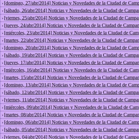
[domingo, 27/abr/2014] Noticias y Novedades de la Ciudad de Cam
›
[sábado, 26/abr/2014] Noticias y Novedades de la Ciudad de Campa
›
[viernes, 25/abr/2014] Noticias y Novedades de la Ciudad de Campa
›
[jueves, 24/abr/2014] Noticias y Novedades de la Ciudad de Campan
›
[miércoles, 23/abr/2014] Noticias y Novedades de la Ciudad de Cam
›
[martes, 22/abr/2014] Noticias y Novedades de la Ciudad de Campan
›
[domingo, 20/abr/2014] Noticias y Novedades de la Ciudad de Cam
›
[sábado, 19/abr/2014] Noticias y Novedades de la Ciudad de Campa
›
[jueves, 17/abr/2014] Noticias y Novedades de la Ciudad de Campan
›
[miércoles, 16/abr/2014] Noticias y Novedades de la Ciudad de Cam
›
[martes, 15/abr/2014] Noticias y Novedades de la Ciudad de Campan
›
[domingo, 13/abr/2014] Noticias y Novedades de la Ciudad de Cam
›
[sábado, 12/abr/2014] Noticias y Novedades de la Ciudad de Campa
›
[viernes, 11/abr/2014] Noticias y Novedades de la Ciudad de Campa
›
[miércoles, 09/abr/2014] Noticias y Novedades de la Ciudad de Cam
›
[martes, 08/abr/2014] Noticias y Novedades de la Ciudad de Campan
›
[domingo, 06/abr/2014] Noticias y Novedades de la Ciudad de Cam
›
[sábado, 05/abr/2014] Noticias y Novedades de la Ciudad de Campa
›
[viernes, 04/abr/2014] Noticias y Novedades de la Ciudad de Campa
›