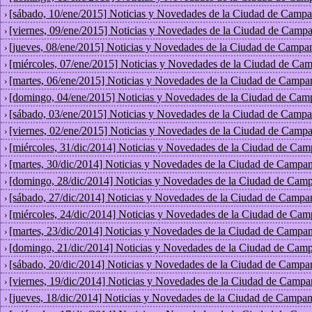
[sábado, 10/ene/2015] Noticias y Novedades de la Ciudad de Campa
›
[viernes, 09/ene/2015] Noticias y Novedades de la Ciudad de Campa
›
[jueves, 08/ene/2015] Noticias y Novedades de la Ciudad de Campa
›
[miércoles, 07/ene/2015] Noticias y Novedades de la Ciudad de Ca
›
[martes, 06/ene/2015] Noticias y Novedades de la Ciudad de Campa
›
[domingo, 04/ene/2015] Noticias y Novedades de la Ciudad de Cam
›
[sábado, 03/ene/2015] Noticias y Novedades de la Ciudad de Campa
›
[viernes, 02/ene/2015] Noticias y Novedades de la Ciudad de Campa
›
[miércoles, 31/dic/2014] Noticias y Novedades de la Ciudad de Cam
›
[martes, 30/dic/2014] Noticias y Novedades de la Ciudad de Campan
›
[domingo, 28/dic/2014] Noticias y Novedades de la Ciudad de Camp
›
[sábado, 27/dic/2014] Noticias y Novedades de la Ciudad de Campa
›
[miércoles, 24/dic/2014] Noticias y Novedades de la Ciudad de Cam
›
[martes, 23/dic/2014] Noticias y Novedades de la Ciudad de Campan
›
[domingo, 21/dic/2014] Noticias y Novedades de la Ciudad de Camp
›
[sábado, 20/dic/2014] Noticias y Novedades de la Ciudad de Campa
›
[viernes, 19/dic/2014] Noticias y Novedades de la Ciudad de Campa
›
[jueves, 18/dic/2014] Noticias y Novedades de la Ciudad de Campan
›