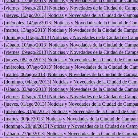
[sábado, 17/ago/2013] Noticias y Novedades de la Ciudad de Campa
›
[viernes, 16/ago/2013] Noticias y Novedades de la Ciudad de Campa
›
[jueves, 15/ago/2013] Noticias y Novedades de la Ciudad de Campa
›
[miércoles, 14/ago/2013] Noticias y Novedades de la Ciudad de Ca
›
[martes, 13/ago/2013] Noticias y Novedades de la Ciudad de Campa
›
[domingo, 11/ago/2013] Noticias y Novedades de la Ciudad de Cam
›
[sábado, 10/ago/2013] Noticias y Novedades de la Ciudad de Campa
›
[viernes, 09/ago/2013] Noticias y Novedades de la Ciudad de Campa
›
[jueves, 08/ago/2013] Noticias y Novedades de la Ciudad de Campa
›
[miércoles, 07/ago/2013] Noticias y Novedades de la Ciudad de Ca
›
[martes, 06/ago/2013] Noticias y Novedades de la Ciudad de Campa
›
[domingo, 04/ago/2013] Noticias y Novedades de la Ciudad de Cam
›
[sábado, 03/ago/2013] Noticias y Novedades de la Ciudad de Campa
›
[viernes, 02/ago/2013] Noticias y Novedades de la Ciudad de Campa
›
[jueves, 01/ago/2013] Noticias y Novedades de la Ciudad de Campa
›
[miércoles, 31/jul/2013] Noticias y Novedades de la Ciudad de Cam
›
[martes, 30/jul/2013] Noticias y Novedades de la Ciudad de Campan
›
[domingo, 28/jul/2013] Noticias y Novedades de la Ciudad de Camp
›
[sábado, 27/jul/2013] Noticias y Novedades de la Ciudad de Campan
›