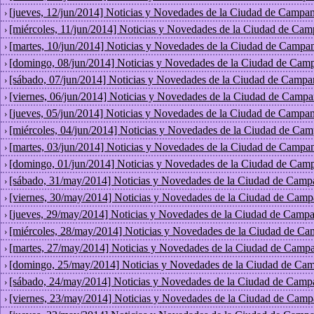
[jueves, 12/jun/2014] Noticias y Novedades de la Ciudad de Campan
›
[miércoles, 11/jun/2014] Noticias y Novedades de la Ciudad de Cam
›
[martes, 10/jun/2014] Noticias y Novedades de la Ciudad de Campan
›
[domingo, 08/jun/2014] Noticias y Novedades de la Ciudad de Cam
›
[sábado, 07/jun/2014] Noticias y Novedades de la Ciudad de Campa
›
[viernes, 06/jun/2014] Noticias y Novedades de la Ciudad de Campa
›
[jueves, 05/jun/2014] Noticias y Novedades de la Ciudad de Campan
›
[miércoles, 04/jun/2014] Noticias y Novedades de la Ciudad de Cam
›
[martes, 03/jun/2014] Noticias y Novedades de la Ciudad de Campan
›
[domingo, 01/jun/2014] Noticias y Novedades de la Ciudad de Cam
›
[sábado, 31/may/2014] Noticias y Novedades de la Ciudad de Camp
›
[viernes, 30/may/2014] Noticias y Novedades de la Ciudad de Camp
›
[jueves, 29/may/2014] Noticias y Novedades de la Ciudad de Campa
›
[miércoles, 28/may/2014] Noticias y Novedades de la Ciudad de Ca
›
[martes, 27/may/2014] Noticias y Novedades de la Ciudad de Campa
›
[domingo, 25/may/2014] Noticias y Novedades de la Ciudad de Cam
›
[sábado, 24/may/2014] Noticias y Novedades de la Ciudad de Camp
›
[viernes, 23/may/2014] Noticias y Novedades de la Ciudad de Camp
›