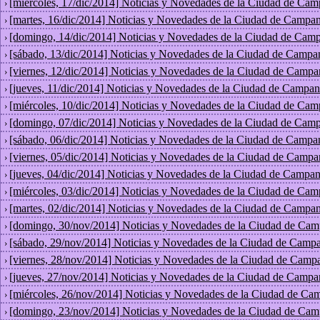
[miércoles, 17/dic/2014] Noticias y Novedades de la Ciudad de Cam
›
[martes, 16/dic/2014] Noticias y Novedades de la Ciudad de Campan
›
[domingo, 14/dic/2014] Noticias y Novedades de la Ciudad de Camp
›
[sábado, 13/dic/2014] Noticias y Novedades de la Ciudad de Campa
›
[viernes, 12/dic/2014] Noticias y Novedades de la Ciudad de Campa
›
[jueves, 11/dic/2014] Noticias y Novedades de la Ciudad de Campan
›
[miércoles, 10/dic/2014] Noticias y Novedades de la Ciudad de Cam
›
[domingo, 07/dic/2014] Noticias y Novedades de la Ciudad de Camp
›
[sábado, 06/dic/2014] Noticias y Novedades de la Ciudad de Campa
›
[viernes, 05/dic/2014] Noticias y Novedades de la Ciudad de Campa
›
[jueves, 04/dic/2014] Noticias y Novedades de la Ciudad de Campan
›
[miércoles, 03/dic/2014] Noticias y Novedades de la Ciudad de Cam
›
[martes, 02/dic/2014] Noticias y Novedades de la Ciudad de Campan
›
[domingo, 30/nov/2014] Noticias y Novedades de la Ciudad de Cam
›
[sábado, 29/nov/2014] Noticias y Novedades de la Ciudad de Campa
›
[viernes, 28/nov/2014] Noticias y Novedades de la Ciudad de Camp
›
[jueves, 27/nov/2014] Noticias y Novedades de la Ciudad de Campa
›
[miércoles, 26/nov/2014] Noticias y Novedades de la Ciudad de Ca
›
[domingo, 23/nov/2014] Noticias y Novedades de la Ciudad de Cam
›