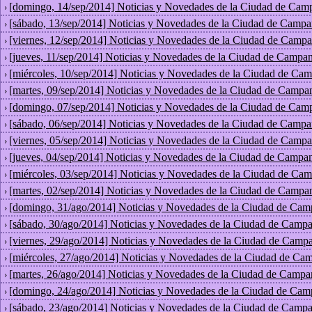
[domingo, 14/sep/2014] Noticias y Novedades de la Ciudad de Cam
›
[sábado, 13/sep/2014] Noticias y Novedades de la Ciudad de Campa
›
[viernes, 12/sep/2014] Noticias y Novedades de la Ciudad de Campa
›
[jueves, 11/sep/2014] Noticias y Novedades de la Ciudad de Campan
›
[miércoles, 10/sep/2014] Noticias y Novedades de la Ciudad de Cam
›
[martes, 09/sep/2014] Noticias y Novedades de la Ciudad de Campa
›
[domingo, 07/sep/2014] Noticias y Novedades de la Ciudad de Cam
›
[sábado, 06/sep/2014] Noticias y Novedades de la Ciudad de Campa
›
[viernes, 05/sep/2014] Noticias y Novedades de la Ciudad de Campa
›
[jueves, 04/sep/2014] Noticias y Novedades de la Ciudad de Campan
›
[miércoles, 03/sep/2014] Noticias y Novedades de la Ciudad de Cam
›
[martes, 02/sep/2014] Noticias y Novedades de la Ciudad de Campa
›
[domingo, 31/ago/2014] Noticias y Novedades de la Ciudad de Cam
›
[sábado, 30/ago/2014] Noticias y Novedades de la Ciudad de Campa
›
[viernes, 29/ago/2014] Noticias y Novedades de la Ciudad de Campa
›
[miércoles, 27/ago/2014] Noticias y Novedades de la Ciudad de Ca
›
[martes, 26/ago/2014] Noticias y Novedades de la Ciudad de Campa
›
[domingo, 24/ago/2014] Noticias y Novedades de la Ciudad de Cam
›
[sábado, 23/ago/2014] Noticias y Novedades de la Ciudad de Campa
›