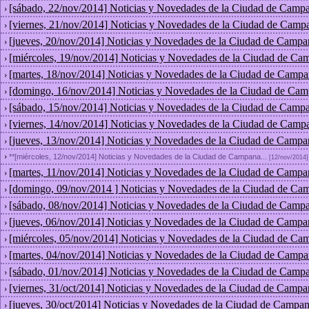
[sábado, 22/nov/2014] Noticias y Novedades de la Ciudad de Campa
›
[viernes, 21/nov/2014] Noticias y Novedades de la Ciudad de Camp
›
[jueves, 20/nov/2014] Noticias y Novedades de la Ciudad de Campa
›
[miércoles, 19/nov/2014] Noticias y Novedades de la Ciudad de Ca
›
[martes, 18/nov/2014] Noticias y Novedades de la Ciudad de Campa
›
[domingo, 16/nov/2014] Noticias y Novedades de la Ciudad de Cam
›
[sábado, 15/nov/2014] Noticias y Novedades de la Ciudad de Campa
›
[viernes, 14/nov/2014] Noticias y Novedades de la Ciudad de Camp
›
[jueves, 13/nov/2014] Noticias y Novedades de la Ciudad de Campa
›
›
**[miércoles, 12/nov/2014] Noticias y Novedades de la Ciudad de Campana...
[12/nov/2014]
[martes, 11/nov/2014] Noticias y Novedades de la Ciudad de Campa
›
[domingo, 09/nov/2014 ] Noticias y Novedades de la Ciudad de Ca
›
[sábado, 08/nov/2014] Noticias y Novedades de la Ciudad de Campa
›
[jueves, 06/nov/2014] Noticias y Novedades de la Ciudad de Campa
›
[miércoles, 05/nov/2014] Noticias y Novedades de la Ciudad de Ca
›
[martes, 04/nov/2014] Noticias y Novedades de la Ciudad de Campa
›
[sábado, 01/nov/2014] Noticias y Novedades de la Ciudad de Campa
›
[viernes, 31/oct/2014] Noticias y Novedades de la Ciudad de Campa
›
[jueves, 30/oct/2014] Noticias y Novedades de la Ciudad de Campan
›