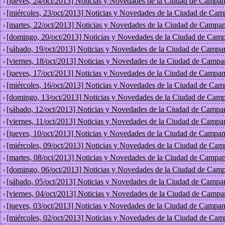
[jueves, 24/oct/2013] Noticias y Novedades de la Ciudad de Campan
›
[miércoles, 23/oct/2013] Noticias y Novedades de la Ciudad de Cam
›
[martes, 22/oct/2013] Noticias y Novedades de la Ciudad de Campan
›
[domingo, 20/oct/2013] Noticias y Novedades de la Ciudad de Camp
›
[sábado, 19/oct/2013] Noticias y Novedades de la Ciudad de Campa
›
[viernes, 18/oct/2013] Noticias y Novedades de la Ciudad de Campa
›
[jueves, 17/oct/2013] Noticias y Novedades de la Ciudad de Campan
›
[miércoles, 16/oct/2013] Noticias y Novedades de la Ciudad de Cam
›
[domingo, 13/oct/2013] Noticias y Novedades de la Ciudad de Camp
›
[sábado, 12/oct/2013] Noticias y Novedades de la Ciudad de Campa
›
[viernes, 11/oct/2013] Noticias y Novedades de la Ciudad de Campa
›
[jueves, 10/oct/2013] Noticias y Novedades de la Ciudad de Campan
›
[miércoles, 09/oct/2013] Noticias y Novedades de la Ciudad de Cam
›
[martes, 08/oct/2013] Noticias y Novedades de la Ciudad de Campan
›
[domingo, 06/oct/2013] Noticias y Novedades de la Ciudad de Camp
›
[sábado, 05/oct/2013] Noticias y Novedades de la Ciudad de Campa
›
[viernes, 04/oct/2013] Noticias y Novedades de la Ciudad de Campa
›
[jueves, 03/oct/2013] Noticias y Novedades de la Ciudad de Campan
›
[miércoles, 02/oct/2013] Noticias y Novedades de la Ciudad de Cam
›