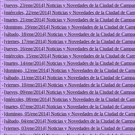
[jueves, 23/ene/2014] Noticias y Novedades de la Ciudad de Campa
›
[miércoles, 22/ene/2014] Noticias y Novedades de la Ciudad de Ca
›
[martes, 21/ene/2014] Noticias y Novedades de la Ciudad de Campa
›
[domingo, 19/ene/2014] Noticias y Novedades de la Ciudad de Cam
›
[sábado, 18/ene/2014] Noticias y Novedades de la Ciudad de Campa
›
[viernes, 17/ene/2014] Noticias y Novedades de la Ciudad de Campa
›
[jueves, 16/ene/2014] Noticias y Novedades de la Ciudad de Campa
›
[miércoles, 15/ene/2014] Noticias y Novedades de la Ciudad de Ca
›
[martes, 14/ene/2014] Noticias y Novedades de la Ciudad de Campa
›
[domingo, 12/ene/2014] Noticias y Novedades de la Ciudad de Cam
›
[sábado, 11/ene/2014] Noticias y Novedades de la Ciudad de Campa
›
[viernes, 10/ene/2014] Noticias y Novedades de la Ciudad de Campa
›
[jueves, 09/ene/2014] Noticias y Novedades de la Ciudad de Campa
›
[miércoles, 08/ene/2014] Noticias y Novedades de la Ciudad de Ca
›
[martes, 07/ene/2014] Noticias y Novedades de la Ciudad de Campa
›
[domingo, 05/ene/2014] Noticias y Novedades de la Ciudad de Cam
›
[sábado, 04/ene/2014] Noticias y Novedades de la Ciudad de Campa
›
[viernes, 03/ene/2014] Noticias y Novedades de la Ciudad de Campa
›