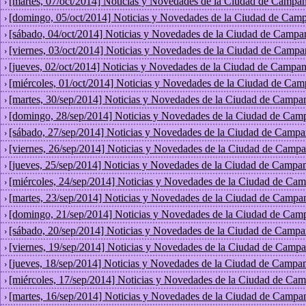
[martes, 07/oct/2014] Noticias y Novedades de la Ciudad de Campan
›
[domingo, 05/oct/2014] Noticias y Novedades de la Ciudad de Camp
›
[sábado, 04/oct/2014] Noticias y Novedades de la Ciudad de Campa
›
[viernes, 03/oct/2014] Noticias y Novedades de la Ciudad de Campa
›
[jueves, 02/oct/2014] Noticias y Novedades de la Ciudad de Campan
›
[miércoles, 01/oct/2014] Noticias y Novedades de la Ciudad de Cam
›
[martes, 30/sep/2014] Noticias y Novedades de la Ciudad de Campa
›
[domingo, 28/sep/2014] Noticias y Novedades de la Ciudad de Cam
›
[sábado, 27/sep/2014] Noticias y Novedades de la Ciudad de Campa
›
[viernes, 26/sep/2014] Noticias y Novedades de la Ciudad de Campa
›
[jueves, 25/sep/2014] Noticias y Novedades de la Ciudad de Campan
›
[miércoles, 24/sep/2014] Noticias y Novedades de la Ciudad de Cam
›
[martes, 23/sep/2014] Noticias y Novedades de la Ciudad de Campa
›
[domingo, 21/sep/2014] Noticias y Novedades de la Ciudad de Cam
›
[sábado, 20/sep/2014] Noticias y Novedades de la Ciudad de Campa
›
[viernes, 19/sep/2014] Noticias y Novedades de la Ciudad de Campa
›
[jueves, 18/sep/2014] Noticias y Novedades de la Ciudad de Campan
›
[miércoles, 17/sep/2014] Noticias y Novedades de la Ciudad de Cam
›
[martes, 16/sep/2014] Noticias y Novedades de la Ciudad de Campa
›