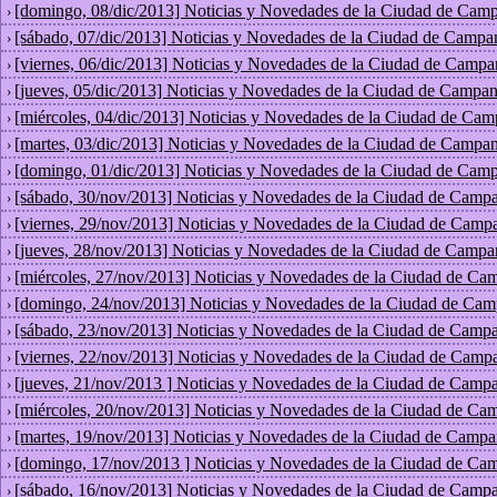
[domingo, 08/dic/2013] Noticias y Novedades de la Ciudad de Camp
›
[sábado, 07/dic/2013] Noticias y Novedades de la Ciudad de Campa
›
[viernes, 06/dic/2013] Noticias y Novedades de la Ciudad de Campa
›
[jueves, 05/dic/2013] Noticias y Novedades de la Ciudad de Campan
›
[miércoles, 04/dic/2013] Noticias y Novedades de la Ciudad de Cam
›
[martes, 03/dic/2013] Noticias y Novedades de la Ciudad de Campan
›
[domingo, 01/dic/2013] Noticias y Novedades de la Ciudad de Camp
›
[sábado, 30/nov/2013] Noticias y Novedades de la Ciudad de Campa
›
[viernes, 29/nov/2013] Noticias y Novedades de la Ciudad de Camp
›
[jueves, 28/nov/2013] Noticias y Novedades de la Ciudad de Campa
›
[miércoles, 27/nov/2013] Noticias y Novedades de la Ciudad de Ca
›
[domingo, 24/nov/2013] Noticias y Novedades de la Ciudad de Cam
›
[sábado, 23/nov/2013] Noticias y Novedades de la Ciudad de Campa
›
[viernes, 22/nov/2013] Noticias y Novedades de la Ciudad de Camp
›
[jueves, 21/nov/2013 ] Noticias y Novedades de la Ciudad de Campa
›
[miércoles, 20/nov/2013] Noticias y Novedades de la Ciudad de Ca
›
[martes, 19/nov/2013] Noticias y Novedades de la Ciudad de Campa
›
[domingo, 17/nov/2013 ] Noticias y Novedades de la Ciudad de Ca
›
[sábado, 16/nov/2013] Noticias y Novedades de la Ciudad de Campa
›