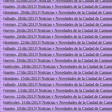
[jueves, 02/ene/2014] Noticias y Novedades de la Ciudad de Campa
›
[martes, 31/dic/2013] Noticias y Novedades de la Ciudad de Campan
›
[domingo, 29/dic/2013] Noticias y Novedades de la Ciudad de Camp
›
[sábado, 28/dic/2013] Noticias y Novedades de la Ciudad de Campa
›
[viernes, 27/dic/2013] Noticias y Novedades de la Ciudad de Campa
›
[jueves, 26/dic/2013] Noticias y Novedades de la Ciudad de Campan
›
[martes, 24/dic/2013] Noticias y Novedades de la Ciudad de Campan
›
[domingo, 22/dic/2013] Noticias y Novedades de la Ciudad de Camp
›
[sábado, 21/dic/2013] Noticias y Novedades de la Ciudad de Campa
›
[viernes, 20/dic/2013] Noticias y Novedades de la Ciudad de Campa
›
[jueves, 19/dic/2013] Noticias y Novedades de la Ciudad de Campan
›
[miércoles, 18/dic/2013] Noticias y Novedades de la Ciudad de Cam
›
[martes, 17/dic/2013] Noticias y Novedades de la Ciudad de Campan
›
[domingo, 15/dic/2013] Noticias y Novedades de la Ciudad de Camp
›
[sábado, 14/dic/2013] Noticias y Novedades de la Ciudad de Campa
›
[viernes, 13/dic/2013] Noticias y Novedades de la Ciudad de Campa
›
[jueves, 12/dic/2013] Noticias y Novedades de la Ciudad de Campan
›
[miércoles, 11/dic/2013] Noticias y Novedades de la Ciudad de Cam
›
[martes, 10/dic/2013] Noticias y Novedades de la Ciudad de Campan
›