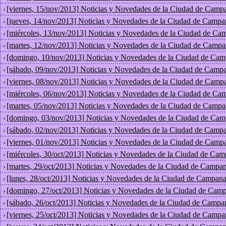
[viernes, 15/nov/2013] Noticias y Novedades de la Ciudad de Camp
›
[jueves, 14/nov/2013] Noticias y Novedades de la Ciudad de Campa
›
[miércoles, 13/nov/2013] Noticias y Novedades de la Ciudad de Ca
›
[martes, 12/nov/2013] Noticias y Novedades de la Ciudad de Campa
›
[domingo, 10/nov/2013] Noticias y Novedades de la Ciudad de Cam
›
[sábado, 09/nov/2013] Noticias y Novedades de la Ciudad de Campa
›
[viernes, 08/nov/2013] Noticias y Novedades de la Ciudad de Camp
›
[miércoles, 06/nov/2013] Noticias y Novedades de la Ciudad de Ca
›
[martes, 05/nov/2013] Noticias y Novedades de la Ciudad de Campa
›
[domingo, 03/nov/2013] Noticias y Novedades de la Ciudad de Cam
›
[sábado, 02/nov/2013] Noticias y Novedades de la Ciudad de Campa
›
[viernes, 01/nov/2013] Noticias y Novedades de la Ciudad de Camp
›
[miércoles, 30/oct/2013] Noticias y Novedades de la Ciudad de Cam
›
[martes, 29/oct/2013] Noticias y Novedades de la Ciudad de Campan
›
[lunes, 28/oct/2013] Noticias y Novedades de la Ciudad de Campana
›
[domingo, 27/oct/2013] Noticias y Novedades de la Ciudad de Camp
›
[sábado, 26/oct/2013] Noticias y Novedades de la Ciudad de Campa
›
[viernes, 25/oct/2013] Noticias y Novedades de la Ciudad de Campa
›