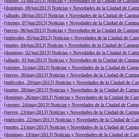
[martes, 11/jun/2013] Noticias y Novedades de la Ciudad de Campan
›
[domingo, 09/jun/2013] Noticias y Novedades de la Ciudad de Cam
›
[sábado, 08/jun/2013] Noticias y Novedades de la Ciudad de Campa
›
[viernes, 07/jun/2013] Noticias y Novedades de la Ciudad de Campa
›
[jueves, 06/jun/2013] Noticias y Novedades de la Ciudad de Campan
›
[miércoles, 05/jun/2013] Noticias y Novedades de la Ciudad de Cam
›
[martes, 04/jun/2013] Noticias y Novedades de la Ciudad de Campan
›
[domingo, 02/jun/2013] Noticias y Novedades de la Ciudad de Cam
›
[sábado, 01/jun/2013] Noticias y Novedades de la Ciudad de Campa
›
[viernes, 31/may/2013] Noticias y Novedades de la Ciudad de Camp
›
[jueves, 30/may/2013] Noticias y Novedades de la Ciudad de Campa
›
[miércoles, 29/may/2013] Noticias y Novedades de la Ciudad de Ca
›
[martes, 28/may/2013] Noticias y Novedades de la Ciudad de Campa
›
[domingo, 26/may/2013] Noticias y Novedades de la Ciudad de Cam
›
[viernes, 24/may/2013] Noticias y Novedades de la Ciudad de Camp
›
[jueves, 23/may/2013] Noticias y Novedades de la Ciudad de Campa
›
[miércoles, 22/may/2013] Noticias y Novedades de la Ciudad de Ca
›
[martes, 21/may/2013] Noticias y Novedades de la Ciudad de Campa
›
[domingo, 19/may/2013] Noticias y Novedades de la Ciudad de Cam
›