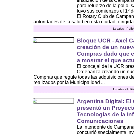
finalización de la Campañ
para refuerzo de la polio,
tuvo sus comienzos el 1º 
El Rotary Club de Campana
autoridades de la salud en esta ciudad, dirigidas
Locales - Polí
Bloque UCR - Axel C
creación de un nuev
Compras dado que el
a mostrar el que act
El concejal de la UCR pre
Ordenanza creando un nu
Compras que regule todas las adquisiciones de
realizados por la Municipalidad ...
Locales - Polí
Argentina Digital: E
presentó un Proyect
Tecnologías de la In
Comunicaciones
La intendente de Campana, 
concurrió specialmente inv