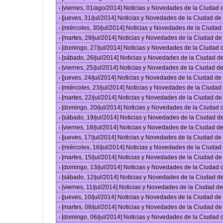
[viernes, 01/ago/2014] Noticias y Novedades de la Ciudad
›
[jueves, 31/jul/2014] Noticias y Novedades de la Ciudad d
›
[miércoles, 30/jul/2014] Noticias y Novedades de la Ciuda
›
[martes, 29/jul/2014] Noticias y Novedades de la Ciudad d
›
[domingo, 27/jul/2014] Noticias y Novedades de la Ciudad
›
[sábado, 26/jul/2014] Noticias y Novedades de la Ciudad 
›
[viernes, 25/jul/2014] Noticias y Novedades de la Ciudad 
›
[jueves, 24/jul/2014] Noticias y Novedades de la Ciudad d
›
[miércoles, 23/jul/2014] Noticias y Novedades de la Ciuda
›
[martes, 22/jul/2014] Noticias y Novedades de la Ciudad d
›
[domingo, 20/jul/2014] Noticias y Novedades de la Ciudad
›
[sábado, 19/jul/2014] Noticias y Novedades de la Ciudad 
›
[viernes, 18/jul/2014] Noticias y Novedades de la Ciudad 
›
[jueves, 17/jul/2014] Noticias y Novedades de la Ciudad d
›
[miércoles, 16/jul/2014] Noticias y Novedades de la Ciuda
›
[martes, 15/jul/2014] Noticias y Novedades de la Ciudad d
›
[domingo, 13/jul/2014] Noticias y Novedades de la Ciudad
›
[sábado, 12/jul/2014] Noticias y Novedades de la Ciudad 
›
[viernes, 11/jul/2014] Noticias y Novedades de la Ciudad 
›
[jueves, 10/jul/2014] Noticias y Novedades de la Ciudad d
›
[martes, 08/jul/2014] Noticias y Novedades de la Ciudad d
›
[domingo, 06/jul/2014] Noticias y Novedades de la Ciudad
›