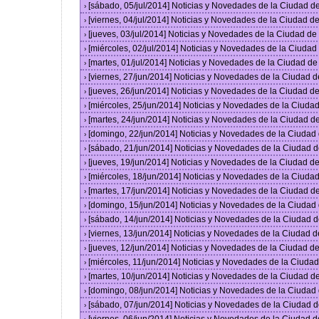
[sábado, 05/jul/2014] Noticias y Novedades de la Ciudad 
›
[viernes, 04/jul/2014] Noticias y Novedades de la Ciudad 
›
[jueves, 03/jul/2014] Noticias y Novedades de la Ciudad d
›
[miércoles, 02/jul/2014] Noticias y Novedades de la Ciuda
›
[martes, 01/jul/2014] Noticias y Novedades de la Ciudad d
›
[viernes, 27/jun/2014] Noticias y Novedades de la Ciudad
›
[jueves, 26/jun/2014] Noticias y Novedades de la Ciudad 
›
[miércoles, 25/jun/2014] Noticias y Novedades de la Ciud
›
[martes, 24/jun/2014] Noticias y Novedades de la Ciudad 
›
[domingo, 22/jun/2014] Noticias y Novedades de la Ciuda
›
[sábado, 21/jun/2014] Noticias y Novedades de la Ciudad 
›
[jueves, 19/jun/2014] Noticias y Novedades de la Ciudad 
›
[miércoles, 18/jun/2014] Noticias y Novedades de la Ciud
›
[martes, 17/jun/2014] Noticias y Novedades de la Ciudad 
›
[domingo, 15/jun/2014] Noticias y Novedades de la Ciuda
›
[sábado, 14/jun/2014] Noticias y Novedades de la Ciudad 
›
[viernes, 13/jun/2014] Noticias y Novedades de la Ciudad
›
[jueves, 12/jun/2014] Noticias y Novedades de la Ciudad 
›
[miércoles, 11/jun/2014] Noticias y Novedades de la Ciud
›
[martes, 10/jun/2014] Noticias y Novedades de la Ciudad 
›
[domingo, 08/jun/2014] Noticias y Novedades de la Ciuda
›
[sábado, 07/jun/2014] Noticias y Novedades de la Ciudad 
›