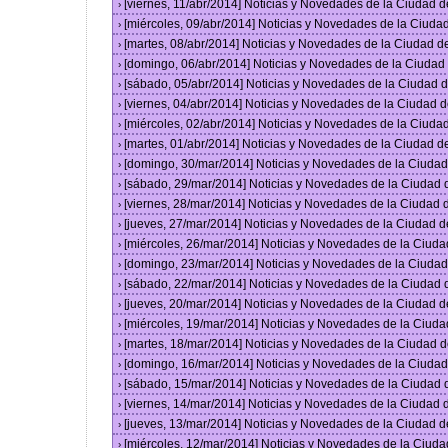
[viernes, 11/abr/2014] Noticias y Novedades de la Ciudad
›
[miércoles, 09/abr/2014] Noticias y Novedades de la Ciud
›
[martes, 08/abr/2014] Noticias y Novedades de la Ciudad 
›
[domingo, 06/abr/2014] Noticias y Novedades de la Ciuda
›
[sábado, 05/abr/2014] Noticias y Novedades de la Ciudad
›
[viernes, 04/abr/2014] Noticias y Novedades de la Ciudad
›
[miércoles, 02/abr/2014] Noticias y Novedades de la Ciud
›
[martes, 01/abr/2014] Noticias y Novedades de la Ciudad 
›
[domingo, 30/mar/2014] Noticias y Novedades de la Ciuda
›
[sábado, 29/mar/2014] Noticias y Novedades de la Ciudad
›
[viernes, 28/mar/2014] Noticias y Novedades de la Ciudad
›
[jueves, 27/mar/2014] Noticias y Novedades de la Ciudad 
›
[miércoles, 26/mar/2014] Noticias y Novedades de la Ciud
›
[domingo, 23/mar/2014] Noticias y Novedades de la Ciuda
›
[sábado, 22/mar/2014] Noticias y Novedades de la Ciudad
›
[jueves, 20/mar/2014] Noticias y Novedades de la Ciudad 
›
[miércoles, 19/mar/2014] Noticias y Novedades de la Ciud
›
[martes, 18/mar/2014] Noticias y Novedades de la Ciudad 
›
[domingo, 16/mar/2014] Noticias y Novedades de la Ciuda
›
[sábado, 15/mar/2014] Noticias y Novedades de la Ciudad
›
[viernes, 14/mar/2014] Noticias y Novedades de la Ciudad
›
[jueves, 13/mar/2014] Noticias y Novedades de la Ciudad 
›
[miércoles, 12/mar/2014] Noticias y Novedades de la Ciud
›