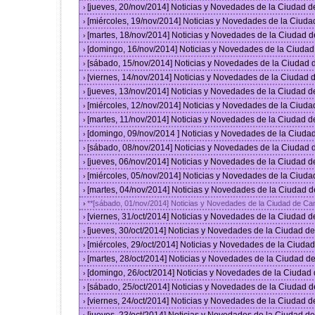
[jueves, 20/nov/2014] Noticias y Novedades de la Ciudad 
›
[miércoles, 19/nov/2014] Noticias y Novedades de la Ciud
›
[martes, 18/nov/2014] Noticias y Novedades de la Ciudad 
›
[domingo, 16/nov/2014] Noticias y Novedades de la Ciuda
›
[sábado, 15/nov/2014] Noticias y Novedades de la Ciudad
›
[viernes, 14/nov/2014] Noticias y Novedades de la Ciudad
›
[jueves, 13/nov/2014] Noticias y Novedades de la Ciudad 
›
[miércoles, 12/nov/2014] Noticias y Novedades de la Ciud
›
[martes, 11/nov/2014] Noticias y Novedades de la Ciudad 
›
[domingo, 09/nov/2014 ] Noticias y Novedades de la Ciud
›
[sábado, 08/nov/2014] Noticias y Novedades de la Ciudad
›
[jueves, 06/nov/2014] Noticias y Novedades de la Ciudad 
›
[miércoles, 05/nov/2014] Noticias y Novedades de la Ciud
›
[martes, 04/nov/2014] Noticias y Novedades de la Ciudad 
›
**[sábado, 01/nov/2014] Noticias y Novedades de la Ciudad de C
›
[viernes, 31/oct/2014] Noticias y Novedades de la Ciudad 
›
[jueves, 30/oct/2014] Noticias y Novedades de la Ciudad 
›
[miércoles, 29/oct/2014] Noticias y Novedades de la Ciud
›
[martes, 28/oct/2014] Noticias y Novedades de la Ciudad 
›
[domingo, 26/oct/2014] Noticias y Novedades de la Ciudad
›
[sábado, 25/oct/2014] Noticias y Novedades de la Ciudad 
›
[viernes, 24/oct/2014] Noticias y Novedades de la Ciudad 
›