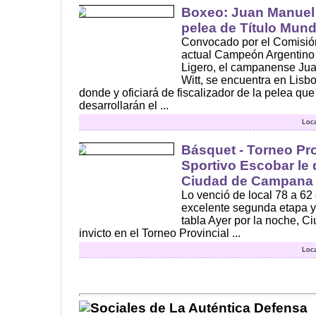
Boxeo: Juan Manuel W
pelea de Título Mund
Convocado por el Comisió
actual Campeón Argentino
Ligero, el campanense Jua
Witt, se encuentra en Lisbo
donde y oficiará de fiscalizador de la pelea que 
desarrollarán el ...
Loca
Básquet - Torneo Pro
Sportivo Escobar le q
Ciudad de Campana
Lo venció de local 78 a 62
excelente segunda etapa y 
tabla Ayer por la noche, 
invicto en el Torneo Provincial ...
Loca
Sociales de La Auténtica Defensa