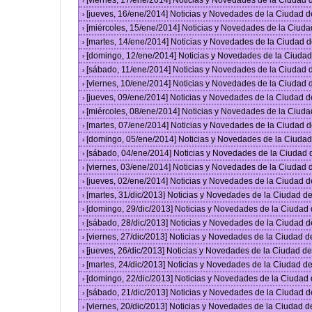
[viernes, 17/ene/2014] Noticias y Novedades de la Ciudad
›
[jueves, 16/ene/2014] Noticias y Novedades de la Ciudad 
›
[miércoles, 15/ene/2014] Noticias y Novedades de la Ciud
›
[martes, 14/ene/2014] Noticias y Novedades de la Ciudad 
›
[domingo, 12/ene/2014] Noticias y Novedades de la Ciuda
›
[sábado, 11/ene/2014] Noticias y Novedades de la Ciudad
›
[viernes, 10/ene/2014] Noticias y Novedades de la Ciudad
›
[jueves, 09/ene/2014] Noticias y Novedades de la Ciudad 
›
[miércoles, 08/ene/2014] Noticias y Novedades de la Ciud
›
[martes, 07/ene/2014] Noticias y Novedades de la Ciudad 
›
[domingo, 05/ene/2014] Noticias y Novedades de la Ciuda
›
[sábado, 04/ene/2014] Noticias y Novedades de la Ciudad
›
[viernes, 03/ene/2014] Noticias y Novedades de la Ciudad
›
[jueves, 02/ene/2014] Noticias y Novedades de la Ciudad 
›
[martes, 31/dic/2013] Noticias y Novedades de la Ciudad 
›
[domingo, 29/dic/2013] Noticias y Novedades de la Ciudad
›
[sábado, 28/dic/2013] Noticias y Novedades de la Ciudad 
›
[viernes, 27/dic/2013] Noticias y Novedades de la Ciudad 
›
[jueves, 26/dic/2013] Noticias y Novedades de la Ciudad 
›
[martes, 24/dic/2013] Noticias y Novedades de la Ciudad 
›
[domingo, 22/dic/2013] Noticias y Novedades de la Ciudad
›
[sábado, 21/dic/2013] Noticias y Novedades de la Ciudad 
›
[viernes, 20/dic/2013] Noticias y Novedades de la Ciudad 
›