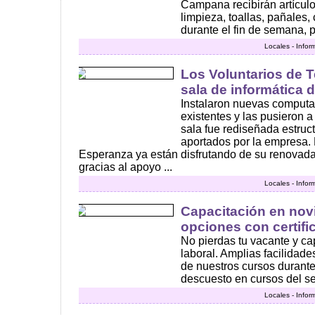
Campana recibirán artículo
limpieza, toallas, pañales,
durante el fin de semana, pa
Locales - Infor
Los Voluntarios de T
sala de informática
Instalaron nuevas computad
existentes y las pusieron a
sala fue rediseñada estruc
aportados por la empresa.
Esperanza ya están disfrutando de su renovada
gracias al apoyo ...
Locales - Infor
Capacitación en nov
opciones con certif
No pierdas tu vacante y cap
laboral. Amplias facilidade
de nuestros cursos durant
descuesto en cursos del se
Locales - Infor