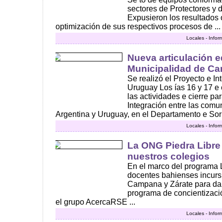
sectores de Protectores y 
Expusieron los resultados 
optimización de sus respectivos procesos de ...
Locales - Infor
Nueva articulación e
Municipalidad de C
Se realizó el Proyecto e In
Uruguay Los ías 16 y 17 e 
las actividades e cierre pa
Integración entre las com
Argentina y Uruguay, en el Departamento e Sori
Locales - Infor
La ONG Piedra Libre 
nuestros colegios
En el marco del programa L
docentes bahienses incurs
Campana y Zárate para dar
programa de concientizaci
el grupo AcercaRSE ...
Locales - Infor