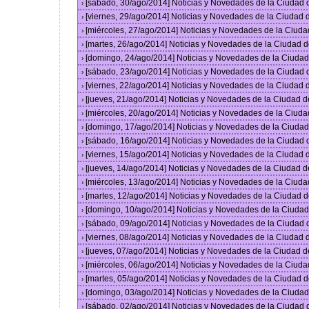
[sábado, 30/ago/2014] Noticias y Novedades de la Ciudad
›
[viernes, 29/ago/2014] Noticias y Novedades de la Ciudad
›
[miércoles, 27/ago/2014] Noticias y Novedades de la Ciud
›
[martes, 26/ago/2014] Noticias y Novedades de la Ciudad 
›
[domingo, 24/ago/2014] Noticias y Novedades de la Ciuda
›
[sábado, 23/ago/2014] Noticias y Novedades de la Ciudad
›
[viernes, 22/ago/2014] Noticias y Novedades de la Ciudad
›
[jueves, 21/ago/2014] Noticias y Novedades de la Ciudad 
›
[miércoles, 20/ago/2014] Noticias y Novedades de la Ciud
›
[domingo, 17/ago/2014] Noticias y Novedades de la Ciuda
›
[sábado, 16/ago/2014] Noticias y Novedades de la Ciudad
›
[viernes, 15/ago/2014] Noticias y Novedades de la Ciudad
›
[jueves, 14/ago/2014] Noticias y Novedades de la Ciudad 
›
[miércoles, 13/ago/2014] Noticias y Novedades de la Ciud
›
[martes, 12/ago/2014] Noticias y Novedades de la Ciudad 
›
[domingo, 10/ago/2014] Noticias y Novedades de la Ciuda
›
[sábado, 09/ago/2014] Noticias y Novedades de la Ciudad
›
[viernes, 08/ago/2014] Noticias y Novedades de la Ciudad
›
[jueves, 07/ago/2014] Noticias y Novedades de la Ciudad 
›
[miércoles, 06/ago/2014] Noticias y Novedades de la Ciud
›
[martes, 05/ago/2014] Noticias y Novedades de la Ciudad 
›
[domingo, 03/ago/2014] Noticias y Novedades de la Ciuda
›
[sábado, 02/ago/2014] Noticias y Novedades de la Ciudad
›