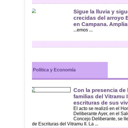
Sigue la lluvia y sig
crecidas del arroyo E
en Campana. Ampliar.
...emos ...
Política y Economía
Con la presencia de 
familias del Vitramu I
escrituras de sus vi
El acto se realizó en el H
Deliberante Ayer, en el Sa
Concejo Deliberante, se ll
de Escrituras del Vitramu II. La ...