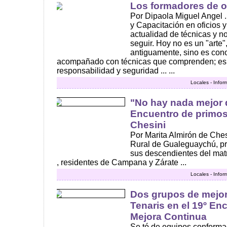
Los formadores de of
Por Dipaola Miguel Angel 
y Capacitación en oficios y
actualidad de técnicas y n
seguir. Hoy no es un "arte
antiguamente, sino es con
acompañado con técnicas que comprenden; esp
responsabilidad y seguridad ... ...
Locales - Infor
"No hay nada mejor q
Encuentro de primos 
Chesini
Por Marita Almirón de Ches
Rural de Gualeguaychú, p
sus descendientes del mat
, residentes de Campana y Zárate ...
Locales - Infor
Dos grupos de mejor
Tenaris en el 19º En
Mejora Continua
Se tó de equipos conforma