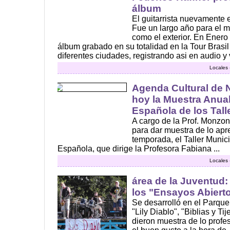
álbum
El guitarrista nuevamente 
Fue un largo año para el m
como el exterior. En Enero 
álbum grabado en su totalidad en la Tour Brasil
diferentes ciudades, registrando asi en audio y v
Locales 
Agenda Cultural de N
hoy la Muestra Anua
Española de los Tall
A cargo de la Prof. Monzon
para dar muestra de lo apr
temporada, el Taller Munic
Española, que dirige la Profesora Fabiana ...
Locales 
área de la Juventud
los "Ensayos Abierto
Se desarrolló en el Parqu
"Lily Diablo", "Biblias y Ti
dieron muestra de lo profes