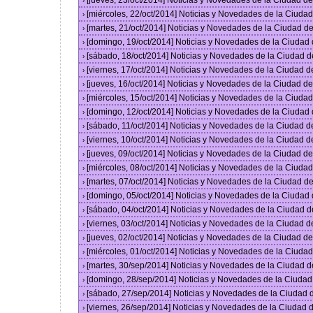
[jueves, 23/oct/2014] Noticias y Novedades de la Ciudad 
›
[miércoles, 22/oct/2014] Noticias y Novedades de la Ciud
›
[martes, 21/oct/2014] Noticias y Novedades de la Ciudad 
›
[domingo, 19/oct/2014] Noticias y Novedades de la Ciudad
›
[sábado, 18/oct/2014] Noticias y Novedades de la Ciudad 
›
[viernes, 17/oct/2014] Noticias y Novedades de la Ciudad 
›
[jueves, 16/oct/2014] Noticias y Novedades de la Ciudad 
›
[miércoles, 15/oct/2014] Noticias y Novedades de la Ciud
›
[domingo, 12/oct/2014] Noticias y Novedades de la Ciudad
›
[sábado, 11/oct/2014] Noticias y Novedades de la Ciudad 
›
[viernes, 10/oct/2014] Noticias y Novedades de la Ciudad 
›
[jueves, 09/oct/2014] Noticias y Novedades de la Ciudad 
›
[miércoles, 08/oct/2014] Noticias y Novedades de la Ciud
›
[martes, 07/oct/2014] Noticias y Novedades de la Ciudad 
›
[domingo, 05/oct/2014] Noticias y Novedades de la Ciudad
›
[sábado, 04/oct/2014] Noticias y Novedades de la Ciudad 
›
[viernes, 03/oct/2014] Noticias y Novedades de la Ciudad 
›
[jueves, 02/oct/2014] Noticias y Novedades de la Ciudad 
›
[miércoles, 01/oct/2014] Noticias y Novedades de la Ciud
›
[martes, 30/sep/2014] Noticias y Novedades de la Ciudad 
›
[domingo, 28/sep/2014] Noticias y Novedades de la Ciuda
›
[sábado, 27/sep/2014] Noticias y Novedades de la Ciudad
›
[viernes, 26/sep/2014] Noticias y Novedades de la Ciudad
›