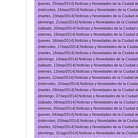
[jueves, 25/sep/2014] Noticias y Novedades de la Ciudad 
›
[miércoles, 24/sep/2014] Noticias y Novedades de la Ciud
›
[martes, 23/sep/2014] Noticias y Novedades de la Ciudad 
›
[domingo, 21/sep/2014] Noticias y Novedades de la Ciuda
›
[sábado, 20/sep/2014] Noticias y Novedades de la Ciudad
›
[viernes, 19/sep/2014] Noticias y Novedades de la Ciudad
›
[jueves, 18/sep/2014] Noticias y Novedades de la Ciudad 
›
[miércoles, 17/sep/2014] Noticias y Novedades de la Ciud
›
[martes, 16/sep/2014] Noticias y Novedades de la Ciudad 
›
[domingo, 14/sep/2014] Noticias y Novedades de la Ciuda
›
[sábado, 13/sep/2014] Noticias y Novedades de la Ciudad
›
[viernes, 12/sep/2014] Noticias y Novedades de la Ciudad
›
[jueves, 11/sep/2014] Noticias y Novedades de la Ciudad 
›
[miércoles, 10/sep/2014] Noticias y Novedades de la Ciud
›
[martes, 09/sep/2014] Noticias y Novedades de la Ciudad 
›
[domingo, 07/sep/2014] Noticias y Novedades de la Ciuda
›
[sábado, 06/sep/2014] Noticias y Novedades de la Ciudad
›
[viernes, 05/sep/2014] Noticias y Novedades de la Ciudad
›
[jueves, 04/sep/2014] Noticias y Novedades de la Ciudad 
›
[miércoles, 03/sep/2014] Noticias y Novedades de la Ciud
›
[martes, 02/sep/2014] Noticias y Novedades de la Ciudad 
›
[domingo, 31/ago/2014] Noticias y Novedades de la Ciuda
›