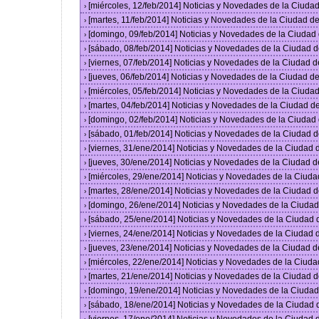
[miércoles, 12/feb/2014] Noticias y Novedades de la Ciud
›
[martes, 11/feb/2014] Noticias y Novedades de la Ciudad 
›
[domingo, 09/feb/2014] Noticias y Novedades de la Ciuda
›
[sábado, 08/feb/2014] Noticias y Novedades de la Ciudad 
›
[viernes, 07/feb/2014] Noticias y Novedades de la Ciudad
›
[jueves, 06/feb/2014] Noticias y Novedades de la Ciudad 
›
[miércoles, 05/feb/2014] Noticias y Novedades de la Ciud
›
[martes, 04/feb/2014] Noticias y Novedades de la Ciudad 
›
[domingo, 02/feb/2014] Noticias y Novedades de la Ciuda
›
[sábado, 01/feb/2014] Noticias y Novedades de la Ciudad 
›
[viernes, 31/ene/2014] Noticias y Novedades de la Ciudad
›
[jueves, 30/ene/2014] Noticias y Novedades de la Ciudad 
›
[miércoles, 29/ene/2014] Noticias y Novedades de la Ciud
›
[martes, 28/ene/2014] Noticias y Novedades de la Ciudad 
›
[domingo, 26/ene/2014] Noticias y Novedades de la Ciuda
›
[sábado, 25/ene/2014] Noticias y Novedades de la Ciudad
›
[viernes, 24/ene/2014] Noticias y Novedades de la Ciudad
›
[jueves, 23/ene/2014] Noticias y Novedades de la Ciudad 
›
[miércoles, 22/ene/2014] Noticias y Novedades de la Ciud
›
[martes, 21/ene/2014] Noticias y Novedades de la Ciudad 
›
[domingo, 19/ene/2014] Noticias y Novedades de la Ciuda
›
[sábado, 18/ene/2014] Noticias y Novedades de la Ciudad
›