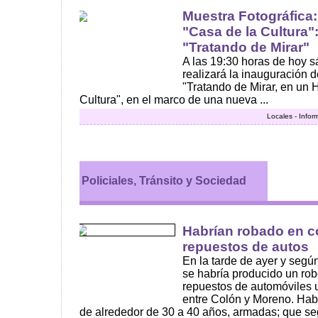
Muestra Fotográfica
"Casa de la Cultura"
"Tratando de Mirar"
A las 19:30 horas de hoy 
realizará la inauguración d
"Tratando de Mirar, en un 
Cultura", en el marco de una nueva ...
Locales - Infor
Policiales, Tránsito y Sociedad
Habrían robado en c
repuestos de autos
En la tarde de ayer y según
se habría producido un ro
repuestos de automóviles ub
entre Colón y Moreno. Hab
de alrededor de 30 a 40 años, armadas; que se