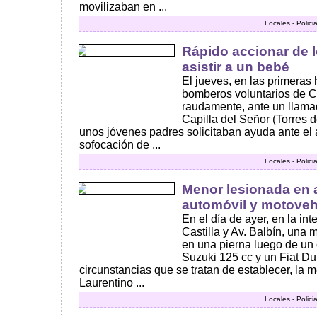
movilizaban en ...
Locales - Polici
Rápido accionar de 
asistir a un bebé
El jueves, en las primeras 
bomberos voluntarios de 
raudamente, ante un llama
Capilla del Señor (Torres d
unos jóvenes padres solicitaban ayuda ante el
sofocación de ...
Locales - Polici
Menor lesionada en 
automóvil y motoveh
En el día de ayer, en la int
Castilla y Av. Balbín, una 
en una pierna luego de un
Suzuki 125 cc y un Fiat Dun
circunstancias que se tratan de establecer, la 
Laurentino ...
Locales - Polici