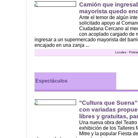
Camión que ingresa
mayorista quedo enc
Ante el temor de algún int
solicitado apoyo al Coma
Ciudadana Cercano al medi
con acoplado cargado de m
ingresar a un supermercado mayorista del barri
encajado en una zanja ...
Locales - Polici
Espectáculos
"Cultura que Suena"
con variadas propues
libres y gratuitas, p
Una nueva obra del Teatro
exhibición de los Talleres 
Mitre y la popular Fiesta d