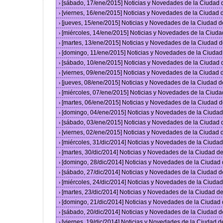
[sábado, 17/ene/2015] Noticias y Novedades de la Ciudad
›
[viernes, 16/ene/2015] Noticias y Novedades de la Ciudad
›
[jueves, 15/ene/2015] Noticias y Novedades de la Ciudad 
›
[miércoles, 14/ene/2015] Noticias y Novedades de la Ciud
›
[martes, 13/ene/2015] Noticias y Novedades de la Ciudad 
›
[domingo, 11/ene/2015] Noticias y Novedades de la Ciuda
›
[sábado, 10/ene/2015] Noticias y Novedades de la Ciudad
›
[viernes, 09/ene/2015] Noticias y Novedades de la Ciudad
›
[jueves, 08/ene/2015] Noticias y Novedades de la Ciudad 
›
[miércoles, 07/ene/2015] Noticias y Novedades de la Ciud
›
[martes, 06/ene/2015] Noticias y Novedades de la Ciudad 
›
[domingo, 04/ene/2015] Noticias y Novedades de la Ciuda
›
[sábado, 03/ene/2015] Noticias y Novedades de la Ciudad
›
[viernes, 02/ene/2015] Noticias y Novedades de la Ciudad
›
[miércoles, 31/dic/2014] Noticias y Novedades de la Ciud
›
[martes, 30/dic/2014] Noticias y Novedades de la Ciudad 
›
[domingo, 28/dic/2014] Noticias y Novedades de la Ciudad
›
[sábado, 27/dic/2014] Noticias y Novedades de la Ciudad 
›
[miércoles, 24/dic/2014] Noticias y Novedades de la Ciud
›
[martes, 23/dic/2014] Noticias y Novedades de la Ciudad 
›
[domingo, 21/dic/2014] Noticias y Novedades de la Ciudad
›
[sábado, 20/dic/2014] Noticias y Novedades de la Ciudad 
›
[viernes, 19/dic/2014] Noticias y Novedades de la Ciudad 
›