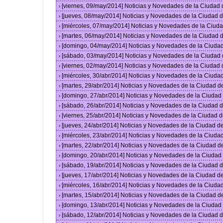
[viernes, 09/may/2014] Noticias y Novedades de la Ciudad
›
[jueves, 08/may/2014] Noticias y Novedades de la Ciudad
›
[miércoles, 07/may/2014] Noticias y Novedades de la Ciu
›
[martes, 06/may/2014] Noticias y Novedades de la Ciudad
›
[domingo, 04/may/2014] Noticias y Novedades de la Ciuda
›
[sábado, 03/may/2014] Noticias y Novedades de la Ciudad
›
[viernes, 02/may/2014] Noticias y Novedades de la Ciudad
›
[miércoles, 30/abr/2014] Noticias y Novedades de la Ciud
›
[martes, 29/abr/2014] Noticias y Novedades de la Ciudad 
›
[domingo, 27/abr/2014] Noticias y Novedades de la Ciuda
›
[sábado, 26/abr/2014] Noticias y Novedades de la Ciudad
›
[viernes, 25/abr/2014] Noticias y Novedades de la Ciudad
›
[jueves, 24/abr/2014] Noticias y Novedades de la Ciudad 
›
[miércoles, 23/abr/2014] Noticias y Novedades de la Ciud
›
[martes, 22/abr/2014] Noticias y Novedades de la Ciudad 
›
[domingo, 20/abr/2014] Noticias y Novedades de la Ciuda
›
[sábado, 19/abr/2014] Noticias y Novedades de la Ciudad
›
[jueves, 17/abr/2014] Noticias y Novedades de la Ciudad 
›
[miércoles, 16/abr/2014] Noticias y Novedades de la Ciud
›
[martes, 15/abr/2014] Noticias y Novedades de la Ciudad 
›
[domingo, 13/abr/2014] Noticias y Novedades de la Ciuda
›
[sábado, 12/abr/2014] Noticias y Novedades de la Ciudad
›