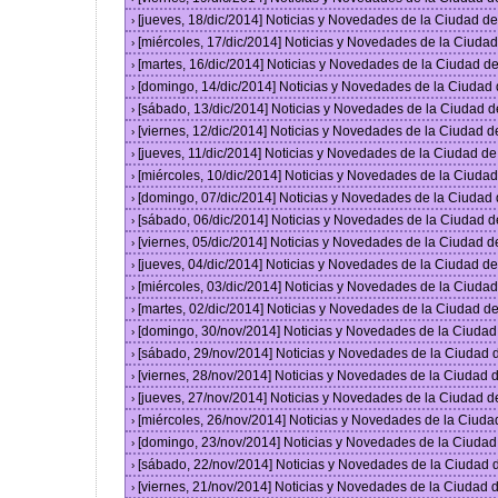
[jueves, 18/dic/2014] Noticias y Novedades de la Ciudad 
›
[miércoles, 17/dic/2014] Noticias y Novedades de la Ciud
›
[martes, 16/dic/2014] Noticias y Novedades de la Ciudad 
›
[domingo, 14/dic/2014] Noticias y Novedades de la Ciudad
›
[sábado, 13/dic/2014] Noticias y Novedades de la Ciudad 
›
[viernes, 12/dic/2014] Noticias y Novedades de la Ciudad 
›
[jueves, 11/dic/2014] Noticias y Novedades de la Ciudad d
›
[miércoles, 10/dic/2014] Noticias y Novedades de la Ciud
›
[domingo, 07/dic/2014] Noticias y Novedades de la Ciudad
›
[sábado, 06/dic/2014] Noticias y Novedades de la Ciudad 
›
[viernes, 05/dic/2014] Noticias y Novedades de la Ciudad 
›
[jueves, 04/dic/2014] Noticias y Novedades de la Ciudad 
›
[miércoles, 03/dic/2014] Noticias y Novedades de la Ciud
›
[martes, 02/dic/2014] Noticias y Novedades de la Ciudad 
›
[domingo, 30/nov/2014] Noticias y Novedades de la Ciuda
›
[sábado, 29/nov/2014] Noticias y Novedades de la Ciudad
›
[viernes, 28/nov/2014] Noticias y Novedades de la Ciudad
›
[jueves, 27/nov/2014] Noticias y Novedades de la Ciudad 
›
[miércoles, 26/nov/2014] Noticias y Novedades de la Ciud
›
[domingo, 23/nov/2014] Noticias y Novedades de la Ciuda
›
[sábado, 22/nov/2014] Noticias y Novedades de la Ciudad
›
[viernes, 21/nov/2014] Noticias y Novedades de la Ciudad
›