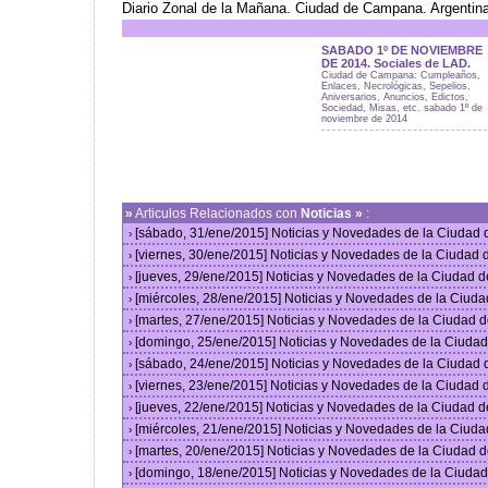
Diario Zonal de la Mañana. Ciudad de Campana. Argentin
SABADO 1º DE NOVIEMBRE
DE 2014. Sociales de LAD.
Ciudad de Campana: Cumpleaños,
Enlaces, Necrológicas, Sepelios,
Aniversarios, Anuncios, Edictos,
Sociedad, Misas, etc. sabado 1º de
noviembre de 2014
»
Articulos Relacionados con
Noticias »
:
[sábado, 31/ene/2015] Noticias y Novedades de la Ciudad
›
[viernes, 30/ene/2015] Noticias y Novedades de la Ciudad
›
[jueves, 29/ene/2015] Noticias y Novedades de la Ciudad 
›
[miércoles, 28/ene/2015] Noticias y Novedades de la Ciud
›
[martes, 27/ene/2015] Noticias y Novedades de la Ciudad 
›
[domingo, 25/ene/2015] Noticias y Novedades de la Ciuda
›
[sábado, 24/ene/2015] Noticias y Novedades de la Ciudad
›
[viernes, 23/ene/2015] Noticias y Novedades de la Ciudad
›
[jueves, 22/ene/2015] Noticias y Novedades de la Ciudad 
›
[miércoles, 21/ene/2015] Noticias y Novedades de la Ciud
›
[martes, 20/ene/2015] Noticias y Novedades de la Ciudad 
›
[domingo, 18/ene/2015] Noticias y Novedades de la Ciuda
›