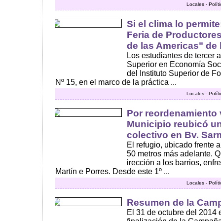
Locales - Polí
Si el clima lo permite
Feria de Productores
de las Americas" de 
Los estudiantes de tercer 
Superior en Economía Soci
del Instituto Superior de 
Nº 15, en el marco de la práctica ...
Locales - Polí
Por reordenamiento v
Municipio reubicó u
colectivo en Bv. Sarm
El refugio, ubicado frente a
50 metros más adelante. Q
irección a los barrios, enf
Martín e Porres. Desde este 1º ...
Locales - Polí
Resumen de la Cam
El 31 de octubre del 2014 e