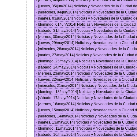
[viernes, 06/jun/2014] Noticias y Novedades de la Ciudad
›
[jueves, 05/jun/2014] Noticias y Novedades de la Ciudad 
›
[miércoles, 04/jun/2014] Noticias y Novedades de la Ciud
›
[martes, 03/jun/2014] Noticias y Novedades de la Ciudad 
›
[domingo, 01/jun/2014] Noticias y Novedades de la Ciuda
›
[sábado, 31/may/2014] Noticias y Novedades de la Ciudad
›
[viernes, 30/may/2014] Noticias y Novedades de la Ciudad
›
[jueves, 29/may/2014] Noticias y Novedades de la Ciudad
›
[miércoles, 28/may/2014] Noticias y Novedades de la Ciu
›
[martes, 27/may/2014] Noticias y Novedades de la Ciudad
›
[domingo, 25/may/2014] Noticias y Novedades de la Ciuda
›
[sábado, 24/may/2014] Noticias y Novedades de la Ciudad
›
[viernes, 23/may/2014] Noticias y Novedades de la Ciudad
›
[jueves, 22/may/2014] Noticias y Novedades de la Ciudad
›
[miércoles, 21/may/2014] Noticias y Novedades de la Ciu
›
[domingo, 18/may/2014] Noticias y Novedades de la Ciuda
›
[sábado, 17/may/2014] Noticias y Novedades de la Ciudad
›
[viernes, 16/may/2014] Noticias y Novedades de la Ciudad
›
[jueves, 15/may/2014] Noticias y Novedades de la Ciudad
›
[miércoles, 14/may/2014] Noticias y Novedades de la Ciu
›
[martes, 13/may/2014] Noticias y Novedades de la Ciudad
›
[domingo, 11/may/2014] Noticias y Novedades de la Ciuda
›
[sábado, 10/may/2014] Noticias y Novedades de la Ciudad
›