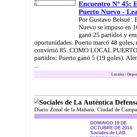
Encuentro Nº 45: E
Puerto Nuevo - Le
Por Gustavo Belsué . 
Nuevo se impuso en 1
ganó 25 partidos y em
oportunidades. Puerto marcó 48 goles,
convirtió 85. COMO LOCAL PUERTO
partidos: Puerto ganó 5 (19 goles). Al
...
Locales - Depor
Sociales de La Auténtica Defens
Diario Zonal de la Mañana. Ciudad de Campa
DOMINGO 19 DE
OCTUBRE DE 2014.
Sociales de LAD.