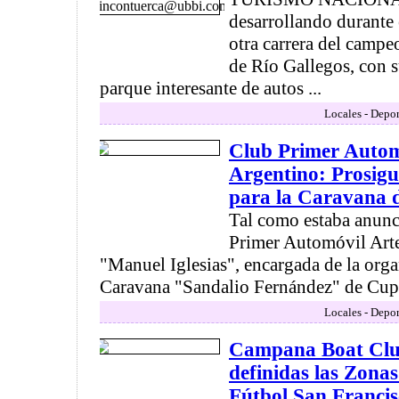
desarrollando durante 
otra carrera del camp
de Río Gallegos, con s
parque interesante de autos ...
Locales - Depor
Club Primer Autom
Argentino: Prosigu
para la Caravana 
Tal como estaba anunc
Primer Automóvil Art
"Manuel Iglesias", encargada de la orga
Caravana "Sandalio Fernández" de Cupec
Locales - Depor
Campana Boat Clu
definidas las Zona
Fútbol San Franci