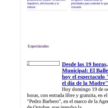
impulsivo, efervescente y te
prioridades para controlar lo que
entusia
consume
Espectáculos
Desde las 19 horas,
Municipal: El Balle
hoy el espectaculo
el día de la Madre
Hoy domingo 19 de oct
horas, con entrada libre y gratuita, en 
"Pedro Barbero", en el marco de la Age
de Octubre, que impulsa la ...