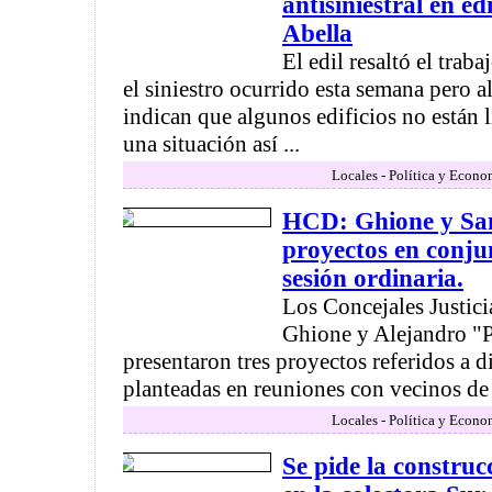
antisiniestral en ed
Abella
El edil resaltó el trab
el siniestro ocurrido esta semana pero a
indican que algunos edificios no están l
una situación así ...
Locales - Política y Econo
HCD: Ghione y San
proyectos en conju
sesión ordinaria.
Los Concejales Justici
Ghione y Alejandro "
presentaron tres proyectos referidos a d
planteadas en reuniones con vecinos de d
Locales - Política y Econo
Se pide la constru