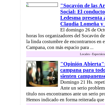
"Socavón de las Ar
Social: El conduct
Ledesma presenta 
Claudia Lomeña y
El domingo 26 de Octub
horas los organizadores del Socavón de
la linda costumbre de encontrarnos en e
Campana, con más espacio para ...
Locales - Espectácu
"Opinión Abierta"
campana para todos
sienten campanens
Domingo 21 Hs. repeti
Ante un serio problem
título nos encontramos ante un serio p
Hemos indicado en forma reiterada que e