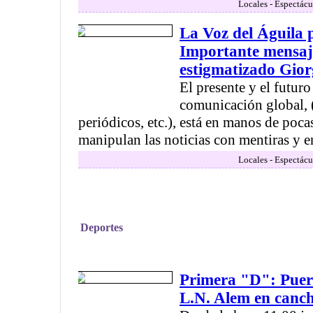
Locales - Espectácu
La Voz del Águila
Importante mensaje
estigmatizado Gio
El presente y el futur
comunicación global, (
periódicos, etc.), está en manos de poca
manipulan las noticias con mentiras y e
Locales - Espectácu
Deportes
Primera "D": Puert
L.N. Alem en canch