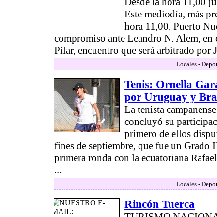
Desde la hora 11,00 ju
Este mediodía, más pr
hora 11,00, Puerto Nu
compromiso ante Leandro N. Alem, en c
Pilar, encuentro que será arbitrado por J
Locales - Depor
Tenis: Ornella Gar
por Uruguay y Bras
La tenista campanense
concluyó su participac
primero de ellos disp
fines de septiembre, que fue un Grado I
primera ronda con la ecuatoriana Rafae
...
Locales - Depor
Rincón Tuerca
TURISMO NACIONAL: 