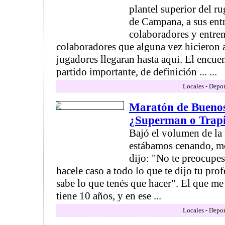
plantel superior del 
de Campana, a sus ent
colaboradores y entre
colaboradores que alguna vez hicieron 
jugadores llegaran hasta aqui. El encue
partido importante, de definición ... ...
Locales - Depor
Maratón de Buenos
¿Superman o Trap
Bajó el volumen de la 
estábamos cenando, me
dijo: "No te preocupes,
hacele caso a todo lo que te dijo tu prof
sabe lo que tenés que hacer". El que me
tiene 10 años, y en ese ...
Locales - Depor