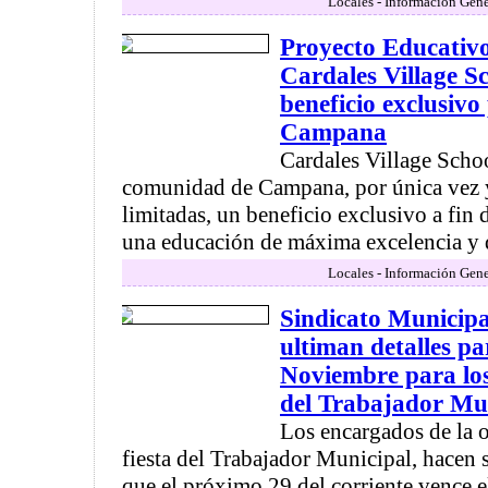
Locales - Información Gene
Proyecto Educativo
Cardales Village S
beneficio exclusivo
Campana
Cardales Village Schoo
comunidad de Campana, por única vez 
limitadas, un beneficio exclusivo a fin de
una educación de máxima excelencia y d
Locales - Información Gene
Sindicato Municip
ultiman detalles pa
Noviembre para los 
del Trabajador Mu
Los encargados de la o
fiesta del Trabajador Municipal, hacen s
que el próximo 29 del corriente vence el