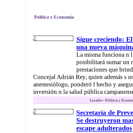
Política y Economía
Sigue creciendo: E
una nueva máquina
La misma funciona n l 
posibilitará sumar un 
prestaciones que brin
Concejal Adrián Rey, quien además s u
anestesiólogo, ponderó l hecho y asegur
inversión n la salud pública campanense 
Locales - Política y Econo
Secretaría de Prev
Se destruyeron mas
escape adulterados