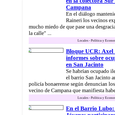
en la colectora Sur
Campana
En el diálogo manten
Raineri los vecinos e
mucho miedo de que pase una desgracia 
la calle" ...
Locales - Política y Econo
Bloque UCR: Axel C
informes sobre ocu
en San Jacinto
Se habrían ocupado il
el barrio San Jacinto a
policía bonaerense según denuncian los
vecino de Campana que manifiesta haber
Locales - Política y Econo
En el Barrio Lubo: