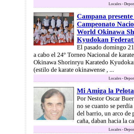
Locales - Depor
Campana presente 
Campeonato Nacion
World Okinawa Sh
Kyudokan Federat
El pasado domingo 21 
a cabo el 24º Torneo Nacional de karate
Okinawa Shorinryu Karatedo Kyudokan
(estilo de karate okinawense , ...
Locales - Depor
Mi Amiga la Pelota
Por Nestor Oscar Bueri
no se cuanto se perdía 
del barrio, un arco de 
caña, daban hacia la ca
Locales - Depor