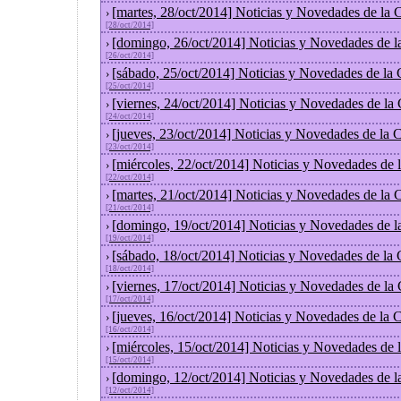
[martes, 28/oct/2014] Noticias y Novedades de la
›
[28/oct/2014]
[domingo, 26/oct/2014] Noticias y Novedades de l
›
[26/oct/2014]
[sábado, 25/oct/2014] Noticias y Novedades de la
›
[25/oct/2014]
[viernes, 24/oct/2014] Noticias y Novedades de la
›
[24/oct/2014]
[jueves, 23/oct/2014] Noticias y Novedades de la
›
[23/oct/2014]
[miércoles, 22/oct/2014] Noticias y Novedades de
›
[22/oct/2014]
[martes, 21/oct/2014] Noticias y Novedades de la
›
[21/oct/2014]
[domingo, 19/oct/2014] Noticias y Novedades de l
›
[19/oct/2014]
[sábado, 18/oct/2014] Noticias y Novedades de la
›
[18/oct/2014]
[viernes, 17/oct/2014] Noticias y Novedades de la
›
[17/oct/2014]
[jueves, 16/oct/2014] Noticias y Novedades de la
›
[16/oct/2014]
[miércoles, 15/oct/2014] Noticias y Novedades de
›
[15/oct/2014]
[domingo, 12/oct/2014] Noticias y Novedades de l
›
[12/oct/2014]