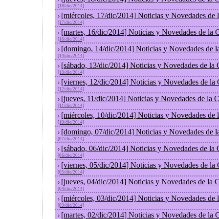
[18/dic/2014]
[miércoles, 17/dic/2014] Noticias y Novedades de
›
[17/dic/2014]
[martes, 16/dic/2014] Noticias y Novedades de la
›
[16/dic/2014]
[domingo, 14/dic/2014] Noticias y Novedades de l
›
[14/dic/2014]
[sábado, 13/dic/2014] Noticias y Novedades de la
›
[13/dic/2014]
[viernes, 12/dic/2014] Noticias y Novedades de la
›
[12/dic/2014]
[jueves, 11/dic/2014] Noticias y Novedades de la 
›
[11/dic/2014]
[miércoles, 10/dic/2014] Noticias y Novedades de
›
[10/dic/2014]
[domingo, 07/dic/2014] Noticias y Novedades de l
›
[07/dic/2014]
[sábado, 06/dic/2014] Noticias y Novedades de la
›
[06/dic/2014]
[viernes, 05/dic/2014] Noticias y Novedades de la
›
[05/dic/2014]
[jueves, 04/dic/2014] Noticias y Novedades de la
›
[04/dic/2014]
[miércoles, 03/dic/2014] Noticias y Novedades de
›
[03/dic/2014]
[martes, 02/dic/2014] Noticias y Novedades de la
›