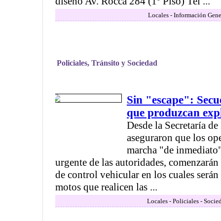
diseño Av. Rocca 284 (1º Piso) Tel ...
Locales - Información Gene
Policiales, Tránsito y Sociedad
Sin "escape": Secu
que produzcan exp
Desde la Secretaría d
aseguraron que los op
marcha "de inmediato"
urgente de las autoridades, comenzarán 
de control vehicular en los cuales serán
motos que realicen las ...
Locales - Policiales - Socie