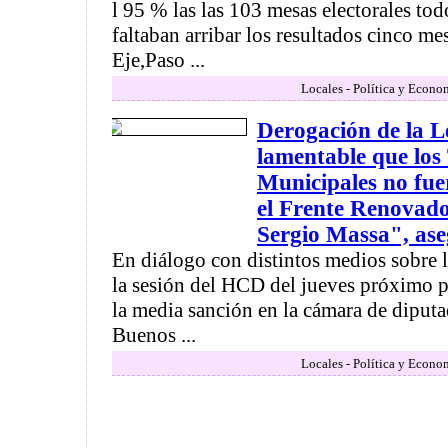
l 95 % las las 103 mesas electorales tod
faltaban arribar los resultados cinco m
Eje,Paso ...
Locales - Política y Econo
Derogación de la L
lamentable que los
Municipales no fu
el Frente Renovado
Sergio Massa", ase
En diálogo con distintos medios sobre 
la sesión del HCD del jueves próximo pas
la media sanción en la cámara de diputa
Buenos ...
Locales - Política y Econo