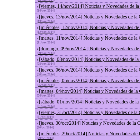
[15/nov/2014]
[viernes, 14/nov/2014] Noticias y Novedades de l
›
[14/nov/2014]
[jueves, 13/nov/2014] Noticias y Novedades de la
›
[13/nov/2014]
[miércoles, 12/nov/2014] Noticias y Novedades de
›
[12/nov/2014]
[martes, 11/nov/2014] Noticias y Novedades de la
›
[11/nov/2014]
[domingo, 09/nov/2014 ] Noticias y Novedades de
›
[09/nov/2014]
[sábado, 08/nov/2014] Noticias y Novedades de la
›
[08/nov/2014]
[jueves, 06/nov/2014] Noticias y Novedades de la
›
[06/nov/2014]
[miércoles, 05/nov/2014] Noticias y Novedades de
›
[05/nov/2014]
[martes, 04/nov/2014] Noticias y Novedades de la
›
[04/nov/2014]
[sábado, 01/nov/2014] Noticias y Novedades de la
›
[01/nov/2014]
[viernes, 31/oct/2014] Noticias y Novedades de la
›
[31/oct/2014]
[jueves, 30/oct/2014] Noticias y Novedades de la
›
[30/oct/2014]
[miércoles, 29/oct/2014] Noticias y Novedades de
›
[29/oct/2014]