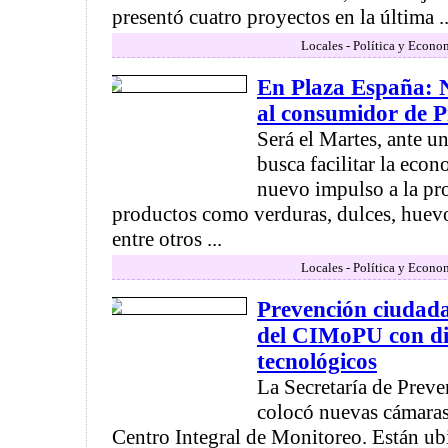
presentó cuatro proyectos en la última ..
Locales - Política y Econo
En Plaza España: N
al consumidor de P
Será el Martes, ante u
busca facilitar la eco
nuevo impulso a la pr
productos como verduras, dulces, huevo
entre otros ...
Locales - Política y Econo
Prevención ciudad
del CIMoPU con di
tecnológicos
La Secretaría de Prev
colocó nuevas cámaras
Centro Integral de Monitoreo. Están ubi