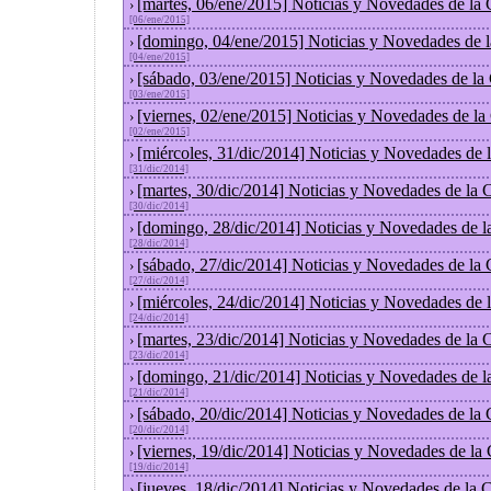
[martes, 06/ene/2015] Noticias y Novedades de la
›
[06/ene/2015]
[domingo, 04/ene/2015] Noticias y Novedades de 
›
[04/ene/2015]
[sábado, 03/ene/2015] Noticias y Novedades de la
›
[03/ene/2015]
[viernes, 02/ene/2015] Noticias y Novedades de l
›
[02/ene/2015]
[miércoles, 31/dic/2014] Noticias y Novedades de
›
[31/dic/2014]
[martes, 30/dic/2014] Noticias y Novedades de la
›
[30/dic/2014]
[domingo, 28/dic/2014] Noticias y Novedades de l
›
[28/dic/2014]
[sábado, 27/dic/2014] Noticias y Novedades de la
›
[27/dic/2014]
[miércoles, 24/dic/2014] Noticias y Novedades de
›
[24/dic/2014]
[martes, 23/dic/2014] Noticias y Novedades de la
›
[23/dic/2014]
[domingo, 21/dic/2014] Noticias y Novedades de l
›
[21/dic/2014]
[sábado, 20/dic/2014] Noticias y Novedades de la
›
[20/dic/2014]
[viernes, 19/dic/2014] Noticias y Novedades de la
›
[19/dic/2014]
[jueves, 18/dic/2014] Noticias y Novedades de la
›