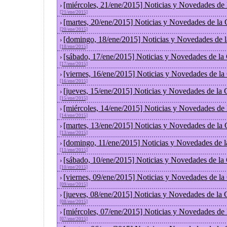
[miércoles, 21/ene/2015] Noticias y Novedades de
›
[21/ene/2015]
[martes, 20/ene/2015] Noticias y Novedades de la
›
[20/ene/2015]
[domingo, 18/ene/2015] Noticias y Novedades de 
›
[18/ene/2015]
[sábado, 17/ene/2015] Noticias y Novedades de la
›
[17/ene/2015]
[viernes, 16/ene/2015] Noticias y Novedades de l
›
[16/ene/2015]
[jueves, 15/ene/2015] Noticias y Novedades de la
›
[15/ene/2015]
[miércoles, 14/ene/2015] Noticias y Novedades de
›
[14/ene/2015]
[martes, 13/ene/2015] Noticias y Novedades de la
›
[13/ene/2015]
[domingo, 11/ene/2015] Noticias y Novedades de 
›
[11/ene/2015]
[sábado, 10/ene/2015] Noticias y Novedades de la
›
[10/ene/2015]
[viernes, 09/ene/2015] Noticias y Novedades de l
›
[09/ene/2015]
[jueves, 08/ene/2015] Noticias y Novedades de la
›
[08/ene/2015]
[miércoles, 07/ene/2015] Noticias y Novedades de
›
[07/ene/2015]