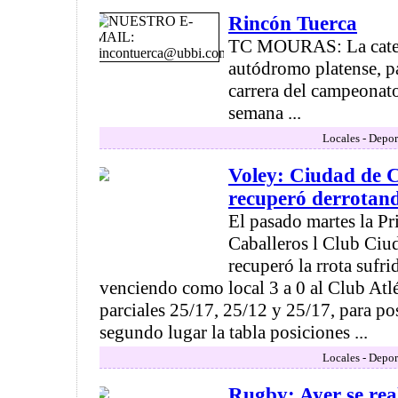
Rincón Tuerca
TC MOURAS: La catego
autódromo platense, pa
carrera del campeonato
semana ...
Locales - Depor
Voley: Ciudad de 
recuperó derrotan
El pasado martes la P
Caballeros l Club Ci
recuperó la rrota sufrid
venciendo como local 3 a 0 al Club Atl
parciales 25/17, 25/12 y 25/17, para pos
segundo lugar la tabla posiciones ...
Locales - Depor
Rugby: Ayer se real