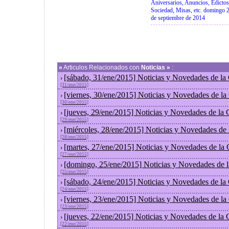
Aniversarios, Anuncios, Edictos
Sociedad, Misas, etc. domingo 
de septiembre de 2014
»
Articulos Relacionados con
Noticias »
:
[sábado, 31/ene/2015] Noticias y Novedades de la
›
[31/ene/2015]
[viernes, 30/ene/2015] Noticias y Novedades de l
›
[30/ene/2015]
[jueves, 29/ene/2015] Noticias y Novedades de la
›
[29/ene/2015]
[miércoles, 28/ene/2015] Noticias y Novedades de
›
[28/ene/2015]
[martes, 27/ene/2015] Noticias y Novedades de la
›
[27/ene/2015]
[domingo, 25/ene/2015] Noticias y Novedades de 
›
[25/ene/2015]
[sábado, 24/ene/2015] Noticias y Novedades de la
›
[24/ene/2015]
[viernes, 23/ene/2015] Noticias y Novedades de l
›
[23/ene/2015]
[jueves, 22/ene/2015] Noticias y Novedades de la
›
[22/ene/2015]