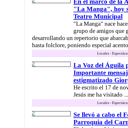
En el marco de la 
"La Manga", hoy se
Teatro Municipal
"La Manga" nace hace 
grupo de amigos que g
desarrollando un repertorio que abarca
hasta folclore, poniendo especial acento 
Locales - Espectácu
La Voz del Águila
Importante mensaje
estigmatizado Gio
He escrito el 17 de no
Jesús me ha visitado ..
Locales - Espectácu
Se llevó a cabo el 
Parroquia del Car