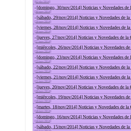
[02/dic/2014]
[domingo, 30/nov/2014] Noticias y Novedades de 
›
[30/nov/2014]
[sábado, 29/nov/2014] Noticias y Novedades de la
›
[29/nov/2014]
[viernes, 28/nov/2014] Noticias y Novedades de l
›
[28/nov/2014]
[jueves, 27/nov/2014] Noticias y Novedades de la
›
[27/nov/2014]
[miércoles, 26/nov/2014] Noticias y Novedades de
›
[26/nov/2014]
[domingo, 23/nov/2014] Noticias y Novedades de 
›
[23/nov/2014]
[sábado, 22/nov/2014] Noticias y Novedades de la
›
[22/nov/2014]
[viernes, 21/nov/2014] Noticias y Novedades de l
›
[21/nov/2014]
[jueves, 20/nov/2014] Noticias y Novedades de la
›
[20/nov/2014]
[miércoles, 19/nov/2014] Noticias y Novedades de
›
[19/nov/2014]
[martes, 18/nov/2014] Noticias y Novedades de la
›
[18/nov/2014]
[domingo, 16/nov/2014] Noticias y Novedades de 
›
[16/nov/2014]
[sábado, 15/nov/2014] Noticias y Novedades de la
›