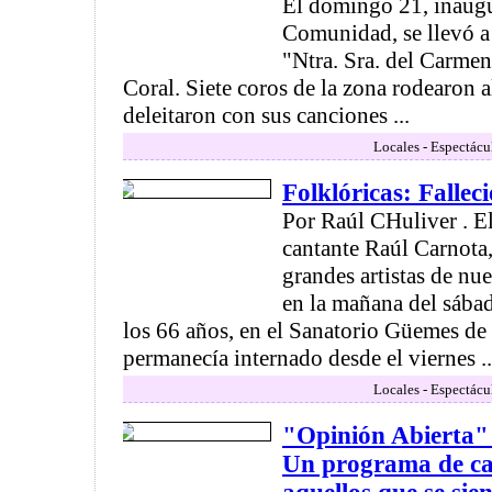
El domingo 21, inaugu
Comunidad, se llevó a
"Ntra. Sra. del Carme
Coral. Siete coros de la zona rodearon a
deleitaron con sus canciones ...
Locales - Espectácu
Folklóricas: Falle
Por Raúl CHuliver . El
cantante Raúl Carnota
grandes artistas de nue
en la mañana del sába
los 66 años, en el Sanatorio Güemes de
permanecía internado desde el viernes ..
Locales - Espectácu
"Opinión Abierta"
Un programa de c