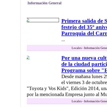
Información General
Primera salida de S
festejo del 35º aniv
Parroquia del Car
...
Locales - Información Gene
Por una nueva cult
de la ciudad parti
Programa sobre "E
Desde mañana lunes 29
el viernes 3 de octubre
"Toyota y Vos Kids", Edición 2014, un
por la mencionada Empresa junto al Mun
Locales - Información Gene