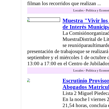
filman los recorridos que realizan ...
Locales - Política y Econo
Muestra "Vivir los
de Interés Municip
La Comisiónorganizad
MuestraDistrital de L
se reunióparaultimarde
presentación de trabajosque se realizará
septiembre y el miércoles 1 de octubre 
13:00 a 17:00 en el Centro de Jubilados
Locales - Política y Econo
Escrutinio Provisor
Abogados Matricul
Lista 2 Miguel Piedeca
En la noche l viernes 
21,54 horas, concluía 