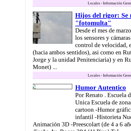
Locales - Información Gene
Hijos del rigor: Se 
"fotomulta"
Desde el mes de marzo,
los sensores y cámara
control de velocidad, e
(hacia ambos sentidos), asi como en Rut
Jorge y la unidad Penitenciaria) y en Ru
Monet) ...
Locales - Información Gene
Humor Autentico
Por Renato . Escuela d
Unica Escuela de zona
cartoon -Humor gráfic
infantil -Historieta Nu
Animación 3D -Preescolart (de 4 a 6 a