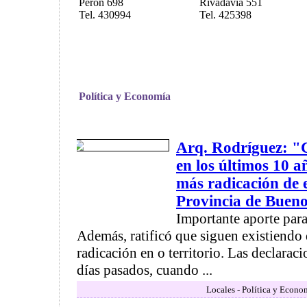
Perón 698
Rivadavia 551
Tel. 430994
Tel. 425398
Política y Economía
Arq. Rodríguez: "
en los últimos 10 a
más radicación de 
Provincia de Bueno
Importante aporte para 
Además, ratificó que siguen existiend
radicación en o territorio. Las declarac
días pasados, cuando ...
Locales - Política y Econo