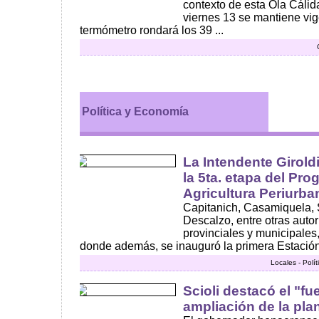
contexto de esta Ola Cáli
viernes 13 se mantiene vige
termómetro rondará los 39 ...
Política y Economía
La Intendente Girol
la 5ta. etapa del Pr
Agricultura Periurba
Capitanich, Casamiquela, S
Descalzo, entre otras auto
provinciales y municipales
donde además, se inauguró la primera Estación 
Locales - Polí
Scioli destacó el "fu
ampliación de la pla