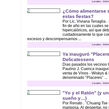
Locales - Info
¿Cómo alimentarse 
estas fiestas?
Por Lic. Viviana Tenaglia .
fin de año en las cuales s
hipercalóricos, así que d
cuidadosamente lo que co
excesos y descompensarnos ...
Locales - Info
Ya inauguró "Placere
Delicatessens
Dias pasados los vecinos C
Paulino J. Cuenca inaugur
venta de Vinos - Wiskys &
denominado "Placeres" ...
Locales - Info
"Yo y el Ratón" (y u
sueño y…)
Por Renato . "Chuang Tse 
mariposa. Al despertar, no 