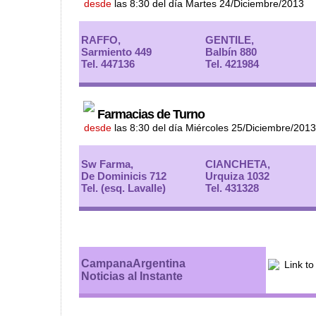
desde
las 8:30 del día Martes 24/Diciembre/2013
RAFFO,
GENTILE,
Sarmiento 449
Balbín 880
Tel. 447136
Tel. 421984
Farmacias de Turno
desde
las 8:30 del día Miércoles 25/Diciembre/2013
Sw Farma,
CIANCHETA,
De Dominicis 712
Urquiza 1032
Tel. (esq. Lavalle)
Tel. 431328
CampanaArgentina
Noticias al Instante