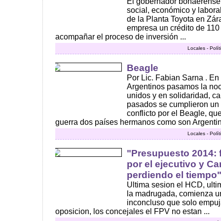
El gobernador bonaerense r
social, económico y labora
de la Planta Toyota en Zára
empresa un crédito de 110
acompañar el proceso de inversión ...
Locales - Polí
Beagle
Por Lic. Fabian Sarna . En
Argentinos pasamos la noc
unidos y en solidaridad, c
pasados se cumplieron un 
conflicto por el Beagle, qu
guerra dos países hermanos como son Argentina
Locales - Polí
"Presupuesto 2014: 
por el ejecutivo y 
perdiendo el tiempo
Ultima sesion el HCD, ultim
la madrugada, comienza un
inconcluso que solo empuj
oposicion, los concejales el FPV no estan ...