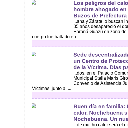
Los peligros del cal
hombre ahogado en P
Buzos de Prefectura
...ana y Zárate lo buscan
35 años desapareció el do
Paraná Guazú en zona de 
cuerpo fue hallado en ...
Sede descentralizad
un Centro de Protec
de la Víctima. Días pa
...dos, en el Palacio Comun
Municipal Stella Maris Girol
Convenio de Asistencia Jur
Víctimas, junto al ...
Buen día en familia
calor. Nochebuena s
Nochebuena. Un nuev
...de mucho calor será el 