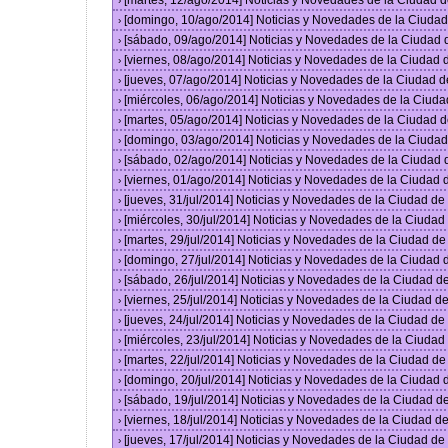
[martes, 12/ago/2014] Noticias y Novedades de la Ciudad 
›
[domingo, 10/ago/2014] Noticias y Novedades de la Ciuda
›
[sábado, 09/ago/2014] Noticias y Novedades de la Ciudad
›
[viernes, 08/ago/2014] Noticias y Novedades de la Ciudad
›
[jueves, 07/ago/2014] Noticias y Novedades de la Ciudad 
›
[miércoles, 06/ago/2014] Noticias y Novedades de la Ciud
›
[martes, 05/ago/2014] Noticias y Novedades de la Ciudad 
›
[domingo, 03/ago/2014] Noticias y Novedades de la Ciuda
›
[sábado, 02/ago/2014] Noticias y Novedades de la Ciudad
›
[viernes, 01/ago/2014] Noticias y Novedades de la Ciudad
›
[jueves, 31/jul/2014] Noticias y Novedades de la Ciudad d
›
[miércoles, 30/jul/2014] Noticias y Novedades de la Ciuda
›
[martes, 29/jul/2014] Noticias y Novedades de la Ciudad d
›
[domingo, 27/jul/2014] Noticias y Novedades de la Ciudad
›
[sábado, 26/jul/2014] Noticias y Novedades de la Ciudad 
›
[viernes, 25/jul/2014] Noticias y Novedades de la Ciudad 
›
[jueves, 24/jul/2014] Noticias y Novedades de la Ciudad d
›
[miércoles, 23/jul/2014] Noticias y Novedades de la Ciuda
›
[martes, 22/jul/2014] Noticias y Novedades de la Ciudad d
›
[domingo, 20/jul/2014] Noticias y Novedades de la Ciudad
›
[sábado, 19/jul/2014] Noticias y Novedades de la Ciudad 
›
[viernes, 18/jul/2014] Noticias y Novedades de la Ciudad 
›
[jueves, 17/jul/2014] Noticias y Novedades de la Ciudad d
›