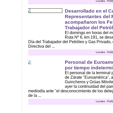
Locales - Polí
Desarrollado en el C
Representantes del 
acompañaron los Fes
Trabajador del Petró
El domingo en horas del m
Ruta Nº 6, km 191, se desa
Día del Trabajador del Petróleo y Gas Privado,
Directiva del ...
Locales - Polí
Personal de Euroamé
por tiempo indeterm
El personal de la terminal
de Zárate "Euroamérica", 
Guincheros y Grúas Móviles,
ayer la continuidad del par
mediodía ante "el desconocimiento de los dele
de la ...
Locales - Polí