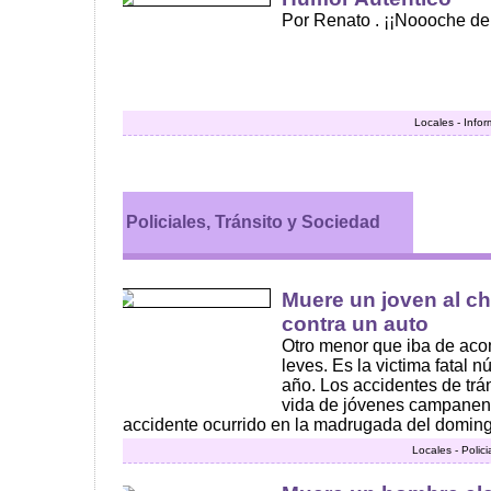
Por Renato . ¡¡Noooche de 
Locales - Info
Policiales, Tránsito y Sociedad
Muere un joven al c
contra un auto
Otro menor que iba de aco
leves. Es la victima fatal 
año. Los accidentes de trá
vida de jóvenes campanens
accidente ocurrido en la madrugada del doming
Locales - Polic