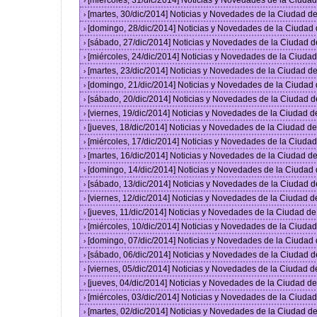
[miércoles, 31/dic/2014] Noticias y Novedades de la Ciud
›
[martes, 30/dic/2014] Noticias y Novedades de la Ciudad 
›
[domingo, 28/dic/2014] Noticias y Novedades de la Ciudad
›
[sábado, 27/dic/2014] Noticias y Novedades de la Ciudad 
›
[miércoles, 24/dic/2014] Noticias y Novedades de la Ciud
›
[martes, 23/dic/2014] Noticias y Novedades de la Ciudad 
›
[domingo, 21/dic/2014] Noticias y Novedades de la Ciudad
›
[sábado, 20/dic/2014] Noticias y Novedades de la Ciudad 
›
[viernes, 19/dic/2014] Noticias y Novedades de la Ciudad 
›
[jueves, 18/dic/2014] Noticias y Novedades de la Ciudad 
›
[miércoles, 17/dic/2014] Noticias y Novedades de la Ciud
›
[martes, 16/dic/2014] Noticias y Novedades de la Ciudad 
›
[domingo, 14/dic/2014] Noticias y Novedades de la Ciudad
›
[sábado, 13/dic/2014] Noticias y Novedades de la Ciudad 
›
[viernes, 12/dic/2014] Noticias y Novedades de la Ciudad 
›
[jueves, 11/dic/2014] Noticias y Novedades de la Ciudad d
›
[miércoles, 10/dic/2014] Noticias y Novedades de la Ciud
›
[domingo, 07/dic/2014] Noticias y Novedades de la Ciudad
›
[sábado, 06/dic/2014] Noticias y Novedades de la Ciudad 
›
[viernes, 05/dic/2014] Noticias y Novedades de la Ciudad 
›
[jueves, 04/dic/2014] Noticias y Novedades de la Ciudad 
›
[miércoles, 03/dic/2014] Noticias y Novedades de la Ciud
›
[martes, 02/dic/2014] Noticias y Novedades de la Ciudad 
›