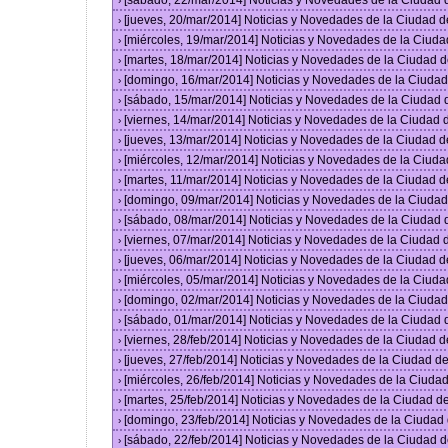
[sábado, 22/mar/2014] Noticias y Novedades de la Ciudad
›
[jueves, 20/mar/2014] Noticias y Novedades de la Ciudad 
›
[miércoles, 19/mar/2014] Noticias y Novedades de la Ciud
›
[martes, 18/mar/2014] Noticias y Novedades de la Ciudad 
›
[domingo, 16/mar/2014] Noticias y Novedades de la Ciuda
›
[sábado, 15/mar/2014] Noticias y Novedades de la Ciudad
›
[viernes, 14/mar/2014] Noticias y Novedades de la Ciudad
›
[jueves, 13/mar/2014] Noticias y Novedades de la Ciudad 
›
[miércoles, 12/mar/2014] Noticias y Novedades de la Ciud
›
[martes, 11/mar/2014] Noticias y Novedades de la Ciudad 
›
[domingo, 09/mar/2014] Noticias y Novedades de la Ciuda
›
[sábado, 08/mar/2014] Noticias y Novedades de la Ciudad
›
[viernes, 07/mar/2014] Noticias y Novedades de la Ciudad
›
[jueves, 06/mar/2014] Noticias y Novedades de la Ciudad 
›
[miércoles, 05/mar/2014] Noticias y Novedades de la Ciud
›
[domingo, 02/mar/2014] Noticias y Novedades de la Ciuda
›
[sábado, 01/mar/2014] Noticias y Novedades de la Ciudad
›
[viernes, 28/feb/2014] Noticias y Novedades de la Ciudad
›
[jueves, 27/feb/2014] Noticias y Novedades de la Ciudad 
›
[miércoles, 26/feb/2014] Noticias y Novedades de la Ciud
›
[martes, 25/feb/2014] Noticias y Novedades de la Ciudad 
›
[domingo, 23/feb/2014] Noticias y Novedades de la Ciuda
›
[sábado, 22/feb/2014] Noticias y Novedades de la Ciudad 
›