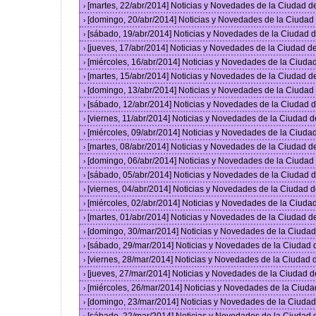
[martes, 22/abr/2014] Noticias y Novedades de la Ciudad 
›
[domingo, 20/abr/2014] Noticias y Novedades de la Ciuda
›
[sábado, 19/abr/2014] Noticias y Novedades de la Ciudad
›
[jueves, 17/abr/2014] Noticias y Novedades de la Ciudad 
›
[miércoles, 16/abr/2014] Noticias y Novedades de la Ciud
›
[martes, 15/abr/2014] Noticias y Novedades de la Ciudad 
›
[domingo, 13/abr/2014] Noticias y Novedades de la Ciuda
›
[sábado, 12/abr/2014] Noticias y Novedades de la Ciudad
›
[viernes, 11/abr/2014] Noticias y Novedades de la Ciudad
›
[miércoles, 09/abr/2014] Noticias y Novedades de la Ciud
›
[martes, 08/abr/2014] Noticias y Novedades de la Ciudad 
›
[domingo, 06/abr/2014] Noticias y Novedades de la Ciuda
›
[sábado, 05/abr/2014] Noticias y Novedades de la Ciudad
›
[viernes, 04/abr/2014] Noticias y Novedades de la Ciudad
›
[miércoles, 02/abr/2014] Noticias y Novedades de la Ciud
›
[martes, 01/abr/2014] Noticias y Novedades de la Ciudad 
›
[domingo, 30/mar/2014] Noticias y Novedades de la Ciuda
›
[sábado, 29/mar/2014] Noticias y Novedades de la Ciudad
›
[viernes, 28/mar/2014] Noticias y Novedades de la Ciudad
›
[jueves, 27/mar/2014] Noticias y Novedades de la Ciudad 
›
[miércoles, 26/mar/2014] Noticias y Novedades de la Ciud
›
[domingo, 23/mar/2014] Noticias y Novedades de la Ciuda
›