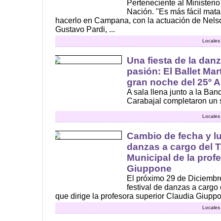
Perteneciente al Ministerio
Nación. "Es más fácil matar
hacerlo en Campana, con la actuación de Nelso
Gustavo Pardi, ...
Locales
Una fiesta de la danz
pasión: El Ballet Mart
gran noche del 25º A
A sala llena junto a la Ba
Carabajal completaron un s
Locales
Cambio de fecha y lu
danzas a cargo del Ta
Municipal de la prof
Giuppone
El próximo 29 de Diciembre
festival de danzas a cargo d
que dirige la profesora superior Claudia Giuppon
Locales