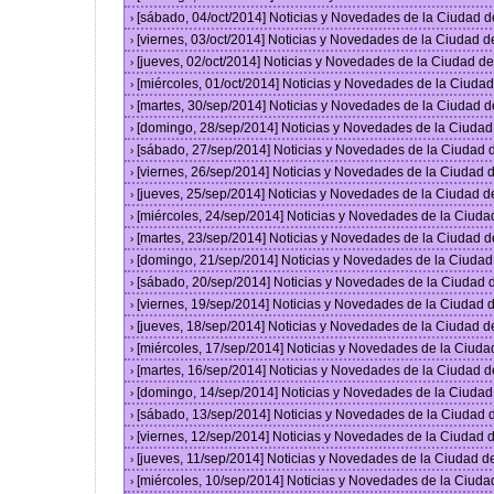
[sábado, 04/oct/2014] Noticias y Novedades de la Ciudad 
›
[viernes, 03/oct/2014] Noticias y Novedades de la Ciudad 
›
[jueves, 02/oct/2014] Noticias y Novedades de la Ciudad 
›
[miércoles, 01/oct/2014] Noticias y Novedades de la Ciud
›
[martes, 30/sep/2014] Noticias y Novedades de la Ciudad 
›
[domingo, 28/sep/2014] Noticias y Novedades de la Ciuda
›
[sábado, 27/sep/2014] Noticias y Novedades de la Ciudad
›
[viernes, 26/sep/2014] Noticias y Novedades de la Ciudad
›
[jueves, 25/sep/2014] Noticias y Novedades de la Ciudad 
›
[miércoles, 24/sep/2014] Noticias y Novedades de la Ciud
›
[martes, 23/sep/2014] Noticias y Novedades de la Ciudad 
›
[domingo, 21/sep/2014] Noticias y Novedades de la Ciuda
›
[sábado, 20/sep/2014] Noticias y Novedades de la Ciudad
›
[viernes, 19/sep/2014] Noticias y Novedades de la Ciudad
›
[jueves, 18/sep/2014] Noticias y Novedades de la Ciudad 
›
[miércoles, 17/sep/2014] Noticias y Novedades de la Ciud
›
[martes, 16/sep/2014] Noticias y Novedades de la Ciudad 
›
[domingo, 14/sep/2014] Noticias y Novedades de la Ciuda
›
[sábado, 13/sep/2014] Noticias y Novedades de la Ciudad
›
[viernes, 12/sep/2014] Noticias y Novedades de la Ciudad
›
[jueves, 11/sep/2014] Noticias y Novedades de la Ciudad 
›
[miércoles, 10/sep/2014] Noticias y Novedades de la Ciud
›