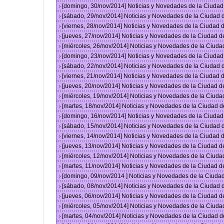
[domingo, 30/nov/2014] Noticias y Novedades de la Ciuda
›
[sábado, 29/nov/2014] Noticias y Novedades de la Ciudad
›
[viernes, 28/nov/2014] Noticias y Novedades de la Ciudad
›
[jueves, 27/nov/2014] Noticias y Novedades de la Ciudad 
›
[miércoles, 26/nov/2014] Noticias y Novedades de la Ciud
›
[domingo, 23/nov/2014] Noticias y Novedades de la Ciuda
›
[sábado, 22/nov/2014] Noticias y Novedades de la Ciudad
›
[viernes, 21/nov/2014] Noticias y Novedades de la Ciudad
›
[jueves, 20/nov/2014] Noticias y Novedades de la Ciudad 
›
[miércoles, 19/nov/2014] Noticias y Novedades de la Ciud
›
[martes, 18/nov/2014] Noticias y Novedades de la Ciudad 
›
[domingo, 16/nov/2014] Noticias y Novedades de la Ciuda
›
[sábado, 15/nov/2014] Noticias y Novedades de la Ciudad
›
[viernes, 14/nov/2014] Noticias y Novedades de la Ciudad
›
[jueves, 13/nov/2014] Noticias y Novedades de la Ciudad 
›
[miércoles, 12/nov/2014] Noticias y Novedades de la Ciud
›
[martes, 11/nov/2014] Noticias y Novedades de la Ciudad 
›
[domingo, 09/nov/2014 ] Noticias y Novedades de la Ciud
›
[sábado, 08/nov/2014] Noticias y Novedades de la Ciudad
›
[jueves, 06/nov/2014] Noticias y Novedades de la Ciudad 
›
[miércoles, 05/nov/2014] Noticias y Novedades de la Ciud
›
[martes, 04/nov/2014] Noticias y Novedades de la Ciudad 
›