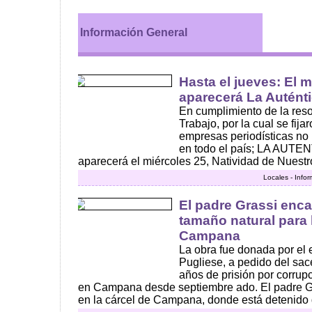
Información General
Hasta el jueves: El 
aparecerá La Autént
En cumplimiento de la reso
Trabajo, por la cual se fija
empresas periodísticas no 
en todo el país; LA AUT
aparecerá el miércoles 25, Natividad de Nuestro
Locales - Info
El padre Grassi enc
tamaño natural para 
Campana
La obra fue donada por el 
Pugliese, a pedido del sa
años de prisión por corrup
en Campana desde septiembre ado. El padre G
en la cárcel de Campana, donde está detenido 