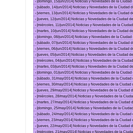
[domingo, 15/jun/2014] Noticias y Novedades de la Ciuda
›
[sábado, 14/jun/2014] Noticias y Novedades de la Ciudad 
›
[viernes, 13/jun/2014] Noticias y Novedades de la Ciudad
›
[jueves, 12/jun/2014] Noticias y Novedades de la Ciudad 
›
[miércoles, 11/jun/2014] Noticias y Novedades de la Ciud
›
[martes, 10/jun/2014] Noticias y Novedades de la Ciudad 
›
[domingo, 08/jun/2014] Noticias y Novedades de la Ciuda
›
[sábado, 07/jun/2014] Noticias y Novedades de la Ciudad 
›
[viernes, 06/jun/2014] Noticias y Novedades de la Ciudad
›
[jueves, 05/jun/2014] Noticias y Novedades de la Ciudad 
›
[miércoles, 04/jun/2014] Noticias y Novedades de la Ciud
›
[martes, 03/jun/2014] Noticias y Novedades de la Ciudad 
›
[domingo, 01/jun/2014] Noticias y Novedades de la Ciuda
›
[sábado, 31/may/2014] Noticias y Novedades de la Ciudad
›
[viernes, 30/may/2014] Noticias y Novedades de la Ciudad
›
[jueves, 29/may/2014] Noticias y Novedades de la Ciudad
›
[miércoles, 28/may/2014] Noticias y Novedades de la Ciu
›
[martes, 27/may/2014] Noticias y Novedades de la Ciudad
›
[domingo, 25/may/2014] Noticias y Novedades de la Ciuda
›
[sábado, 24/may/2014] Noticias y Novedades de la Ciudad
›
[viernes, 23/may/2014] Noticias y Novedades de la Ciudad
›
[jueves, 22/may/2014] Noticias y Novedades de la Ciudad
›
[miércoles, 21/may/2014] Noticias y Novedades de la Ciu
›