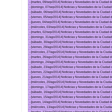
[martes, 09/sep/2014] Noticias y Novedades de la Ciudad 
›
[domingo, 07/sep/2014] Noticias y Novedades de la Ciuda
›
[sábado, 06/sep/2014] Noticias y Novedades de la Ciudad
›
[viernes, 05/sep/2014] Noticias y Novedades de la Ciudad
›
[jueves, 04/sep/2014] Noticias y Novedades de la Ciudad 
›
[miércoles, 03/sep/2014] Noticias y Novedades de la Ciud
›
[martes, 02/sep/2014] Noticias y Novedades de la Ciudad 
›
[domingo, 31/ago/2014] Noticias y Novedades de la Ciuda
›
[sábado, 30/ago/2014] Noticias y Novedades de la Ciudad
›
[viernes, 29/ago/2014] Noticias y Novedades de la Ciudad
›
[miércoles, 27/ago/2014] Noticias y Novedades de la Ciud
›
[martes, 26/ago/2014] Noticias y Novedades de la Ciudad 
›
[domingo, 24/ago/2014] Noticias y Novedades de la Ciuda
›
[sábado, 23/ago/2014] Noticias y Novedades de la Ciudad
›
[viernes, 22/ago/2014] Noticias y Novedades de la Ciudad
›
[jueves, 21/ago/2014] Noticias y Novedades de la Ciudad 
›
[miércoles, 20/ago/2014] Noticias y Novedades de la Ciud
›
[domingo, 17/ago/2014] Noticias y Novedades de la Ciuda
›
[sábado, 16/ago/2014] Noticias y Novedades de la Ciudad
›
[viernes, 15/ago/2014] Noticias y Novedades de la Ciudad
›
[jueves, 14/ago/2014] Noticias y Novedades de la Ciudad 
›
[miércoles, 13/ago/2014] Noticias y Novedades de la Ciud
›