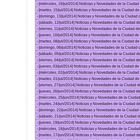
[miércoles, 16/jul/2014] Noticias y Novedades de la Ciuda
›
[martes, 15/jul/2014] Noticias y Novedades de la Ciudad d
›
[domingo, 13/jul/2014] Noticias y Novedades de la Ciudad
›
[sábado, 12/jul/2014] Noticias y Novedades de la Ciudad 
›
[viernes, 11/jul/2014] Noticias y Novedades de la Ciudad 
›
[jueves, 10/jul/2014] Noticias y Novedades de la Ciudad d
›
[martes, 08/jul/2014] Noticias y Novedades de la Ciudad d
›
[domingo, 06/jul/2014] Noticias y Novedades de la Ciudad
›
[sábado, 05/jul/2014] Noticias y Novedades de la Ciudad 
›
[viernes, 04/jul/2014] Noticias y Novedades de la Ciudad 
›
[jueves, 03/jul/2014] Noticias y Novedades de la Ciudad d
›
[miércoles, 02/jul/2014] Noticias y Novedades de la Ciuda
›
[martes, 01/jul/2014] Noticias y Novedades de la Ciudad d
›
[viernes, 27/jun/2014] Noticias y Novedades de la Ciudad
›
[jueves, 26/jun/2014] Noticias y Novedades de la Ciudad 
›
[miércoles, 25/jun/2014] Noticias y Novedades de la Ciud
›
[martes, 24/jun/2014] Noticias y Novedades de la Ciudad 
›
[domingo, 22/jun/2014] Noticias y Novedades de la Ciuda
›
[sábado, 21/jun/2014] Noticias y Novedades de la Ciudad 
›
[jueves, 19/jun/2014] Noticias y Novedades de la Ciudad 
›
[miércoles, 18/jun/2014] Noticias y Novedades de la Ciud
›
[martes, 17/jun/2014] Noticias y Novedades de la Ciudad 
›