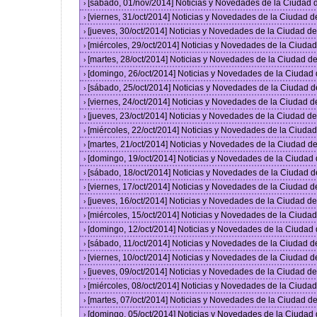
[sábado, 01/nov/2014] Noticias y Novedades de la Ciudad
›
[viernes, 31/oct/2014] Noticias y Novedades de la Ciudad 
›
[jueves, 30/oct/2014] Noticias y Novedades de la Ciudad 
›
[miércoles, 29/oct/2014] Noticias y Novedades de la Ciud
›
[martes, 28/oct/2014] Noticias y Novedades de la Ciudad 
›
[domingo, 26/oct/2014] Noticias y Novedades de la Ciudad
›
[sábado, 25/oct/2014] Noticias y Novedades de la Ciudad 
›
[viernes, 24/oct/2014] Noticias y Novedades de la Ciudad 
›
[jueves, 23/oct/2014] Noticias y Novedades de la Ciudad 
›
[miércoles, 22/oct/2014] Noticias y Novedades de la Ciud
›
[martes, 21/oct/2014] Noticias y Novedades de la Ciudad 
›
[domingo, 19/oct/2014] Noticias y Novedades de la Ciudad
›
[sábado, 18/oct/2014] Noticias y Novedades de la Ciudad 
›
[viernes, 17/oct/2014] Noticias y Novedades de la Ciudad 
›
[jueves, 16/oct/2014] Noticias y Novedades de la Ciudad 
›
[miércoles, 15/oct/2014] Noticias y Novedades de la Ciud
›
[domingo, 12/oct/2014] Noticias y Novedades de la Ciudad
›
[sábado, 11/oct/2014] Noticias y Novedades de la Ciudad 
›
[viernes, 10/oct/2014] Noticias y Novedades de la Ciudad 
›
[jueves, 09/oct/2014] Noticias y Novedades de la Ciudad 
›
[miércoles, 08/oct/2014] Noticias y Novedades de la Ciud
›
[martes, 07/oct/2014] Noticias y Novedades de la Ciudad 
›
[domingo, 05/oct/2014] Noticias y Novedades de la Ciudad
›