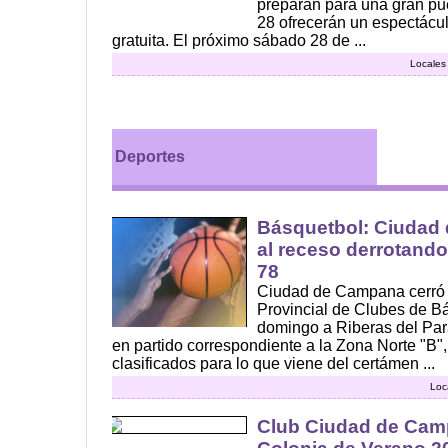
preparan para una gran pu
28 ofrecerán un espectácul
gratuita. El próximo sábado 28 de ...
Locales
Deportes
Básquetbol: Ciudad
al receso derrotando
78
Ciudad de Campana cerró l
Provincial de Clubes de Bá
domingo a Riberas del Para
en partido correspondiente a la Zona Norte "B
clasificados para lo que viene del certámen ...
Loc
Club Ciudad de Camp