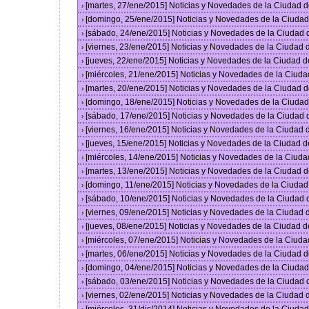
[martes, 27/ene/2015] Noticias y Novedades de la Ciudad 
›
[domingo, 25/ene/2015] Noticias y Novedades de la Ciuda
›
[sábado, 24/ene/2015] Noticias y Novedades de la Ciudad
›
[viernes, 23/ene/2015] Noticias y Novedades de la Ciudad
›
[jueves, 22/ene/2015] Noticias y Novedades de la Ciudad 
›
[miércoles, 21/ene/2015] Noticias y Novedades de la Ciud
›
[martes, 20/ene/2015] Noticias y Novedades de la Ciudad 
›
[domingo, 18/ene/2015] Noticias y Novedades de la Ciuda
›
[sábado, 17/ene/2015] Noticias y Novedades de la Ciudad
›
[viernes, 16/ene/2015] Noticias y Novedades de la Ciudad
›
[jueves, 15/ene/2015] Noticias y Novedades de la Ciudad 
›
[miércoles, 14/ene/2015] Noticias y Novedades de la Ciud
›
[martes, 13/ene/2015] Noticias y Novedades de la Ciudad 
›
[domingo, 11/ene/2015] Noticias y Novedades de la Ciuda
›
[sábado, 10/ene/2015] Noticias y Novedades de la Ciudad
›
[viernes, 09/ene/2015] Noticias y Novedades de la Ciudad
›
[jueves, 08/ene/2015] Noticias y Novedades de la Ciudad 
›
[miércoles, 07/ene/2015] Noticias y Novedades de la Ciud
›
[martes, 06/ene/2015] Noticias y Novedades de la Ciudad 
›
[domingo, 04/ene/2015] Noticias y Novedades de la Ciuda
›
[sábado, 03/ene/2015] Noticias y Novedades de la Ciudad
›
[viernes, 02/ene/2015] Noticias y Novedades de la Ciudad
›