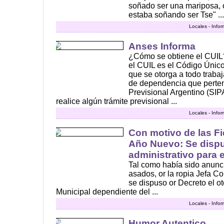
soñado ser una mariposa, 
estaba soñando ser Tse" ...
Locales - Info
Anses Informa
¿Cómo se obtiene el CUIL
el CUIL es el Código Único
que se otorga a todo trabaj
de dependencia que perten
Previsional Argentino (SIP
realice algún trámite previsional ...
Locales - Info
Con motivo de las F
Año Nuevo: Se disp
administrativo para 
Tal como había sido anunci
asados, or la ropia Jefa Co
se dispuso or Decreto el o
Municipal dependiente del ...
Locales - Info
Humor Autentico