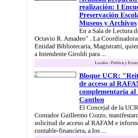
realización: I Encu
Preservación Escola
Museos y Archivos
En a Sala de Lectura d
Octavio R. Amadeo" . La Coordinadora 
Entidad Bibliotecaria, Magistratti, quie
a Intendente Giroldi para ...
Locales - Política y Econ
Bloque UCR: "Reit
de acceso al RAFA
complementaria al 
Cantlon
El Concejal de la UCR
Contador Guillermo Cozzo, manifestaro
solicitud de acceso al RAFAM e infor
contable-financiera, a los ...