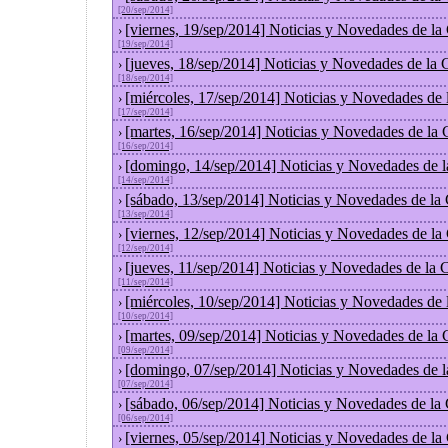
[20/sep/2014]
[viernes, 19/sep/2014] Noticias y Novedades de l
›
[19/sep/2014]
[jueves, 18/sep/2014] Noticias y Novedades de la
›
[18/sep/2014]
[miércoles, 17/sep/2014] Noticias y Novedades de
›
[17/sep/2014]
[martes, 16/sep/2014] Noticias y Novedades de la
›
[16/sep/2014]
[domingo, 14/sep/2014] Noticias y Novedades de 
›
[14/sep/2014]
[sábado, 13/sep/2014] Noticias y Novedades de la
›
[13/sep/2014]
[viernes, 12/sep/2014] Noticias y Novedades de l
›
[12/sep/2014]
[jueves, 11/sep/2014] Noticias y Novedades de la
›
[11/sep/2014]
[miércoles, 10/sep/2014] Noticias y Novedades de
›
[10/sep/2014]
[martes, 09/sep/2014] Noticias y Novedades de la
›
[09/sep/2014]
[domingo, 07/sep/2014] Noticias y Novedades de 
›
[07/sep/2014]
[sábado, 06/sep/2014] Noticias y Novedades de la
›
[06/sep/2014]
[viernes, 05/sep/2014] Noticias y Novedades de l
›