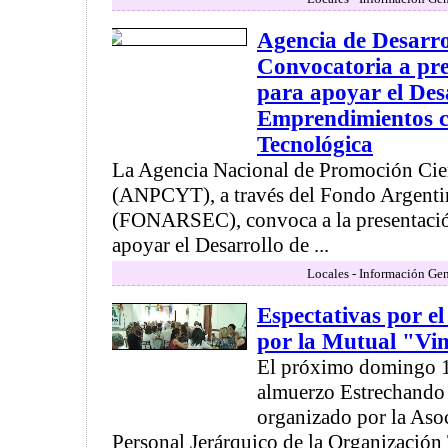
Agencia de Desarr
Convocatoria a pre
para apoyar el Des
Emprendimientos c
Tecnológica
La Agencia Nacional de Promoción Cien
(ANPCYT), a través del Fondo Argentin
(FONARSEC), convoca a la presentació
apoyar el Desarrollo de ...
Locales - Información Gen
Espectativas por e
por la Mutual "Vi
El próximo domingo 10
almuerzo Estrechando
organizado por la Aso
Personal Jerárquico de la Organización