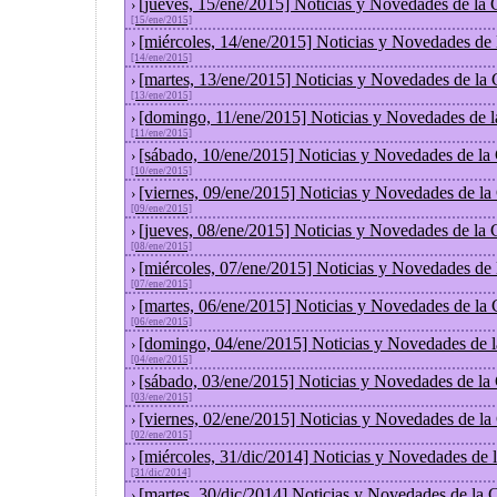
[jueves, 15/ene/2015] Noticias y Novedades de la
›
[15/ene/2015]
[miércoles, 14/ene/2015] Noticias y Novedades de
›
[14/ene/2015]
[martes, 13/ene/2015] Noticias y Novedades de la
›
[13/ene/2015]
[domingo, 11/ene/2015] Noticias y Novedades de 
›
[11/ene/2015]
[sábado, 10/ene/2015] Noticias y Novedades de la
›
[10/ene/2015]
[viernes, 09/ene/2015] Noticias y Novedades de l
›
[09/ene/2015]
[jueves, 08/ene/2015] Noticias y Novedades de la
›
[08/ene/2015]
[miércoles, 07/ene/2015] Noticias y Novedades de
›
[07/ene/2015]
[martes, 06/ene/2015] Noticias y Novedades de la
›
[06/ene/2015]
[domingo, 04/ene/2015] Noticias y Novedades de 
›
[04/ene/2015]
[sábado, 03/ene/2015] Noticias y Novedades de la
›
[03/ene/2015]
[viernes, 02/ene/2015] Noticias y Novedades de l
›
[02/ene/2015]
[miércoles, 31/dic/2014] Noticias y Novedades de
›
[31/dic/2014]
[martes, 30/dic/2014] Noticias y Novedades de la
›