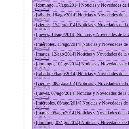
[domingo, 17/ago/2014] Noticias y Novedades de 
›
[17/ago/2014]
[sábado, 16/ago/2014] Noticias y Novedades de la
›
[16/ago/2014]
[viernes, 15/ago/2014] Noticias y Novedades de l
›
[15/ago/2014]
[jueves, 14/ago/2014] Noticias y Novedades de la
›
[14/ago/2014]
[miércoles, 13/ago/2014] Noticias y Novedades de
›
[13/ago/2014]
[martes, 12/ago/2014] Noticias y Novedades de la
›
[12/ago/2014]
[domingo, 10/ago/2014] Noticias y Novedades de 
›
[10/ago/2014]
[sábado, 09/ago/2014] Noticias y Novedades de la
›
[09/ago/2014]
[viernes, 08/ago/2014] Noticias y Novedades de l
›
[08/ago/2014]
[jueves, 07/ago/2014] Noticias y Novedades de la
›
[07/ago/2014]
[miércoles, 06/ago/2014] Noticias y Novedades de
›
[06/ago/2014]
[martes, 05/ago/2014] Noticias y Novedades de la
›
[05/ago/2014]
[domingo, 03/ago/2014] Noticias y Novedades de 
›
[03/ago/2014]