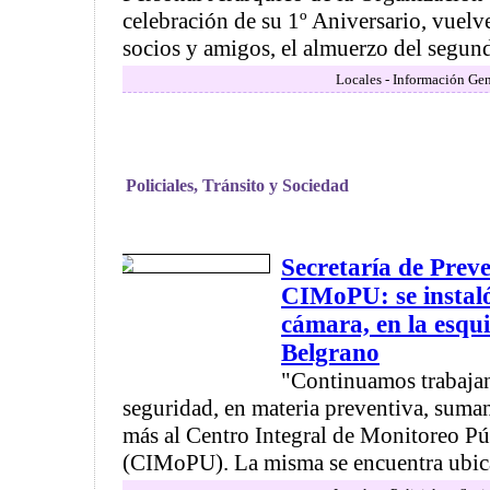
celebración de su 1º Aniversario, vuelve
socios y amigos, el almuerzo del segund
Locales - Información Gen
Policiales, Tránsito y Sociedad
Secretaría de Prev
CIMoPU: se instal
cámara, en la esqu
Belgrano
"Continuamos trabaja
seguridad, en materia preventiva, sum
más al Centro Integral de Monitoreo P
(CIMoPU). La misma se encuentra ubicad