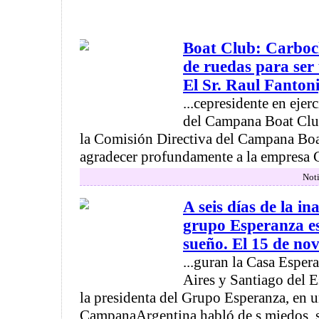
Boat Club: Carbocl
de ruedas para ser u
El Sr. Raul Fantoni,
...cepresidente en ejer
del Campana Boat Clu
la Comisión Directiva del Campana Boa
agradecer profundamente a la empres
Noti
A seis días de la i
grupo Esperanza e
sueño. El 15 de nov
...guran la Casa Esper
Aires y Santiago del E
la presidenta del Grupo Esperanza, en u
CampanaArgentina habló de s miedos, s 