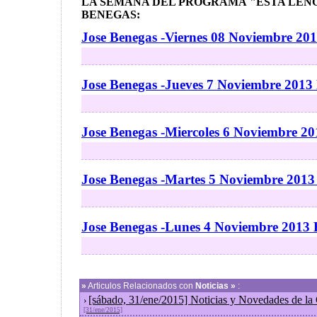
LA SEMANA DEL PROGRAMA "ESTA LENG
BENEGAS:
Jose Benegas -Viernes 08 Noviembre 20
Jose Benegas -Jueves 7 Noviembre 2013
Jose Benegas -Miercoles 6 Noviembre 20
Jose Benegas -Martes 5 Noviembre 2013
Jose Benegas -Lunes 4 Noviembre 2013 
»
Articulos Relacionados con
Noticias »
:
[sábado, 31/ene/2015] Noticias y Novedades de la
›
[31/ene/2015]