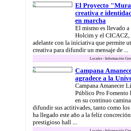
El Proyecto "Mura
creativa e identida
en marcha
El mismo es llevado a
Holcim y el CICACZ, 
adelante con la iniciativa que permite ut
creativa para difundir un mensaje de ...
Locales - Información Gen
Campana Amanecer
agradece a la Univ
Campana Amanecer Lit
Público Pro Fomento la
en su continuo caminar
difundir sus actitivades, tanto como los
ha llegado este año a la feliz concreció
prestigioso hall ...
Locales - Información Gen