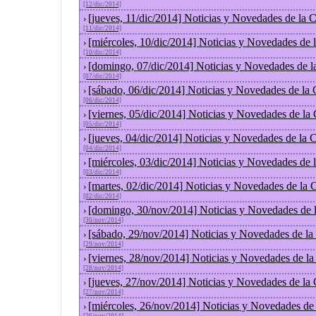
[12/dic/2014]
[jueves, 11/dic/2014] Noticias y Novedades de la 
›
[11/dic/2014]
[miércoles, 10/dic/2014] Noticias y Novedades de
›
[10/dic/2014]
[domingo, 07/dic/2014] Noticias y Novedades de l
›
[07/dic/2014]
[sábado, 06/dic/2014] Noticias y Novedades de la
›
[06/dic/2014]
[viernes, 05/dic/2014] Noticias y Novedades de la
›
[05/dic/2014]
[jueves, 04/dic/2014] Noticias y Novedades de la
›
[04/dic/2014]
[miércoles, 03/dic/2014] Noticias y Novedades de
›
[03/dic/2014]
[martes, 02/dic/2014] Noticias y Novedades de la
›
[02/dic/2014]
[domingo, 30/nov/2014] Noticias y Novedades de 
›
[30/nov/2014]
[sábado, 29/nov/2014] Noticias y Novedades de la
›
[29/nov/2014]
[viernes, 28/nov/2014] Noticias y Novedades de l
›
[28/nov/2014]
[jueves, 27/nov/2014] Noticias y Novedades de la
›
[27/nov/2014]
[miércoles, 26/nov/2014] Noticias y Novedades de
›