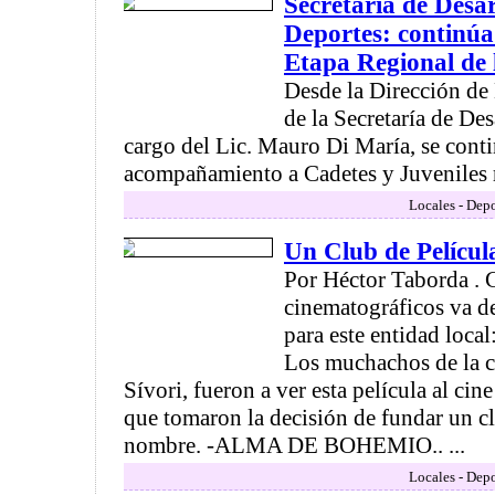
Secretaría de Des
Deportes: continúa
Etapa Regional de 
Desde la Dirección de
de la Secretaría de De
cargo del Lic. Mauro Di María, se conti
acompañamiento a Cadetes y Juveniles re
Locales - Depo
Un Club de Película
Por Héctor Taborda . C
cinematográficos va d
para este entidad lo
Los muchachos de la c
Sívori, fueron a ver esta película al cine
que tomaron la decisión de fundar un c
nombre. -ALMA DE BOHEMIO.. ...
Locales - Depo