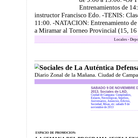
Entrenamientos de 14:
instructor Francisco Edo. -TENIS: Clase
11:00. -NATACION: Entrenamiento de l
a Miramar al Torneo Provincial (15, 16 y
Locales - Depo
Sociales de La Auténtica Defens
Diario Zonal de la Mañana. Ciudad de Campa
SABADO 9 DE NOVIEMBRE 
2013. Sociales de LAD.
Ciudad de Campana: Cumpleaños,
Enlaces, Necrológicas, Sepelios,
Aniversarios, Anuncios, Edictos,
Sociedad, Misas, etc. sabado 9 de
noviembre de 2013
ESPACIO DE PROMOCION: