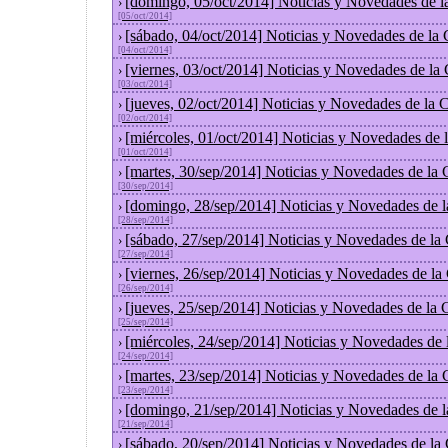
[domingo, 05/oct/2014] Noticias y Novedades de l
›
[05/oct/2014]
[sábado, 04/oct/2014] Noticias y Novedades de la
›
[04/oct/2014]
[viernes, 03/oct/2014] Noticias y Novedades de la
›
[03/oct/2014]
[jueves, 02/oct/2014] Noticias y Novedades de la
›
[02/oct/2014]
[miércoles, 01/oct/2014] Noticias y Novedades de
›
[01/oct/2014]
[martes, 30/sep/2014] Noticias y Novedades de la
›
[30/sep/2014]
[domingo, 28/sep/2014] Noticias y Novedades de 
›
[28/sep/2014]
[sábado, 27/sep/2014] Noticias y Novedades de la
›
[27/sep/2014]
[viernes, 26/sep/2014] Noticias y Novedades de l
›
[26/sep/2014]
[jueves, 25/sep/2014] Noticias y Novedades de la
›
[25/sep/2014]
[miércoles, 24/sep/2014] Noticias y Novedades de
›
[24/sep/2014]
[martes, 23/sep/2014] Noticias y Novedades de la
›
[23/sep/2014]
[domingo, 21/sep/2014] Noticias y Novedades de 
›
[21/sep/2014]
[sábado, 20/sep/2014] Noticias y Novedades de la
›