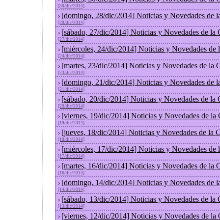
[30/dic/2014]
[domingo, 28/dic/2014] Noticias y Novedades de l
›
[28/dic/2014]
[sábado, 27/dic/2014] Noticias y Novedades de la
›
[27/dic/2014]
[miércoles, 24/dic/2014] Noticias y Novedades de
›
[24/dic/2014]
[martes, 23/dic/2014] Noticias y Novedades de la
›
[23/dic/2014]
[domingo, 21/dic/2014] Noticias y Novedades de l
›
[21/dic/2014]
[sábado, 20/dic/2014] Noticias y Novedades de la
›
[20/dic/2014]
[viernes, 19/dic/2014] Noticias y Novedades de la
›
[19/dic/2014]
[jueves, 18/dic/2014] Noticias y Novedades de la
›
[18/dic/2014]
[miércoles, 17/dic/2014] Noticias y Novedades de
›
[17/dic/2014]
[martes, 16/dic/2014] Noticias y Novedades de la
›
[16/dic/2014]
[domingo, 14/dic/2014] Noticias y Novedades de l
›
[14/dic/2014]
[sábado, 13/dic/2014] Noticias y Novedades de la
›
[13/dic/2014]
[viernes, 12/dic/2014] Noticias y Novedades de la
›