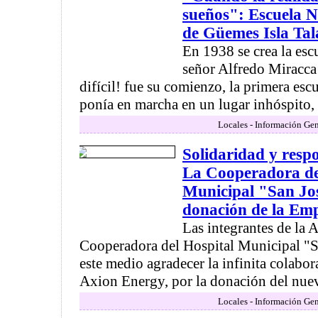
sueños": Escuela N
de Güemes Isla Ta
En 1938 se crea la esc
señor Alfredo Miracca
difícil! fue su comienzo, la primera escu
ponía en marcha en un lugar inhóspito, .
Locales - Información Gen
Solidaridad y respo
La Cooperadora de
Municipal "San Jos
donación de la Em
Las integrantes de la 
Cooperadora del Hospital Municipal "S
este medio agradecer la infinita colabo
Axion Energy, por la donación del nuev
Locales - Información Gen