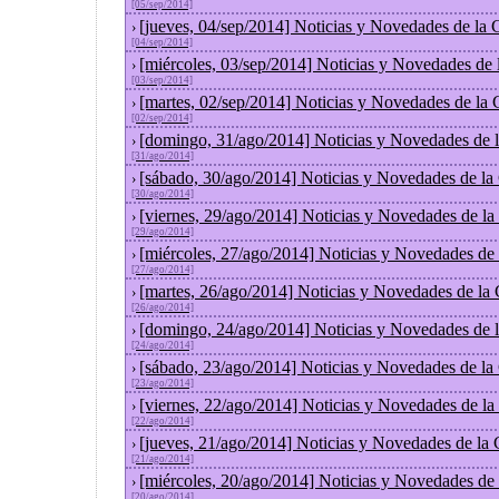
[05/sep/2014]
[jueves, 04/sep/2014] Noticias y Novedades de la
›
[04/sep/2014]
[miércoles, 03/sep/2014] Noticias y Novedades de
›
[03/sep/2014]
[martes, 02/sep/2014] Noticias y Novedades de la
›
[02/sep/2014]
[domingo, 31/ago/2014] Noticias y Novedades de 
›
[31/ago/2014]
[sábado, 30/ago/2014] Noticias y Novedades de la
›
[30/ago/2014]
[viernes, 29/ago/2014] Noticias y Novedades de l
›
[29/ago/2014]
[miércoles, 27/ago/2014] Noticias y Novedades de
›
[27/ago/2014]
[martes, 26/ago/2014] Noticias y Novedades de la
›
[26/ago/2014]
[domingo, 24/ago/2014] Noticias y Novedades de 
›
[24/ago/2014]
[sábado, 23/ago/2014] Noticias y Novedades de la
›
[23/ago/2014]
[viernes, 22/ago/2014] Noticias y Novedades de l
›
[22/ago/2014]
[jueves, 21/ago/2014] Noticias y Novedades de la
›
[21/ago/2014]
[miércoles, 20/ago/2014] Noticias y Novedades de
›
[20/ago/2014]