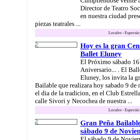
Cumpliéndose veinte 
Director de Teatro Soci
en nuestra ciudad pres
piezas teatrales ...
Locales - Espectác
Hoy es la gran Cen
Ballet Eluney
El Próximo sábado 16 
Aniversario... . El Bal
Eluney, los invita la
Bailable que realizara hoy sabado 9 de
el dia de la tradicion, en el Club Estrell
calle Sivori y Necochea de nuestra ...
Locales - Espectác
Gran Peña Bailable
sábado 9 de Novie
El sábado 9 de Noviemb