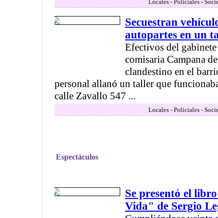
Locales - Policiales - Soc
Secuestran vehícul
autopartes en un ta
Efectivos del gabinete
comisaria Campana des
clandestino en el barri
personal allanó un taller que funcionab
calle Zavallo 547 ...
Locales - Policiales - Soc
Espectáculos
Se presentó el libr
Vida" de Sergio Le