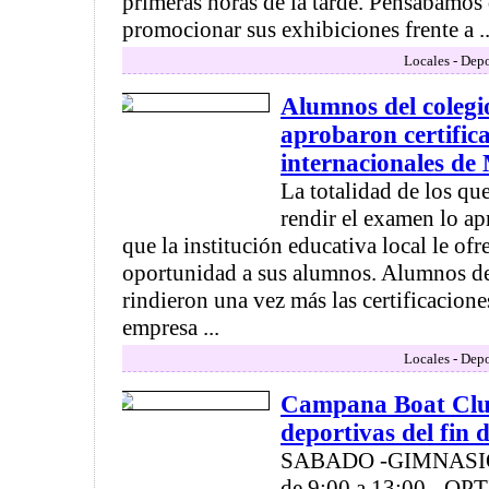
primeras horas de la tarde. Pensábamos 
promocionar sus exhibiciones frente a ..
Locales - Depo
Alumnos del coleg
aprobaron certific
internacionales de
La totalidad de los qu
rendir el examen lo a
que la institución educativa local le ofr
oportunidad a sus alumnos. Alumnos d
rindieron una vez más las certificacione
empresa ...
Locales - Depo
Campana Boat Club
deportivas del fin
SABADO -GIMNASIO 
de 9:00 a 13:00. -OP