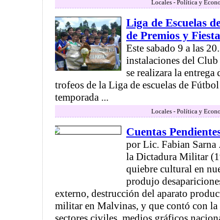
Locales - Política y Econ
Liga de Escuelas d
de Premios y Fiest
Este sabado 9 a las 20.
instalaciones del Clu
se realizara la entrega
trofeos de la Liga de escuelas de Fútbol
temporada ...
Locales - Política y Econ
Cuentas Pendiente
por Lic. Fabian Sarna 
la Dictadura Militar 
quiebre cultural en nu
produjo desaparicion
externo, destrucción del aparato produc
militar en Malvinas, y que contó con l
sectores civiles, medios gráficos naciona