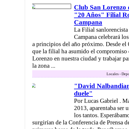
Club San Lorenzo
"20 Años" Filial R
Campana
La Filial sanlorencist
Campana celebrará los
a principios del año próximo. Desde el
que la filial ha asumido el compromiso 
Lorenzo en nuestra ciudad y trabajar pa
la zona ...
Locales - Depo
"David Nalbandian
duele"
Por Lucas Gabriel . Ma
2013, aparentaba ser 
los tantos. Esperábam
surgirían de la Conferencia de Prensa de