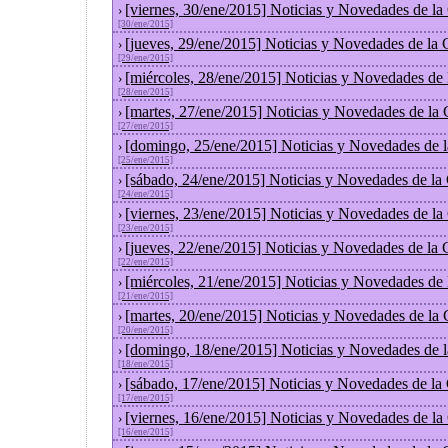
[viernes, 30/ene/2015] Noticias y Novedades de l
›
[30/ene/2015]
[jueves, 29/ene/2015] Noticias y Novedades de la
›
[29/ene/2015]
[miércoles, 28/ene/2015] Noticias y Novedades de
›
[28/ene/2015]
[martes, 27/ene/2015] Noticias y Novedades de la
›
[27/ene/2015]
[domingo, 25/ene/2015] Noticias y Novedades de 
›
[25/ene/2015]
[sábado, 24/ene/2015] Noticias y Novedades de la
›
[24/ene/2015]
[viernes, 23/ene/2015] Noticias y Novedades de l
›
[23/ene/2015]
[jueves, 22/ene/2015] Noticias y Novedades de la
›
[22/ene/2015]
[miércoles, 21/ene/2015] Noticias y Novedades de
›
[21/ene/2015]
[martes, 20/ene/2015] Noticias y Novedades de la
›
[20/ene/2015]
[domingo, 18/ene/2015] Noticias y Novedades de 
›
[18/ene/2015]
[sábado, 17/ene/2015] Noticias y Novedades de la
›
[17/ene/2015]
[viernes, 16/ene/2015] Noticias y Novedades de l
›
[16/ene/2015]