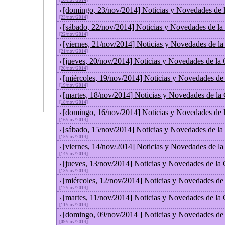
[26/nov/2014]
[domingo, 23/nov/2014] Noticias y Novedades de 
›
[23/nov/2014]
[sábado, 22/nov/2014] Noticias y Novedades de la
›
[22/nov/2014]
[viernes, 21/nov/2014] Noticias y Novedades de l
›
[21/nov/2014]
[jueves, 20/nov/2014] Noticias y Novedades de la
›
[20/nov/2014]
[miércoles, 19/nov/2014] Noticias y Novedades de
›
[19/nov/2014]
[martes, 18/nov/2014] Noticias y Novedades de la
›
[18/nov/2014]
[domingo, 16/nov/2014] Noticias y Novedades de 
›
[16/nov/2014]
[sábado, 15/nov/2014] Noticias y Novedades de la
›
[15/nov/2014]
[viernes, 14/nov/2014] Noticias y Novedades de l
›
[14/nov/2014]
[jueves, 13/nov/2014] Noticias y Novedades de la
›
[13/nov/2014]
[miércoles, 12/nov/2014] Noticias y Novedades de
›
[12/nov/2014]
[martes, 11/nov/2014] Noticias y Novedades de la
›
[11/nov/2014]
[domingo, 09/nov/2014 ] Noticias y Novedades de
›
[09/nov/2014]