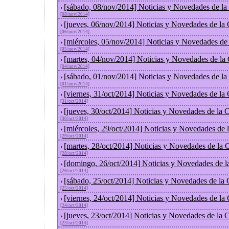
[sábado, 08/nov/2014] Noticias y Novedades de la
›
[08/nov/2014]
[jueves, 06/nov/2014] Noticias y Novedades de la
›
[06/nov/2014]
[miércoles, 05/nov/2014] Noticias y Novedades de
›
[05/nov/2014]
[martes, 04/nov/2014] Noticias y Novedades de la
›
[04/nov/2014]
[sábado, 01/nov/2014] Noticias y Novedades de la
›
[01/nov/2014]
[viernes, 31/oct/2014] Noticias y Novedades de la
›
[31/oct/2014]
[jueves, 30/oct/2014] Noticias y Novedades de la
›
[30/oct/2014]
[miércoles, 29/oct/2014] Noticias y Novedades de
›
[29/oct/2014]
[martes, 28/oct/2014] Noticias y Novedades de la
›
[28/oct/2014]
[domingo, 26/oct/2014] Noticias y Novedades de l
›
[26/oct/2014]
[sábado, 25/oct/2014] Noticias y Novedades de la
›
[25/oct/2014]
[viernes, 24/oct/2014] Noticias y Novedades de la
›
[24/oct/2014]
[jueves, 23/oct/2014] Noticias y Novedades de la
›
[23/oct/2014]