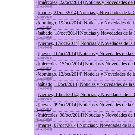
[miércoles, 22/oct/2014] Noticias y Novedades de
›
[22/oct/2014]
[martes, 21/oct/2014] Noticias y Novedades de la
›
[21/oct/2014]
[domingo, 19/oct/2014] Noticias y Novedades de l
›
[19/oct/2014]
[sábado, 18/oct/2014] Noticias y Novedades de la
›
[18/oct/2014]
[viernes, 17/oct/2014] Noticias y Novedades de la
›
[17/oct/2014]
[jueves, 16/oct/2014] Noticias y Novedades de la
›
[16/oct/2014]
[miércoles, 15/oct/2014] Noticias y Novedades de
›
[15/oct/2014]
[domingo, 12/oct/2014] Noticias y Novedades de l
›
[12/oct/2014]
[sábado, 11/oct/2014] Noticias y Novedades de la
›
[11/oct/2014]
[viernes, 10/oct/2014] Noticias y Novedades de la
›
[10/oct/2014]
[jueves, 09/oct/2014] Noticias y Novedades de la
›
[09/oct/2014]
[miércoles, 08/oct/2014] Noticias y Novedades de
›
[08/oct/2014]
[martes, 07/oct/2014] Noticias y Novedades de la
›
[07/oct/2014]