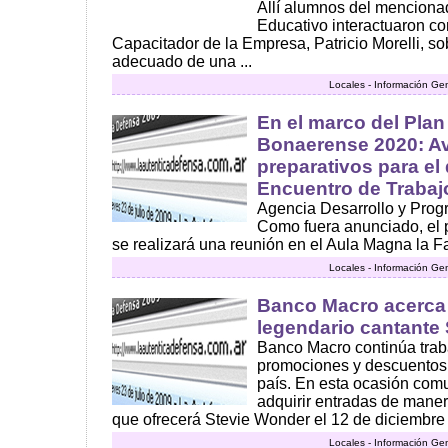
Allí alumnos del menciona
Educativo interactuaron con
Capacitador de la Empresa, Patricio Morelli, sob
adecuado de una ...
Locales - Información Ge
En el marco del Plan
Bonaerense 2020: A
preparativos para el 
Encuentro de Trabaj
Agencia Desarrollo y Prog
Como fuera anunciado, el 
se realizará una reunión en el Aula Magna la Fa
Locales - Información Ge
Banco Macro acerca a
legendario cantante
Banco Macro continúa trab
promociones y descuentos a
país. En esta ocasión comu
adquirir entradas de maner
que ofrecerá Stevie Wonder el 12 de diciembre e
Locales - Información Ge