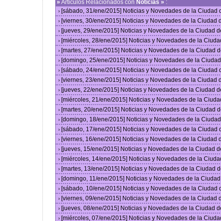
»
Articulos Relacionados con
Noticias »
:
[sábado, 31/ene/2015] Noticias y Novedades de la Ciudad
›
[viernes, 30/ene/2015] Noticias y Novedades de la Ciudad
›
[jueves, 29/ene/2015] Noticias y Novedades de la Ciudad 
›
[miércoles, 28/ene/2015] Noticias y Novedades de la Ciud
›
[martes, 27/ene/2015] Noticias y Novedades de la Ciudad 
›
[domingo, 25/ene/2015] Noticias y Novedades de la Ciuda
›
[sábado, 24/ene/2015] Noticias y Novedades de la Ciudad
›
[viernes, 23/ene/2015] Noticias y Novedades de la Ciudad
›
[jueves, 22/ene/2015] Noticias y Novedades de la Ciudad 
›
[miércoles, 21/ene/2015] Noticias y Novedades de la Ciud
›
[martes, 20/ene/2015] Noticias y Novedades de la Ciudad 
›
[domingo, 18/ene/2015] Noticias y Novedades de la Ciuda
›
[sábado, 17/ene/2015] Noticias y Novedades de la Ciudad
›
[viernes, 16/ene/2015] Noticias y Novedades de la Ciudad
›
[jueves, 15/ene/2015] Noticias y Novedades de la Ciudad 
›
[miércoles, 14/ene/2015] Noticias y Novedades de la Ciud
›
[martes, 13/ene/2015] Noticias y Novedades de la Ciudad 
›
[domingo, 11/ene/2015] Noticias y Novedades de la Ciuda
›
[sábado, 10/ene/2015] Noticias y Novedades de la Ciudad
›
[viernes, 09/ene/2015] Noticias y Novedades de la Ciudad
›
[jueves, 08/ene/2015] Noticias y Novedades de la Ciudad 
›
[miércoles, 07/ene/2015] Noticias y Novedades de la Ciud
›