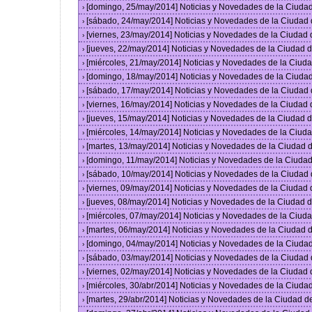
[domingo, 25/may/2014] Noticias y Novedades de la Ciuda
›
[sábado, 24/may/2014] Noticias y Novedades de la Ciudad
›
[viernes, 23/may/2014] Noticias y Novedades de la Ciudad
›
[jueves, 22/may/2014] Noticias y Novedades de la Ciudad
›
[miércoles, 21/may/2014] Noticias y Novedades de la Ciu
›
[domingo, 18/may/2014] Noticias y Novedades de la Ciuda
›
[sábado, 17/may/2014] Noticias y Novedades de la Ciudad
›
[viernes, 16/may/2014] Noticias y Novedades de la Ciudad
›
[jueves, 15/may/2014] Noticias y Novedades de la Ciudad
›
[miércoles, 14/may/2014] Noticias y Novedades de la Ciu
›
[martes, 13/may/2014] Noticias y Novedades de la Ciudad
›
[domingo, 11/may/2014] Noticias y Novedades de la Ciuda
›
[sábado, 10/may/2014] Noticias y Novedades de la Ciudad
›
[viernes, 09/may/2014] Noticias y Novedades de la Ciudad
›
[jueves, 08/may/2014] Noticias y Novedades de la Ciudad
›
[miércoles, 07/may/2014] Noticias y Novedades de la Ciu
›
[martes, 06/may/2014] Noticias y Novedades de la Ciudad
›
[domingo, 04/may/2014] Noticias y Novedades de la Ciuda
›
[sábado, 03/may/2014] Noticias y Novedades de la Ciudad
›
[viernes, 02/may/2014] Noticias y Novedades de la Ciudad
›
[miércoles, 30/abr/2014] Noticias y Novedades de la Ciud
›
[martes, 29/abr/2014] Noticias y Novedades de la Ciudad 
›