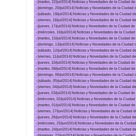
[martes, 22/jul/2014] Noticias y Novedades de la Ciudad d
›
[domingo, 20/jul/2014] Noticias y Novedades de la Ciudad
›
[sábado, 19/jul/2014] Noticias y Novedades de la Ciudad 
›
[viernes, 18/jul/2014] Noticias y Novedades de la Ciudad 
›
[jueves, 17/jul/2014] Noticias y Novedades de la Ciudad d
›
[miércoles, 16/jul/2014] Noticias y Novedades de la Ciuda
›
[martes, 15/jul/2014] Noticias y Novedades de la Ciudad d
›
[domingo, 13/jul/2014] Noticias y Novedades de la Ciudad
›
[sábado, 12/jul/2014] Noticias y Novedades de la Ciudad 
›
[viernes, 11/jul/2014] Noticias y Novedades de la Ciudad 
›
[jueves, 10/jul/2014] Noticias y Novedades de la Ciudad d
›
[martes, 08/jul/2014] Noticias y Novedades de la Ciudad d
›
[domingo, 06/jul/2014] Noticias y Novedades de la Ciudad
›
[sábado, 05/jul/2014] Noticias y Novedades de la Ciudad 
›
[viernes, 04/jul/2014] Noticias y Novedades de la Ciudad 
›
[jueves, 03/jul/2014] Noticias y Novedades de la Ciudad d
›
[miércoles, 02/jul/2014] Noticias y Novedades de la Ciuda
›
[martes, 01/jul/2014] Noticias y Novedades de la Ciudad d
›
[viernes, 27/jun/2014] Noticias y Novedades de la Ciudad
›
[jueves, 26/jun/2014] Noticias y Novedades de la Ciudad 
›
[miércoles, 25/jun/2014] Noticias y Novedades de la Ciud
›
[martes, 24/jun/2014] Noticias y Novedades de la Ciudad 
›
[domingo, 22/jun/2014] Noticias y Novedades de la Ciuda
›