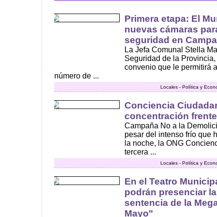
Primera etapa: El Mun
nuevas cámaras para 
seguridad en Camp
La Jefa Comunal Stella Mari
Seguridad de la Provincia,
convenio que le permitirá 
número de ...
Locales - Política y Eco
Conciencia Ciudadana
concentración frente 
Campaña No a la Demolición
pesar del intenso frío que 
la noche, la ONG Concienc
tercera ...
Locales - Política y Eco
En el Teatro Municip
podrán presenciar la
sentencia de la Me
Mayo"