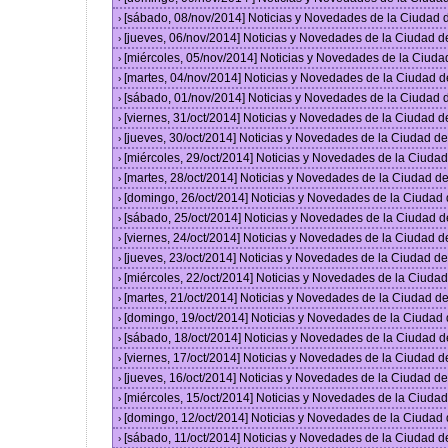
[sábado, 08/nov/2014] Noticias y Novedades de la Ciudad
›
[jueves, 06/nov/2014] Noticias y Novedades de la Ciudad 
›
[miércoles, 05/nov/2014] Noticias y Novedades de la Ciud
›
[martes, 04/nov/2014] Noticias y Novedades de la Ciudad 
›
[sábado, 01/nov/2014] Noticias y Novedades de la Ciudad
›
[viernes, 31/oct/2014] Noticias y Novedades de la Ciudad 
›
[jueves, 30/oct/2014] Noticias y Novedades de la Ciudad 
›
[miércoles, 29/oct/2014] Noticias y Novedades de la Ciud
›
[martes, 28/oct/2014] Noticias y Novedades de la Ciudad 
›
[domingo, 26/oct/2014] Noticias y Novedades de la Ciudad
›
[sábado, 25/oct/2014] Noticias y Novedades de la Ciudad 
›
[viernes, 24/oct/2014] Noticias y Novedades de la Ciudad 
›
[jueves, 23/oct/2014] Noticias y Novedades de la Ciudad 
›
[miércoles, 22/oct/2014] Noticias y Novedades de la Ciud
›
[martes, 21/oct/2014] Noticias y Novedades de la Ciudad 
›
[domingo, 19/oct/2014] Noticias y Novedades de la Ciudad
›
[sábado, 18/oct/2014] Noticias y Novedades de la Ciudad 
›
[viernes, 17/oct/2014] Noticias y Novedades de la Ciudad 
›
[jueves, 16/oct/2014] Noticias y Novedades de la Ciudad 
›
[miércoles, 15/oct/2014] Noticias y Novedades de la Ciud
›
[domingo, 12/oct/2014] Noticias y Novedades de la Ciudad
›
[sábado, 11/oct/2014] Noticias y Novedades de la Ciudad 
›