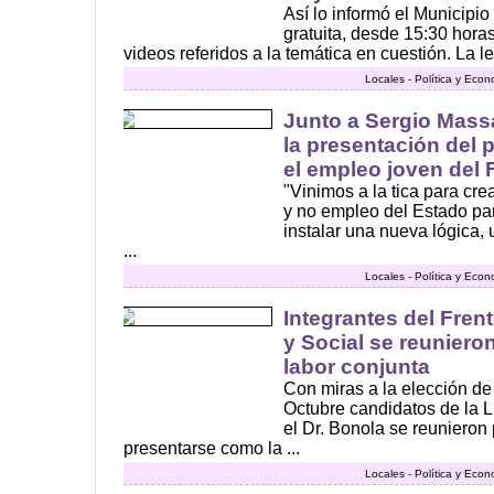
Así lo informó el Municipio
gratuita, desde 15:30 hora
videos referidos a la temática en cuestión. La lec
Locales - Política y Eco
Junto a Sergio Massa
la presentación del 
el empleo joven del
"Vinimos a la tica para cr
y no empleo del Estado par
instalar una nueva lógica,
...
Locales - Política y Eco
Integrantes del Fren
y Social se reuniero
labor conjunta
Con miras a la elección de
Octubre candidatos de la 
el Dr. Bonola se reunieron p
presentarse como la ...
Locales - Política y Eco