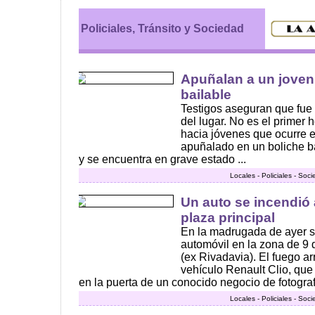
Policiales, Tránsito y Sociedad
Apuñalan a un joven
bailable
Testigos aseguran que fue 
del lugar. No es el primer 
hacia jóvenes que ocurre e
apuñalado en un boliche ba
y se encuentra en grave estado ...
Locales - Policiales - Soc
Un auto se incendió 
plaza principal
En la madrugada de ayer s
automóvil en la zona de 9 
(ex Rivadavia). El fuego ar
vehículo Renault Clio, qu
en la puerta de un conocido negocio de fotografía
Locales - Policiales - Soc