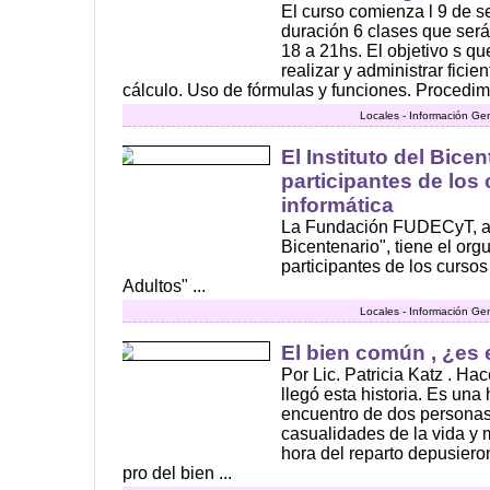
El curso comienza l 9 de s
duración 6 clases que será
18 a 21hs. El objetivo s q
realizar y administrar ficie
cálculo. Uso de fórmulas y funciones. Procedimi
Locales - Información Ge
El Instituto del Bicen
participantes de los
informática
La Fundación FUDECyT, a tr
Bicentenario", tiene el orgul
participantes de los cursos
Adultos" ...
Locales - Información Ge
El bien común , ¿es
Por Lic. Patricia Katz . H
llegó esta historia. Es una 
encuentro de dos personas
casualidades de la vida y m
hora del reparto depusiero
pro del bien ...