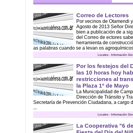
Correo de Lectores
Por vecinos de Otamendi 
Agosto de 2013 Señor Direc
bien a publicación de a sig
del Correo de ectores sab
herramienta de construcci
as palabras cuando se a levan os agroquímicos?
Locales - Información Ge
Por los festejos del 
las 10 horas hoy hab
restricciones al tran
la Plaza 1º de Mayo
La Municipalidad de Campa
Dirección de Tránsito y Tr
Secretaría de Prevención Ciudadana, a cargo 
...
Locales - Información Ge
La Cooperativa "6 de
Fiesta del Día del Niñ