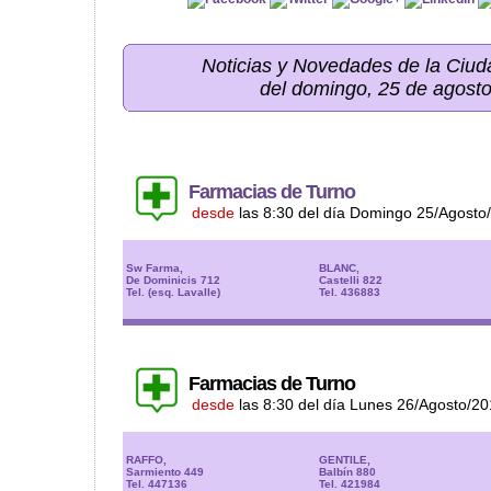
Noticias y Novedades de la Ci
del domingo, 25 de agost
Farmacias de Turno
desde
las 8:30 del día Domingo 25/Agosto
Sw Farma,
BLANC,
De Dominicis 712
Castelli 822
Tel. (esq. Lavalle)
Tel. 436883
Farmacias de Turno
desde
las 8:30 del día Lunes 26/Agosto/2
RAFFO,
GENTILE,
Sarmiento 449
Balbín 880
Tel. 447136
Tel. 421984