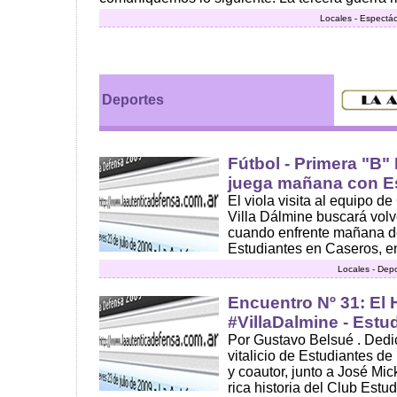
Locales - Espectác
Deportes
Fútbol - Primera "B"
juega mañana con E
El viola visita al equipo d
Villa Dálmine buscará volv
cuando enfrente mañana d
Estudiantes en Caseros, en
Locales - Dep
Encuentro Nº 31: El H
#VillaDalmine - Estu
Por Gustavo Belsué . Dedi
vitalicio de Estudiantes de
y coautor, junto a José Mic
rica historia del Club Estu