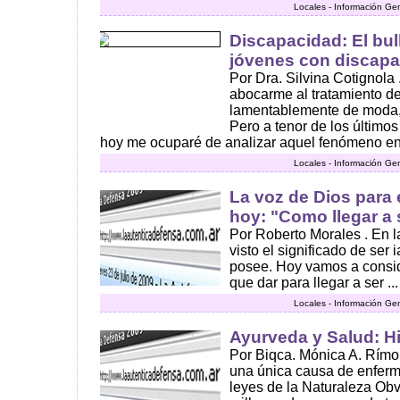
Locales - Información Ge
Discapacidad: El bul
jóvenes con discap
Por Dra. Silvina Cotignol
abocarme al tratamiento d
lamentablemente de moda, 
Pero a tenor de los últimos
hoy me ocuparé de analizar aquel fenómeno en 
Locales - Información Ge
La voz de Dios para
hoy: "Como llegar a 
Por Roberto Morales . En l
visto el significado de ser
posee. Hoy vamos a consid
que dar para llegar a ser ...
Locales - Información Ge
Ayurveda y Salud: H
Por Biqca. Mónica A. Rímo
una única causa de enferm
leyes de la Naturaleza Ob