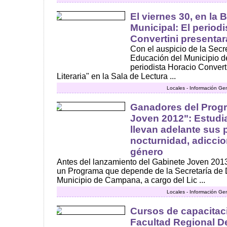
El viernes 30, en la 
Municipal: El periodi
Convertini presentará
Con el auspicio de la Secre
Educación del Municipio d
periodista Horacio Converti
Literaria" en la Sala de Lectura ...
Locales - Información Ge
Ganadores del Prog
Joven 2012": Estud
llevan adelante sus 
nocturnidad, adiccio
género
Antes del lanzamiento del Gabinete Joven 2013
un Programa que depende de la Secretaría de
Municipio de Campana, a cargo del Lic ...
Locales - Información Ge
Cursos de capacitac
Facultad Regional De