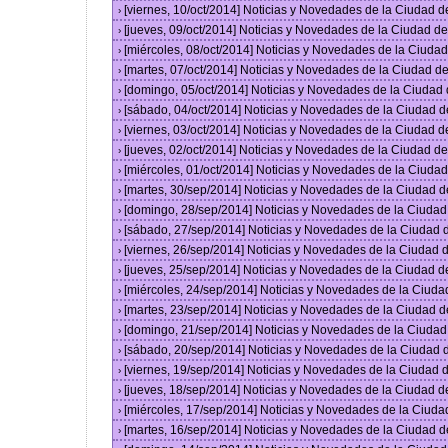
[viernes, 10/oct/2014] Noticias y Novedades de la Ciudad 
›
[jueves, 09/oct/2014] Noticias y Novedades de la Ciudad 
›
[miércoles, 08/oct/2014] Noticias y Novedades de la Ciud
›
[martes, 07/oct/2014] Noticias y Novedades de la Ciudad 
›
[domingo, 05/oct/2014] Noticias y Novedades de la Ciudad
›
[sábado, 04/oct/2014] Noticias y Novedades de la Ciudad 
›
[viernes, 03/oct/2014] Noticias y Novedades de la Ciudad 
›
[jueves, 02/oct/2014] Noticias y Novedades de la Ciudad 
›
[miércoles, 01/oct/2014] Noticias y Novedades de la Ciud
›
[martes, 30/sep/2014] Noticias y Novedades de la Ciudad 
›
[domingo, 28/sep/2014] Noticias y Novedades de la Ciuda
›
[sábado, 27/sep/2014] Noticias y Novedades de la Ciudad
›
[viernes, 26/sep/2014] Noticias y Novedades de la Ciudad
›
[jueves, 25/sep/2014] Noticias y Novedades de la Ciudad 
›
[miércoles, 24/sep/2014] Noticias y Novedades de la Ciud
›
[martes, 23/sep/2014] Noticias y Novedades de la Ciudad 
›
[domingo, 21/sep/2014] Noticias y Novedades de la Ciuda
›
[sábado, 20/sep/2014] Noticias y Novedades de la Ciudad
›
[viernes, 19/sep/2014] Noticias y Novedades de la Ciudad
›
[jueves, 18/sep/2014] Noticias y Novedades de la Ciudad 
›
[miércoles, 17/sep/2014] Noticias y Novedades de la Ciud
›
[martes, 16/sep/2014] Noticias y Novedades de la Ciudad 
›