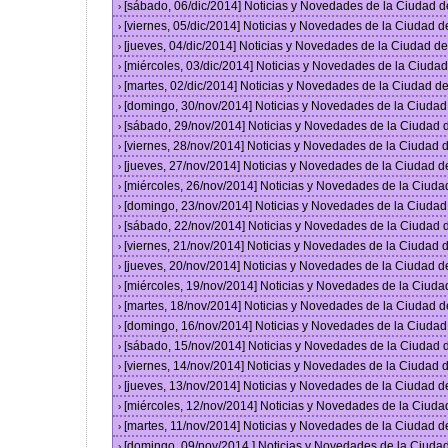
[sábado, 06/dic/2014] Noticias y Novedades de la Ciudad 
›
[viernes, 05/dic/2014] Noticias y Novedades de la Ciudad 
›
[jueves, 04/dic/2014] Noticias y Novedades de la Ciudad 
›
[miércoles, 03/dic/2014] Noticias y Novedades de la Ciud
›
[martes, 02/dic/2014] Noticias y Novedades de la Ciudad 
›
[domingo, 30/nov/2014] Noticias y Novedades de la Ciuda
›
[sábado, 29/nov/2014] Noticias y Novedades de la Ciudad
›
[viernes, 28/nov/2014] Noticias y Novedades de la Ciudad
›
[jueves, 27/nov/2014] Noticias y Novedades de la Ciudad 
›
[miércoles, 26/nov/2014] Noticias y Novedades de la Ciud
›
[domingo, 23/nov/2014] Noticias y Novedades de la Ciuda
›
[sábado, 22/nov/2014] Noticias y Novedades de la Ciudad
›
[viernes, 21/nov/2014] Noticias y Novedades de la Ciudad
›
[jueves, 20/nov/2014] Noticias y Novedades de la Ciudad 
›
[miércoles, 19/nov/2014] Noticias y Novedades de la Ciud
›
[martes, 18/nov/2014] Noticias y Novedades de la Ciudad 
›
[domingo, 16/nov/2014] Noticias y Novedades de la Ciuda
›
[sábado, 15/nov/2014] Noticias y Novedades de la Ciudad
›
[viernes, 14/nov/2014] Noticias y Novedades de la Ciudad
›
[jueves, 13/nov/2014] Noticias y Novedades de la Ciudad 
›
[miércoles, 12/nov/2014] Noticias y Novedades de la Ciud
›
[martes, 11/nov/2014] Noticias y Novedades de la Ciudad 
›
[domingo, 09/nov/2014 ] Noticias y Novedades de la Ciud
›