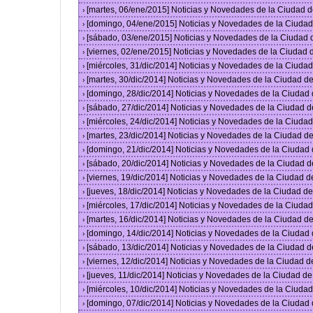
[martes, 06/ene/2015] Noticias y Novedades de la Ciudad 
›
[domingo, 04/ene/2015] Noticias y Novedades de la Ciuda
›
[sábado, 03/ene/2015] Noticias y Novedades de la Ciudad
›
[viernes, 02/ene/2015] Noticias y Novedades de la Ciudad
›
[miércoles, 31/dic/2014] Noticias y Novedades de la Ciud
›
[martes, 30/dic/2014] Noticias y Novedades de la Ciudad 
›
[domingo, 28/dic/2014] Noticias y Novedades de la Ciudad
›
[sábado, 27/dic/2014] Noticias y Novedades de la Ciudad 
›
[miércoles, 24/dic/2014] Noticias y Novedades de la Ciud
›
[martes, 23/dic/2014] Noticias y Novedades de la Ciudad 
›
[domingo, 21/dic/2014] Noticias y Novedades de la Ciudad
›
[sábado, 20/dic/2014] Noticias y Novedades de la Ciudad 
›
[viernes, 19/dic/2014] Noticias y Novedades de la Ciudad 
›
[jueves, 18/dic/2014] Noticias y Novedades de la Ciudad 
›
[miércoles, 17/dic/2014] Noticias y Novedades de la Ciud
›
[martes, 16/dic/2014] Noticias y Novedades de la Ciudad 
›
[domingo, 14/dic/2014] Noticias y Novedades de la Ciudad
›
[sábado, 13/dic/2014] Noticias y Novedades de la Ciudad 
›
[viernes, 12/dic/2014] Noticias y Novedades de la Ciudad 
›
[jueves, 11/dic/2014] Noticias y Novedades de la Ciudad d
›
[miércoles, 10/dic/2014] Noticias y Novedades de la Ciud
›
[domingo, 07/dic/2014] Noticias y Novedades de la Ciudad
›