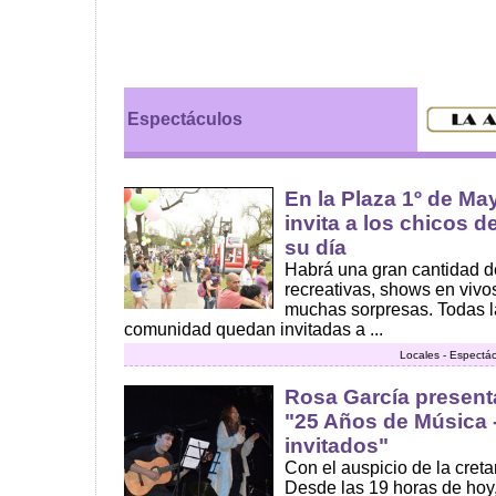
Espectáculos
En la Plaza 1º de Ma
invita a los chicos d
su día
Habrá una gran cantidad de
recreativas, shows en vivos
muchas sorpresas. Todas la
comunidad quedan invitadas a ...
Locales - Espectác
Rosa García present
"25 Años de Música 
invitados"
Con el auspicio de la creta
Desde las 19 horas de hoy,