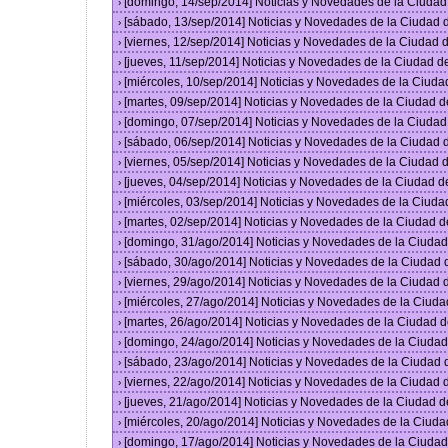
[domingo, 14/sep/2014] Noticias y Novedades de la Ciuda
›
[sábado, 13/sep/2014] Noticias y Novedades de la Ciudad
›
[viernes, 12/sep/2014] Noticias y Novedades de la Ciudad
›
[jueves, 11/sep/2014] Noticias y Novedades de la Ciudad 
›
[miércoles, 10/sep/2014] Noticias y Novedades de la Ciud
›
[martes, 09/sep/2014] Noticias y Novedades de la Ciudad 
›
[domingo, 07/sep/2014] Noticias y Novedades de la Ciuda
›
[sábado, 06/sep/2014] Noticias y Novedades de la Ciudad
›
[viernes, 05/sep/2014] Noticias y Novedades de la Ciudad
›
[jueves, 04/sep/2014] Noticias y Novedades de la Ciudad 
›
[miércoles, 03/sep/2014] Noticias y Novedades de la Ciud
›
[martes, 02/sep/2014] Noticias y Novedades de la Ciudad 
›
[domingo, 31/ago/2014] Noticias y Novedades de la Ciuda
›
[sábado, 30/ago/2014] Noticias y Novedades de la Ciudad
›
[viernes, 29/ago/2014] Noticias y Novedades de la Ciudad
›
[miércoles, 27/ago/2014] Noticias y Novedades de la Ciud
›
[martes, 26/ago/2014] Noticias y Novedades de la Ciudad 
›
[domingo, 24/ago/2014] Noticias y Novedades de la Ciuda
›
[sábado, 23/ago/2014] Noticias y Novedades de la Ciudad
›
[viernes, 22/ago/2014] Noticias y Novedades de la Ciudad
›
[jueves, 21/ago/2014] Noticias y Novedades de la Ciudad 
›
[miércoles, 20/ago/2014] Noticias y Novedades de la Ciud
›
[domingo, 17/ago/2014] Noticias y Novedades de la Ciuda
›