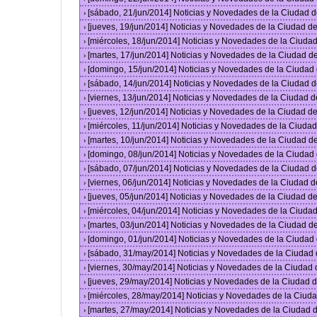
[sábado, 21/jun/2014] Noticias y Novedades de la Ciudad 
›
[jueves, 19/jun/2014] Noticias y Novedades de la Ciudad 
›
[miércoles, 18/jun/2014] Noticias y Novedades de la Ciud
›
[martes, 17/jun/2014] Noticias y Novedades de la Ciudad 
›
[domingo, 15/jun/2014] Noticias y Novedades de la Ciuda
›
[sábado, 14/jun/2014] Noticias y Novedades de la Ciudad 
›
[viernes, 13/jun/2014] Noticias y Novedades de la Ciudad
›
[jueves, 12/jun/2014] Noticias y Novedades de la Ciudad 
›
[miércoles, 11/jun/2014] Noticias y Novedades de la Ciud
›
[martes, 10/jun/2014] Noticias y Novedades de la Ciudad 
›
[domingo, 08/jun/2014] Noticias y Novedades de la Ciuda
›
[sábado, 07/jun/2014] Noticias y Novedades de la Ciudad 
›
[viernes, 06/jun/2014] Noticias y Novedades de la Ciudad
›
[jueves, 05/jun/2014] Noticias y Novedades de la Ciudad 
›
[miércoles, 04/jun/2014] Noticias y Novedades de la Ciud
›
[martes, 03/jun/2014] Noticias y Novedades de la Ciudad 
›
[domingo, 01/jun/2014] Noticias y Novedades de la Ciuda
›
[sábado, 31/may/2014] Noticias y Novedades de la Ciudad
›
[viernes, 30/may/2014] Noticias y Novedades de la Ciudad
›
[jueves, 29/may/2014] Noticias y Novedades de la Ciudad
›
[miércoles, 28/may/2014] Noticias y Novedades de la Ciu
›
[martes, 27/may/2014] Noticias y Novedades de la Ciudad
›