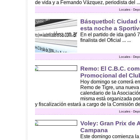
de vida y a Fernando Vázquez, periodista del ..
Locales - Dep
Básquetbol: Ciudad
esta noche a Sporti
En el partido de ida ganó 
finalista del Oficial ... ...
Locales - Dep
Remo: El C.B.C. comp
Promocional del Clu
Hoy domingo se correrá en
Remo de Tigre, una nueva 
calendario de la Asociaci
misma está organizada por
y fiscalización estará a cargo de la Comisión de
Locales - Dep
Voley: Gran Prix de 
Campana
Este domingo comienza la