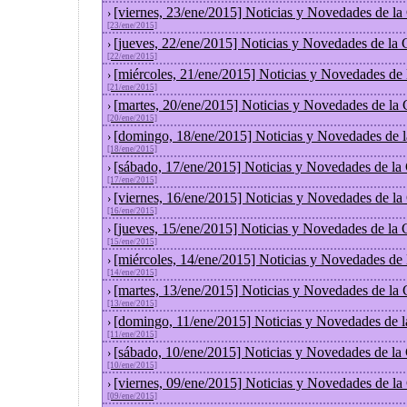
[viernes, 23/ene/2015] Noticias y Novedades de l
›
[23/ene/2015]
[jueves, 22/ene/2015] Noticias y Novedades de la
›
[22/ene/2015]
[miércoles, 21/ene/2015] Noticias y Novedades de
›
[21/ene/2015]
[martes, 20/ene/2015] Noticias y Novedades de la
›
[20/ene/2015]
[domingo, 18/ene/2015] Noticias y Novedades de 
›
[18/ene/2015]
[sábado, 17/ene/2015] Noticias y Novedades de la
›
[17/ene/2015]
[viernes, 16/ene/2015] Noticias y Novedades de l
›
[16/ene/2015]
[jueves, 15/ene/2015] Noticias y Novedades de la
›
[15/ene/2015]
[miércoles, 14/ene/2015] Noticias y Novedades de
›
[14/ene/2015]
[martes, 13/ene/2015] Noticias y Novedades de la
›
[13/ene/2015]
[domingo, 11/ene/2015] Noticias y Novedades de 
›
[11/ene/2015]
[sábado, 10/ene/2015] Noticias y Novedades de la
›
[10/ene/2015]
[viernes, 09/ene/2015] Noticias y Novedades de l
›
[09/ene/2015]