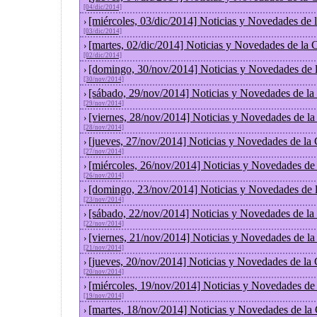
[04/dic/2014]
[miércoles, 03/dic/2014] Noticias y Novedades de
›
[03/dic/2014]
[martes, 02/dic/2014] Noticias y Novedades de la
›
[02/dic/2014]
[domingo, 30/nov/2014] Noticias y Novedades de 
›
[30/nov/2014]
[sábado, 29/nov/2014] Noticias y Novedades de la
›
[29/nov/2014]
[viernes, 28/nov/2014] Noticias y Novedades de l
›
[28/nov/2014]
[jueves, 27/nov/2014] Noticias y Novedades de la
›
[27/nov/2014]
[miércoles, 26/nov/2014] Noticias y Novedades de
›
[26/nov/2014]
[domingo, 23/nov/2014] Noticias y Novedades de 
›
[23/nov/2014]
[sábado, 22/nov/2014] Noticias y Novedades de la
›
[22/nov/2014]
[viernes, 21/nov/2014] Noticias y Novedades de l
›
[21/nov/2014]
[jueves, 20/nov/2014] Noticias y Novedades de la
›
[20/nov/2014]
[miércoles, 19/nov/2014] Noticias y Novedades de
›
[19/nov/2014]
[martes, 18/nov/2014] Noticias y Novedades de la
›