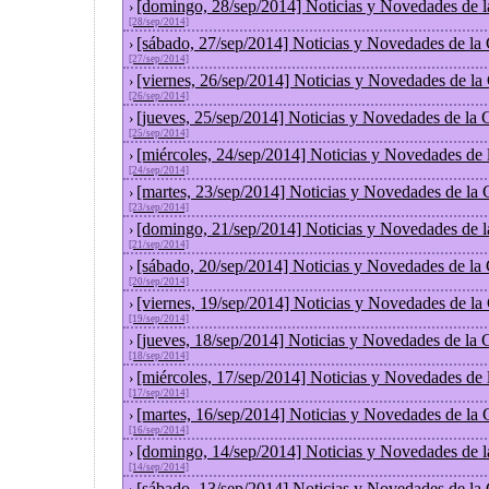
[domingo, 28/sep/2014] Noticias y Novedades de 
›
[28/sep/2014]
[sábado, 27/sep/2014] Noticias y Novedades de la
›
[27/sep/2014]
[viernes, 26/sep/2014] Noticias y Novedades de l
›
[26/sep/2014]
[jueves, 25/sep/2014] Noticias y Novedades de la
›
[25/sep/2014]
[miércoles, 24/sep/2014] Noticias y Novedades de
›
[24/sep/2014]
[martes, 23/sep/2014] Noticias y Novedades de la
›
[23/sep/2014]
[domingo, 21/sep/2014] Noticias y Novedades de 
›
[21/sep/2014]
[sábado, 20/sep/2014] Noticias y Novedades de la
›
[20/sep/2014]
[viernes, 19/sep/2014] Noticias y Novedades de l
›
[19/sep/2014]
[jueves, 18/sep/2014] Noticias y Novedades de la
›
[18/sep/2014]
[miércoles, 17/sep/2014] Noticias y Novedades de
›
[17/sep/2014]
[martes, 16/sep/2014] Noticias y Novedades de la
›
[16/sep/2014]
[domingo, 14/sep/2014] Noticias y Novedades de 
›
[14/sep/2014]
[sábado, 13/sep/2014] Noticias y Novedades de la