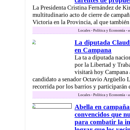
carentes de propue
La Presidenta Cristina Fernández de Ki
multitudinario acto de cierre de campaña
Victoria en la Provincia, al que también a
Locales - Política y Economía -
m
La diputada Claudi
en Campana
La ta a diputada nacio
por la Libertad y Trab
visitarà hoy Campana 
candidato a senador Octavio Argüello La
recorrida por los barrios y participarán 
Locales - Política y Economía -
m
Abella en campaña
convencidos que nu
para combatir la i
lograr que los vec