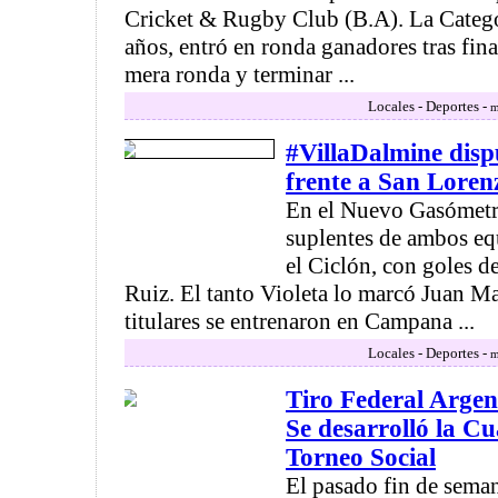
Cricket & Rugby Club (B.A). La Categ
años, entró en ronda ganadores tras fina
mera ronda y terminar ...
Locales - Deportes -
m
#VillaDalmine disp
frente a San Lore
En el Nuevo Gasómetro
suplentes de ambos eq
el Ciclón, con goles d
Ruiz. El tanto Violeta lo marcó Juan M
titulares se entrenaron en Campana ...
Locales - Deportes -
m
Tiro Federal Arge
Se desarrolló la Cu
Torneo Social
El pasado fin de seman