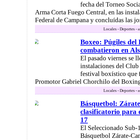
fecha del Torneo Soci
Arma Corta Fuego Central, en las instal
Federal de Campana y concluídas las jorn
Locales - Deportes -
m
Boxeo: Púgiles del
combatieron en Als
El pasado viernes se ll
instalaciones del Club
festival boxístico que
Promotor Gabriel Chorchilo del Boxing C
Locales - Deportes -
m
Básquetbol: Zárat
clasificatorio para 
17
El Seleccionado Sub-1
Básquetbol Zárate-Cam