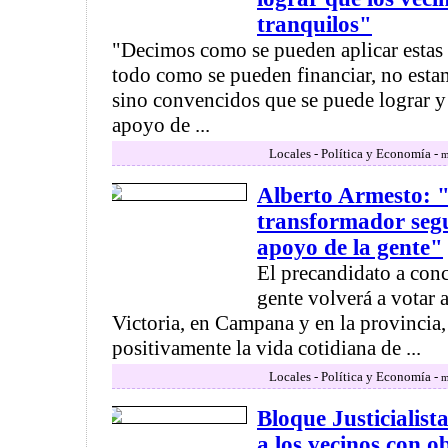
tranquilos"
"Decimos como se pueden aplicar estas 
todo como se pueden financiar, no esta
sino convencidos que se puede lograr y 
apoyo de ...
Locales - Política y Economía -
m
Alberto Armesto: "
transformador segu
apoyo de la gente"
El precandidato a conc
gente volverá a votar a
Victoria, en Campana y en la provincia
positivamente la vida cotidiana de ...
Locales - Política y Economía -
m
Bloque Justicialist
a los vecinos con o