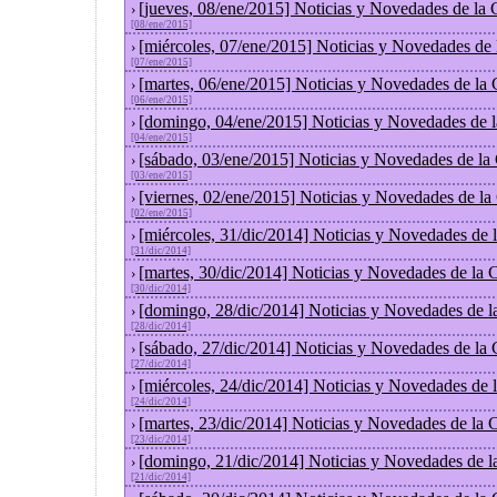
[jueves, 08/ene/2015] Noticias y Novedades de la
›
[08/ene/2015]
[miércoles, 07/ene/2015] Noticias y Novedades de
›
[07/ene/2015]
[martes, 06/ene/2015] Noticias y Novedades de la
›
[06/ene/2015]
[domingo, 04/ene/2015] Noticias y Novedades de 
›
[04/ene/2015]
[sábado, 03/ene/2015] Noticias y Novedades de la
›
[03/ene/2015]
[viernes, 02/ene/2015] Noticias y Novedades de l
›
[02/ene/2015]
[miércoles, 31/dic/2014] Noticias y Novedades de
›
[31/dic/2014]
[martes, 30/dic/2014] Noticias y Novedades de la
›
[30/dic/2014]
[domingo, 28/dic/2014] Noticias y Novedades de l
›
[28/dic/2014]
[sábado, 27/dic/2014] Noticias y Novedades de la
›
[27/dic/2014]
[miércoles, 24/dic/2014] Noticias y Novedades de
›
[24/dic/2014]
[martes, 23/dic/2014] Noticias y Novedades de la
›
[23/dic/2014]
[domingo, 21/dic/2014] Noticias y Novedades de l
›
[21/dic/2014]