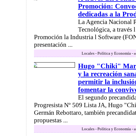
Promoción: Convoc
dedicadas a la Pro
La Agencia Nacional P
Tecnológica, a través 
Promoción la Industria l Software (FO
presentación ...
Locales - Política y Economía -
m
Hugo "Chiki" Mart
y la recreación san
permitir la inclusió
fomentar la conviv
El segundo precandida
Progresista Nº 509 Lista JA, Hugo "Chi
Germán Rebottaro, también precandidato
propuestas ...
Locales - Política y Economía -
m