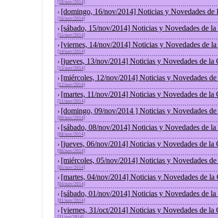
[18/nov/2014]
[domingo, 16/nov/2014] Noticias y Novedades de 
›
[16/nov/2014]
[sábado, 15/nov/2014] Noticias y Novedades de la
›
[15/nov/2014]
[viernes, 14/nov/2014] Noticias y Novedades de l
›
[14/nov/2014]
[jueves, 13/nov/2014] Noticias y Novedades de la
›
[13/nov/2014]
[miércoles, 12/nov/2014] Noticias y Novedades de
›
[12/nov/2014]
[martes, 11/nov/2014] Noticias y Novedades de la
›
[11/nov/2014]
[domingo, 09/nov/2014 ] Noticias y Novedades de
›
[09/nov/2014]
[sábado, 08/nov/2014] Noticias y Novedades de la
›
[08/nov/2014]
[jueves, 06/nov/2014] Noticias y Novedades de la
›
[06/nov/2014]
[miércoles, 05/nov/2014] Noticias y Novedades de
›
[05/nov/2014]
[martes, 04/nov/2014] Noticias y Novedades de la
›
[04/nov/2014]
[sábado, 01/nov/2014] Noticias y Novedades de la
›
[01/nov/2014]
[viernes, 31/oct/2014] Noticias y Novedades de la
›
[31/oct/2014]