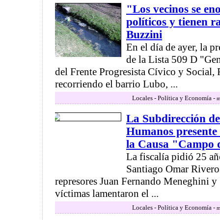
"Los vecinos se eno
políticos y tienen 
Buzzini
En el día de ayer, la p
de la Lista 509 D "Ge
del Frente Progresista Cívico y Social
recorriendo el barrio Lubo, ...
Locales - Política y Economía -
m
La Subdirección d
Humanos presente e
la Causa "Campo 
La fiscalía pidió 25 añ
Santiago Omar Riveros
represores Juan Fernando Meneghini y
víctimas lamentaron el ...
Locales - Política y Economía -
m