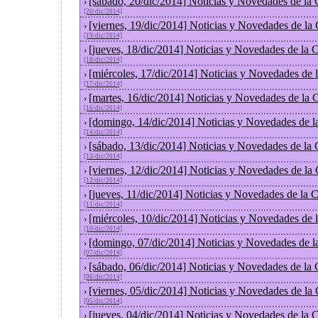
[sábado, 20/dic/2014] Noticias y Novedades de la
›
[20/dic/2014]
[viernes, 19/dic/2014] Noticias y Novedades de la
›
[19/dic/2014]
[jueves, 18/dic/2014] Noticias y Novedades de la
›
[18/dic/2014]
[miércoles, 17/dic/2014] Noticias y Novedades de
›
[17/dic/2014]
[martes, 16/dic/2014] Noticias y Novedades de la
›
[16/dic/2014]
[domingo, 14/dic/2014] Noticias y Novedades de l
›
[14/dic/2014]
[sábado, 13/dic/2014] Noticias y Novedades de la
›
[13/dic/2014]
[viernes, 12/dic/2014] Noticias y Novedades de la
›
[12/dic/2014]
[jueves, 11/dic/2014] Noticias y Novedades de la 
›
[11/dic/2014]
[miércoles, 10/dic/2014] Noticias y Novedades de
›
[10/dic/2014]
[domingo, 07/dic/2014] Noticias y Novedades de l
›
[07/dic/2014]
[sábado, 06/dic/2014] Noticias y Novedades de la
›
[06/dic/2014]
[viernes, 05/dic/2014] Noticias y Novedades de la
›
[05/dic/2014]
[jueves, 04/dic/2014] Noticias y Novedades de la
›