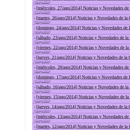
[29/ago/2014]
[miércoles, 27/ago/2014] Noticias y Novedades de
›
[27/ago/2014]
[martes, 26/ago/2014] Noticias y Novedades de la
›
[26/ago/2014]
[domingo, 24/ago/2014] Noticias y Novedades de 
›
[24/ago/2014]
[sábado, 23/ago/2014] Noticias y Novedades de la
›
[23/ago/2014]
[viernes, 22/ago/2014] Noticias y Novedades de l
›
[22/ago/2014]
[jueves, 21/ago/2014] Noticias y Novedades de la
›
[21/ago/2014]
[miércoles, 20/ago/2014] Noticias y Novedades de
›
[20/ago/2014]
[domingo, 17/ago/2014] Noticias y Novedades de 
›
[17/ago/2014]
[sábado, 16/ago/2014] Noticias y Novedades de la
›
[16/ago/2014]
[viernes, 15/ago/2014] Noticias y Novedades de l
›
[15/ago/2014]
[jueves, 14/ago/2014] Noticias y Novedades de la
›
[14/ago/2014]
[miércoles, 13/ago/2014] Noticias y Novedades de
›
[13/ago/2014]
[martes, 12/ago/2014] Noticias y Novedades de la
›