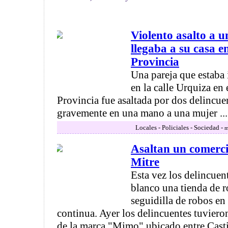
Violento asalto a 
llegaba a su casa e
Provincia
Una pareja que estaba 
en la calle Urquiza en
Provincia fue asaltada por dos delincue
gravemente en una mano a una mujer ... 
Locales - Policiales - Sociedad -
m
Asaltan un comerci
Mitre
Esta vez los delincue
blanco una tienda de r
seguidilla de robos en
continua. Ayer los delincuentes tuviero
de la marca "Mimo" ubicado entre Castilla