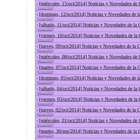
[miércoles, 15/oct/2014] Noticias y Novedades de
›
[15/oct/2014]
[domingo, 12/oct/2014] Noticias y Novedades de l
›
[12/oct/2014]
[sábado, 11/oct/2014] Noticias y Novedades de la
›
[11/oct/2014]
[viernes, 10/oct/2014] Noticias y Novedades de la
›
[10/oct/2014]
[jueves, 09/oct/2014] Noticias y Novedades de la
›
[09/oct/2014]
[miércoles, 08/oct/2014] Noticias y Novedades de
›
[08/oct/2014]
[martes, 07/oct/2014] Noticias y Novedades de la
›
[07/oct/2014]
[domingo, 05/oct/2014] Noticias y Novedades de l
›
[05/oct/2014]
[sábado, 04/oct/2014] Noticias y Novedades de la
›
[04/oct/2014]
[viernes, 03/oct/2014] Noticias y Novedades de la
›
[03/oct/2014]
[jueves, 02/oct/2014] Noticias y Novedades de la
›
[02/oct/2014]
[miércoles, 01/oct/2014] Noticias y Novedades de
›
[01/oct/2014]
[martes, 30/sep/2014] Noticias y Novedades de la
›
[30/sep/2014]