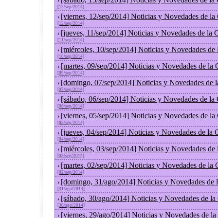
›
[13/sep/2014]
[viernes, 12/sep/2014] Noticias y Novedades de l
›
[12/sep/2014]
[jueves, 11/sep/2014] Noticias y Novedades de la
›
[11/sep/2014]
[miércoles, 10/sep/2014] Noticias y Novedades de
›
[10/sep/2014]
[martes, 09/sep/2014] Noticias y Novedades de la
›
[09/sep/2014]
[domingo, 07/sep/2014] Noticias y Novedades de 
›
[07/sep/2014]
[sábado, 06/sep/2014] Noticias y Novedades de la
›
[06/sep/2014]
[viernes, 05/sep/2014] Noticias y Novedades de l
›
[05/sep/2014]
[jueves, 04/sep/2014] Noticias y Novedades de la
›
[04/sep/2014]
[miércoles, 03/sep/2014] Noticias y Novedades de
›
[03/sep/2014]
[martes, 02/sep/2014] Noticias y Novedades de la
›
[02/sep/2014]
[domingo, 31/ago/2014] Noticias y Novedades de 
›
[31/ago/2014]
[sábado, 30/ago/2014] Noticias y Novedades de la
›
[30/ago/2014]
[viernes, 29/ago/2014] Noticias y Novedades de l
›