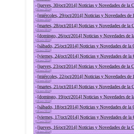
[jueves, 30/oct/2014] Noticias y Novedades de la
›
[30/oct/2014]
[miércoles, 29/oct/2014] Noticias y Novedades de
›
[29/oct/2014]
[martes, 28/oct/2014] Noticias y Novedades de la
›
[28/oct/2014]
[domingo, 26/oct/2014] Noticias y Novedades de l
›
[26/oct/2014]
[sábado, 25/oct/2014] Noticias y Novedades de la
›
[25/oct/2014]
[viernes, 24/oct/2014] Noticias y Novedades de la
›
[24/oct/2014]
[jueves, 23/oct/2014] Noticias y Novedades de la
›
[23/oct/2014]
[miércoles, 22/oct/2014] Noticias y Novedades de
›
[22/oct/2014]
[martes, 21/oct/2014] Noticias y Novedades de la
›
[21/oct/2014]
[domingo, 19/oct/2014] Noticias y Novedades de l
›
[19/oct/2014]
[sábado, 18/oct/2014] Noticias y Novedades de la
›
[18/oct/2014]
[viernes, 17/oct/2014] Noticias y Novedades de la
›
[17/oct/2014]
[jueves, 16/oct/2014] Noticias y Novedades de la
›
[16/oct/2014]