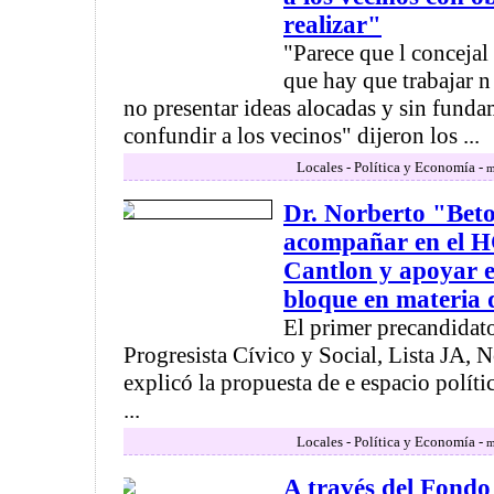
realizar"
"Parece que l concejal 
que hay que trabajar n
no presentar ideas alocadas y sin funda
confundir a los vecinos" dijeron los ...
Locales - Política y Economía -
m
Dr. Norberto "Bet
acompañar en el H
Cantlon y apoyar e
bloque en materia 
El primer precandidato
Progresista Cívico y Social, Lista JA,
explicó la propuesta de e espacio políti
...
Locales - Política y Economía -
m
A través del Fondo 