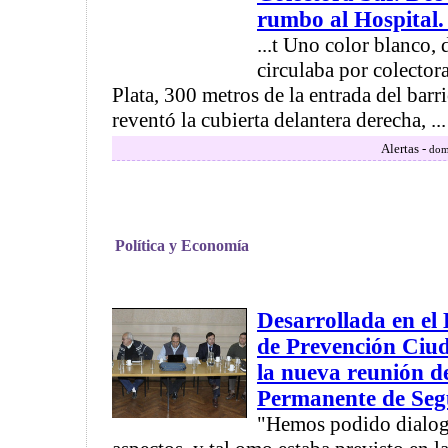
rumbo al Hospital. 
...t Uno color blanco
circulaba por colector
Plata, 300 metros de la entrada del barr
reventó la cubierta delantera derecha, ...
Alertas -
dom
Política y Economía
Desarrollada en el
de Prevención Ciud
la nueva reunión d
Permanente de Seg
"Hemos podido dialoga