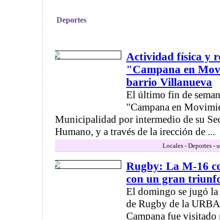
Deportes
Actividad física y 
"Campana en Movim
barrio Villanueva
El último fin de sema
"Campana en Movimien
Municipalidad por intermedio de su Secr
Humano, y a través de la irección de ...
Locales - Deportes -
m
Rugby: La M-16 co
con un gran triunf
El domingo se jugó la
de Rugby de la URBA
Campana fue visitado 