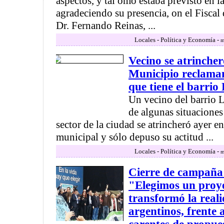
aspectos, y tal omo estaba previsto en l
agradeciendo su presencia, on el Fiscal
Dr. Fernando Reinas, ...
Locales - Política y Economía -
m
Vecino se atrincher
Municipio reclama
que tiene el barrio
Un vecino del barrio 
de algunas situaciones
sector de la ciudad se atrincheró ayer en
municipal y sólo depuso su actitud ...
Locales - Política y Economía -
m
Cierre de campaña
"Elegimos un proy
transformó la reali
argentinos, frente a