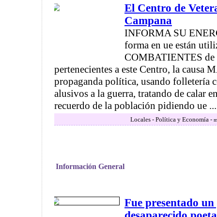
El Centro de Veter
Campana
INFORMA SU ENERG
forma en ue están uti
COMBATIENTES de C
pertenecientes a este Centro, la caus
propaganda política, usando folletería 
alusivos a la guerra, tratando de calar e
recuerdo de la población pidiendo ue ...
Locales - Política y Economía -
m
Información General
Fue presentado un
desaparecido poeta