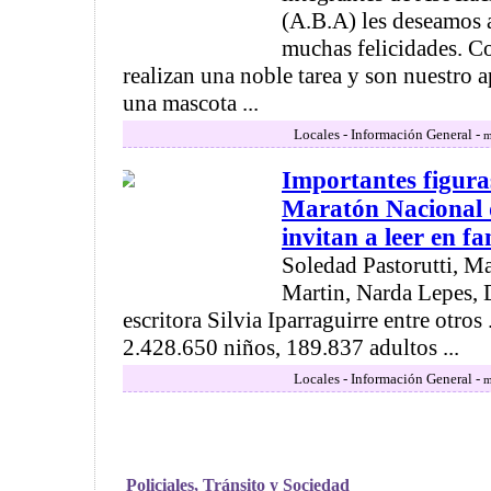
(A.B.A) les deseamos a
muchas felicidades. C
realizan una noble tarea y son nuestro a
una mascota ...
Locales - Información General -
m
Importantes figura
Maratón Nacional 
invitan a leer en fa
Soledad Pastorutti, M
Martin, Narda Lepes, D
escritora Silvia Iparraguirre entre otros 
2.428.650 niños, 189.837 adultos ...
Locales - Información General -
m
Policiales, Tránsito y Sociedad