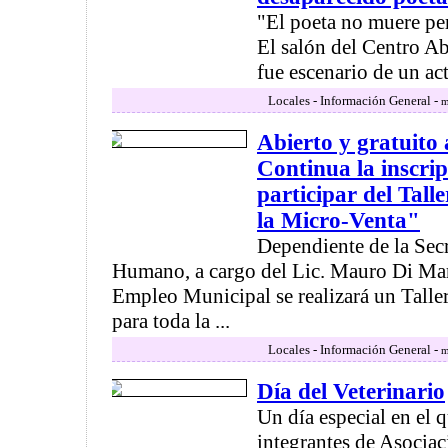
"El poeta no muere pe
El salón del Centro A
fue escenario de un act
Locales - Información General -
m
Abierto y gratuito
Continua la inscri
participar del Tall
la Micro-Venta"
Dependiente de la Secr
Humano, a cargo del Lic. Mauro Di Marí
Empleo Municipal se realizará un Taller
para toda la ...
Locales - Información General -
m
Día del Veterinario
Un día especial en el q
integrantes de Asocia