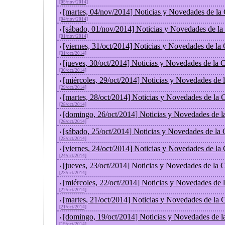
[05/nov/2014]
[martes, 04/nov/2014] Noticias y Novedades de la
›
[04/nov/2014]
[sábado, 01/nov/2014] Noticias y Novedades de la
›
[01/nov/2014]
[viernes, 31/oct/2014] Noticias y Novedades de la
›
[31/oct/2014]
[jueves, 30/oct/2014] Noticias y Novedades de la
›
[30/oct/2014]
[miércoles, 29/oct/2014] Noticias y Novedades de
›
[29/oct/2014]
[martes, 28/oct/2014] Noticias y Novedades de la
›
[28/oct/2014]
[domingo, 26/oct/2014] Noticias y Novedades de l
›
[26/oct/2014]
[sábado, 25/oct/2014] Noticias y Novedades de la
›
[25/oct/2014]
[viernes, 24/oct/2014] Noticias y Novedades de la
›
[24/oct/2014]
[jueves, 23/oct/2014] Noticias y Novedades de la
›
[23/oct/2014]
[miércoles, 22/oct/2014] Noticias y Novedades de
›
[22/oct/2014]
[martes, 21/oct/2014] Noticias y Novedades de la
›
[21/oct/2014]
[domingo, 19/oct/2014] Noticias y Novedades de l
›
[19/oct/2014]