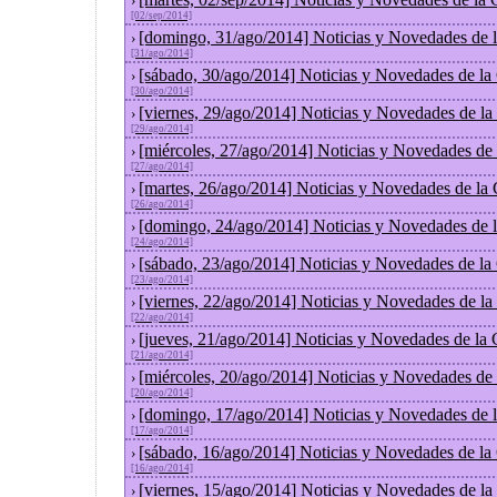
›
[02/sep/2014]
[domingo, 31/ago/2014] Noticias y Novedades de 
›
[31/ago/2014]
[sábado, 30/ago/2014] Noticias y Novedades de la
›
[30/ago/2014]
[viernes, 29/ago/2014] Noticias y Novedades de l
›
[29/ago/2014]
[miércoles, 27/ago/2014] Noticias y Novedades de
›
[27/ago/2014]
[martes, 26/ago/2014] Noticias y Novedades de la
›
[26/ago/2014]
[domingo, 24/ago/2014] Noticias y Novedades de 
›
[24/ago/2014]
[sábado, 23/ago/2014] Noticias y Novedades de la
›
[23/ago/2014]
[viernes, 22/ago/2014] Noticias y Novedades de l
›
[22/ago/2014]
[jueves, 21/ago/2014] Noticias y Novedades de la
›
[21/ago/2014]
[miércoles, 20/ago/2014] Noticias y Novedades de
›
[20/ago/2014]
[domingo, 17/ago/2014] Noticias y Novedades de 
›
[17/ago/2014]
[sábado, 16/ago/2014] Noticias y Novedades de la
›
[16/ago/2014]
[viernes, 15/ago/2014] Noticias y Novedades de l
›