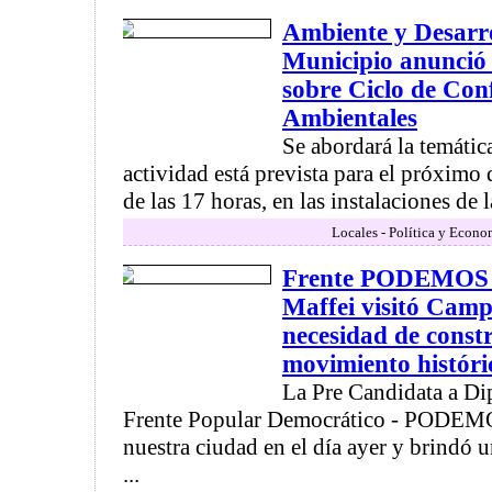
Ambiente y Desarro
Municipio anunció
sobre Ciclo de Con
Ambientales
Se abordará la temáti
actividad está prevista para el próximo d
de las 17 horas, en las instalaciones de l
Locales - Política y Econo
Frente PODEMOS L
Maffei visitó Camp
necesidad de constr
movimiento históric
La Pre Candidata a Di
Frente Popular Democrático - PODEMOS 
nuestra ciudad en el día ayer y brindó 
...