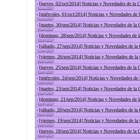
[jueves, 02/oct/2014] Noticias y Novedades de la
›
[02/oct/2014]
[miércoles, 01/oct/2014] Noticias y Novedades de
›
[01/oct/2014]
[martes, 30/sep/2014] Noticias y Novedades de la
›
[30/sep/2014]
[domingo, 28/sep/2014] Noticias y Novedades de 
›
[28/sep/2014]
[sábado, 27/sep/2014] Noticias y Novedades de la
›
[27/sep/2014]
[viernes, 26/sep/2014] Noticias y Novedades de l
›
[26/sep/2014]
[jueves, 25/sep/2014] Noticias y Novedades de la
›
[25/sep/2014]
[miércoles, 24/sep/2014] Noticias y Novedades de
›
[24/sep/2014]
[martes, 23/sep/2014] Noticias y Novedades de la
›
[23/sep/2014]
[domingo, 21/sep/2014] Noticias y Novedades de 
›
[21/sep/2014]
[sábado, 20/sep/2014] Noticias y Novedades de la
›
[20/sep/2014]
[viernes, 19/sep/2014] Noticias y Novedades de l
›
[19/sep/2014]
[jueves, 18/sep/2014] Noticias y Novedades de la
›
[18/sep/2014]