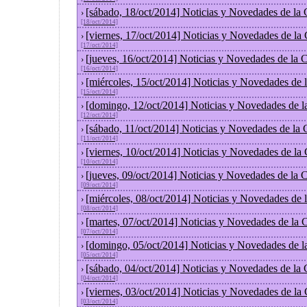
[sábado, 18/oct/2014] Noticias y Novedades de la
›
[18/oct/2014]
[viernes, 17/oct/2014] Noticias y Novedades de la
›
[17/oct/2014]
[jueves, 16/oct/2014] Noticias y Novedades de la
›
[16/oct/2014]
[miércoles, 15/oct/2014] Noticias y Novedades de
›
[15/oct/2014]
[domingo, 12/oct/2014] Noticias y Novedades de l
›
[12/oct/2014]
[sábado, 11/oct/2014] Noticias y Novedades de la
›
[11/oct/2014]
[viernes, 10/oct/2014] Noticias y Novedades de la
›
[10/oct/2014]
[jueves, 09/oct/2014] Noticias y Novedades de la
›
[09/oct/2014]
[miércoles, 08/oct/2014] Noticias y Novedades de
›
[08/oct/2014]
[martes, 07/oct/2014] Noticias y Novedades de la
›
[07/oct/2014]
[domingo, 05/oct/2014] Noticias y Novedades de l
›
[05/oct/2014]
[sábado, 04/oct/2014] Noticias y Novedades de la
›
[04/oct/2014]
[viernes, 03/oct/2014] Noticias y Novedades de la
›
[03/oct/2014]