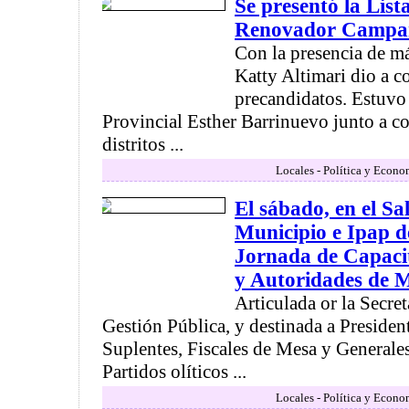
Se presentó la Lista
Renovador Campa
Con la presencia de m
Katty Altimari dio a c
precandidatos. Estuvo 
Provincial Esther Barrinuevo junto a co
distritos ...
Locales - Política y Econo
El sábado, en el S
Municipio e Ipap d
Jornada de Capacit
y Autoridades de 
Articulada or la Secre
Gestión Pública, y destinada a Presiden
Suplentes, Fiscales de Mesa y Generales
Partidos olíticos ...
Locales - Política y Econo