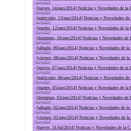
[15/ago/2014]
[jueves, 14/ago/2014] Noticias y Novedades de la
›
[14/ago/2014]
[miércoles, 13/ago/2014] Noticias y Novedades de
›
[13/ago/2014]
[martes, 12/ago/2014] Noticias y Novedades de la
›
[12/ago/2014]
[domingo, 10/ago/2014] Noticias y Novedades de 
›
[10/ago/2014]
[sábado, 09/ago/2014] Noticias y Novedades de la
›
[09/ago/2014]
[viernes, 08/ago/2014] Noticias y Novedades de l
›
[08/ago/2014]
[jueves, 07/ago/2014] Noticias y Novedades de la
›
[07/ago/2014]
[miércoles, 06/ago/2014] Noticias y Novedades de
›
[06/ago/2014]
[martes, 05/ago/2014] Noticias y Novedades de la
›
[05/ago/2014]
[domingo, 03/ago/2014] Noticias y Novedades de 
›
[03/ago/2014]
[sábado, 02/ago/2014] Noticias y Novedades de la
›
[02/ago/2014]
[viernes, 01/ago/2014] Noticias y Novedades de l
›
[01/ago/2014]
[jueves, 31/jul/2014] Noticias y Novedades de la
›