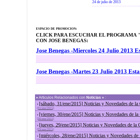
24 de julio de 2013
ESPACIO DE PROMOCION:
CLICK PARA ESCUCHAR EL PROGRAMA "
CON JOSE BENEGAS:
Jose Benegas -Miercoles 24 Julio 2013 E
Jose Benegas -Martes 23 Julio 2013 Est
»
Articulos Relacionados con
Noticias »
:
[sábado, 31/ene/2015] Noticias y Novedades de la
›
[31/ene/2015]
[viernes, 30/ene/2015] Noticias y Novedades de l
›
[30/ene/2015]
[jueves, 29/ene/2015] Noticias y Novedades de la
›
[29/ene/2015]
[miércoles, 28/ene/2015] Noticias y Novedades de
›