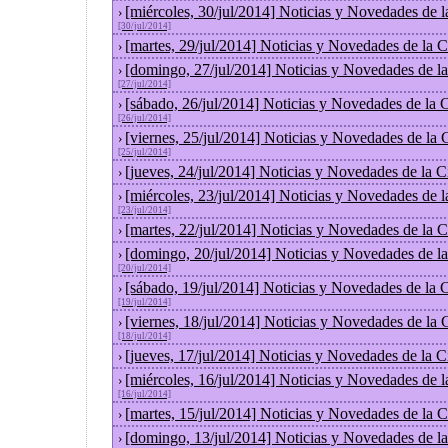
[miércoles, 30/jul/2014] Noticias y Novedades de 
›
[30/jul/2014]
[martes, 29/jul/2014] Noticias y Novedades de la
›
[domingo, 27/jul/2014] Noticias y Novedades de l
›
[27/jul/2014]
[sábado, 26/jul/2014] Noticias y Novedades de la
›
[26/jul/2014]
[viernes, 25/jul/2014] Noticias y Novedades de la
›
[25/jul/2014]
[jueves, 24/jul/2014] Noticias y Novedades de la
›
[miércoles, 23/jul/2014] Noticias y Novedades de 
›
[23/jul/2014]
[martes, 22/jul/2014] Noticias y Novedades de la
›
[domingo, 20/jul/2014] Noticias y Novedades de l
›
[20/jul/2014]
[sábado, 19/jul/2014] Noticias y Novedades de la
›
[19/jul/2014]
[viernes, 18/jul/2014] Noticias y Novedades de la
›
[18/jul/2014]
[jueves, 17/jul/2014] Noticias y Novedades de la
›
[miércoles, 16/jul/2014] Noticias y Novedades de 
›
[16/jul/2014]
[martes, 15/jul/2014] Noticias y Novedades de la
›
[domingo, 13/jul/2014] Noticias y Novedades de l
›