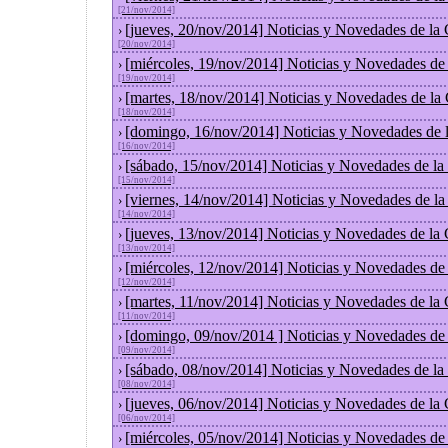
[21/nov/2014]
[jueves, 20/nov/2014] Noticias y Novedades de la
›
[20/nov/2014]
[miércoles, 19/nov/2014] Noticias y Novedades de
›
[19/nov/2014]
[martes, 18/nov/2014] Noticias y Novedades de la
›
[18/nov/2014]
[domingo, 16/nov/2014] Noticias y Novedades de 
›
[16/nov/2014]
[sábado, 15/nov/2014] Noticias y Novedades de la
›
[15/nov/2014]
[viernes, 14/nov/2014] Noticias y Novedades de l
›
[14/nov/2014]
[jueves, 13/nov/2014] Noticias y Novedades de la
›
[13/nov/2014]
[miércoles, 12/nov/2014] Noticias y Novedades de
›
[12/nov/2014]
[martes, 11/nov/2014] Noticias y Novedades de la
›
[11/nov/2014]
[domingo, 09/nov/2014 ] Noticias y Novedades de
›
[09/nov/2014]
[sábado, 08/nov/2014] Noticias y Novedades de la
›
[08/nov/2014]
[jueves, 06/nov/2014] Noticias y Novedades de la
›
[06/nov/2014]
[miércoles, 05/nov/2014] Noticias y Novedades de
›