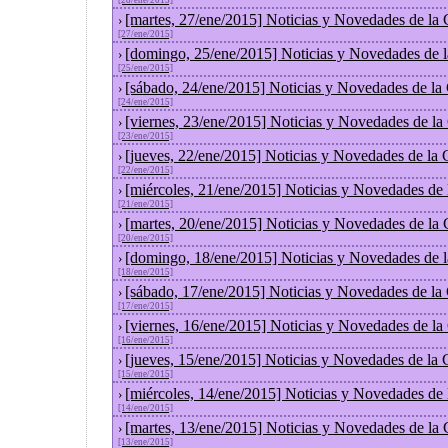
[28/ene/2015]
[martes, 27/ene/2015] Noticias y Novedades de la
›
[27/ene/2015]
[domingo, 25/ene/2015] Noticias y Novedades de 
›
[25/ene/2015]
[sábado, 24/ene/2015] Noticias y Novedades de la
›
[24/ene/2015]
[viernes, 23/ene/2015] Noticias y Novedades de l
›
[23/ene/2015]
[jueves, 22/ene/2015] Noticias y Novedades de la
›
[22/ene/2015]
[miércoles, 21/ene/2015] Noticias y Novedades de
›
[21/ene/2015]
[martes, 20/ene/2015] Noticias y Novedades de la
›
[20/ene/2015]
[domingo, 18/ene/2015] Noticias y Novedades de 
›
[18/ene/2015]
[sábado, 17/ene/2015] Noticias y Novedades de la
›
[17/ene/2015]
[viernes, 16/ene/2015] Noticias y Novedades de l
›
[16/ene/2015]
[jueves, 15/ene/2015] Noticias y Novedades de la
›
[15/ene/2015]
[miércoles, 14/ene/2015] Noticias y Novedades de
›
[14/ene/2015]
[martes, 13/ene/2015] Noticias y Novedades de la
›
[13/ene/2015]