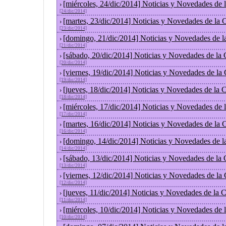
[miércoles, 24/dic/2014] Noticias y Novedades de
›
[24/dic/2014]
[martes, 23/dic/2014] Noticias y Novedades de la
›
[23/dic/2014]
[domingo, 21/dic/2014] Noticias y Novedades de l
›
[21/dic/2014]
[sábado, 20/dic/2014] Noticias y Novedades de la
›
[20/dic/2014]
[viernes, 19/dic/2014] Noticias y Novedades de la
›
[19/dic/2014]
[jueves, 18/dic/2014] Noticias y Novedades de la
›
[18/dic/2014]
[miércoles, 17/dic/2014] Noticias y Novedades de
›
[17/dic/2014]
[martes, 16/dic/2014] Noticias y Novedades de la
›
[16/dic/2014]
[domingo, 14/dic/2014] Noticias y Novedades de l
›
[14/dic/2014]
[sábado, 13/dic/2014] Noticias y Novedades de la
›
[13/dic/2014]
[viernes, 12/dic/2014] Noticias y Novedades de la
›
[12/dic/2014]
[jueves, 11/dic/2014] Noticias y Novedades de la 
›
[11/dic/2014]
[miércoles, 10/dic/2014] Noticias y Novedades de
›
[10/dic/2014]