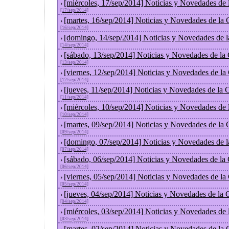
[miércoles, 17/sep/2014] Noticias y Novedades de
›
[17/sep/2014]
[martes, 16/sep/2014] Noticias y Novedades de la
›
[16/sep/2014]
[domingo, 14/sep/2014] Noticias y Novedades de 
›
[14/sep/2014]
[sábado, 13/sep/2014] Noticias y Novedades de la
›
[13/sep/2014]
[viernes, 12/sep/2014] Noticias y Novedades de l
›
[12/sep/2014]
[jueves, 11/sep/2014] Noticias y Novedades de la
›
[11/sep/2014]
[miércoles, 10/sep/2014] Noticias y Novedades de
›
[10/sep/2014]
[martes, 09/sep/2014] Noticias y Novedades de la
›
[09/sep/2014]
[domingo, 07/sep/2014] Noticias y Novedades de 
›
[07/sep/2014]
[sábado, 06/sep/2014] Noticias y Novedades de la
›
[06/sep/2014]
[viernes, 05/sep/2014] Noticias y Novedades de l
›
[05/sep/2014]
[jueves, 04/sep/2014] Noticias y Novedades de la
›
[04/sep/2014]
[miércoles, 03/sep/2014] Noticias y Novedades de
›
[03/sep/2014]
[martes, 02/sep/2014] Noticias y Novedades de la