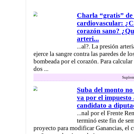
Charla “gratis” de
cardiovascular: ¿
corazón sano? ¿Qué
arteri...
...al?. La presión arter
ejerce la sangre contra las paredes de lo
bombeada por el corazón. Para calcular 
dos ...
Suplem
Suba del monto no
va por el impuesto 
candidato a diputad
...nal por el Frente R
terminó este fin de se
proyecto para modificar Ganancias, el c