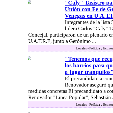
"Caly" Tasistro par
Unión con Fe de 
Venegas en U.A.T.
Integrantes de la list
lidera Carlos "Caly" T
Concejal, participaron de un plenario en
U.A.T.R.E, junto a Gerónimo ...
Locales - Política y Econo
"Tenemos que recup
los barrios para qu
a jugar tranquilos
El precandidato a conc
Renovador aseguró qu
medidas concretas El precandidato a con
Renovador "Línea Popular", Sebastián A
Locales - Política y Econo