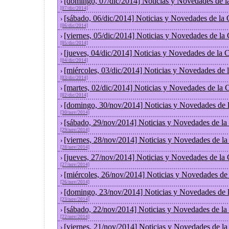
[domingo, 07/dic/2014] Noticias y Novedades de l
›
[07/dic/2014]
[sábado, 06/dic/2014] Noticias y Novedades de la
›
[06/dic/2014]
[viernes, 05/dic/2014] Noticias y Novedades de la
›
[05/dic/2014]
[jueves, 04/dic/2014] Noticias y Novedades de la
›
[04/dic/2014]
[miércoles, 03/dic/2014] Noticias y Novedades de
›
[03/dic/2014]
[martes, 02/dic/2014] Noticias y Novedades de la
›
[02/dic/2014]
[domingo, 30/nov/2014] Noticias y Novedades de 
›
[30/nov/2014]
[sábado, 29/nov/2014] Noticias y Novedades de la
›
[29/nov/2014]
[viernes, 28/nov/2014] Noticias y Novedades de l
›
[28/nov/2014]
[jueves, 27/nov/2014] Noticias y Novedades de la
›
[27/nov/2014]
[miércoles, 26/nov/2014] Noticias y Novedades de
›
[26/nov/2014]
[domingo, 23/nov/2014] Noticias y Novedades de 
›
[23/nov/2014]
[sábado, 22/nov/2014] Noticias y Novedades de la
›
[22/nov/2014]
[viernes, 21/nov/2014] Noticias y Novedades de l
›