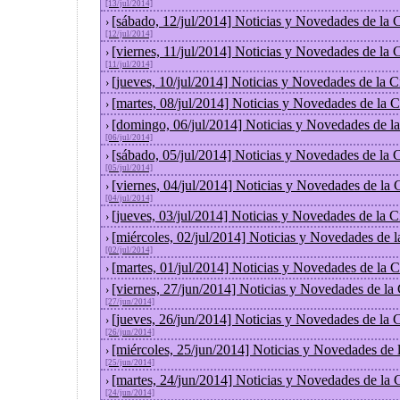
[13/jul/2014]
[sábado, 12/jul/2014] Noticias y Novedades de la
›
[12/jul/2014]
[viernes, 11/jul/2014] Noticias y Novedades de la
›
[11/jul/2014]
[jueves, 10/jul/2014] Noticias y Novedades de la
›
[martes, 08/jul/2014] Noticias y Novedades de la
›
[domingo, 06/jul/2014] Noticias y Novedades de l
›
[06/jul/2014]
[sábado, 05/jul/2014] Noticias y Novedades de la
›
[05/jul/2014]
[viernes, 04/jul/2014] Noticias y Novedades de la
›
[04/jul/2014]
[jueves, 03/jul/2014] Noticias y Novedades de la
›
[miércoles, 02/jul/2014] Noticias y Novedades de 
›
[02/jul/2014]
[martes, 01/jul/2014] Noticias y Novedades de la
›
[viernes, 27/jun/2014] Noticias y Novedades de la
›
[27/jun/2014]
[jueves, 26/jun/2014] Noticias y Novedades de la
›
[26/jun/2014]
[miércoles, 25/jun/2014] Noticias y Novedades de
›
[25/jun/2014]
[martes, 24/jun/2014] Noticias y Novedades de la
›
[24/jun/2014]