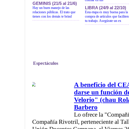
confiar en tus
GEMINIS (21/5 al 21/6)
LIBRA (24/9 al 22/10)
Hay un buen manejo de las
relaciones públicas. El trato que
Esta etapa es muy buena para la
tienes con los demás te brind
compra de artículos que faciliten
tu trabajo. Asegúrate un ex
Espectáculos
A beneficio del CE
darse un función d
Velorio" (chau Rol
Barbero
Lo ofrece la "Compañía
Compañía Rivotril, perteneciente al Tall