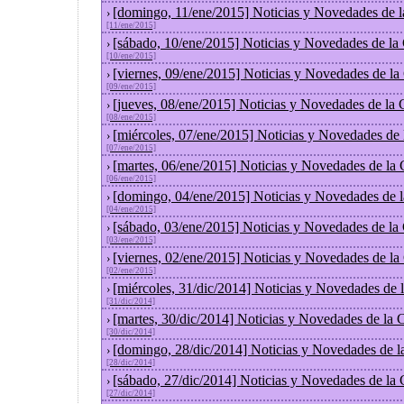
[domingo, 11/ene/2015] Noticias y Novedades de 
›
[11/ene/2015]
[sábado, 10/ene/2015] Noticias y Novedades de la
›
[10/ene/2015]
[viernes, 09/ene/2015] Noticias y Novedades de l
›
[09/ene/2015]
[jueves, 08/ene/2015] Noticias y Novedades de la
›
[08/ene/2015]
[miércoles, 07/ene/2015] Noticias y Novedades de
›
[07/ene/2015]
[martes, 06/ene/2015] Noticias y Novedades de la
›
[06/ene/2015]
[domingo, 04/ene/2015] Noticias y Novedades de 
›
[04/ene/2015]
[sábado, 03/ene/2015] Noticias y Novedades de la
›
[03/ene/2015]
[viernes, 02/ene/2015] Noticias y Novedades de l
›
[02/ene/2015]
[miércoles, 31/dic/2014] Noticias y Novedades de
›
[31/dic/2014]
[martes, 30/dic/2014] Noticias y Novedades de la
›
[30/dic/2014]
[domingo, 28/dic/2014] Noticias y Novedades de l
›
[28/dic/2014]
[sábado, 27/dic/2014] Noticias y Novedades de la
›
[27/dic/2014]