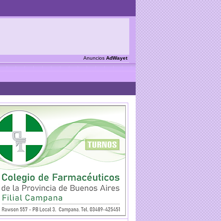
Anuncios
AdWayet