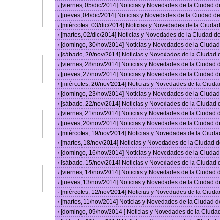
[viernes, 05/dic/2014] Noticias y Novedades de la Ciudad 
›
[jueves, 04/dic/2014] Noticias y Novedades de la Ciudad 
›
[miércoles, 03/dic/2014] Noticias y Novedades de la Ciud
›
[martes, 02/dic/2014] Noticias y Novedades de la Ciudad 
›
[domingo, 30/nov/2014] Noticias y Novedades de la Ciuda
›
[sábado, 29/nov/2014] Noticias y Novedades de la Ciudad
›
[viernes, 28/nov/2014] Noticias y Novedades de la Ciudad
›
[jueves, 27/nov/2014] Noticias y Novedades de la Ciudad 
›
[miércoles, 26/nov/2014] Noticias y Novedades de la Ciud
›
[domingo, 23/nov/2014] Noticias y Novedades de la Ciuda
›
[sábado, 22/nov/2014] Noticias y Novedades de la Ciudad
›
[viernes, 21/nov/2014] Noticias y Novedades de la Ciudad
›
[jueves, 20/nov/2014] Noticias y Novedades de la Ciudad 
›
[miércoles, 19/nov/2014] Noticias y Novedades de la Ciud
›
[martes, 18/nov/2014] Noticias y Novedades de la Ciudad 
›
[domingo, 16/nov/2014] Noticias y Novedades de la Ciuda
›
[sábado, 15/nov/2014] Noticias y Novedades de la Ciudad
›
[viernes, 14/nov/2014] Noticias y Novedades de la Ciudad
›
[jueves, 13/nov/2014] Noticias y Novedades de la Ciudad 
›
[miércoles, 12/nov/2014] Noticias y Novedades de la Ciud
›
[martes, 11/nov/2014] Noticias y Novedades de la Ciudad 
›
[domingo, 09/nov/2014 ] Noticias y Novedades de la Ciud
›