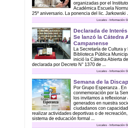
organizadas por el Institut
Académica Escuela Normal
25º aniversario. La ponencia del lic. Jarkowski .
Locales - Información G
Declarada de Interés 
Se lanzó la Cátedra A
Campanense
La Secretaría de Cultura y
Biblioteca Pública Municip
inició la Cátedra Abierta 
declarada por Decreto N° 1370 de ...
Locales - Información G
Semana de la Disca
Por Grupo Esperanza . En 
conmemoración por la Sem
los invitamos a reflexionar
generados en nuestra soci
ciudadanos con capacidad
realizar actividades deportivas o de recreació
sistema de educación formal ...
Locales - Información G