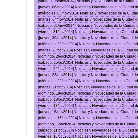
[sábado, 08/nov/2014] Noticias y Novedades de la Ciudad
›
[jueves, 06/nov/2014] Noticias y Novedades de la Ciudad 
›
[miércoles, 05/nov/2014] Noticias y Novedades de la Ciud
›
[martes, 04/nov/2014] Noticias y Novedades de la Ciudad 
›
[sábado, 01/nov/2014] Noticias y Novedades de la Ciudad
›
[viernes, 31/oct/2014] Noticias y Novedades de la Ciudad 
›
[jueves, 30/oct/2014] Noticias y Novedades de la Ciudad 
›
[miércoles, 29/oct/2014] Noticias y Novedades de la Ciud
›
[martes, 28/oct/2014] Noticias y Novedades de la Ciudad 
›
[domingo, 26/oct/2014] Noticias y Novedades de la Ciudad
›
[sábado, 25/oct/2014] Noticias y Novedades de la Ciudad 
›
[viernes, 24/oct/2014] Noticias y Novedades de la Ciudad 
›
[jueves, 23/oct/2014] Noticias y Novedades de la Ciudad 
›
[miércoles, 22/oct/2014] Noticias y Novedades de la Ciud
›
[martes, 21/oct/2014] Noticias y Novedades de la Ciudad 
›
[domingo, 19/oct/2014] Noticias y Novedades de la Ciudad
›
[sábado, 18/oct/2014] Noticias y Novedades de la Ciudad 
›
[viernes, 17/oct/2014] Noticias y Novedades de la Ciudad 
›
[jueves, 16/oct/2014] Noticias y Novedades de la Ciudad 
›
[miércoles, 15/oct/2014] Noticias y Novedades de la Ciud
›
[domingo, 12/oct/2014] Noticias y Novedades de la Ciudad
›
[sábado, 11/oct/2014] Noticias y Novedades de la Ciudad 
›
[viernes, 10/oct/2014] Noticias y Novedades de la Ciudad 
›