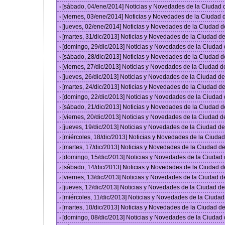
[sábado, 04/ene/2014] Noticias y Novedades de la Ciudad
›
[viernes, 03/ene/2014] Noticias y Novedades de la Ciudad
›
[jueves, 02/ene/2014] Noticias y Novedades de la Ciudad 
›
[martes, 31/dic/2013] Noticias y Novedades de la Ciudad 
›
[domingo, 29/dic/2013] Noticias y Novedades de la Ciudad
›
[sábado, 28/dic/2013] Noticias y Novedades de la Ciudad 
›
[viernes, 27/dic/2013] Noticias y Novedades de la Ciudad 
›
[jueves, 26/dic/2013] Noticias y Novedades de la Ciudad 
›
[martes, 24/dic/2013] Noticias y Novedades de la Ciudad 
›
[domingo, 22/dic/2013] Noticias y Novedades de la Ciudad
›
[sábado, 21/dic/2013] Noticias y Novedades de la Ciudad 
›
[viernes, 20/dic/2013] Noticias y Novedades de la Ciudad 
›
[jueves, 19/dic/2013] Noticias y Novedades de la Ciudad 
›
[miércoles, 18/dic/2013] Noticias y Novedades de la Ciud
›
[martes, 17/dic/2013] Noticias y Novedades de la Ciudad 
›
[domingo, 15/dic/2013] Noticias y Novedades de la Ciudad
›
[sábado, 14/dic/2013] Noticias y Novedades de la Ciudad 
›
[viernes, 13/dic/2013] Noticias y Novedades de la Ciudad 
›
[jueves, 12/dic/2013] Noticias y Novedades de la Ciudad 
›
[miércoles, 11/dic/2013] Noticias y Novedades de la Ciuda
›
[martes, 10/dic/2013] Noticias y Novedades de la Ciudad 
›
[domingo, 08/dic/2013] Noticias y Novedades de la Ciudad
›