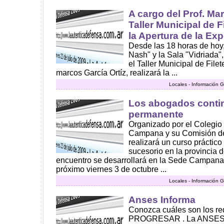
A cargo del Prof. Mar
Taller Municipal de F
la Apertura de la Ex
Desde las 18 horas de hoy
Nash" y la Sala "Vidriada", 
el Taller Municipal de Filet
marcos García Ortíz, realizará la ...
Locales - Información G
Los abogados contin
permanente
Organizado por el Colegi
Campana y su Comisión d
realizará un curso práctic
sucesorio en la provincia 
encuentro se desarrollará en la Sede Campana
próximo viernes 3 de octubre ...
Locales - Información G
Anses Informa
Conozca cuáles son los req
PROGRESAR . La ANSES 