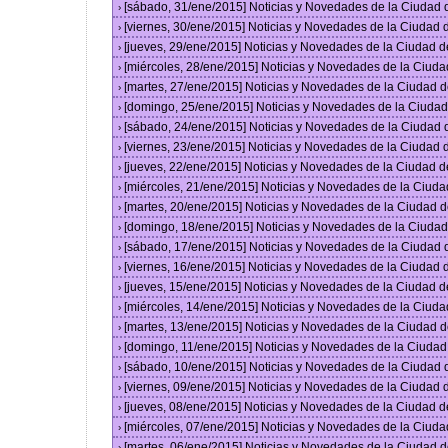
[sábado, 31/ene/2015] Noticias y Novedades de la Ciudad
›
[viernes, 30/ene/2015] Noticias y Novedades de la Ciudad
›
[jueves, 29/ene/2015] Noticias y Novedades de la Ciudad 
›
[miércoles, 28/ene/2015] Noticias y Novedades de la Ciud
›
[martes, 27/ene/2015] Noticias y Novedades de la Ciudad 
›
[domingo, 25/ene/2015] Noticias y Novedades de la Ciuda
›
[sábado, 24/ene/2015] Noticias y Novedades de la Ciudad
›
[viernes, 23/ene/2015] Noticias y Novedades de la Ciudad
›
[jueves, 22/ene/2015] Noticias y Novedades de la Ciudad 
›
[miércoles, 21/ene/2015] Noticias y Novedades de la Ciud
›
[martes, 20/ene/2015] Noticias y Novedades de la Ciudad 
›
[domingo, 18/ene/2015] Noticias y Novedades de la Ciuda
›
[sábado, 17/ene/2015] Noticias y Novedades de la Ciudad
›
[viernes, 16/ene/2015] Noticias y Novedades de la Ciudad
›
[jueves, 15/ene/2015] Noticias y Novedades de la Ciudad 
›
[miércoles, 14/ene/2015] Noticias y Novedades de la Ciud
›
[martes, 13/ene/2015] Noticias y Novedades de la Ciudad 
›
[domingo, 11/ene/2015] Noticias y Novedades de la Ciuda
›
[sábado, 10/ene/2015] Noticias y Novedades de la Ciudad
›
[viernes, 09/ene/2015] Noticias y Novedades de la Ciudad
›
[jueves, 08/ene/2015] Noticias y Novedades de la Ciudad 
›
[miércoles, 07/ene/2015] Noticias y Novedades de la Ciud
›
[martes, 06/ene/2015] Noticias y Novedades de la Ciudad 
›