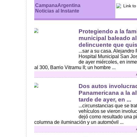
CampanaArgentina
Noticias al Instante
Protegiendo a la fam
municipal baleado al
delincuente que quiso
...sar a su casa. Alejandr
Hospital Municipal San Jos
de ayer miércoles, en inme
al 300, Barrio Vitramu II; un hombre ...
Dos autos involucra
Panamericana a la alt
tarde de ayer, en ...
...circunstancias que se tr
vehículos se vieron involu
dejó como resultado una p
columna de iluminación y un automóvil ...