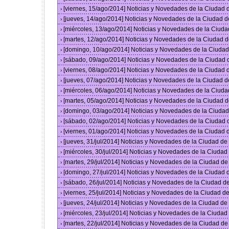
[viernes, 15/ago/2014] Noticias y Novedades de la Ciudad
›
[jueves, 14/ago/2014] Noticias y Novedades de la Ciudad 
›
[miércoles, 13/ago/2014] Noticias y Novedades de la Ciud
›
[martes, 12/ago/2014] Noticias y Novedades de la Ciudad 
›
[domingo, 10/ago/2014] Noticias y Novedades de la Ciuda
›
[sábado, 09/ago/2014] Noticias y Novedades de la Ciudad
›
[viernes, 08/ago/2014] Noticias y Novedades de la Ciudad
›
[jueves, 07/ago/2014] Noticias y Novedades de la Ciudad 
›
[miércoles, 06/ago/2014] Noticias y Novedades de la Ciud
›
[martes, 05/ago/2014] Noticias y Novedades de la Ciudad 
›
[domingo, 03/ago/2014] Noticias y Novedades de la Ciuda
›
[sábado, 02/ago/2014] Noticias y Novedades de la Ciudad
›
[viernes, 01/ago/2014] Noticias y Novedades de la Ciudad
›
[jueves, 31/jul/2014] Noticias y Novedades de la Ciudad d
›
[miércoles, 30/jul/2014] Noticias y Novedades de la Ciuda
›
[martes, 29/jul/2014] Noticias y Novedades de la Ciudad d
›
[domingo, 27/jul/2014] Noticias y Novedades de la Ciudad
›
[sábado, 26/jul/2014] Noticias y Novedades de la Ciudad 
›
[viernes, 25/jul/2014] Noticias y Novedades de la Ciudad 
›
[jueves, 24/jul/2014] Noticias y Novedades de la Ciudad d
›
[miércoles, 23/jul/2014] Noticias y Novedades de la Ciuda
›
[martes, 22/jul/2014] Noticias y Novedades de la Ciudad d
›