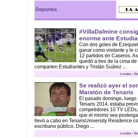
Deportes
#VillaDalmine consig
enorme ante Estudia
Con dos goles de Ezequiel 
ganar como visitante y le c
12 partidos en Caseros. Así
quedó a tres de la cima de
comparten Estudiantes y Tristán Suárez ...
Locales - De
Se realizó ayer el so
Maratón de Tenaris
El pasado domingo, luego d
Tenaris 2014, estaba previs
competidores 10 TV LEDs, 
que el mismo sea posterga
llevó a cabo en TenarisUniversity Residence co
escribano público, Diego ...
Locales - De