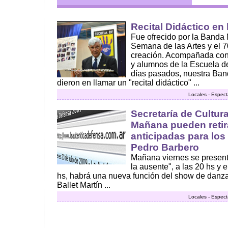
Recital Didáctico en 
Fue ofrecido por la Banda 
Semana de las Artes y el 7
creación. Acompañada con
y alumnos de la Escuela de
días pasados, nuestra Band
dieron en llamar un "recital didáctico" ...
Locales - Espect
Secretaría de Cultur
Mañana pueden retir
anticipadas para los
Pedro Barbero
Mañana viernes se presenta
la ausente", a las 20 hs y 
hs, habrá una nueva función del show de danz
Ballet Martín ...
Locales - Espect