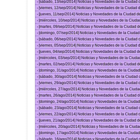
[sábado, 13/sep/2014] Noticias y Novedades de la Ciudad
›
[viernes, 12/sep/2014] Noticias y Novedades de la Ciudad
›
[jueves, 11/sep/2014] Noticias y Novedades de la Ciudad 
›
[miércoles, 10/sep/2014] Noticias y Novedades de la Ciud
›
[martes, 09/sep/2014] Noticias y Novedades de la Ciudad 
›
[domingo, 07/sep/2014] Noticias y Novedades de la Ciuda
›
[sábado, 06/sep/2014] Noticias y Novedades de la Ciudad
›
[viernes, 05/sep/2014] Noticias y Novedades de la Ciudad
›
[jueves, 04/sep/2014] Noticias y Novedades de la Ciudad 
›
[miércoles, 03/sep/2014] Noticias y Novedades de la Ciud
›
[martes, 02/sep/2014] Noticias y Novedades de la Ciudad 
›
[domingo, 31/ago/2014] Noticias y Novedades de la Ciuda
›
[sábado, 30/ago/2014] Noticias y Novedades de la Ciudad
›
[viernes, 29/ago/2014] Noticias y Novedades de la Ciudad
›
[miércoles, 27/ago/2014] Noticias y Novedades de la Ciud
›
[martes, 26/ago/2014] Noticias y Novedades de la Ciudad 
›
[domingo, 24/ago/2014] Noticias y Novedades de la Ciuda
›
[sábado, 23/ago/2014] Noticias y Novedades de la Ciudad
›
[viernes, 22/ago/2014] Noticias y Novedades de la Ciudad
›
[jueves, 21/ago/2014] Noticias y Novedades de la Ciudad 
›
[miércoles, 20/ago/2014] Noticias y Novedades de la Ciud
›
[domingo, 17/ago/2014] Noticias y Novedades de la Ciuda
›
[sábado, 16/ago/2014] Noticias y Novedades de la Ciudad
›