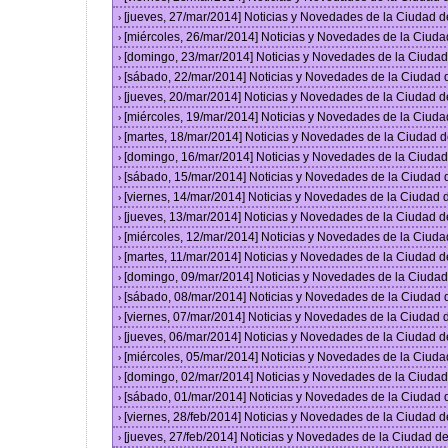
[jueves, 27/mar/2014] Noticias y Novedades de la Ciudad 
›
[miércoles, 26/mar/2014] Noticias y Novedades de la Ciud
›
[domingo, 23/mar/2014] Noticias y Novedades de la Ciuda
›
[sábado, 22/mar/2014] Noticias y Novedades de la Ciudad
›
[jueves, 20/mar/2014] Noticias y Novedades de la Ciudad 
›
[miércoles, 19/mar/2014] Noticias y Novedades de la Ciud
›
[martes, 18/mar/2014] Noticias y Novedades de la Ciudad 
›
[domingo, 16/mar/2014] Noticias y Novedades de la Ciuda
›
[sábado, 15/mar/2014] Noticias y Novedades de la Ciudad
›
[viernes, 14/mar/2014] Noticias y Novedades de la Ciudad
›
[jueves, 13/mar/2014] Noticias y Novedades de la Ciudad 
›
[miércoles, 12/mar/2014] Noticias y Novedades de la Ciud
›
[martes, 11/mar/2014] Noticias y Novedades de la Ciudad 
›
[domingo, 09/mar/2014] Noticias y Novedades de la Ciuda
›
[sábado, 08/mar/2014] Noticias y Novedades de la Ciudad
›
[viernes, 07/mar/2014] Noticias y Novedades de la Ciudad
›
[jueves, 06/mar/2014] Noticias y Novedades de la Ciudad 
›
[miércoles, 05/mar/2014] Noticias y Novedades de la Ciud
›
[domingo, 02/mar/2014] Noticias y Novedades de la Ciuda
›
[sábado, 01/mar/2014] Noticias y Novedades de la Ciudad
›
[viernes, 28/feb/2014] Noticias y Novedades de la Ciudad
›
[jueves, 27/feb/2014] Noticias y Novedades de la Ciudad 
›