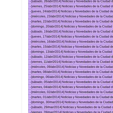
[sábado, 26/abr/2014] Noticias y Novedades de la Ciudad
›
[viernes, 25/abr/2014] Noticias y Novedades de la Ciudad
›
[jueves, 24/abr/2014] Noticias y Novedades de la Ciudad 
›
[miércoles, 23/abr/2014] Noticias y Novedades de la Ciud
›
[martes, 22/abr/2014] Noticias y Novedades de la Ciudad 
›
[domingo, 20/abr/2014] Noticias y Novedades de la Ciuda
›
[sábado, 19/abr/2014] Noticias y Novedades de la Ciudad
›
[jueves, 17/abr/2014] Noticias y Novedades de la Ciudad 
›
[miércoles, 16/abr/2014] Noticias y Novedades de la Ciud
›
[martes, 15/abr/2014] Noticias y Novedades de la Ciudad 
›
[domingo, 13/abr/2014] Noticias y Novedades de la Ciuda
›
[sábado, 12/abr/2014] Noticias y Novedades de la Ciudad
›
[viernes, 11/abr/2014] Noticias y Novedades de la Ciudad
›
[miércoles, 09/abr/2014] Noticias y Novedades de la Ciud
›
[martes, 08/abr/2014] Noticias y Novedades de la Ciudad 
›
[domingo, 06/abr/2014] Noticias y Novedades de la Ciuda
›
[sábado, 05/abr/2014] Noticias y Novedades de la Ciudad
›
[viernes, 04/abr/2014] Noticias y Novedades de la Ciudad
›
[miércoles, 02/abr/2014] Noticias y Novedades de la Ciud
›
[martes, 01/abr/2014] Noticias y Novedades de la Ciudad 
›
[domingo, 30/mar/2014] Noticias y Novedades de la Ciuda
›
[sábado, 29/mar/2014] Noticias y Novedades de la Ciudad
›
[viernes, 28/mar/2014] Noticias y Novedades de la Ciudad
›