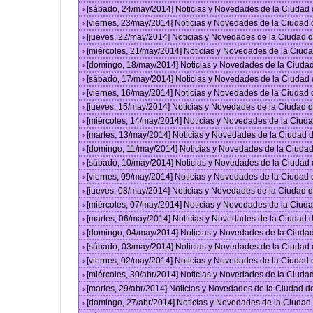
[sábado, 24/may/2014] Noticias y Novedades de la Ciudad
›
[viernes, 23/may/2014] Noticias y Novedades de la Ciudad
›
[jueves, 22/may/2014] Noticias y Novedades de la Ciudad
›
[miércoles, 21/may/2014] Noticias y Novedades de la Ciu
›
[domingo, 18/may/2014] Noticias y Novedades de la Ciuda
›
[sábado, 17/may/2014] Noticias y Novedades de la Ciudad
›
[viernes, 16/may/2014] Noticias y Novedades de la Ciudad
›
[jueves, 15/may/2014] Noticias y Novedades de la Ciudad
›
[miércoles, 14/may/2014] Noticias y Novedades de la Ciu
›
[martes, 13/may/2014] Noticias y Novedades de la Ciudad
›
[domingo, 11/may/2014] Noticias y Novedades de la Ciuda
›
[sábado, 10/may/2014] Noticias y Novedades de la Ciudad
›
[viernes, 09/may/2014] Noticias y Novedades de la Ciudad
›
[jueves, 08/may/2014] Noticias y Novedades de la Ciudad
›
[miércoles, 07/may/2014] Noticias y Novedades de la Ciu
›
[martes, 06/may/2014] Noticias y Novedades de la Ciudad
›
[domingo, 04/may/2014] Noticias y Novedades de la Ciuda
›
[sábado, 03/may/2014] Noticias y Novedades de la Ciudad
›
[viernes, 02/may/2014] Noticias y Novedades de la Ciudad
›
[miércoles, 30/abr/2014] Noticias y Novedades de la Ciud
›
[martes, 29/abr/2014] Noticias y Novedades de la Ciudad 
›
[domingo, 27/abr/2014] Noticias y Novedades de la Ciuda
›