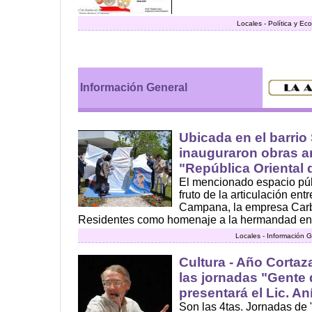
Locales - Política y E
Información General
Ubicada en el barrio
inauguraron obras ar
"República Oriental 
El mencionado espacio púb
fruto de la articulación ent
Campana, la empresa Carbo
Residentes como homenaje a la hermandad entr
Locales - Información G
Cultura - Año Cortaz
las jornadas "Gente 
presentará el Lic. A
Son las 4tas. Jornadas de 