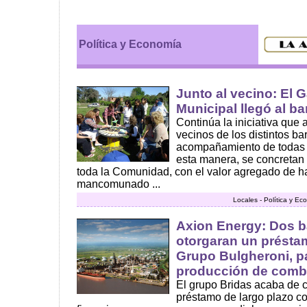
Política y Economía
Junto al vecino: El 
Municipal llegó al ba
Continúa la iniciativa que a
vecinos de los distintos bar
acompañamiento de todas l
esta manera, se concretan 
toda la Comunidad, con el valor agregado de ha
mancomunado ...
Locales - Política y E
Axion Energy: Dos 
otorgaran un préstam
Grupo Bulgheroni, p
producción de comb
El grupo Bridas acaba de c
préstamo de largo plazo c