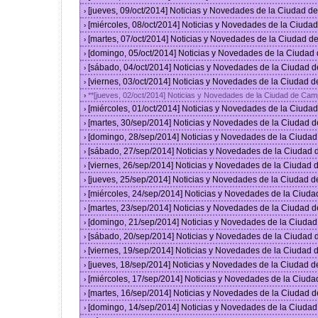
[jueves, 09/oct/2014] Noticias y Novedades de la Ciudad 
›
[miércoles, 08/oct/2014] Noticias y Novedades de la Ciud
›
[martes, 07/oct/2014] Noticias y Novedades de la Ciudad 
›
[domingo, 05/oct/2014] Noticias y Novedades de la Ciudad
›
[sábado, 04/oct/2014] Noticias y Novedades de la Ciudad 
›
[viernes, 03/oct/2014] Noticias y Novedades de la Ciudad 
›
**[jueves, 02/oct/2014] Noticias y Novedades de la Ciudad de Cam
›
[miércoles, 01/oct/2014] Noticias y Novedades de la Ciud
›
[martes, 30/sep/2014] Noticias y Novedades de la Ciudad 
›
[domingo, 28/sep/2014] Noticias y Novedades de la Ciuda
›
[sábado, 27/sep/2014] Noticias y Novedades de la Ciudad
›
[viernes, 26/sep/2014] Noticias y Novedades de la Ciudad
›
[jueves, 25/sep/2014] Noticias y Novedades de la Ciudad 
›
[miércoles, 24/sep/2014] Noticias y Novedades de la Ciud
›
[martes, 23/sep/2014] Noticias y Novedades de la Ciudad 
›
[domingo, 21/sep/2014] Noticias y Novedades de la Ciuda
›
[sábado, 20/sep/2014] Noticias y Novedades de la Ciudad
›
[viernes, 19/sep/2014] Noticias y Novedades de la Ciudad
›
[jueves, 18/sep/2014] Noticias y Novedades de la Ciudad 
›
[miércoles, 17/sep/2014] Noticias y Novedades de la Ciud
›
[martes, 16/sep/2014] Noticias y Novedades de la Ciudad 
›
[domingo, 14/sep/2014] Noticias y Novedades de la Ciuda
›