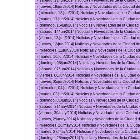
[sábado, 21/jun/2014] Noticias y Novedades de la Ciudad 
›
[jueves, 19/jun/2014] Noticias y Novedades de la Ciudad 
›
[miércoles, 18/jun/2014] Noticias y Novedades de la Ciud
›
[martes, 17/jun/2014] Noticias y Novedades de la Ciudad 
›
[domingo, 15/jun/2014] Noticias y Novedades de la Ciuda
›
[sábado, 14/jun/2014] Noticias y Novedades de la Ciudad 
›
[viernes, 13/jun/2014] Noticias y Novedades de la Ciudad
›
[jueves, 12/jun/2014] Noticias y Novedades de la Ciudad 
›
[miércoles, 11/jun/2014] Noticias y Novedades de la Ciud
›
[martes, 10/jun/2014] Noticias y Novedades de la Ciudad 
›
[domingo, 08/jun/2014] Noticias y Novedades de la Ciuda
›
[sábado, 07/jun/2014] Noticias y Novedades de la Ciudad 
›
[viernes, 06/jun/2014] Noticias y Novedades de la Ciudad
›
[jueves, 05/jun/2014] Noticias y Novedades de la Ciudad 
›
[miércoles, 04/jun/2014] Noticias y Novedades de la Ciud
›
[martes, 03/jun/2014] Noticias y Novedades de la Ciudad 
›
[domingo, 01/jun/2014] Noticias y Novedades de la Ciuda
›
[sábado, 31/may/2014] Noticias y Novedades de la Ciudad
›
[viernes, 30/may/2014] Noticias y Novedades de la Ciudad
›
[jueves, 29/may/2014] Noticias y Novedades de la Ciudad
›
[miércoles, 28/may/2014] Noticias y Novedades de la Ciu
›
[martes, 27/may/2014] Noticias y Novedades de la Ciudad
›
[domingo, 25/may/2014] Noticias y Novedades de la Ciuda
›