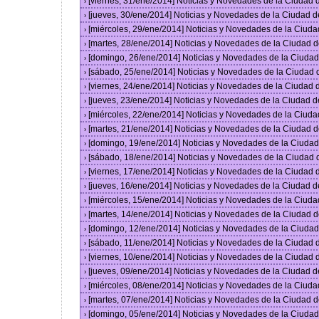
[viernes, 31/ene/2014] Noticias y Novedades de la Ciudad
›
[jueves, 30/ene/2014] Noticias y Novedades de la Ciudad 
›
[miércoles, 29/ene/2014] Noticias y Novedades de la Ciud
›
[martes, 28/ene/2014] Noticias y Novedades de la Ciudad 
›
[domingo, 26/ene/2014] Noticias y Novedades de la Ciuda
›
[sábado, 25/ene/2014] Noticias y Novedades de la Ciudad
›
[viernes, 24/ene/2014] Noticias y Novedades de la Ciudad
›
[jueves, 23/ene/2014] Noticias y Novedades de la Ciudad 
›
[miércoles, 22/ene/2014] Noticias y Novedades de la Ciud
›
[martes, 21/ene/2014] Noticias y Novedades de la Ciudad 
›
[domingo, 19/ene/2014] Noticias y Novedades de la Ciuda
›
[sábado, 18/ene/2014] Noticias y Novedades de la Ciudad
›
[viernes, 17/ene/2014] Noticias y Novedades de la Ciudad
›
[jueves, 16/ene/2014] Noticias y Novedades de la Ciudad 
›
[miércoles, 15/ene/2014] Noticias y Novedades de la Ciud
›
[martes, 14/ene/2014] Noticias y Novedades de la Ciudad 
›
[domingo, 12/ene/2014] Noticias y Novedades de la Ciuda
›
[sábado, 11/ene/2014] Noticias y Novedades de la Ciudad
›
[viernes, 10/ene/2014] Noticias y Novedades de la Ciudad
›
[jueves, 09/ene/2014] Noticias y Novedades de la Ciudad 
›
[miércoles, 08/ene/2014] Noticias y Novedades de la Ciud
›
[martes, 07/ene/2014] Noticias y Novedades de la Ciudad 
›
[domingo, 05/ene/2014] Noticias y Novedades de la Ciuda
›