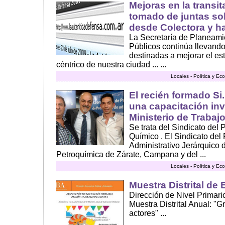
Mejoras en la transit
tomado de juntas sob
desde Colectora y ha
La Secretaría de Planeami
Públicos continúa llevando
destinadas a mejorar el es
céntrico de nuestra ciudad ... ...
Locales - Política y E
El recién formado Si
una capacitación inv
Ministerio de Trabaj
Se trata del Sindicato del 
Químico . El Sindicato del
Administrativo Jerárquico d
Petroquímica de Zárate, Campana y del ...
Locales - Política y E
Muestra Distrital de
Dirección de Nivel Primario
Muestra Distrital Anual: 
actores" ...