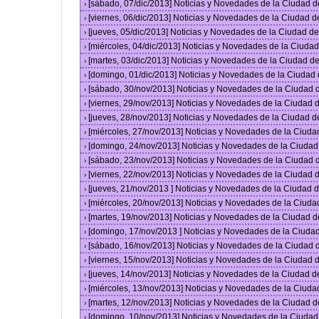
[sábado, 07/dic/2013] Noticias y Novedades de la Ciudad 
›
[viernes, 06/dic/2013] Noticias y Novedades de la Ciudad 
›
[jueves, 05/dic/2013] Noticias y Novedades de la Ciudad 
›
[miércoles, 04/dic/2013] Noticias y Novedades de la Ciud
›
[martes, 03/dic/2013] Noticias y Novedades de la Ciudad 
›
[domingo, 01/dic/2013] Noticias y Novedades de la Ciudad
›
[sábado, 30/nov/2013] Noticias y Novedades de la Ciudad
›
[viernes, 29/nov/2013] Noticias y Novedades de la Ciudad
›
[jueves, 28/nov/2013] Noticias y Novedades de la Ciudad 
›
[miércoles, 27/nov/2013] Noticias y Novedades de la Ciud
›
[domingo, 24/nov/2013] Noticias y Novedades de la Ciuda
›
[sábado, 23/nov/2013] Noticias y Novedades de la Ciudad
›
[viernes, 22/nov/2013] Noticias y Novedades de la Ciudad
›
[jueves, 21/nov/2013 ] Noticias y Novedades de la Ciudad
›
[miércoles, 20/nov/2013] Noticias y Novedades de la Ciud
›
[martes, 19/nov/2013] Noticias y Novedades de la Ciudad 
›
[domingo, 17/nov/2013 ] Noticias y Novedades de la Ciud
›
[sábado, 16/nov/2013] Noticias y Novedades de la Ciudad
›
[viernes, 15/nov/2013] Noticias y Novedades de la Ciudad
›
[jueves, 14/nov/2013] Noticias y Novedades de la Ciudad 
›
[miércoles, 13/nov/2013] Noticias y Novedades de la Ciud
›
[martes, 12/nov/2013] Noticias y Novedades de la Ciudad 
›
[domingo, 10/nov/2013] Noticias y Novedades de la Ciuda
›