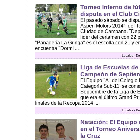
Torneo Interno de fú
disputa en el Club 
El pasado sábado se disput
Aspen Motors 2014", del T
Ciudad de Campana. "Depor
líder del certamen con 22 
"Panadería La Gringa" es el escolta con 21 y en
encuentra "Dormi ...
Locales - De
Liga de Escuelas de 
Campeón de Septiem
El Equipo "A" del Colegio D
Categoría Sub-11, se con
Septiembre de la Liga de E
que era el último Grand Pri
finales de la Recopa 2014 ...
Locales - De
Natación: El Equipo
en el Torneo Anivers
la Cruz