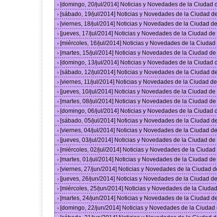
[domingo, 20/jul/2014] Noticias y Novedades de la Ciudad
›
[sábado, 19/jul/2014] Noticias y Novedades de la Ciudad 
›
[viernes, 18/jul/2014] Noticias y Novedades de la Ciudad 
›
[jueves, 17/jul/2014] Noticias y Novedades de la Ciudad d
›
[miércoles, 16/jul/2014] Noticias y Novedades de la Ciuda
›
[martes, 15/jul/2014] Noticias y Novedades de la Ciudad d
›
[domingo, 13/jul/2014] Noticias y Novedades de la Ciudad
›
[sábado, 12/jul/2014] Noticias y Novedades de la Ciudad 
›
[viernes, 11/jul/2014] Noticias y Novedades de la Ciudad 
›
[jueves, 10/jul/2014] Noticias y Novedades de la Ciudad d
›
[martes, 08/jul/2014] Noticias y Novedades de la Ciudad d
›
[domingo, 06/jul/2014] Noticias y Novedades de la Ciudad
›
[sábado, 05/jul/2014] Noticias y Novedades de la Ciudad 
›
[viernes, 04/jul/2014] Noticias y Novedades de la Ciudad 
›
[jueves, 03/jul/2014] Noticias y Novedades de la Ciudad d
›
[miércoles, 02/jul/2014] Noticias y Novedades de la Ciuda
›
[martes, 01/jul/2014] Noticias y Novedades de la Ciudad d
›
[viernes, 27/jun/2014] Noticias y Novedades de la Ciudad
›
[jueves, 26/jun/2014] Noticias y Novedades de la Ciudad 
›
[miércoles, 25/jun/2014] Noticias y Novedades de la Ciud
›
[martes, 24/jun/2014] Noticias y Novedades de la Ciudad 
›
[domingo, 22/jun/2014] Noticias y Novedades de la Ciuda
›