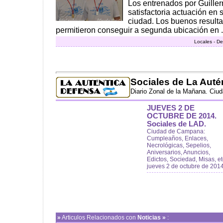
Los entrenados por Guille
satisfactoria actuación en 
ciudad. Los buenos resulta
permitieron conseguir a segunda ubicación en .
Locales - De
Sociales de La Auté
Diario Zonal de la Mañana. Ciu
JUEVES 2 DE
OCTUBRE DE 2014.
Sociales de LAD.
Ciudad de Campana:
Cumpleaños, Enlaces,
Necrológicas, Sepelios,
Aniversarios, Anuncios,
Edictos, Sociedad, Misas, et
jueves 2 de octubre de 201
»
Articulos Relacionados con
Noticias »
: