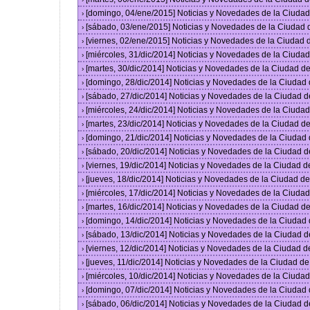
[domingo, 04/ene/2015] Noticias y Novedades de la Ciuda
›
[sábado, 03/ene/2015] Noticias y Novedades de la Ciudad
›
[viernes, 02/ene/2015] Noticias y Novedades de la Ciudad
›
[miércoles, 31/dic/2014] Noticias y Novedades de la Ciud
›
[martes, 30/dic/2014] Noticias y Novedades de la Ciudad 
›
[domingo, 28/dic/2014] Noticias y Novedades de la Ciudad
›
[sábado, 27/dic/2014] Noticias y Novedades de la Ciudad 
›
[miércoles, 24/dic/2014] Noticias y Novedades de la Ciud
›
[martes, 23/dic/2014] Noticias y Novedades de la Ciudad 
›
[domingo, 21/dic/2014] Noticias y Novedades de la Ciudad
›
[sábado, 20/dic/2014] Noticias y Novedades de la Ciudad 
›
[viernes, 19/dic/2014] Noticias y Novedades de la Ciudad 
›
[jueves, 18/dic/2014] Noticias y Novedades de la Ciudad 
›
[miércoles, 17/dic/2014] Noticias y Novedades de la Ciud
›
[martes, 16/dic/2014] Noticias y Novedades de la Ciudad 
›
[domingo, 14/dic/2014] Noticias y Novedades de la Ciudad
›
[sábado, 13/dic/2014] Noticias y Novedades de la Ciudad 
›
[viernes, 12/dic/2014] Noticias y Novedades de la Ciudad 
›
[jueves, 11/dic/2014] Noticias y Novedades de la Ciudad d
›
[miércoles, 10/dic/2014] Noticias y Novedades de la Ciud
›
[domingo, 07/dic/2014] Noticias y Novedades de la Ciudad
›
[sábado, 06/dic/2014] Noticias y Novedades de la Ciudad 
›