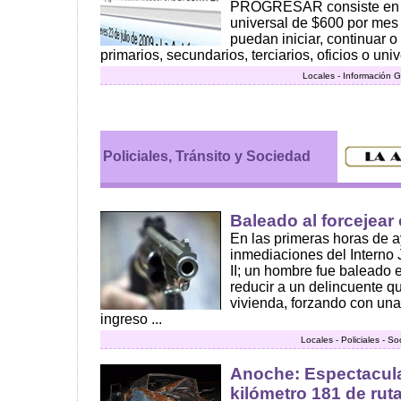
PROGRESAR consiste en u
universal de $600 por mes
puedan iniciar, continuar o
primarios, secundarios, terciarios, oficios o univer
Locales - Información G
Policiales, Tránsito y Sociedad
Baleado al forcejear
En las primeras horas de a
inmediaciones del Interno 
II; un hombre fue baleado 
reducir a un delincuente qu
vivienda, forzando con una
ingreso ...
Locales - Policiales - S
Anoche: Espectacula
kilómetro 181 de ruta