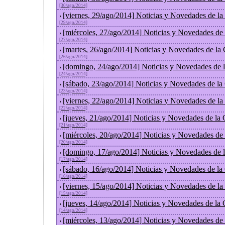
[30/ago/2014]
[viernes, 29/ago/2014] Noticias y Novedades de l
›
[29/ago/2014]
[miércoles, 27/ago/2014] Noticias y Novedades de
›
[27/ago/2014]
[martes, 26/ago/2014] Noticias y Novedades de la
›
[26/ago/2014]
[domingo, 24/ago/2014] Noticias y Novedades de 
›
[24/ago/2014]
[sábado, 23/ago/2014] Noticias y Novedades de la
›
[23/ago/2014]
[viernes, 22/ago/2014] Noticias y Novedades de l
›
[22/ago/2014]
[jueves, 21/ago/2014] Noticias y Novedades de la
›
[21/ago/2014]
[miércoles, 20/ago/2014] Noticias y Novedades de
›
[20/ago/2014]
[domingo, 17/ago/2014] Noticias y Novedades de 
›
[17/ago/2014]
[sábado, 16/ago/2014] Noticias y Novedades de la
›
[16/ago/2014]
[viernes, 15/ago/2014] Noticias y Novedades de l
›
[15/ago/2014]
[jueves, 14/ago/2014] Noticias y Novedades de la
›
[14/ago/2014]
[miércoles, 13/ago/2014] Noticias y Novedades de
›