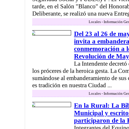
tarde, en el Salón "Blanco" del Honora
Deliberante, se realizó una nueva Entreg
Locales - Información Gen
Del 23 al 26 de ma
invita a embanderar
conmemoración a lo
Revolución de Ma
La Intendente decretó
los próceres de la heroica gesta. La C
sumándose al embanderamiento de sus ca
es tradición en nuestra Ciudad ...
Locales - Información Gen
En la Rural: La Bib
Municipal y escrito
participaron de la 
Integrantes del Equipo