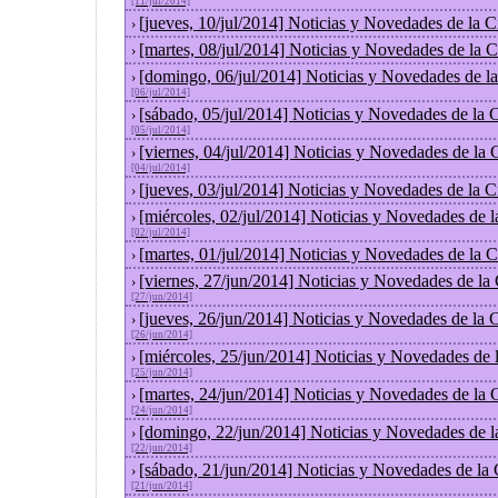
[11/jul/2014]
[jueves, 10/jul/2014] Noticias y Novedades de la
›
[martes, 08/jul/2014] Noticias y Novedades de la
›
[domingo, 06/jul/2014] Noticias y Novedades de l
›
[06/jul/2014]
[sábado, 05/jul/2014] Noticias y Novedades de la
›
[05/jul/2014]
[viernes, 04/jul/2014] Noticias y Novedades de la
›
[04/jul/2014]
[jueves, 03/jul/2014] Noticias y Novedades de la
›
[miércoles, 02/jul/2014] Noticias y Novedades de 
›
[02/jul/2014]
[martes, 01/jul/2014] Noticias y Novedades de la
›
[viernes, 27/jun/2014] Noticias y Novedades de la
›
[27/jun/2014]
[jueves, 26/jun/2014] Noticias y Novedades de la
›
[26/jun/2014]
[miércoles, 25/jun/2014] Noticias y Novedades de
›
[25/jun/2014]
[martes, 24/jun/2014] Noticias y Novedades de la
›
[24/jun/2014]
[domingo, 22/jun/2014] Noticias y Novedades de 
›
[22/jun/2014]
[sábado, 21/jun/2014] Noticias y Novedades de la
›
[21/jun/2014]