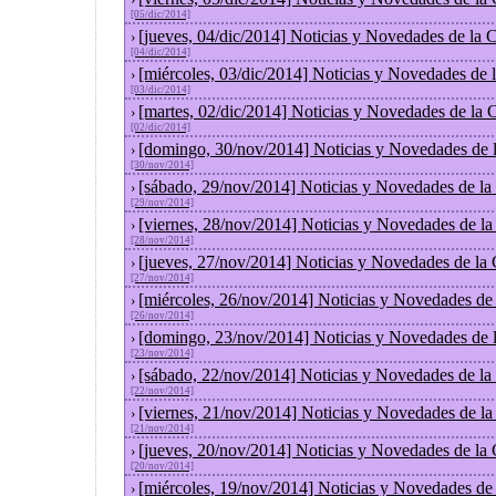
[05/dic/2014]
[jueves, 04/dic/2014] Noticias y Novedades de la
›
[04/dic/2014]
[miércoles, 03/dic/2014] Noticias y Novedades de
›
[03/dic/2014]
[martes, 02/dic/2014] Noticias y Novedades de la
›
[02/dic/2014]
[domingo, 30/nov/2014] Noticias y Novedades de 
›
[30/nov/2014]
[sábado, 29/nov/2014] Noticias y Novedades de la
›
[29/nov/2014]
[viernes, 28/nov/2014] Noticias y Novedades de l
›
[28/nov/2014]
[jueves, 27/nov/2014] Noticias y Novedades de la
›
[27/nov/2014]
[miércoles, 26/nov/2014] Noticias y Novedades de
›
[26/nov/2014]
[domingo, 23/nov/2014] Noticias y Novedades de 
›
[23/nov/2014]
[sábado, 22/nov/2014] Noticias y Novedades de la
›
[22/nov/2014]
[viernes, 21/nov/2014] Noticias y Novedades de l
›
[21/nov/2014]
[jueves, 20/nov/2014] Noticias y Novedades de la
›
[20/nov/2014]
[miércoles, 19/nov/2014] Noticias y Novedades de
›