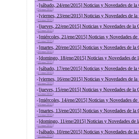
[sábado, 24/ene/2015] Noticias y Novedades de la
›
[24/ene/2015]
[viernes, 23/ene/2015] Noticias y Novedades de l
›
[23/ene/2015]
[jueves, 22/ene/2015] Noticias y Novedades de la
›
[22/ene/2015]
[miércoles, 21/ene/2015] Noticias y Novedades de
›
[21/ene/2015]
[martes, 20/ene/2015] Noticias y Novedades de la
›
[20/ene/2015]
[domingo, 18/ene/2015] Noticias y Novedades de 
›
[18/ene/2015]
[sábado, 17/ene/2015] Noticias y Novedades de la
›
[17/ene/2015]
[viernes, 16/ene/2015] Noticias y Novedades de l
›
[16/ene/2015]
[jueves, 15/ene/2015] Noticias y Novedades de la
›
[15/ene/2015]
[miércoles, 14/ene/2015] Noticias y Novedades de
›
[14/ene/2015]
[martes, 13/ene/2015] Noticias y Novedades de la
›
[13/ene/2015]
[domingo, 11/ene/2015] Noticias y Novedades de 
›
[11/ene/2015]
[sábado, 10/ene/2015] Noticias y Novedades de la
›
[10/ene/2015]