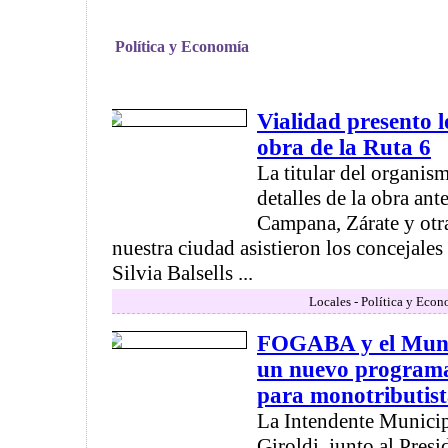
Política y Economía
Vialidad presento l
obra de la Ruta 6
La titular del organis
detalles de la obra ant
Campana, Zárate y otr
nuestra ciudad asistieron los concejales
Silvia Balsells ...
Locales - Política y Econ
FOGABA y el Muni
un nuevo programa
para monotributist
La Intendente Municip
Giroldi, junto al Pres