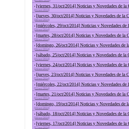
[01/nov/2014]
[viernes, 31/oct/2014] Noticias y Novedades de la
›
[31/oct/2014]
[jueves, 30/oct/2014] Noticias y Novedades de la
›
[30/oct/2014]
[miércoles, 29/oct/2014] Noticias y Novedades de
›
[29/oct/2014]
[martes, 28/oct/2014] Noticias y Novedades de la
›
[28/oct/2014]
[domingo, 26/oct/2014] Noticias y Novedades de l
›
[26/oct/2014]
[sábado, 25/oct/2014] Noticias y Novedades de la
›
[25/oct/2014]
[viernes, 24/oct/2014] Noticias y Novedades de la
›
[24/oct/2014]
[jueves, 23/oct/2014] Noticias y Novedades de la
›
[23/oct/2014]
[miércoles, 22/oct/2014] Noticias y Novedades de
›
[22/oct/2014]
[martes, 21/oct/2014] Noticias y Novedades de la
›
[21/oct/2014]
[domingo, 19/oct/2014] Noticias y Novedades de l
›
[19/oct/2014]
[sábado, 18/oct/2014] Noticias y Novedades de la
›
[18/oct/2014]
[viernes, 17/oct/2014] Noticias y Novedades de la
›
[17/oct/2014]