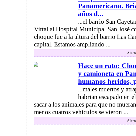
Panamericana. Bria
años d...
...el barrio San Cayet
Vittal al Hospital Municipal San José c
choque fue a la altura del barrio Las 
capital. Estamos ampliando ...
Alert
Hace un rato: Cho
y camioneta en Pa
humanos heridos, pe
...males muertos y atr
habrían escapado en el
sacar a los animales para que no mueran
menos cuatros vehículos se vieron ...
Alert