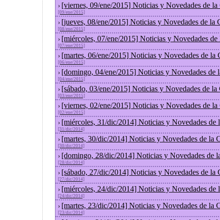
[viernes, 09/ene/2015] Noticias y Novedades de l
›
[09/ene/2015]
[jueves, 08/ene/2015] Noticias y Novedades de la
›
[08/ene/2015]
[miércoles, 07/ene/2015] Noticias y Novedades de
›
[07/ene/2015]
[martes, 06/ene/2015] Noticias y Novedades de la
›
[06/ene/2015]
[domingo, 04/ene/2015] Noticias y Novedades de 
›
[04/ene/2015]
[sábado, 03/ene/2015] Noticias y Novedades de la
›
[03/ene/2015]
[viernes, 02/ene/2015] Noticias y Novedades de l
›
[02/ene/2015]
[miércoles, 31/dic/2014] Noticias y Novedades de
›
[31/dic/2014]
[martes, 30/dic/2014] Noticias y Novedades de la
›
[30/dic/2014]
[domingo, 28/dic/2014] Noticias y Novedades de l
›
[28/dic/2014]
[sábado, 27/dic/2014] Noticias y Novedades de la
›
[27/dic/2014]
[miércoles, 24/dic/2014] Noticias y Novedades de
›
[24/dic/2014]
[martes, 23/dic/2014] Noticias y Novedades de la
›
[23/dic/2014]