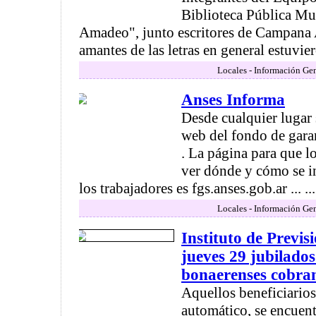
Biblioteca Pública Mu
Amadeo", junto escritores de Campana 
amantes de las letras en general estuvier
Locales - Información Gen
Anses Informa
Desde cualquier lugar 
web del fondo de garan
. La página para que l
ver dónde y cómo se in
los trabajadores es fgs.anses.gob.ar ... ...
Locales - Información Gen
Instituto de Previs
jueves 29 jubilado
bonaerenses cobra
Aquellos beneficiarios
automático, se encuent