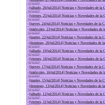
[27/jul/2014]
[sábado, 26/jul/2014] Noticias y Novedades de la
›
[26/jul/2014]
[viernes, 25/jul/2014] Noticias y Novedades de la
›
[25/jul/2014]
[jueves, 24/jul/2014] Noticias y Novedades de la
›
[miércoles, 23/jul/2014] Noticias y Novedades de 
›
[23/jul/2014]
[martes, 22/jul/2014] Noticias y Novedades de la
›
[domingo, 20/jul/2014] Noticias y Novedades de l
›
[20/jul/2014]
[sábado, 19/jul/2014] Noticias y Novedades de la
›
[19/jul/2014]
[viernes, 18/jul/2014] Noticias y Novedades de la
›
[18/jul/2014]
[jueves, 17/jul/2014] Noticias y Novedades de la
›
[miércoles, 16/jul/2014] Noticias y Novedades de 
›
[16/jul/2014]
[martes, 15/jul/2014] Noticias y Novedades de la
›
[domingo, 13/jul/2014] Noticias y Novedades de l
›
[13/jul/2014]
[sábado, 12/jul/2014] Noticias y Novedades de la
›
[12/jul/2014]
[viernes, 11/jul/2014] Noticias y Novedades de la
›