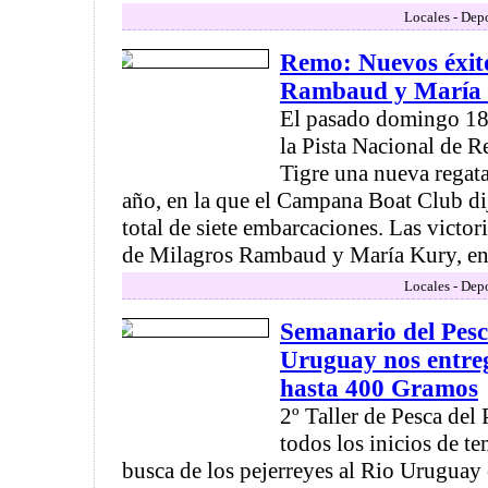
Locales - Depo
Remo: Nuevos éxit
Rambaud y María 
El pasado domingo 18 
la Pista Nacional de 
Tigre una nueva regata 
año, en la que el Campana Boat Club di
total de siete embarcaciones. Las victor
de Milagros Rambaud y María Kury, en 
Locales - Depo
Semanario del Pesc
Uruguay nos entreg
hasta 400 Gramos
2º Taller de Pesca del
todos los inicios de t
busca de los pejerreyes al Rio Uruguay