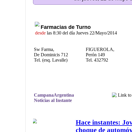
Farmacias de Turno
desde
las 8:30 del día Jueves 22/Mayo/2014
Sw Farma,
FIGUEROLA,
De Dominicis 712
Perón 149
Tel. (esq. Lavalle)
Tel. 432792
CampanaArgentina
Noticias al Instante
Hace instantes: Jo
choque de automóv