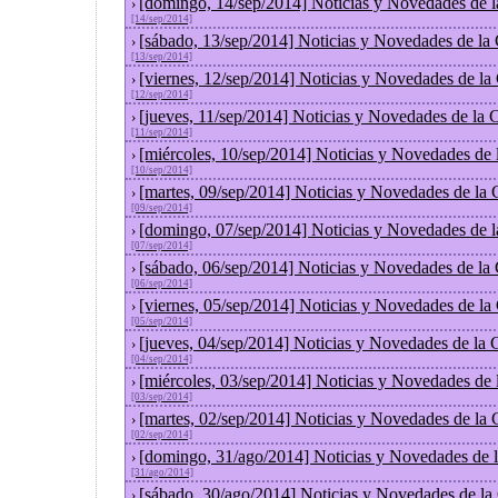
[domingo, 14/sep/2014] Noticias y Novedades de 
›
[14/sep/2014]
[sábado, 13/sep/2014] Noticias y Novedades de la
›
[13/sep/2014]
[viernes, 12/sep/2014] Noticias y Novedades de l
›
[12/sep/2014]
[jueves, 11/sep/2014] Noticias y Novedades de la
›
[11/sep/2014]
[miércoles, 10/sep/2014] Noticias y Novedades de
›
[10/sep/2014]
[martes, 09/sep/2014] Noticias y Novedades de la
›
[09/sep/2014]
[domingo, 07/sep/2014] Noticias y Novedades de 
›
[07/sep/2014]
[sábado, 06/sep/2014] Noticias y Novedades de la
›
[06/sep/2014]
[viernes, 05/sep/2014] Noticias y Novedades de l
›
[05/sep/2014]
[jueves, 04/sep/2014] Noticias y Novedades de la
›
[04/sep/2014]
[miércoles, 03/sep/2014] Noticias y Novedades de
›
[03/sep/2014]
[martes, 02/sep/2014] Noticias y Novedades de la
›
[02/sep/2014]
[domingo, 31/ago/2014] Noticias y Novedades de 
›
[31/ago/2014]
[sábado, 30/ago/2014] Noticias y Novedades de la
›