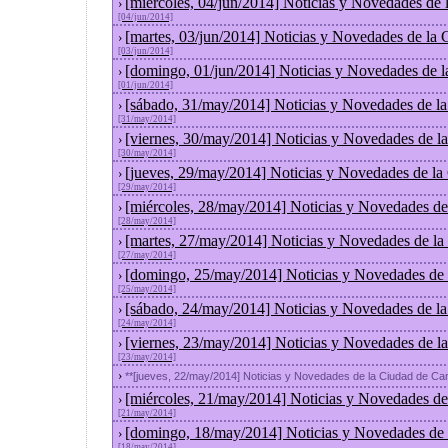
[miércoles, 04/jun/2014] Noticias y Novedades de
›
[04/jun/2014]
[martes, 03/jun/2014] Noticias y Novedades de la
›
[03/jun/2014]
[domingo, 01/jun/2014] Noticias y Novedades de 
›
[01/jun/2014]
[sábado, 31/may/2014] Noticias y Novedades de l
›
[31/may/2014]
[viernes, 30/may/2014] Noticias y Novedades de l
›
[30/may/2014]
[jueves, 29/may/2014] Noticias y Novedades de la
›
[29/may/2014]
[miércoles, 28/may/2014] Noticias y Novedades de
›
[28/may/2014]
[martes, 27/may/2014] Noticias y Novedades de la
›
[27/may/2014]
[domingo, 25/may/2014] Noticias y Novedades de 
›
[25/may/2014]
[sábado, 24/may/2014] Noticias y Novedades de l
›
[24/may/2014]
[viernes, 23/may/2014] Noticias y Novedades de l
›
[23/may/2014]
›
**[jueves, 22/may/2014] Noticias y Novedades de la Ciudad de C
[miércoles, 21/may/2014] Noticias y Novedades de
›
[21/may/2014]
[domingo, 18/may/2014] Noticias y Novedades de 
›
[18/may/2014]