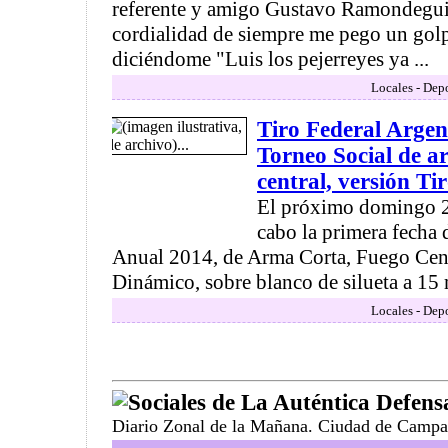
referente y amigo Gustavo Ramondegui
cordialidad de siempre me pego un golp
diciéndome "Luis los pejerreyes ya ...
Locales - Depo
Tiro Federal Arge
Torneo Social de a
central, versión T
El próximo domingo 2
cabo la primera fecha 
Anual 2014, de Arma Corta, Fuego Cent
Dinámico, sobre blanco de silueta a 15 
Locales - Depo
Sociales de La Auténtica Defens
Diario Zonal de la Mañana. Ciudad de Campa