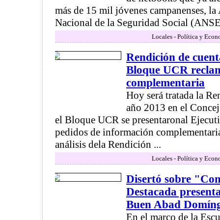
más de 15 mil jóvenes campanenses, la
Nacional de la Seguridad Social (ANSES
Locales - Política y Econ
Rendición de cuent
Bloque UCR recla
complementaria
Hoy será tratada la Re
año 2013 en el Concej
el Bloque UCR se presentaronal Ejecu
pedidos de información complementaria
análisis dela Rendición ...
Locales - Política y Econ
Disertó sobre "Com
Destacada present
Buen Abad Domín
En el marco de la Esc