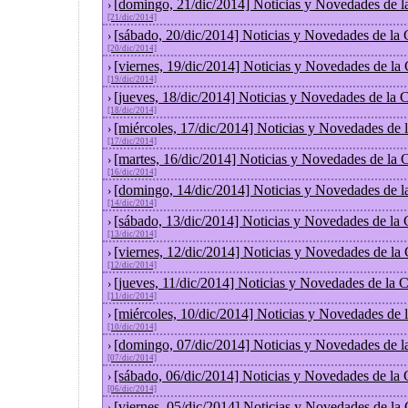
[domingo, 21/dic/2014] Noticias y Novedades de l
›
[21/dic/2014]
[sábado, 20/dic/2014] Noticias y Novedades de la
›
[20/dic/2014]
[viernes, 19/dic/2014] Noticias y Novedades de la
›
[19/dic/2014]
[jueves, 18/dic/2014] Noticias y Novedades de la
›
[18/dic/2014]
[miércoles, 17/dic/2014] Noticias y Novedades de
›
[17/dic/2014]
[martes, 16/dic/2014] Noticias y Novedades de la
›
[16/dic/2014]
[domingo, 14/dic/2014] Noticias y Novedades de l
›
[14/dic/2014]
[sábado, 13/dic/2014] Noticias y Novedades de la
›
[13/dic/2014]
[viernes, 12/dic/2014] Noticias y Novedades de la
›
[12/dic/2014]
[jueves, 11/dic/2014] Noticias y Novedades de la 
›
[11/dic/2014]
[miércoles, 10/dic/2014] Noticias y Novedades de
›
[10/dic/2014]
[domingo, 07/dic/2014] Noticias y Novedades de l
›
[07/dic/2014]
[sábado, 06/dic/2014] Noticias y Novedades de la
›
[06/dic/2014]
[viernes, 05/dic/2014] Noticias y Novedades de la
›