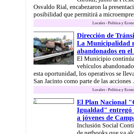
Osvaldo Rial, encabezaron la presentac
posibilidad que permitirá a microempr
Locales - Política y Econ
Dirección de Tráns
La Municipalidad r
abandonados en el 
El Municipio continúa 
vehículos abandonados
esta oportunidad, los operativos se llev
San Jacinto como parte de las acciones .
Locales - Política y Econ
El Plan Nacional 
Igualdad" entregó 
a jóvenes de Cam
Inclusión Social Cont
de netbooks que ya al