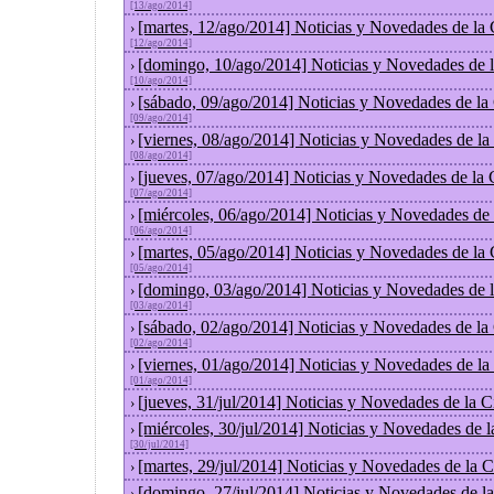
[13/ago/2014]
[martes, 12/ago/2014] Noticias y Novedades de la
›
[12/ago/2014]
[domingo, 10/ago/2014] Noticias y Novedades de 
›
[10/ago/2014]
[sábado, 09/ago/2014] Noticias y Novedades de la
›
[09/ago/2014]
[viernes, 08/ago/2014] Noticias y Novedades de l
›
[08/ago/2014]
[jueves, 07/ago/2014] Noticias y Novedades de la
›
[07/ago/2014]
[miércoles, 06/ago/2014] Noticias y Novedades de
›
[06/ago/2014]
[martes, 05/ago/2014] Noticias y Novedades de la
›
[05/ago/2014]
[domingo, 03/ago/2014] Noticias y Novedades de 
›
[03/ago/2014]
[sábado, 02/ago/2014] Noticias y Novedades de la
›
[02/ago/2014]
[viernes, 01/ago/2014] Noticias y Novedades de l
›
[01/ago/2014]
[jueves, 31/jul/2014] Noticias y Novedades de la
›
[miércoles, 30/jul/2014] Noticias y Novedades de 
›
[30/jul/2014]
[martes, 29/jul/2014] Noticias y Novedades de la
›
[domingo, 27/jul/2014] Noticias y Novedades de l
›