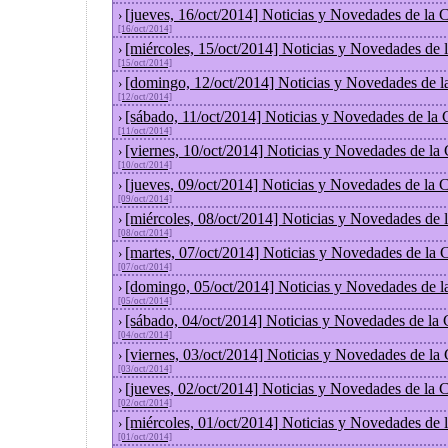
[jueves, 16/oct/2014] Noticias y Novedades de la
›
[16/oct/2014]
[miércoles, 15/oct/2014] Noticias y Novedades de
›
[15/oct/2014]
[domingo, 12/oct/2014] Noticias y Novedades de l
›
[12/oct/2014]
[sábado, 11/oct/2014] Noticias y Novedades de la
›
[11/oct/2014]
[viernes, 10/oct/2014] Noticias y Novedades de la
›
[10/oct/2014]
[jueves, 09/oct/2014] Noticias y Novedades de la
›
[09/oct/2014]
[miércoles, 08/oct/2014] Noticias y Novedades de
›
[08/oct/2014]
[martes, 07/oct/2014] Noticias y Novedades de la
›
[07/oct/2014]
[domingo, 05/oct/2014] Noticias y Novedades de l
›
[05/oct/2014]
[sábado, 04/oct/2014] Noticias y Novedades de la
›
[04/oct/2014]
[viernes, 03/oct/2014] Noticias y Novedades de la
›
[03/oct/2014]
[jueves, 02/oct/2014] Noticias y Novedades de la
›
[02/oct/2014]
[miércoles, 01/oct/2014] Noticias y Novedades de
›
[01/oct/2014]