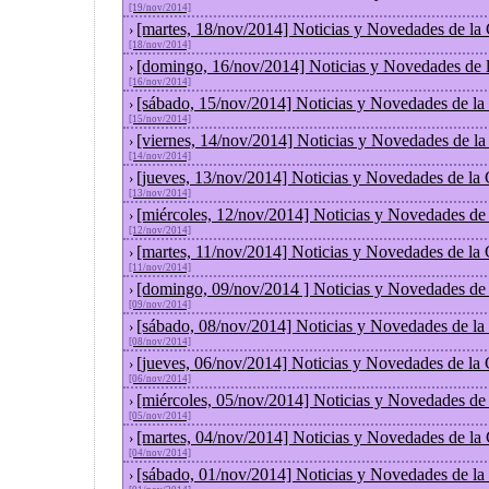
[19/nov/2014]
[martes, 18/nov/2014] Noticias y Novedades de la
›
[18/nov/2014]
[domingo, 16/nov/2014] Noticias y Novedades de 
›
[16/nov/2014]
[sábado, 15/nov/2014] Noticias y Novedades de la
›
[15/nov/2014]
[viernes, 14/nov/2014] Noticias y Novedades de l
›
[14/nov/2014]
[jueves, 13/nov/2014] Noticias y Novedades de la
›
[13/nov/2014]
[miércoles, 12/nov/2014] Noticias y Novedades de
›
[12/nov/2014]
[martes, 11/nov/2014] Noticias y Novedades de la
›
[11/nov/2014]
[domingo, 09/nov/2014 ] Noticias y Novedades de
›
[09/nov/2014]
[sábado, 08/nov/2014] Noticias y Novedades de la
›
[08/nov/2014]
[jueves, 06/nov/2014] Noticias y Novedades de la
›
[06/nov/2014]
[miércoles, 05/nov/2014] Noticias y Novedades de
›
[05/nov/2014]
[martes, 04/nov/2014] Noticias y Novedades de la
›
[04/nov/2014]
[sábado, 01/nov/2014] Noticias y Novedades de la
›