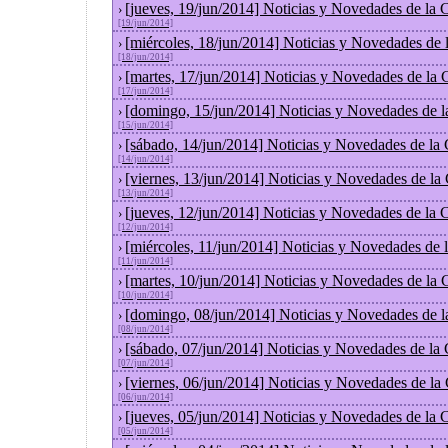
[jueves, 19/jun/2014] Noticias y Novedades de la
›
[19/jun/2014]
[miércoles, 18/jun/2014] Noticias y Novedades de
›
[18/jun/2014]
[martes, 17/jun/2014] Noticias y Novedades de la
›
[17/jun/2014]
[domingo, 15/jun/2014] Noticias y Novedades de 
›
[15/jun/2014]
[sábado, 14/jun/2014] Noticias y Novedades de la
›
[14/jun/2014]
[viernes, 13/jun/2014] Noticias y Novedades de la
›
[13/jun/2014]
[jueves, 12/jun/2014] Noticias y Novedades de la
›
[12/jun/2014]
[miércoles, 11/jun/2014] Noticias y Novedades de
›
[11/jun/2014]
[martes, 10/jun/2014] Noticias y Novedades de la
›
[10/jun/2014]
[domingo, 08/jun/2014] Noticias y Novedades de 
›
[08/jun/2014]
[sábado, 07/jun/2014] Noticias y Novedades de la
›
[07/jun/2014]
[viernes, 06/jun/2014] Noticias y Novedades de la
›
[06/jun/2014]
[jueves, 05/jun/2014] Noticias y Novedades de la
›
[05/jun/2014]