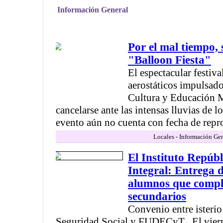
Información General
Por el mal tiempo, 
"Balloon Fiesta"
El espectacular festiva
aerostáticos impulsado
Cultura y Educación 
cancelarse ante las intensas lluvias de l
evento aún no cuenta con fecha de reprog
Locales - Información Gen
El Instituto Repúb
Integral: Entrega 
alumnos que comple
secundarios
Convenio entre isterio
Seguridad Social y FUDECyT . El viern