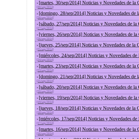
[martes, 30/sep/2014] Noticias y Novedades de la
›
[30/sep/2014]
[domingo, 28/sep/2014] Noticias y Novedades de 
›
[28/sep/2014]
[sábado, 27/sep/2014] Noticias y Novedades de la
›
[27/sep/2014]
[viernes, 26/sep/2014] Noticias y Novedades de l
›
[26/sep/2014]
[jueves, 25/sep/2014] Noticias y Novedades de la
›
[25/sep/2014]
[miércoles, 24/sep/2014] Noticias y Novedades de
›
[24/sep/2014]
[martes, 23/sep/2014] Noticias y Novedades de la
›
[23/sep/2014]
[domingo, 21/sep/2014] Noticias y Novedades de 
›
[21/sep/2014]
[sábado, 20/sep/2014] Noticias y Novedades de la
›
[20/sep/2014]
[viernes, 19/sep/2014] Noticias y Novedades de l
›
[19/sep/2014]
[jueves, 18/sep/2014] Noticias y Novedades de la
›
[18/sep/2014]
[miércoles, 17/sep/2014] Noticias y Novedades de
›
[17/sep/2014]
[martes, 16/sep/2014] Noticias y Novedades de la
›
[16/sep/2014]