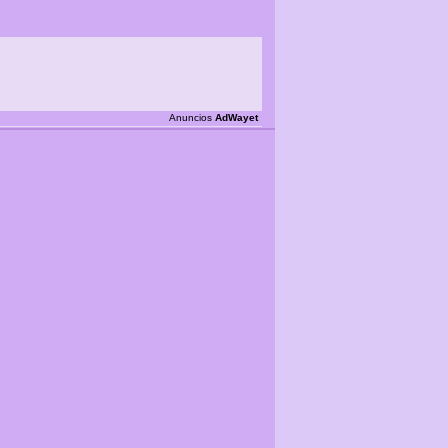
Anuncios
AdWayet