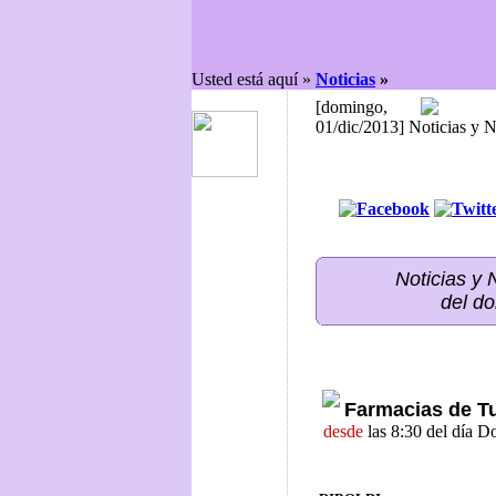
Usted está aquí »
Noticias
»
[domingo,
01/dic/2013] Noticias y 
Noticias y
del d
Farmacias de T
desde
las 8:30 del día 