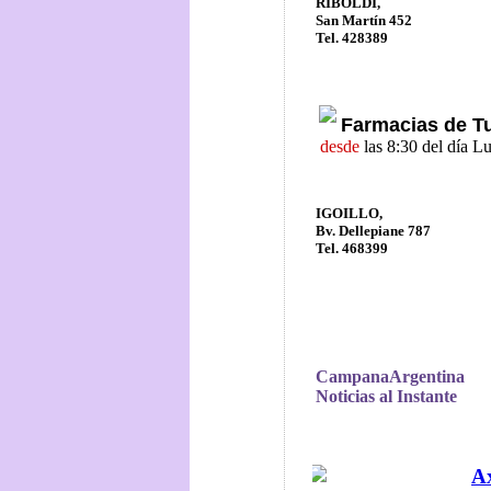
RIBOLDI,
San Martín 452
Tel. 428389
Farmacias de T
desde
las 8:30 del día L
IGOILLO,
Bv. Dellepiane 787
Tel. 468399
CampanaArgentina
Noticias al Instante
Ax