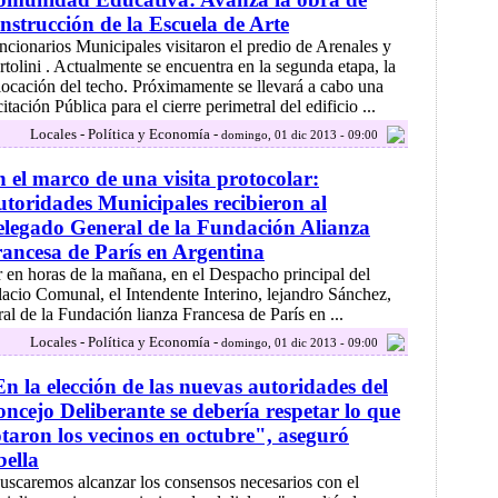
nstrucción de la Escuela de Arte
ncionarios Municipales visitaron el predio de Arenales y
rtolini . Actualmente se encuentra en la segunda etapa, la
locación del techo. Próximamente se llevará a cabo una
itación Pública para el cierre perimetral del edificio ...
Locales - Política y Economía -
domingo, 01 dic 2013 - 09:00
 el marco de una visita protocolar:
toridades Municipales recibieron al
legado General de la Fundación Alianza
ancesa de París en Argentina
r en horas de la mañana, en el Despacho principal del
lacio Comunal, el Intendente Interino, lejandro Sánchez,
al de la Fundación lianza Francesa de París en ...
Locales - Política y Economía -
domingo, 01 dic 2013 - 09:00
n la elección de las nuevas autoridades del
ncejo Deliberante se debería respetar lo que
taron los vecinos en octubre", aseguró
ella
uscaremos alcanzar los consensos necesarios con el