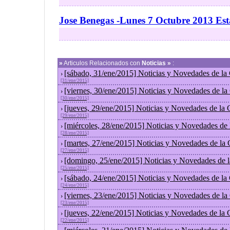
Jose Benegas -Lunes 7 Octubre 2013 Es
»
Articulos Relacionados con
Noticias »
:
[sábado, 31/ene/2015] Noticias y Novedades de la
›
[31/ene/2015]
[viernes, 30/ene/2015] Noticias y Novedades de l
›
[30/ene/2015]
[jueves, 29/ene/2015] Noticias y Novedades de la
›
[29/ene/2015]
[miércoles, 28/ene/2015] Noticias y Novedades de
›
[28/ene/2015]
[martes, 27/ene/2015] Noticias y Novedades de la
›
[27/ene/2015]
[domingo, 25/ene/2015] Noticias y Novedades de 
›
[25/ene/2015]
[sábado, 24/ene/2015] Noticias y Novedades de la
›
[24/ene/2015]
[viernes, 23/ene/2015] Noticias y Novedades de l
›
[23/ene/2015]
[jueves, 22/ene/2015] Noticias y Novedades de la
›
[22/ene/2015]