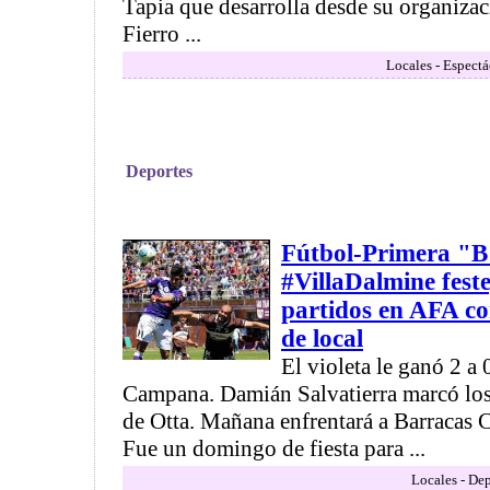
Tapia que desarrolla desde su organizac
Fierro ...
Locales - Espectá
Deportes
Fútbol-Primera "B
#VillaDalmine feste
partidos en AFA co
de local
El violeta le ganó 2 a 
Campana. Damián Salvatierra marcó los
de Otta. Mañana enfrentará a Barracas Ce
Fue un domingo de fiesta para ...
Locales - Dep