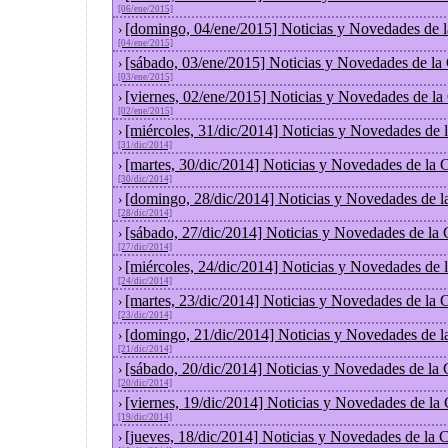
[06/ene/2015]
[domingo, 04/ene/2015] Noticias y Novedades de 
›
[04/ene/2015]
[sábado, 03/ene/2015] Noticias y Novedades de la
›
[03/ene/2015]
[viernes, 02/ene/2015] Noticias y Novedades de l
›
[02/ene/2015]
[miércoles, 31/dic/2014] Noticias y Novedades de
›
[31/dic/2014]
[martes, 30/dic/2014] Noticias y Novedades de la
›
[30/dic/2014]
[domingo, 28/dic/2014] Noticias y Novedades de l
›
[28/dic/2014]
[sábado, 27/dic/2014] Noticias y Novedades de la
›
[27/dic/2014]
[miércoles, 24/dic/2014] Noticias y Novedades de
›
[24/dic/2014]
[martes, 23/dic/2014] Noticias y Novedades de la
›
[23/dic/2014]
[domingo, 21/dic/2014] Noticias y Novedades de l
›
[21/dic/2014]
[sábado, 20/dic/2014] Noticias y Novedades de la
›
[20/dic/2014]
[viernes, 19/dic/2014] Noticias y Novedades de la
›
[19/dic/2014]
[jueves, 18/dic/2014] Noticias y Novedades de la
›