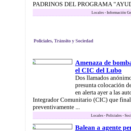
PADRINOS DEL PROGRAMA "AYUDA (
Locales - Información Ge
Policiales, Tránsito y Sociedad
Amenaza de bomba 
el CIC del Lubo
Dos llamados anónimo
presunta colocación d
en alerta ayer a las au
Integrador Comunitario (CIC) que fina
preventivamente ...
Locales - Policiales - So
Balean a agente pen