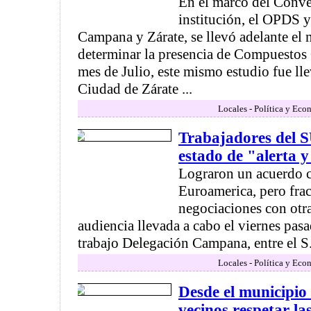
En el marco del Conve
institución, el OPDS 
Campana y Zárate, se llevó adelante el
determinar la presencia de Compuestos 
mes de Julio, este mismo estudio fue ll
Ciudad de Zárate ...
Locales - Política y Eco
Trabajadores del
estado de "alerta y
Lograron un acuerdo c
Euroamerica, pero frac
negociaciones con otra
audiencia llevada a cabo el viernes pasa
trabajo Delegación Campana, entre el S.
Locales - Política y Eco
Desde el municipio s
vecinos respetar l