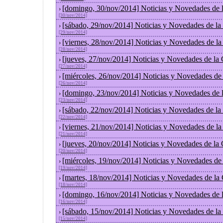
[domingo, 30/nov/2014] Noticias y Novedades de 
›
[30/nov/2014]
[sábado, 29/nov/2014] Noticias y Novedades de la
›
[29/nov/2014]
[viernes, 28/nov/2014] Noticias y Novedades de l
›
[28/nov/2014]
[jueves, 27/nov/2014] Noticias y Novedades de la
›
[27/nov/2014]
[miércoles, 26/nov/2014] Noticias y Novedades de
›
[26/nov/2014]
[domingo, 23/nov/2014] Noticias y Novedades de 
›
[23/nov/2014]
[sábado, 22/nov/2014] Noticias y Novedades de la
›
[22/nov/2014]
[viernes, 21/nov/2014] Noticias y Novedades de l
›
[21/nov/2014]
[jueves, 20/nov/2014] Noticias y Novedades de la
›
[20/nov/2014]
[miércoles, 19/nov/2014] Noticias y Novedades de
›
[19/nov/2014]
[martes, 18/nov/2014] Noticias y Novedades de la
›
[18/nov/2014]
[domingo, 16/nov/2014] Noticias y Novedades de 
›
[16/nov/2014]
[sábado, 15/nov/2014] Noticias y Novedades de la
›
[15/nov/2014]