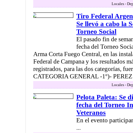
Locales - Dep
Tiro Federal Arge
Se llevó a cabo la 
Torneo Social
El pasado fin de seman
fecha del Torneo Soci
Arma Corta Fuego Central, en las instal
Federal de Campana y los resultados má
registrados, para las dos categorías, fue
CATEGORIA GENERAL -1º)- PEREZ .
Locales - Dep
Pelota Paleta: Se 
fecha del Torneo I
Veteranos
En el evento participa
...