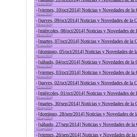
[11/oct/2014]
[viernes, 10/oct/2014] Noticias y Novedades de la
›
[10/oct/2014]
[jueves, 09/oct/2014] Noticias y Novedades de la
›
[09/oct/2014]
[miércoles, 08/oct/2014] Noticias y Novedades de
›
[08/oct/2014]
[martes, 07/oct/2014] Noticias y Novedades de la
›
[07/oct/2014]
[domingo, 05/oct/2014] Noticias y Novedades de l
›
[05/oct/2014]
[sábado, 04/oct/2014] Noticias y Novedades de la
›
[04/oct/2014]
[viernes, 03/oct/2014] Noticias y Novedades de la
›
[03/oct/2014]
[jueves, 02/oct/2014] Noticias y Novedades de la
›
[02/oct/2014]
[miércoles, 01/oct/2014] Noticias y Novedades de
›
[01/oct/2014]
[martes, 30/sep/2014] Noticias y Novedades de la
›
[30/sep/2014]
[domingo, 28/sep/2014] Noticias y Novedades de 
›
[28/sep/2014]
[sábado, 27/sep/2014] Noticias y Novedades de la
›
[27/sep/2014]
[viernes, 26/sep/2014] Noticias y Novedades de l
›