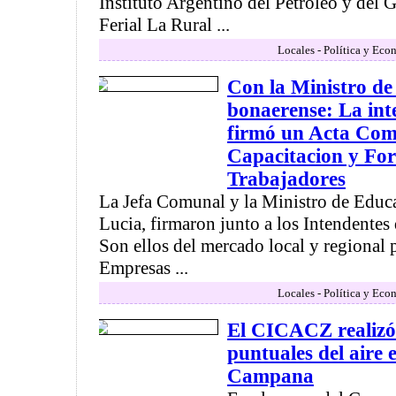
Instituto Argentino del Petróleo y del 
Ferial La Rural ...
Locales - Política y Eco
Con la Ministro de
bonaerense: La int
firmó un Acta Com
Capacitacion y Fo
Trabajadores
La Jefa Comunal y la Ministro de Educ
Lucia, firmaron junto a los Intendentes 
Son ellos del mercado local y regional 
Empresas ...
Locales - Política y Eco
El CICACZ realizó
puntuales del aire 
Campana