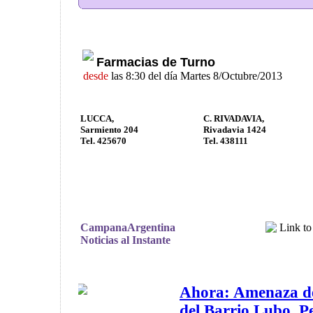
Farmacias de Turno
desde
las 8:30 del día Martes 8/Octubre/2013
LUCCA,
C. RIVADAVIA,
Sarmiento 204
Rivadavia 1424
Tel. 425670
Tel. 438111
CampanaArgentina
Noticias al Instante
Ahora: Amenaza d
del Barrio Lubo. Pe