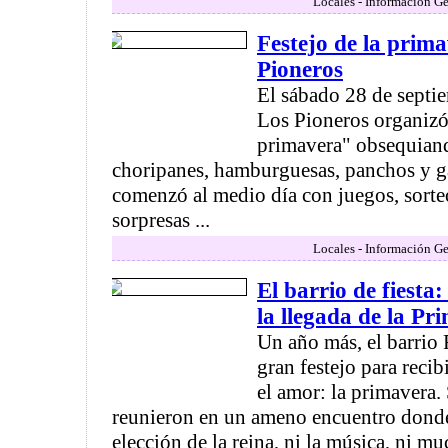
Locales - Información Ge
Festejo de la prima
Pioneros
El sábado 28 de septie
Los Pioneros organizó 
primavera" obsequiand
choripanes, hamburguesas, panchos y g
comenzó al medio día con juegos, sorteo
sorpresas ...
Locales - Información Ge
El barrio de fiesta
la llegada de la Pr
Un año más, el barrio 
gran festejo para recibi
el amor: la primavera.
reunieron en un ameno encuentro donde 
elección de la reina, ni la música, ni mu