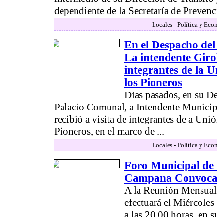
dependiente de la Secretaría de Prevenci
Locales - Política y Eco
En el Despacho del
La intendente Girol
integrantes de la U
los Pioneros
Días pasados, en su De
Palacio Comunal, a Intendente Municipa
recibió a visita de integrantes de a Uni
Pioneros, en el marco de ...
Locales - Política y Eco
Foro Municipal de
Campana Convoc
A la Reunión Mensual 
efectuará el Miércole
a las 20.00 horas, en s