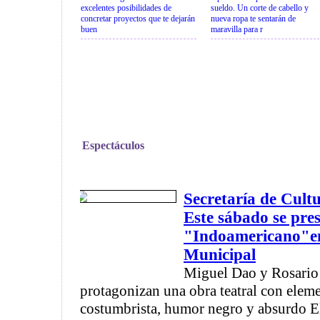
excelentes posibilidades de
sueldo. Un corte de cabello y
concretar proyectos que te dejarán
nueva ropa te sentarán de
buen
maravilla para r
Espectáculos
Secretaría de Cult
Este sábado se pre
"Indoamericano"en
Municipal
Miguel Dao y Rosario
protagonizan una obra teatral con ele
costumbrista, humor negro y absurdo E