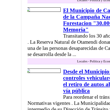
Locales - Política y Eco
El Municipio de C
de la Campaña Nac
Forestacion "30.00
Memoria"
Transitando los 30 añ
. La Reserva Natural de Otamendi donar
una de las personas desaparecidas de 
se desarrolla desde la ...
Locales - Política y Eco
Desde el Municipio
controles vehicula
el retiro de autos 
vía pública
Para reordenar el tráns
Normativas vigentes . La Municipalida
intermedio de su Dirección de Tránsito 