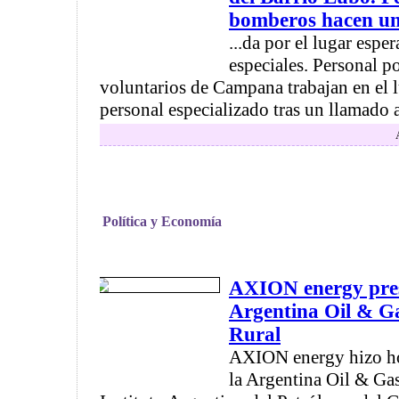
bomberos hacen una
...da por el lugar esp
especiales. Personal p
voluntarios de Campana trabajan en el l
personal especializado tras un llamado 
Política y Economía
AXION energy pres
Argentina Oil & Ga
Rural
AXION energy hizo ho
la Argentina Oil & Ga