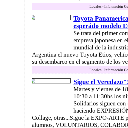
Locales - Información Ge
Toyota Panamerica
esperádo modelo E
Se trata del primer co
empresa japonesa en el 
mundial de la industri
Argentina el nuevo Toyota Etios, vehícu
su desembarco en el segmento de los ve
Locales - Información Ge
Sigue el Veredazo"
Martes y viernes de 1
10:30 a 11:30hs los ni
Solidarios siguen c
haciendo EXPRESIÓN 
Collage, otras...Sigue la EXPO-ARTE pa
alumnos, VOLUNTARIOS, COLABO