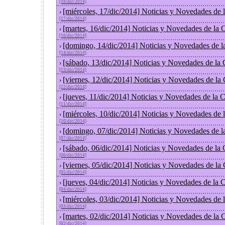
[18/dic/2014]
[miércoles, 17/dic/2014] Noticias y Novedades de
›
[17/dic/2014]
[martes, 16/dic/2014] Noticias y Novedades de la
›
[16/dic/2014]
[domingo, 14/dic/2014] Noticias y Novedades de l
›
[14/dic/2014]
[sábado, 13/dic/2014] Noticias y Novedades de la
›
[13/dic/2014]
[viernes, 12/dic/2014] Noticias y Novedades de la
›
[12/dic/2014]
[jueves, 11/dic/2014] Noticias y Novedades de la 
›
[11/dic/2014]
[miércoles, 10/dic/2014] Noticias y Novedades de
›
[10/dic/2014]
[domingo, 07/dic/2014] Noticias y Novedades de l
›
[07/dic/2014]
[sábado, 06/dic/2014] Noticias y Novedades de la
›
[06/dic/2014]
[viernes, 05/dic/2014] Noticias y Novedades de la
›
[05/dic/2014]
[jueves, 04/dic/2014] Noticias y Novedades de la
›
[04/dic/2014]
[miércoles, 03/dic/2014] Noticias y Novedades de
›
[03/dic/2014]
[martes, 02/dic/2014] Noticias y Novedades de la
›
[02/dic/2014]