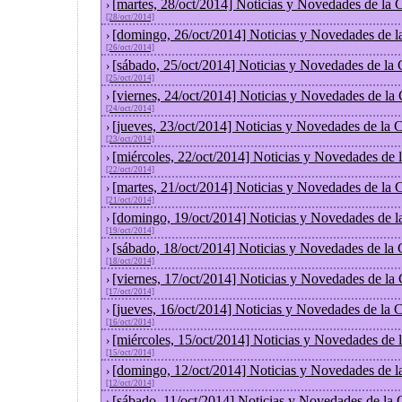
[martes, 28/oct/2014] Noticias y Novedades de la
›
[28/oct/2014]
[domingo, 26/oct/2014] Noticias y Novedades de l
›
[26/oct/2014]
[sábado, 25/oct/2014] Noticias y Novedades de la
›
[25/oct/2014]
[viernes, 24/oct/2014] Noticias y Novedades de la
›
[24/oct/2014]
[jueves, 23/oct/2014] Noticias y Novedades de la
›
[23/oct/2014]
[miércoles, 22/oct/2014] Noticias y Novedades de
›
[22/oct/2014]
[martes, 21/oct/2014] Noticias y Novedades de la
›
[21/oct/2014]
[domingo, 19/oct/2014] Noticias y Novedades de l
›
[19/oct/2014]
[sábado, 18/oct/2014] Noticias y Novedades de la
›
[18/oct/2014]
[viernes, 17/oct/2014] Noticias y Novedades de la
›
[17/oct/2014]
[jueves, 16/oct/2014] Noticias y Novedades de la
›
[16/oct/2014]
[miércoles, 15/oct/2014] Noticias y Novedades de
›
[15/oct/2014]
[domingo, 12/oct/2014] Noticias y Novedades de l
›
[12/oct/2014]
[sábado, 11/oct/2014] Noticias y Novedades de la
›