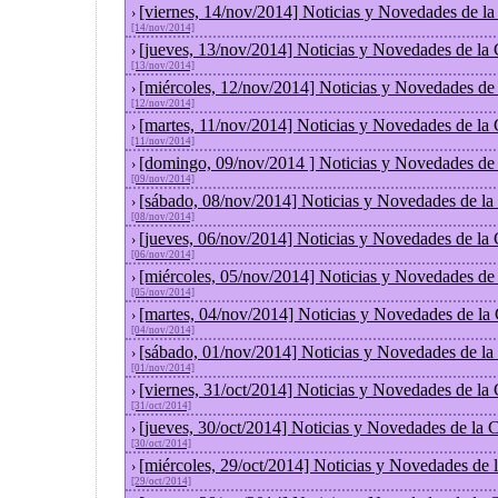
[viernes, 14/nov/2014] Noticias y Novedades de l
›
[14/nov/2014]
[jueves, 13/nov/2014] Noticias y Novedades de la
›
[13/nov/2014]
[miércoles, 12/nov/2014] Noticias y Novedades de
›
[12/nov/2014]
[martes, 11/nov/2014] Noticias y Novedades de la
›
[11/nov/2014]
[domingo, 09/nov/2014 ] Noticias y Novedades de
›
[09/nov/2014]
[sábado, 08/nov/2014] Noticias y Novedades de la
›
[08/nov/2014]
[jueves, 06/nov/2014] Noticias y Novedades de la
›
[06/nov/2014]
[miércoles, 05/nov/2014] Noticias y Novedades de
›
[05/nov/2014]
[martes, 04/nov/2014] Noticias y Novedades de la
›
[04/nov/2014]
[sábado, 01/nov/2014] Noticias y Novedades de la
›
[01/nov/2014]
[viernes, 31/oct/2014] Noticias y Novedades de la
›
[31/oct/2014]
[jueves, 30/oct/2014] Noticias y Novedades de la
›
[30/oct/2014]
[miércoles, 29/oct/2014] Noticias y Novedades de
›
[29/oct/2014]