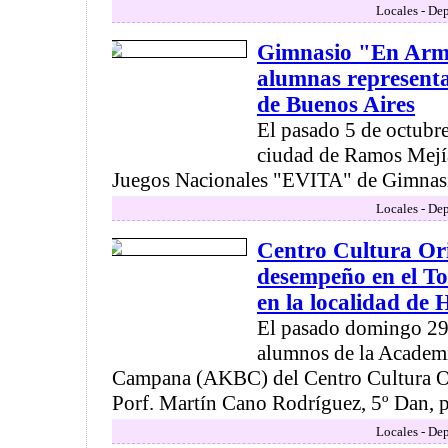
Locales - Dep
Gimnasio "En Arm
alumnas representa
de Buenos Aires
El pasado 5 de octubre
ciudad de Ramos Mejí
Juegos Nacionales "EVITA" de Gimnasia
Locales - Dep
Centro Cultura Or
desempeño en el To
en la localidad de
El pasado domingo 29 
alumnos de la Academ
Campana (AKBC) del Centro Cultura Ori
Porf. Martín Cano Rodríguez, 5º Dan, pa
Locales - Dep