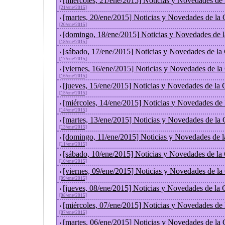
[miércoles, 21/ene/2015] Noticias y Novedades de
›
[21/ene/2015]
[martes, 20/ene/2015] Noticias y Novedades de la
›
[20/ene/2015]
[domingo, 18/ene/2015] Noticias y Novedades de 
›
[18/ene/2015]
[sábado, 17/ene/2015] Noticias y Novedades de la
›
[17/ene/2015]
[viernes, 16/ene/2015] Noticias y Novedades de l
›
[16/ene/2015]
[jueves, 15/ene/2015] Noticias y Novedades de la
›
[15/ene/2015]
[miércoles, 14/ene/2015] Noticias y Novedades de
›
[14/ene/2015]
[martes, 13/ene/2015] Noticias y Novedades de la
›
[13/ene/2015]
[domingo, 11/ene/2015] Noticias y Novedades de 
›
[11/ene/2015]
[sábado, 10/ene/2015] Noticias y Novedades de la
›
[10/ene/2015]
[viernes, 09/ene/2015] Noticias y Novedades de l
›
[09/ene/2015]
[jueves, 08/ene/2015] Noticias y Novedades de la
›
[08/ene/2015]
[miércoles, 07/ene/2015] Noticias y Novedades de
›
[07/ene/2015]
[martes, 06/ene/2015] Noticias y Novedades de la
›