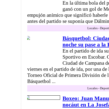
En la última bola del pa
ganó con un gol de Mo
empujón anímico que significó haberle 
antes del partido se suponía que Dálmine
Locales - Deport
Básquetbol: Ciudad
noche su pase a la F
En el partido de ida s
Sportivo en Escobar. 
Ciudad de Campana de
viernes en el partido de ida, por una de 
Torneo Oficial de Primera División de 
Básquetbol ...
Locales - Deport
Boxeo: Juan Manue
nocáut en La Josef