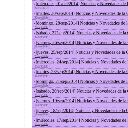
[miércoles, 01/oct/2014] Noticias y Novedades de
›
[01/oct/2014]
[martes, 30/sep/2014] Noticias y Novedades de la
›
[30/sep/2014]
[domingo, 28/sep/2014] Noticias y Novedades de 
›
[28/sep/2014]
[sábado, 27/sep/2014] Noticias y Novedades de la
›
[27/sep/2014]
[viernes, 26/sep/2014] Noticias y Novedades de l
›
[26/sep/2014]
[jueves, 25/sep/2014] Noticias y Novedades de la
›
[25/sep/2014]
[miércoles, 24/sep/2014] Noticias y Novedades de
›
[24/sep/2014]
[martes, 23/sep/2014] Noticias y Novedades de la
›
[23/sep/2014]
[domingo, 21/sep/2014] Noticias y Novedades de 
›
[21/sep/2014]
[sábado, 20/sep/2014] Noticias y Novedades de la
›
[20/sep/2014]
[viernes, 19/sep/2014] Noticias y Novedades de l
›
[19/sep/2014]
[jueves, 18/sep/2014] Noticias y Novedades de la
›
[18/sep/2014]
[miércoles, 17/sep/2014] Noticias y Novedades de
›
[17/sep/2014]