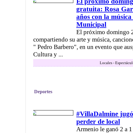
El próximo domingo
gratuita: Rosa Garc
años con la música 
Municipal
El próximo domingo 2
compartiendo su arte y música, cancione
" Pedro Barbero", en un evento que ausp
Cultura y ...
Locales - Espectácul
Deportes
#VillaDalmine jugó
perder de local
Armenio le ganó 2 a 1 