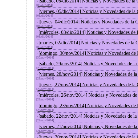
[sábado, 06/dic/2014] Noticias y Novedades de la
›
[06/dic/2014]
[viernes, 05/dic/2014] Noticias y Novedades de la
›
[05/dic/2014]
[jueves, 04/dic/2014] Noticias y Novedades de la
›
[04/dic/2014]
[miércoles, 03/dic/2014] Noticias y Novedades de
›
[03/dic/2014]
[martes, 02/dic/2014] Noticias y Novedades de la
›
[02/dic/2014]
[domingo, 30/nov/2014] Noticias y Novedades de 
›
[30/nov/2014]
[sábado, 29/nov/2014] Noticias y Novedades de la
›
[29/nov/2014]
[viernes, 28/nov/2014] Noticias y Novedades de l
›
[28/nov/2014]
[jueves, 27/nov/2014] Noticias y Novedades de la
›
[27/nov/2014]
[miércoles, 26/nov/2014] Noticias y Novedades de
›
[26/nov/2014]
[domingo, 23/nov/2014] Noticias y Novedades de 
›
[23/nov/2014]
[sábado, 22/nov/2014] Noticias y Novedades de la
›
[22/nov/2014]
[viernes, 21/nov/2014] Noticias y Novedades de l
›
[21/nov/2014]
[jueves, 20/nov/2014] Noticias y Novedades de la
›