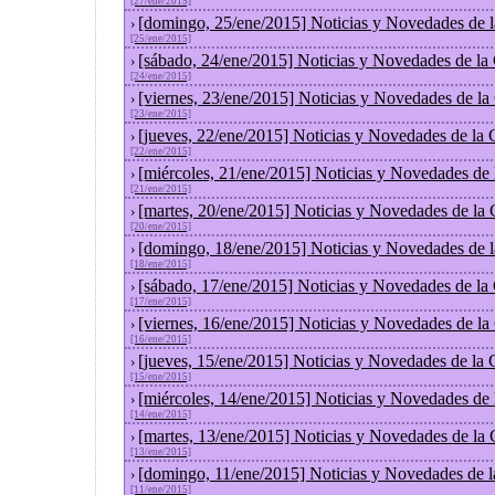
[27/ene/2015]
[domingo, 25/ene/2015] Noticias y Novedades de 
›
[25/ene/2015]
[sábado, 24/ene/2015] Noticias y Novedades de la
›
[24/ene/2015]
[viernes, 23/ene/2015] Noticias y Novedades de l
›
[23/ene/2015]
[jueves, 22/ene/2015] Noticias y Novedades de la
›
[22/ene/2015]
[miércoles, 21/ene/2015] Noticias y Novedades de
›
[21/ene/2015]
[martes, 20/ene/2015] Noticias y Novedades de la
›
[20/ene/2015]
[domingo, 18/ene/2015] Noticias y Novedades de 
›
[18/ene/2015]
[sábado, 17/ene/2015] Noticias y Novedades de la
›
[17/ene/2015]
[viernes, 16/ene/2015] Noticias y Novedades de l
›
[16/ene/2015]
[jueves, 15/ene/2015] Noticias y Novedades de la
›
[15/ene/2015]
[miércoles, 14/ene/2015] Noticias y Novedades de
›
[14/ene/2015]
[martes, 13/ene/2015] Noticias y Novedades de la
›
[13/ene/2015]
[domingo, 11/ene/2015] Noticias y Novedades de 
›
[11/ene/2015]