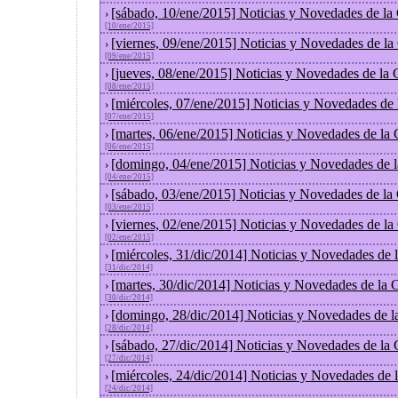
[sábado, 10/ene/2015] Noticias y Novedades de la
›
[10/ene/2015]
[viernes, 09/ene/2015] Noticias y Novedades de l
›
[09/ene/2015]
[jueves, 08/ene/2015] Noticias y Novedades de la
›
[08/ene/2015]
[miércoles, 07/ene/2015] Noticias y Novedades de
›
[07/ene/2015]
[martes, 06/ene/2015] Noticias y Novedades de la
›
[06/ene/2015]
[domingo, 04/ene/2015] Noticias y Novedades de 
›
[04/ene/2015]
[sábado, 03/ene/2015] Noticias y Novedades de la
›
[03/ene/2015]
[viernes, 02/ene/2015] Noticias y Novedades de l
›
[02/ene/2015]
[miércoles, 31/dic/2014] Noticias y Novedades de
›
[31/dic/2014]
[martes, 30/dic/2014] Noticias y Novedades de la
›
[30/dic/2014]
[domingo, 28/dic/2014] Noticias y Novedades de l
›
[28/dic/2014]
[sábado, 27/dic/2014] Noticias y Novedades de la
›
[27/dic/2014]
[miércoles, 24/dic/2014] Noticias y Novedades de
›
[24/dic/2014]