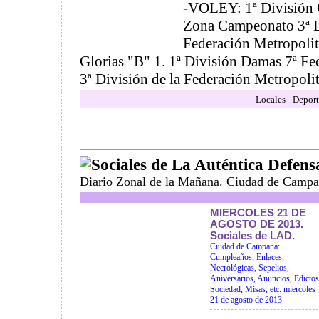
-VOLEY: 1ª División C
Zona Campeonato 3ª D
Federación Metropolit
Glorias "B" 1. 1ª División Damas 7ª F
3ª División de la Federación Metropolita
Locales - Deport
Sociales de La Auténtica Defens
Diario Zonal de la Mañana. Ciudad de Campa
MIERCOLES 21 DE
AGOSTO DE 2013.
Sociales de LAD.
Ciudad de Campana:
Cumpleaños, Enlaces,
Necrológicas, Sepelios,
Aniversarios, Anuncios, Edictos
Sociedad, Misas, etc. miercoles
21 de agosto de 2013