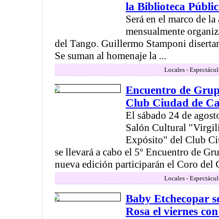
la Biblioteca Públi
Será en el marco de la 
mensualmente organiz
del Tango. Guillermo Stamponi disertar
Se suman al homenaje la ...
Locales - Espectácul
Encuentro de Grupo
Club Ciudad de C
El sábado 24 de agosto 
Salón Cultural "Virgi
Expósito" del Club Ci
se llevará a cabo el 5º Encuentro de Gr
nueva edición participarán el Coro del 
Locales - Espectácul
Baby Etchecopar se
Rosa el viernes con