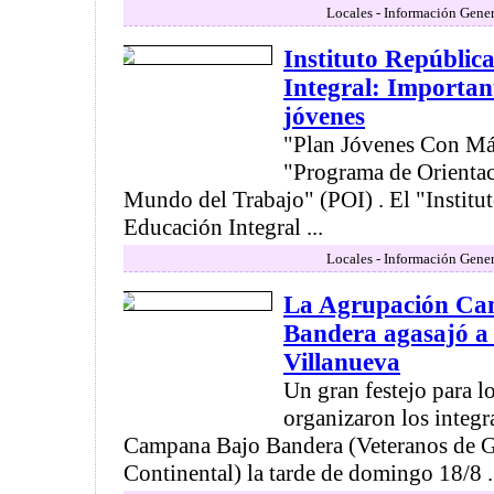
Locales - Información Gener
Instituto Repúblic
Integral: Importan
jóvenes
"Plan Jóvenes Con Má
"Programa de Orientac
Mundo del Trabajo" (POI) . El "Institu
Educación Integral ...
Locales - Información Gener
La Agrupación Ca
Bandera agasajó a l
Villanueva
Un gran festejo para l
organizaron los integr
Campana Bajo Bandera (Veteranos de G
Continental) la tarde de domingo 18/8 .