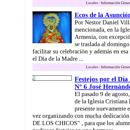
Locales - Información Gener
Ecos de la Asunció
Por Nestor Daniel Vill
mencionada, en la Igle
Armenia, con excepciò
se traslada al doming
facilitar su celebraciòn y ademàs en esa
el Dìa de la Madre ...
Locales - Información Gener
Festejos por el Día
Nº 6 José Hernánd
El pasado 9 de agosto,
de la Iglesia Cristiana
presente nuevamente en
vez organizando con mucha dedicaci
DE LOS CHICOS" , para que los alumno