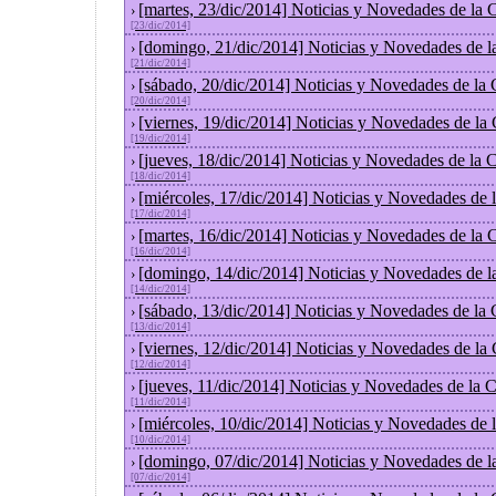
[martes, 23/dic/2014] Noticias y Novedades de la
›
[23/dic/2014]
[domingo, 21/dic/2014] Noticias y Novedades de l
›
[21/dic/2014]
[sábado, 20/dic/2014] Noticias y Novedades de la
›
[20/dic/2014]
[viernes, 19/dic/2014] Noticias y Novedades de la
›
[19/dic/2014]
[jueves, 18/dic/2014] Noticias y Novedades de la
›
[18/dic/2014]
[miércoles, 17/dic/2014] Noticias y Novedades de
›
[17/dic/2014]
[martes, 16/dic/2014] Noticias y Novedades de la
›
[16/dic/2014]
[domingo, 14/dic/2014] Noticias y Novedades de l
›
[14/dic/2014]
[sábado, 13/dic/2014] Noticias y Novedades de la
›
[13/dic/2014]
[viernes, 12/dic/2014] Noticias y Novedades de la
›
[12/dic/2014]
[jueves, 11/dic/2014] Noticias y Novedades de la 
›
[11/dic/2014]
[miércoles, 10/dic/2014] Noticias y Novedades de
›
[10/dic/2014]
[domingo, 07/dic/2014] Noticias y Novedades de l
›
[07/dic/2014]