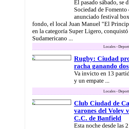
El pasado sábado, se d
Sociedad de Fomento d
anunciado festival box
fondo, el local Juan Manuel "El Princi
en la categoría Super Ligero, conquistó 
Sudamericano ...
Locales - Deport
Rugby: Ciudad pro
racha ganando dos
Va invicto en 13 parti
y un empate ...
Locales - Deport
Club Ciudad de C
varones del Voley v
C.C. de Banfield
Esta noche desde las 2