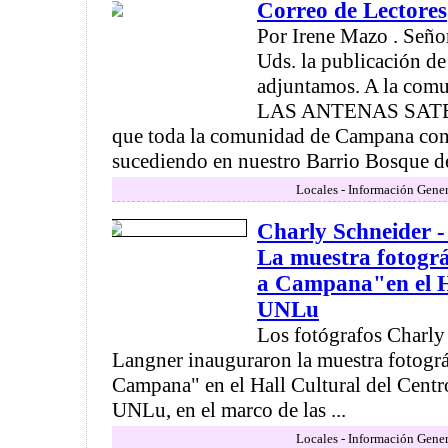
Correo de Lectores
Por Irene Mazo . Señor
Uds. la publicación de 
adjuntamos. A la co
LAS ANTENAS SATE
que toda la comunidad de Campana cono
sucediendo en nuestro Barrio Bosque de 
Locales - Información Gener
Charly Schneider 
La muestra fotogr
a Campana"en el Ha
UNLu
Los fotógrafos Charly
Langner inauguraron la muestra fotogr
Campana" en el Hall Cultural del Cen
UNLu, en el marco de las ...
Locales - Información Gener