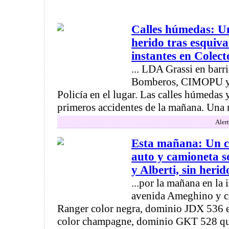
Calles húmedas: Un
herido tras esquiv
instantes en Colect
... LDA Grassi en barr
Bomberos, CIMOPU y
Policía en el lugar. Las calles húmedas 
primeros accidentes de la mañana. Una m
Alert
Esta mañana: Un c
auto y camioneta 
y Alberti, sin herid
...por la mañana en la 
avenida Ameghino y ca
Ranger color negra, dominio JDX 536 
color champagne, dominio GKT 528 que