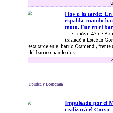
Al
Hoy a la tarde: U
espalda cuando hac
moto. Fue en el ba
.... El móvil 43 de Bo
trasladó a Esteban Gon
esta tarde en el barrio Otamendi, frente 
del barrio cuando dos ...
A
Política y Economía
Impulsado por el M
realizará el Curso 