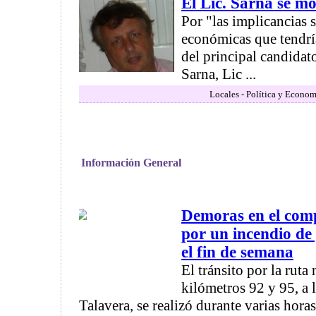
El Lic. Sarna se m
Por "las implicancias s
económicas que tendría
del principal candidat
Sarna, Lic ...
Locales - Política y Econom
Información General
Demoras en el com
por un incendio de 
el fin de semana
El tránsito por la ruta
kilómetros 92 y 95, a la
Talavera, se realizó durante varias hora