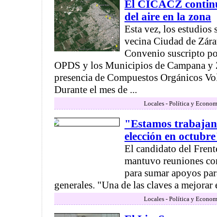
El CICACZ continú
del aire en la zona
Esta vez, los estudios 
vecina Ciudad de Zárat
Convenio suscripto por
OPDS y los Municipios de Campana y Zá
presencia de Compuestos Orgánicos Volá
Durante el mes de ...
Locales - Política y Econom
"Estamos trabajan
elección en octubre
El candidato del Fren
mantuvo reuniones con
para sumar apoyos para
generales. "Una de las claves a mejorar es
Locales - Política y Econom