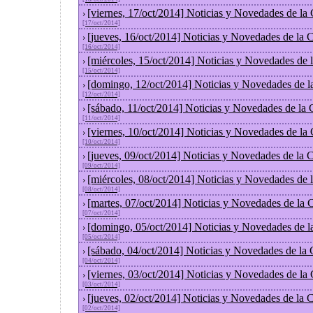
[viernes, 17/oct/2014] Noticias y Novedades de la
›
[17/oct/2014]
[jueves, 16/oct/2014] Noticias y Novedades de la
›
[16/oct/2014]
[miércoles, 15/oct/2014] Noticias y Novedades de
›
[15/oct/2014]
[domingo, 12/oct/2014] Noticias y Novedades de l
›
[12/oct/2014]
[sábado, 11/oct/2014] Noticias y Novedades de la
›
[11/oct/2014]
[viernes, 10/oct/2014] Noticias y Novedades de la
›
[10/oct/2014]
[jueves, 09/oct/2014] Noticias y Novedades de la
›
[09/oct/2014]
[miércoles, 08/oct/2014] Noticias y Novedades de
›
[08/oct/2014]
[martes, 07/oct/2014] Noticias y Novedades de la
›
[07/oct/2014]
[domingo, 05/oct/2014] Noticias y Novedades de l
›
[05/oct/2014]
[sábado, 04/oct/2014] Noticias y Novedades de la
›
[04/oct/2014]
[viernes, 03/oct/2014] Noticias y Novedades de la
›
[03/oct/2014]
[jueves, 02/oct/2014] Noticias y Novedades de la
›
[02/oct/2014]