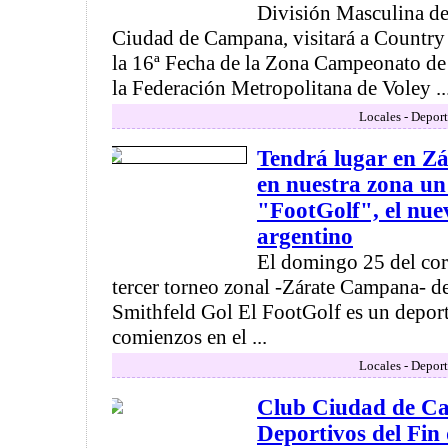
División Masculina de
Ciudad de Campana, visitará a Country
la 16ª Fecha de la Zona Campeonato de 
la Federación Metropolitana de Voley ..
Locales - Deport
Tendrá lugar en Zá
en nuestra zona un
"FootGolf", el nue
argentino
El domingo 25 del corri
tercer torneo zonal -Zárate Campana- de
Smithfeld Gol El FootGolf es un deport
comienzos en el ...
Locales - Deport
Club Ciudad de C
Deportivos del Fin