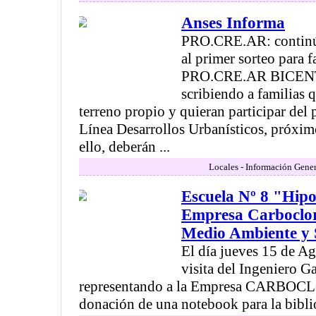
Anses Informa
PRO.CRE.AR: continúa 
al primer sorteo para f
PRO.CRE.AR BICEN
scribiendo a familias 
terreno propio y quieran participar del 
Línea Desarrollos Urbanísticos, próximo
ello, deberán ...
Locales - Información Gener
Escuela Nº 8 "Hipo
Empresa Carboclor
Medio Ambiente y 
El día jueves 15 de Ag
visita del Ingeniero G
representando a la Empresa CARBOCLO
donación de una notebook para la biblio