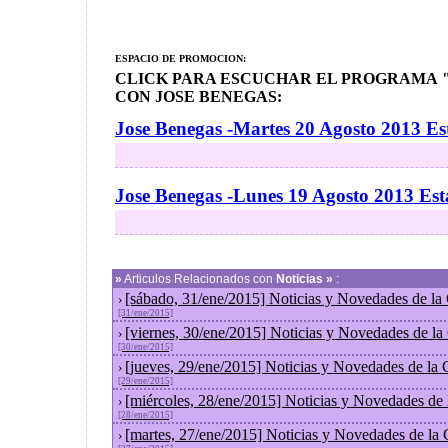
ESPACIO DE PROMOCION:
CLICK PARA ESCUCHAR EL PROGRAMA "
CON JOSE BENEGAS:
Jose Benegas -Martes 20 Agosto 2013 Es
Jose Benegas -Lunes 19 Agosto 2013 Es
»
Articulos Relacionados con
Noticias »
:
[sábado, 31/ene/2015] Noticias y Novedades de la
›
[31/ene/2015]
[viernes, 30/ene/2015] Noticias y Novedades de l
›
[30/ene/2015]
[jueves, 29/ene/2015] Noticias y Novedades de la
›
[29/ene/2015]
[miércoles, 28/ene/2015] Noticias y Novedades de
›
[28/ene/2015]
[martes, 27/ene/2015] Noticias y Novedades de la
›