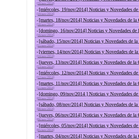
[20/nov/2014]
[miércoles, 19/nov/2014] Noticias y Novedades de
›
[19/nov/2014]
[martes, 18/nov/2014] Noticias y Novedades de la
›
[18/nov/2014]
[domingo, 16/nov/2014] Noticias y Novedades de 
›
[16/nov/2014]
[sábado, 15/nov/2014] Noticias y Novedades de la
›
[15/nov/2014]
[viernes, 14/nov/2014] Noticias y Novedades de l
›
[14/nov/2014]
[jueves, 13/nov/2014] Noticias y Novedades de la
›
[13/nov/2014]
[miércoles, 12/nov/2014] Noticias y Novedades de
›
[12/nov/2014]
[martes, 11/nov/2014] Noticias y Novedades de la
›
[11/nov/2014]
[domingo, 09/nov/2014 ] Noticias y Novedades de
›
[09/nov/2014]
[sábado, 08/nov/2014] Noticias y Novedades de la
›
[08/nov/2014]
[jueves, 06/nov/2014] Noticias y Novedades de la
›
[06/nov/2014]
[miércoles, 05/nov/2014] Noticias y Novedades de
›
[05/nov/2014]
[martes, 04/nov/2014] Noticias y Novedades de la
›