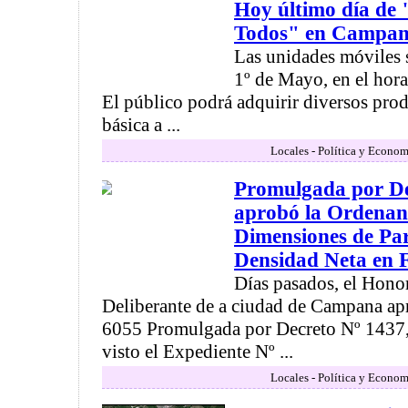
Hoy último día de 
Todos" en Campa
Las unidades móviles s
1º de Mayo, en el hora
El público podrá adquirir diversos prod
básica a ...
Locales - Política y Econom
Promulgada por De
aprobó la Ordenan
Dimensiones de Pa
Densidad Neta en F
Días pasados, el Hono
Deliberante de a ciudad de Campana a
6055 Promulgada por Decreto Nº 1437,
visto el Expediente Nº ...
Locales - Política y Econom