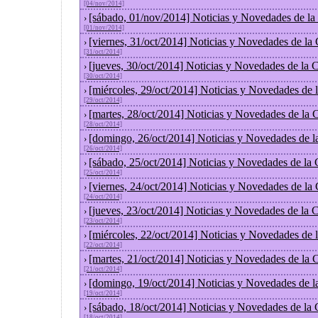
[04/nov/2014]
[sábado, 01/nov/2014] Noticias y Novedades de la
›
[01/nov/2014]
[viernes, 31/oct/2014] Noticias y Novedades de la
›
[31/oct/2014]
[jueves, 30/oct/2014] Noticias y Novedades de la
›
[30/oct/2014]
[miércoles, 29/oct/2014] Noticias y Novedades de
›
[29/oct/2014]
[martes, 28/oct/2014] Noticias y Novedades de la
›
[28/oct/2014]
[domingo, 26/oct/2014] Noticias y Novedades de l
›
[26/oct/2014]
[sábado, 25/oct/2014] Noticias y Novedades de la
›
[25/oct/2014]
[viernes, 24/oct/2014] Noticias y Novedades de la
›
[24/oct/2014]
[jueves, 23/oct/2014] Noticias y Novedades de la
›
[23/oct/2014]
[miércoles, 22/oct/2014] Noticias y Novedades de
›
[22/oct/2014]
[martes, 21/oct/2014] Noticias y Novedades de la
›
[21/oct/2014]
[domingo, 19/oct/2014] Noticias y Novedades de l
›
[19/oct/2014]
[sábado, 18/oct/2014] Noticias y Novedades de la
›
[18/oct/2014]