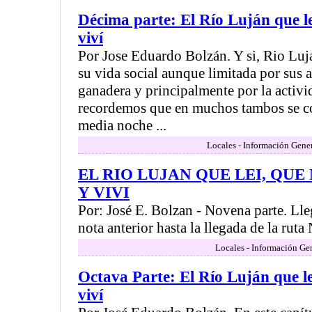
Décima parte: El Río Luján que le
viví
Por Jose Eduardo Bolzán. Y si, Rio Lu
su vida social aunque limitada por sus a
ganadera y principalmente por la activ
recordemos que en muchos tambos se co
media noche ...
Locales - Información Gener
EL RIO LUJAN QUE LEI, QU
Y VIVI
Por: José E. Bolzan - Novena parte. Ll
nota anterior hasta la llegada de la ruta 
Locales - Información Ge
Octava Parte: El Río Luján que l
viví