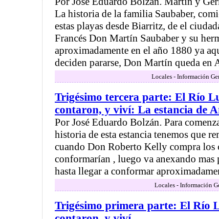
Por Jose Eduardo Bolzan. Martin y Ge
La historia de la familia Saubaber, comi
estas playas desde Biarritz, de el ciuda
Francés Don Martín Saubaber y su her
aproximadamente en el año 1880 ya aq
deciden pararse, Don Martín queda en A
Locales - Información Ge
Trigésimo tercera parte: El Río L
contaron, y viví: La estancia de 
Por José Eduardo Bolzán. Para comenza
historia de esta estancia tenemos que r
cuando Don Roberto Kelly compra los 
conformarían , luego va anexando mas 
hasta llegar a conformar aproximadamen
Locales - Información G
Trigésimo primera parte: El Río L
contaron, y viví