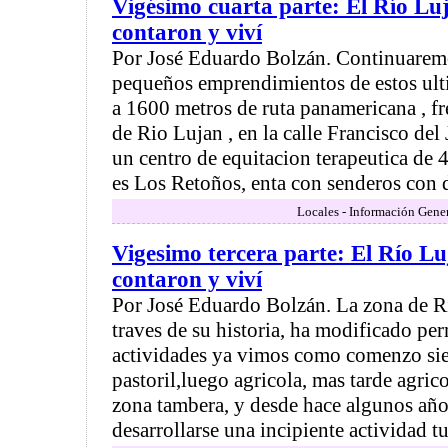
Vigésimo cuarta parte: El Río Luj
contaron y viví
Por José Eduardo Bolzán. Continuarem
pequeños emprendimientos de estos ult
a 1600 metros de ruta panamericana , fr
de Rio Lujan , en la calle Francisco de
un centro de equitacion terapeutica de 
es Los Retoños, enta con senderos con de
Locales - Información Gener
Vigesimo tercera parte: El Río Lu
contaron y viví
Por José Eduardo Bolzán. La zona de R
traves de su historia, ha modificado p
actividades ya vimos como comenzo si
pastoril,luego agricola, mas tarde agric
zona tambera, y desde hace algunos añ
desarrollarse una incipiente actividad tur