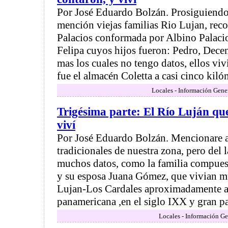
Por José Eduardo Bolzán. Prosiguiendo
mención viejas familias Rio Lujan, reco
Palacios conformada por Albino Palaci
Felipa cuyos hijos fueron: Pedro, Decen
mas los cuales no tengo datos, ellos vi
fue el almacén Coletta a casi cinco kilóm
Locales - Información Gene
Trigésima parte: El Río Luján que
viví
Por José Eduardo Bolzán. Mencionare a
tradicionales de nuestra zona, pero del 
muchos datos, como la familia compue
y su esposa Juana Gómez, que vivian mu
Lujan-Los Cardales aproximadamente a 
panamericana ,en el siglo IXX y gran par
Locales - Información Ge