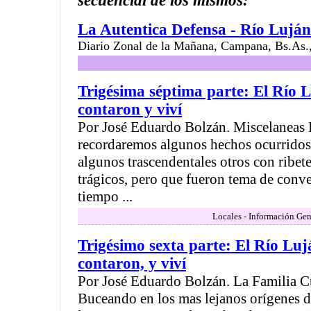
secuencial de los mismos:
La Autentica Defensa - Río Luján
Diario Zonal de la Mañana, Campana, Bs.As.,
Trigésima séptima parte: El Río L
contaron y viví
Por José Eduardo Bolzán. Miscelaneas E
recordaremos algunos hechos ocurridos
algunos trascendentales otros con ribet
trágicos, pero que fueron tema de conv
tiempo ...
Locales - Información Gen
Trigésimo sexta parte: El Río Luj
contaron, y viví
Por José Eduardo Bolzán. La Familia 
Buceando en los mas lejanos orígenes de