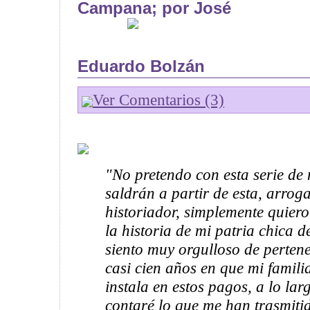
Campana; por José
Eduardo Bolzán
Ver Comentarios (3)
"No pretendo con esta serie de
saldrán a partir de esta, arroga
historiador, simplemente quiero
la historia de mi patria chica d
siento muy orgulloso de perten
casi cien años en que mi famili
instala en estos pagos, a lo la
contaré lo que me han trasmiti