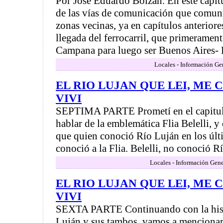
Por José Eduardo Bolzán. En este capít
de las vías de comunicación que comun
zonas vecinas, ya en capítulos anterio
llegada del ferrocarril, que primeramen
Campana para luego ser Buenos Aires- R
Locales - Información Ge
EL RIO LUJAN QUE LEI, ME
VIVI
SEPTIMA PARTE Prometí en el capitul
hablar de la emblemática Flia Belelli, 
que quien conoció Río Luján en los últ
conoció a la Flia. Belelli, no conoció Rí
Locales - Información Gene
EL RIO LUJAN QUE LEI, ME
VIVI
SEXTA PARTE Continuando con la hist
Luján y sus tambos, vamos a mencionar