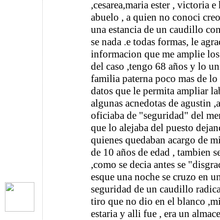
,cesarea,maria ester , victoria 
abuelo , a quien no conoci cre
una estancia de un caudillo co
se nada .e todas formas, le agr
informacion que me amplie los
del caso ,tengo 68 años y lo un
familia paterna poco mas de lo 
datos que le permita ampliar la
algunas acnedotas de agustin ,a
oficiaba de "seguridad" del me
que lo alejaba del puesto dejan
quienes quedaban acargo de mi
de 10 años de edad , tambien se
,como se decia antes se "disgr
esque una noche se cruzo en u
seguridad de un caudillo radica
tiro que no dio en el blanco ,
estaria y alli fue , era un alm