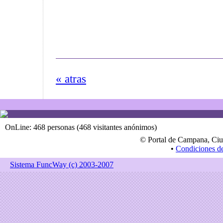
« atras
OnLine: 468 personas (468 visitantes anónimos)
© Portal de Campana, Ciu
•
Condiciones d
Sistema FuncWay (c) 2003-2007