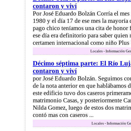
contaron y viví
Por José Eduardo Bolzán Corría el mes 
1980 y el día 17 de ese mes la mayoría 
pago chico teníamos una cita de honor fr
ese día era definitorio para saber quien
certamen internacional como niño Plus U
Locales - Información Ge
Décimo séptima parte: El Río Luj
contaron y viví
por José Eduardo Bolzán. Seguimos co
de la nota anterior en que hablábamos d
este edificio tuvo dos caseros primerame
matrimonio Casas, y posteriormente Car
Nilda Gomez, luego de estos dos matrim
contó mas con caseros ...
Locales - Información Ge