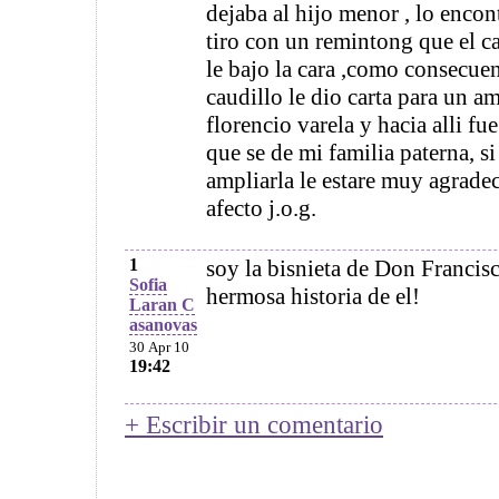
dejaba al hijo menor , lo encon
tiro con un remintong que el c
le bajo la cara ,como consecuen
caudillo le dio carta para un a
florencio varela y hacia alli f
que se de mi familia paterna, s
ampliarla le estare muy agradec
afecto j.o.g.
1
soy la bisnieta de Don Francisc
Sofia
hermosa historia de el!
Laran C
asanovas
30 Apr 10
19:42
+ Escribir un comentario