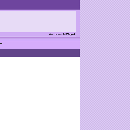
Anuncios
AdWayet