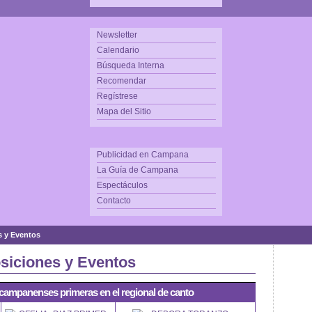
Newsletter
Calendario
Búsqueda Interna
Recomendar
Regístrese
Mapa del Sitio
Publicidad en Campana
La Guía de Campana
Espectáculos
Contacto
s y Eventos
siciones y Eventos
campanenses primeras en el regional de canto