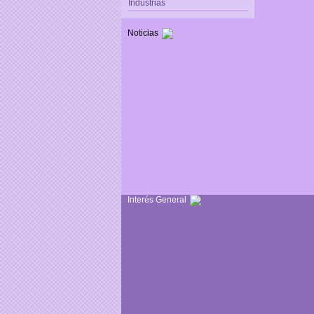
Industrias
Noticias
Interés General