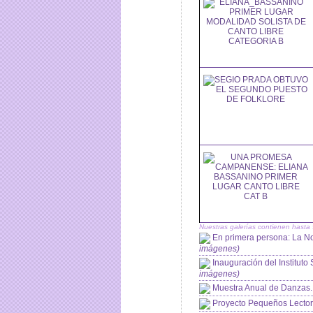
Nuestras galerías contienen hast
En primera persona: La N
imágenes)
Inauguración del Institu
imágenes)
Muestra Anual de Danzas.
Proyecto Pequeños Lector