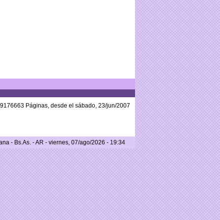
59176663 Páginas, desde el sábado, 23/jun/2007
a - Bs.As. - AR - viernes, 07/ago/2026 - 19:34