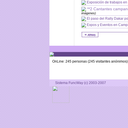
Exposición de trabajos e
**2 Cantantes campane
imágenes)
El paso del Rally Dakar 
Expos y Eventos en Cam
« atras
OnLine: 245 personas (245 visitantes anónimos)
Sistema FuncWay (c) 2003-2007