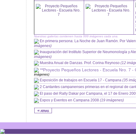
Nuestras galerías contienen hasta 999 imágenes cada una.
En primera persona: La Noche de Juan Ramón. Por Valen
imágenes)
Inauguración del Instituto Superior de Neumonología y 
imágenes)
Muestra Anual de Danzas. Prof. Corina Reynoso
(12 imág
**Proyecto Pequeños Lectores - Escuela Nro. 7 
imágenes)
Exposición de trabajos en Escuela 17 - Campana
(35 imá
2 Cantantes campanenses primeras en el regional de can
El paso del Rally Dakar por Campana, el 17 de Enero 20
Expos y Eventos en Campana 2008
(19 imágenes)
« atras