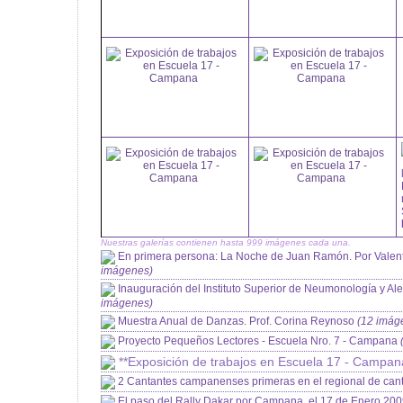
Nuestras galerías contienen hasta 999 imágenes cada una.
En primera persona: La Noche de Juan Ramón. Por Valen
imágenes)
Inauguración del Instituto Superior de Neumonología y 
imágenes)
Muestra Anual de Danzas. Prof. Corina Reynoso
(12 imág
Proyecto Pequeños Lectores - Escuela Nro. 7 - Campana
**Exposición de trabajos en Escuela 17 - Campan
2 Cantantes campanenses primeras en el regional de can
El paso del Rally Dakar por Campana, el 17 de Enero 20