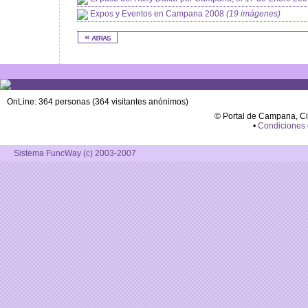
Expos y Eventos en Campana 2008
(19 imágenes)
« atras
OnLine: 364 personas (364 visitantes anónimos)
© Portal de Campana, C
•
Condiciones
Sistema FuncWay (c) 2003-2007