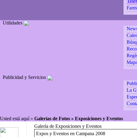
Teléf
Farm
Utilidades
Newsl
Calen
Búsq
Reco
Regís
Mapa 
Publicidad y Servicios
Publ
La G
Espec
Cont
Usted está aquí »
Galerías de Fotos » Exposiciones y Eventos
Galería de Exposiciones y Eventos
Expos y Eventos en Campana 2008