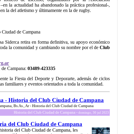
–en la actualidad ha abandonado la práctica profesional-,
en la del atletismo y últimamente en la de rugby.
b Ciudad de Campana
sa Siderca retira en forma definitiva, su apoyo económico
a toda la comunidad y cambiando su nombre por el de
Club
rg.ar
d de Campana:
03489-423335
nte la Fiesta del Deporte y Deporarte, además de ciclos
estas familiares y eventos orientados a toda la comunidad.
sa - Historia del Club Ciudad de Campana
ampana, Bs.As., Ar - Historia del Club Ciudad de Campana
Historia del Club Ciudad de Campana -
domingo, 30 jul 2023
oria del Club Ciudad de Campana
a historia del Club Ciudad de Campana, les