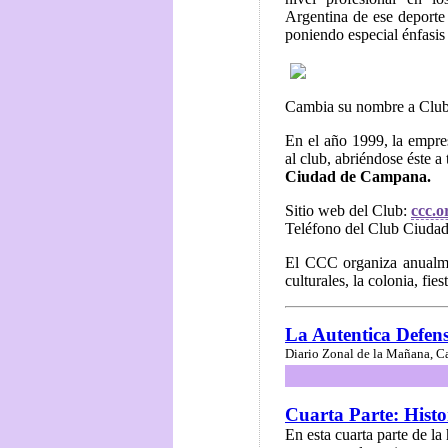
Argentina de ese deporte 
poniendo especial énfasis 
Cambia su nombre a Clu
En el año 1999, la empre
al club, abriéndose éste 
Ciudad de Campana.
Sitio web del Club:
ccc.o
Teléfono del Club Ciuda
El CCC organiza anualme
culturales, la colonia, fi
La Autentica Defen
Diario Zonal de la Mañana, C
Cuarta Parte: Hist
En esta cuarta parte de l