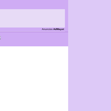
Anuncios
AdWayet