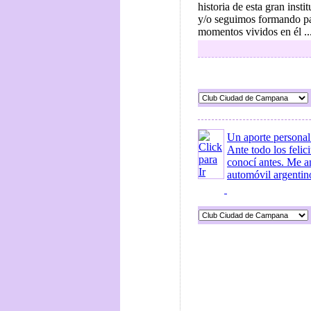
historia de esta gran inst
y/o seguimos formando p
momentos vividos en él ..
Un aporte personal
Ante todo los felic
conocí antes. Me a
automóvil argentin