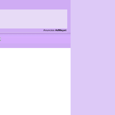
Anuncios
AdWayet