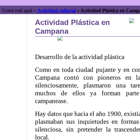
Usted está aquí »
Actividad cultural
»
Actividad Plástica en Cam
Actividad Plástica en
Campana
Desarrollo de la actividad plástica
Como en toda ciudad pujante y en con
Campana contó con pioneros en las
silenciosamente, plasmaron una tare
muchos de ellos ya forman parte 
campanease.
Hay datos que hacia el año 1900, exist
plasmaban sus inquietudes en formas
silenciosa, sin pretender la trascend
local.