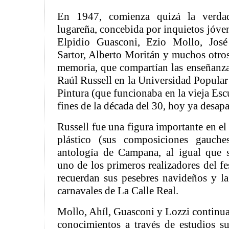
En 1947, comienza quizá la verdad
lugareña, concebida por inquietos jóve
Elpidio Guasconi, Ezio Mollo, José
Sartor, Alberto Moritán y muchos otros
memoria, que compartían las enseñanza
Raúl Russell en la Universidad Popular
Pintura (que funcionaba en la vieja Es
fines de la década del 30, hoy ya desapa
Russell fue una figura importante en el
plástico (sus composiciones gauche
antología de Campana, al igual que s
uno de los primeros realizadores del fe
recuerdan sus pesebres navideños y l
carnavales de La Calle Real.
Mollo, Ahíl, Guasconi y Lozzi continu
conocimientos a través de estudios s