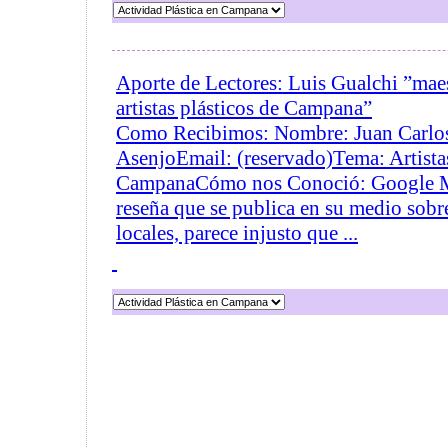
Aporte de Lectores: Luis Gualchi ”ma
artistas plásticos de Campana”
Como Recibimos: Nombre: Juan Carlos
AsenjoEmail: (reservado)Tema: Artistas
CampanaCómo nos Conoció: Google Me
reseña que se publica en su medio sobre 
locales, parece injusto que ...