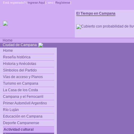
Está registrado? [
Ingrese Aquí
], sino [
Regístrese
]
El Tiempo en Campana
Home
Ciudad de Campana
Home
Reseña histórica
Historia y Anécdotas
Símbolos del Partido
Vías de acceso y Planos
Turismo en Campana
La Casa de los Costa
Campana y el Ferrocarril
Primer Automóvil Argentino
Río Luján
Educación en Campana
Deporte Campanense
Actividad cultural