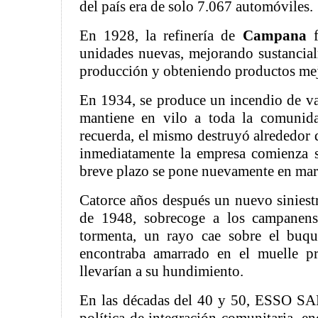
del país era de solo 7.067 automóviles.
En 1928, la refinería de
Campana
f
unidades nuevas, mejorando sustancia
producción y obteniendo productos mej
En 1934, se produce un incendio de va
mantiene en vilo a toda la comunid
recuerda, el mismo destruyó alrededor d
inmediatamente la empresa comienza s
breve plazo se pone nuevamente en mar
Catorce años después un nuevo siniestr
de 1948, sobrecoge a los campanen
tormenta, un rayo cae sobre el buq
encontraba amarrado en el muelle p
llevarían a su hundimiento.
En las décadas del 40 y 50, ESSO SA