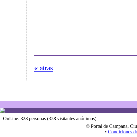
« atras
OnLine: 328 personas (328 visitantes anónimos)
© Portal de Campana, Ciu
•
Condiciones d