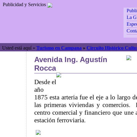
Publicidad y Servicios
Publ
La G
Espec
Cont
Usted está aquí »
Turismo en Campana
»
Circuito Histórico Cultu
Avenida Ing. Agustín
Rocca
Desde el
año
1875 esta arteria fue el eje a lo largo 
las primeras viviendas y comercios. E
centro comercial y financiero que une a
estación ferroviaria.