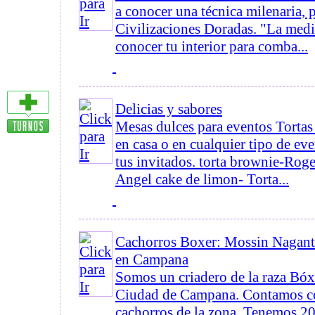
a conocer una técnica milenaria, 
Civilizaciones Doradas. "La medi
conocer tu interior para comba...
Delicias y sabores
Mesas dulces para eventos Tortas 
en casa o en cualquier tipo de eve
tus invitados. torta brownie-Roge
Angel cake de limon- Torta...
Cachorros Boxer: Mossin Nagant
en Campana
Somos un criadero de la raza Bóx
Ciudad de Campana. Contamos co
cachorros de la zona. Tenemos 20