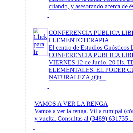
criando, y asesorando acerca de és
CONFERENCIA PUBLICA LIBR
ELEMENTOTERAPIA
El centro de Estudios Gnósticos 
CONFERENCIA PUBLICA LIBR
VIERNES 12 de Junio. 20 Hs. 
ELEMENTALES. EL PODER C
NATURALEZA ¿Qu...
VAMOS A VER LA RENGA
Vamos a ver la renga. Villa rumipal (có
y vuelta. Consultas al (3489) 631735...