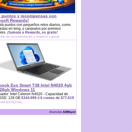
 puntos y recompensas con
osoft Rewards!
lá puntos con pequeños retos diarios, como
das en bing, y canjealos por premios
bles.
¡Sumate a Rewards, es gratis!
 link de recomendación y empezá a ganar
book Exo Smart T38 Intel N4020 4gb
28gb Windows 11
ador: Intel Celeron N4020 - Capacidad de
 SSD: 128 GB
$344.999 ó 6 cuotas de $77.619
/meli.la/2XQrXaL
Anuncios
AdWayet