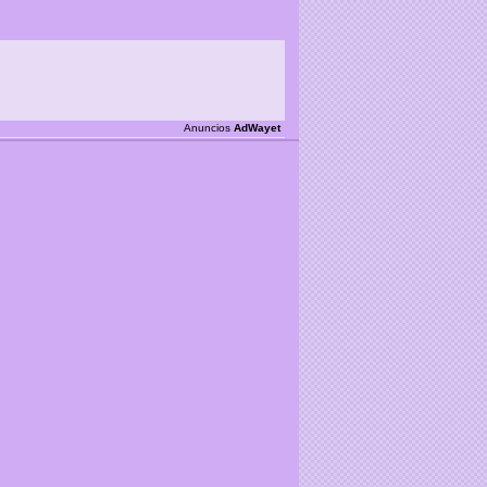
Anuncios
AdWayet