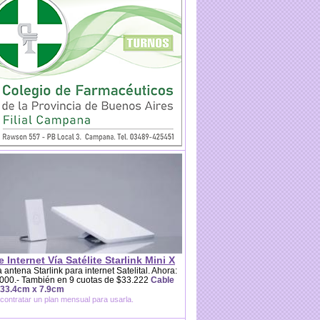
e Internet Vía Satélite Starlink Mini X
 antena Starlink para internet Satelital. Ahora:
000.- También en 9 cuotas de $33.222
Cable
 33.4cm x 7.9cm
contratar un plan mensual para usarla.