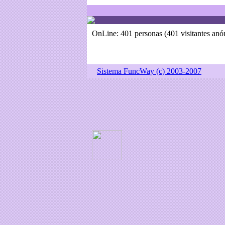
OnLine: 401 personas (401 visitantes an
Sistema FuncWay (c) 2003-2007