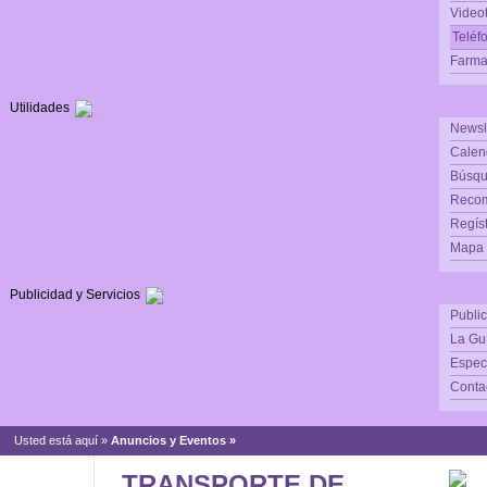
Video
Teléf
Farma
Utilidades
Newsl
Calen
Búsqu
Reco
Regís
Mapa d
Publicidad y Servicios
Publi
La Gu
Espec
Conta
Usted está aquí »
Anuncios y Eventos
»
TRANSPORTE DE