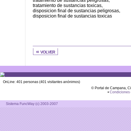
tratamiento de sustancias peligrosas,
tratamiento de sustancias toxicas,
disposicion final de sustancias peligrosas,
disposicion final de sustancias toxicas
« volver
OnLine: 401 personas (401 visitantes anónimos)
© Portal de Campana, C
•
Condiciones
Sistema FuncWay (c) 2003-2007