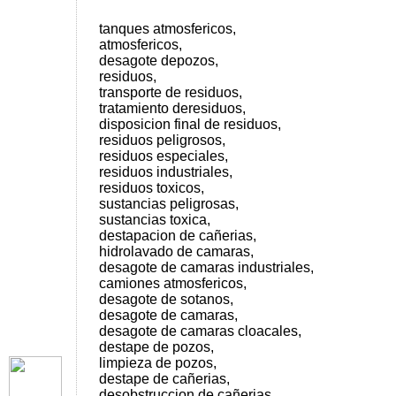
tanques atmosfericos,
atmosfericos,
desagote depozos,
residuos,
transporte de residuos,
tratamiento deresiduos,
disposicion final de residuos,
residuos peligrosos,
residuos especiales,
residuos industriales,
residuos toxicos,
sustancias peligrosas,
sustancias toxica,
destapacion de cañerias,
hidrolavado de camaras,
desagote de camaras industriales,
camiones atmosfericos,
desagote de sotanos,
desagote de camaras,
desagote de camaras cloacales,
destape de pozos,
limpieza de pozos,
destape de cañerias,
desobstruccion de cañerias,