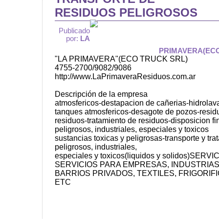
RESIDUOS PELIGROSOS
Publicado
por:
LA
PRIMAVERA(ECO
"LA PRIMAVERA"(ECO TRUCK SRL)
4755-2700/9082/9086
http://www.LaPrimaveraResiduos.com.ar
Descripción de la empresa
atmosfericos-destapacion de cañerias-hidrola
tanques atmosfericos-desagote de pozos-residu
residuos-tratamiento de residuos-disposicion fi
peligrosos, industriales, especiales y toxicos
sustancias toxicas y peligrosas-transporte y tr
peligrosos, industriales,
especiales y toxicos(liquidos y solidos)SER
SERVICIOS PARA EMPRESAS, INDUSTRIAS
BARRIOS PRIVADOS, TEXTILES, FRIGORIF
ETC