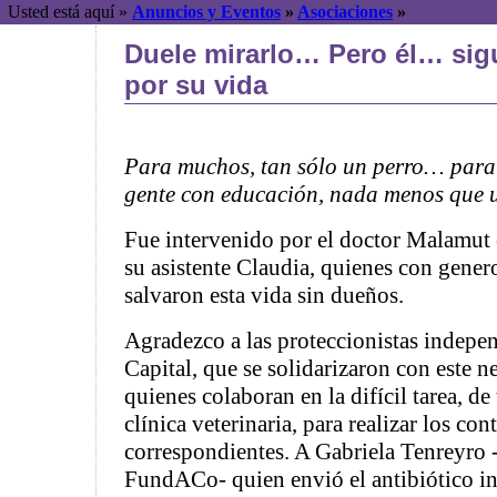
Usted está aquí »
Anuncios y Eventos
»
Asociaciones
»
Duele mirarlo… Pero él… si
por su vida
Para muchos, tan sólo un perro… para 
gente con educación, nada menos que 
Fue intervenido por el doctor Malamut 
su asistente Claudia, quienes con gener
salvaron esta vida sin dueños.
Agradezco a las proteccionistas indep
Capital, que se solidarizaron con este ne
quienes colaboran en la difícil tarea, de 
clínica veterinaria, para realizar los con
correspondientes. A Gabriela Tenreyro 
FundACo- quien envió el antibiótico in