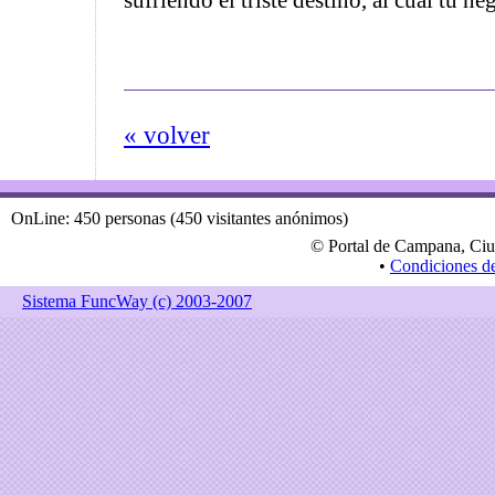
sufriendo el triste destino, al cual tu n
« volver
OnLine: 450 personas (450 visitantes anónimos)
© Portal de Campana, Ciu
•
Condiciones d
Sistema FuncWay (c) 2003-2007