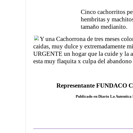
Cinco cachorritos pe
hembritas y machitos
tamaño medianito.
Y una Cachorrona de tres meses color
caidas, muy dulce y extremadamente mi
URGENTE un hogar que la cuide y la al
esta muy flaquita x culpa del abandono 
Representante FUNDACO Cel
Publicado en Diario La Autentica D