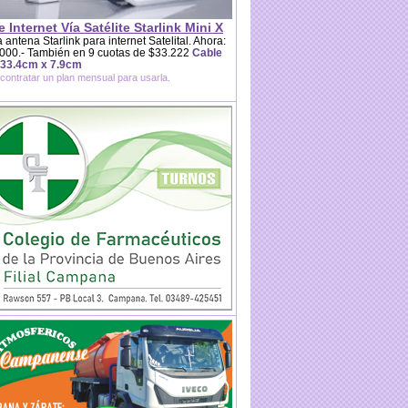
e Internet Vía Satélite Starlink Mini X
 antena Starlink para internet Satelital. Ahora:
000.- También en 9 cuotas de $33.222
Cable
 33.4cm x 7.9cm
contratar un plan mensual para usarla.