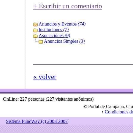
+ Escribir un comentario
Anuncios y Eventos
(74)
Instituciones
(7)
Asociaciones
(9)
Anuncios Simples
(3)
« volver
OnLine: 227 personas (227 visitantes anónimos)
© Portal de Campana, Ciu
•
Condiciones d
Sistema FuncWay (c) 2003-2007