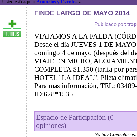
Usted está aquí »
Anuncios y Eventos
»
FINDE LARGO DE MAYO 2014
Publicado por:
tro
VIAJAMOS A LA FALDA (CÓR
Desde el día JUEVES 1 DE MAYO (
domingo 4 de mayo (después del d
VIAJE EN MICRO, ALOJAMIEN
COMPLETA $1.350 (tarifa por per
HOTEL "LA IDEAL": Pileta climati
Para mas información, TEL: 0348
ID:628*1535
Espacio de Participación (0
opiniones)
No hay Comentarios.