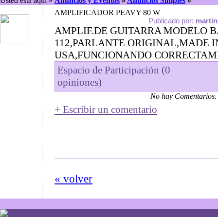
Usted está aquí »
Anuncios y Eventos
»
Anuncios Simples
»
AMPLIFICADOR PEAVY 80 W
Publicado por:
martin
AMPLIF.DE GUITARRA MODELO B
112,PARLANTE ORIGINAL,MADE I
USA,FUNCIONANDO CORRECTAM
Espacio de Participación (0
opiniones)
No hay Comentarios.
+ Escribir un comentario
« volver