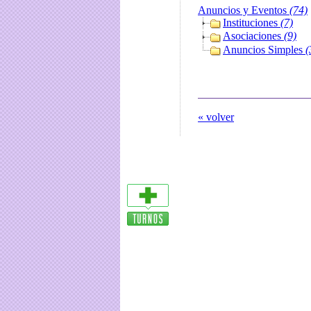
Anuncios y Eventos
(74)
Instituciones
(7)
Asociaciones
(9)
Anuncios Simples
(
« volver