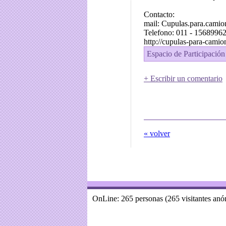
Contacto:
mail: Cupulas.para.cami
Telefono: 011 - 1568996
http://cupulas-para-camio
Espacio de Participación
+ Escribir un comentario
« volver
OnLine: 265 personas (265 visitantes an