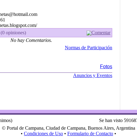
onetas@hotmail.com
261
netas.blogspot.com/
 (0 opiniones)
Comentar
No hay Comentarios.
Normas de Participación
Fotos
Anuncios y Eventos
ónimos)
Se han visto 59168
© Portal de Campana, Ciudad de Campana, Buenos Aires, Argentina
•
Condiciones de Uso
•
Formulario de Contacto
•