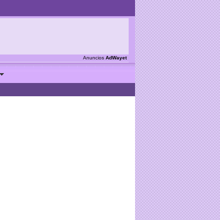
Anuncios
AdWayet