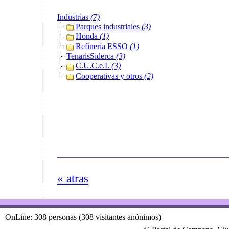
Industrias
(7)
Parques industriales
(3)
Honda
(1)
Refinería ESSO
(1)
TenarisSiderca
(3)
C.U.C.e.I.
(3)
Cooperativas y otros
(2)
« atras
OnLine: 308 personas (308 visitantes anónimos)