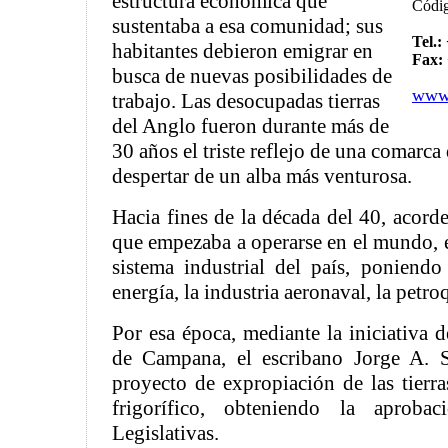
estructura económica que
Códi
sustentaba a esa comunidad; sus
Tel.:
habitantes debieron emigrar en
Fax:
busca de nuevas posibilidades de
www.
trabajo. Las desocupadas tierras
del Anglo fueron durante más de
30 años el triste reflejo de una comarc
despertar de un alba más venturosa.
Hacia fines de la década del 40, acord
que empezaba a operarse en el mundo, e
sistema industrial del país, poniendo 
energía, la industria aeronaval, la petro
Por esa época, mediante la iniciativa 
de Campana, el escribano Jorge A. S
proyecto de expropiación de las tierra
frigorífico, obteniendo la aprob
Legislativas.