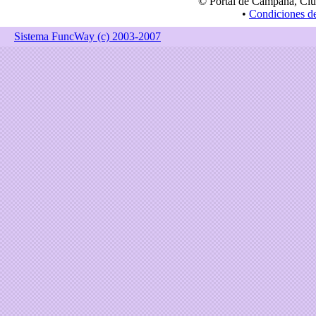
© Portal de Campana, Ciu
•
Condiciones d
Sistema FuncWay (c) 2003-2007