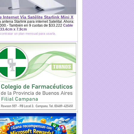
e Internet Vía Satélite Starlink Mini X
 antena Starlink para internet Satelital. Ahora:
000.- También en 9 cuotas de $33.222
Cable
 33.4cm x 7.9cm
contratar un plan mensual para usarla.