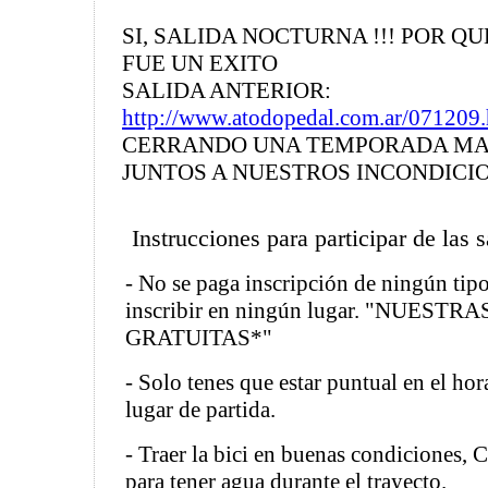
SI, SALIDA NOCTURNA !!! POR Q
FUE UN EXITO
SALIDA ANTERIOR:
http://www.atodopedal.com.ar/071209.
CERRANDO UNA TEMPORADA MAS
JUNTOS A NUESTROS INCONDICI
Instrucciones para participar de las 
- No se paga inscripción de ningún tipo,
inscribir en ningún lugar. "NUEST
GRATUITAS*"
- Solo tenes que estar puntual en el hor
lugar de partida.
- Traer la bici en buenas condiciones
para tener agua durante el trayecto.