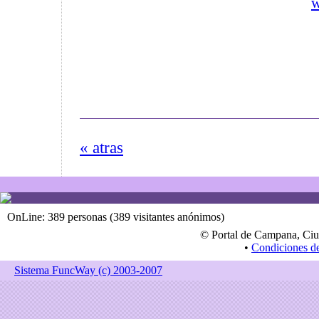
w
« atras
OnLine: 389 personas (389 visitantes anónimos)
© Portal de Campana, Ciu
•
Condiciones d
Sistema FuncWay (c) 2003-2007