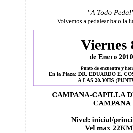
"A Todo Pedal
Volvemos a pedalear bajo la lu
Viernes
de Enero 2010
Punto de encuentro y hor
En la Plaza: DR. EDUARDO E. C
A LAS 20.30HS
(PUNT
CAMPANA-CAPILLA D
CAMPANA
Nivel: inicial/princ
Vel max 22KM