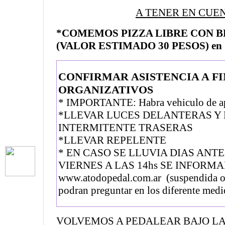
A TENER EN CUE
*COMEMOS PIZZA LIBRE CON B
(VALOR ESTIMADO 30 PESOS) en Ca
CONFIRMAR ASISTENCIA A FI
ORGANIZATIVOS
* IMPORTANTE: Habra vehiculo de 
*LLEVAR LUCES DELANTERAS Y
INTERMITENTE TRASERAS
*LLEVAR REPELENTE
* EN CASO SE LLUVIA DIAS ANTE
VIERNES A LAS 14hs SE INFORM
www.atodopedal.com.ar (suspendida o
podran preguntar en los diferente med
VOLVEMOS A PEDALEAR BAJO LA 