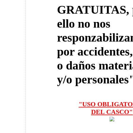
GRATUITAS, 
ello no nos
responzabiliz
por accidentes
o daños materi
y/o personales
"USO OBLIGATO
DEL CASCO"