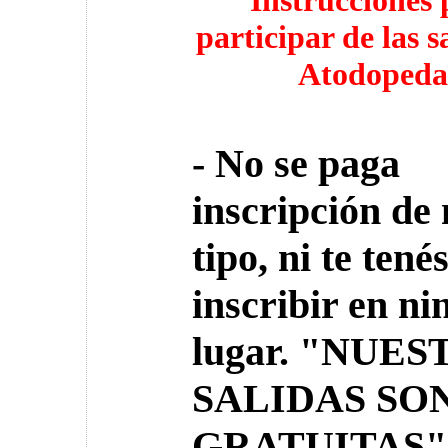
Instrucciones 
participar de las s
Atodopeda
- No se paga
inscripción de
tipo, ni te tené
inscribir en n
lugar. "NUE
SALIDAS SO
GRATUITAS
"