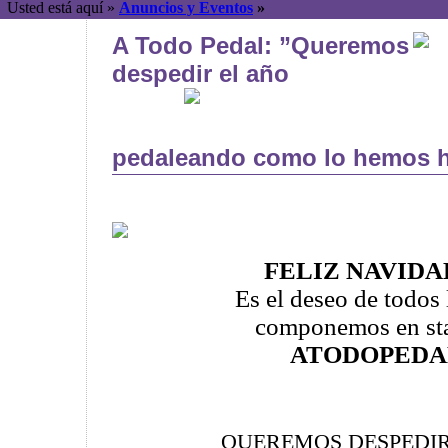
Usted está aquí »
Anuncios y Eventos
»
A Todo Pedal: ”Queremos
despedir el año
pedaleando como lo hemos 
FELIZ NAVIDAD
Es el deseo de todos 
componemos en sta
ATODOPEDA
QUEREMOS DESPEDIR 