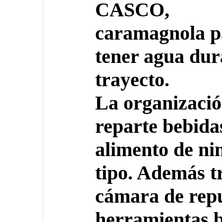
CASCO,
caramagnola p
tener agua dur
trayecto.
La organizació
reparte bebida
alimento de ni
tipo. Además t
cámara de repu
herramientas b