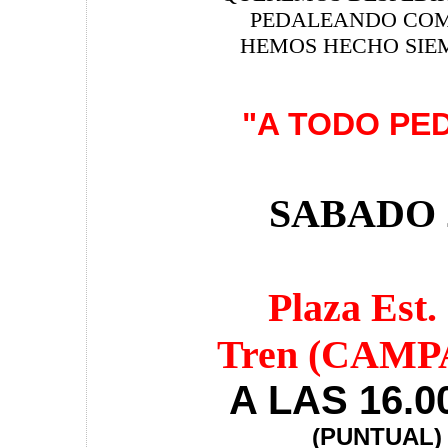
PEDALEANDO COM
HEMOS HECHO SIEM
"A TODO PE
SABADO 
Plaza Est.
Tren (CAMP
A LAS 16.
(PUNTUAL)