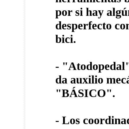
por si hay algú
desperfecto con
bici.
- "Atodopedal"
da auxilio mec
"BÁSICO".
- Los coordina