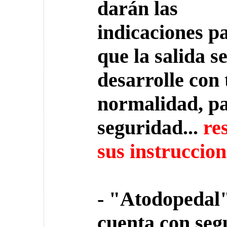
darán las
indicaciones p
que la salida s
desarrolle con 
normalidad, pa
seguridad...
re
sus instruccion
- "Atodopedal
cuenta con seg