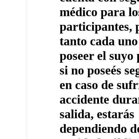
médico para lo
participantes, 
tanto cada uno
poseer el suyo 
si no poseés se
en caso de sufr
accidente dura
salida, estarás
dependiendo de