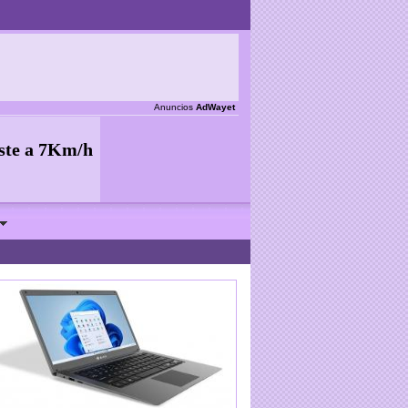
Anuncios
AdWayet