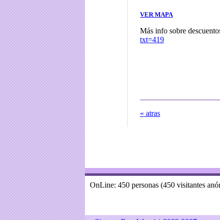
VER MAPA
Más info sobre descuento
txt=419
« atras
OnLine: 450 personas (450 visitantes an