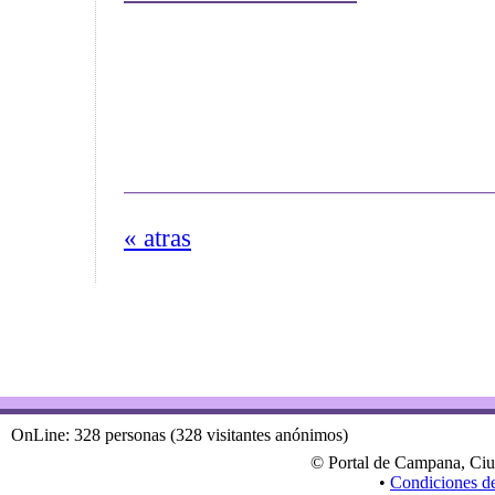
« atras
OnLine: 328 personas (328 visitantes anónimos)
© Portal de Campana, Ciu
•
Condiciones d