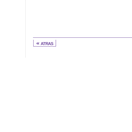
« atras