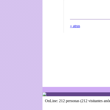
« atras
OnLine: 212 personas (212 visitantes an