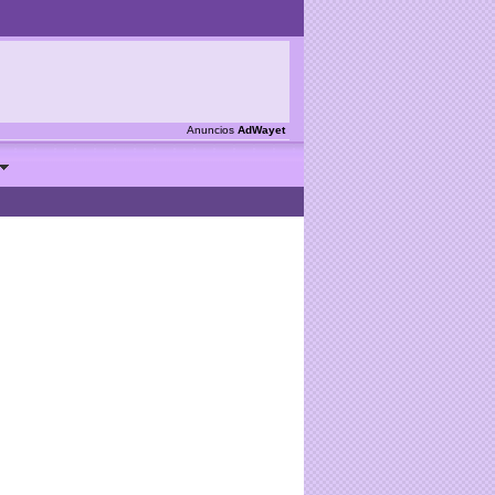
Anuncios
AdWayet