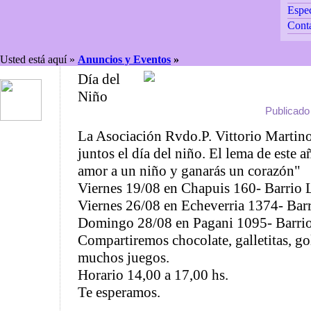
Espec
Cont
Usted está aquí »
Anuncios y Eventos
»
Día del
Niño
Publicado
La Asociación Rvdo.P. Vittorio Martino 
juntos el día del niño. El lema de este 
amor a un niño y ganarás un corazón"
Viernes 19/08 en Chapuis 160- Barrio
Viernes 26/08 en Echeverria 1374- Barr
Domingo 28/08 en Pagani 1095- Barrio
Compartiremos chocolate, galletitas, go
muchos juegos.
Horario 14,00 a 17,00 hs.
Te esperamos.